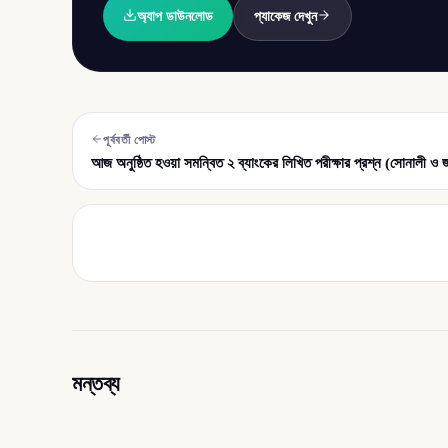
অ্যাপ ডাউনলোড
প্যাকেজ দেখুন
পূর্ববর্তী পোস্ট
আজ অনুষ্ঠিত হওয়া সমন্বিত ২ ব্যাংকের লিখিত পরীক্ষার প্রশ্ন (সোনালী ও
মন্তব্য