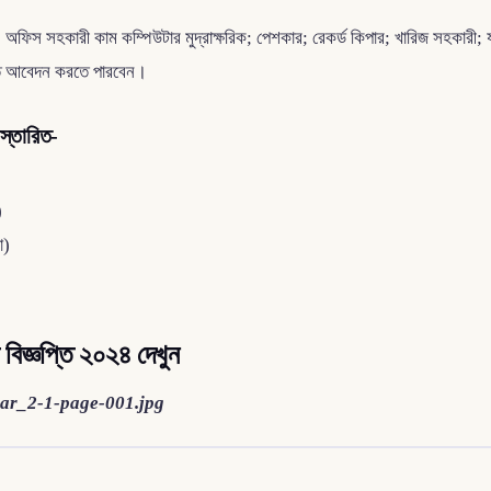
র; অফিস সহকারী কাম কম্পিউটার মুদ্রাক্ষরিক; পেশকার; রেকর্ড কিপার; খারিজ সহকারী
লোতে আবেদন করতে পারবেন।
স্তারিত-
)
া)
বিজ্ঞপ্তি ২০২৪ দেখুন
rcular_2-1-page-001.jpg