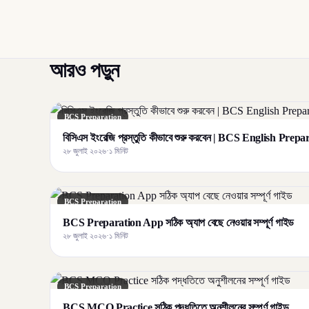
আরও পড়ুন
BCS Preparation
বিসিএস ইংরেজি প্রস্তুতি কীভাবে শুরু করবেন | BCS English Prep
২৮ জুলাই ২০২৬
·
১ মিনিট
BCS Preparation
BCS Preparation App সঠিক অ্যাপ বেছে নেওয়ার সম্পূর্ণ গাইড
২৮ জুলাই ২০২৬
·
১ মিনিট
BCS Preparation
BCS MCQ Practice সঠিক পদ্ধতিতে অনুশীলনের সম্পূর্ণ গাইড