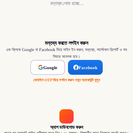
মন্তব্য লোড হচ্ছে…
মন্তব্য করতে লগইন করুন
এক ক্লিকে Google বা Facebook দিয়ে সাইন ইন করুন; মন্তব্য, পার্সোনাল রিপোর্ট ও সব
ফিচার আনলক হবে।
Google
Facebook
মোবাইল OTP দিয়ে লগইন করুন
·
নতুন অ্যাকাউন্ট খুলুন
অ্যাপ ডাউনলোড করুন