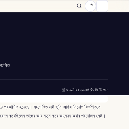
্ঞপ্তি
৩ অক্টোবর ২০২৪
১ মিনিট পড়া
 ২০২৪ প্রকাশিত হয়েছে। সংশোধিত এই ভূমি অফিস নিয়োগ বিজ্ঞপ্তিতে
আবেদন করেছিলেন তাদের আর নতুন করে আবেদন করার প্রয়োজন নেই।