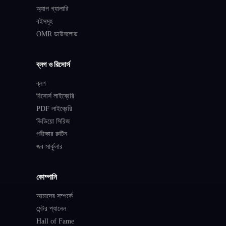
অ্যাপ গ্যালারি
বইসমূহ
OMR ডাউনলোড
ব্লগ ও রিসোর্স
ব্লগ
রিসোর্স লাইব্রেরি
PDF লাইব্রেরি
ভিডিয়ো সিরিজ
পরীক্ষার রুটিন
জব সার্কুলার
কোম্পানি
আমাদের সম্পর্কে
মেন্টর প্যানেল
Hall of Fame