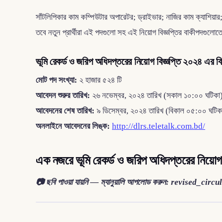
সাঁটলিপিকার কাম কম্পিউটার অপারেটর; ড্রাইভার; নাজির কাম ক্যাশিয়া
তবে নতুন প্রার্থীরা এই পদগুলো সহ এই নিয়োগ বিজ্ঞপ্তির বাকীপদগু
ভূমি রেকর্ড ও জরিপ অধিদপ্তরের নিয়োগ বিজ্ঞপ্তি ২০২৪ এর বি
মোট পদ সংখ্যা:
২ হাজার ৫২৪ টি
আবেদন শুরুর তারিখ:
২৬ নভেম্বর, ২০২৪ তারিখ (সকাল ১০:০০ ঘটিকা
আবেদনের শেষ তারিখ:
৯ ডিসেম্বর, ২০২৪ তারিখ (বিকাল ০৫:০০ ঘটিক
অনলাইনে আবেদনের লিঙ্ক:
http://dlrs.teletalk.com.bd/
এক নজরে ভূমি রেকর্ড ও জরিপ অধিদপ্তরের নিয়োগ 
📷 ছবি পাওয়া যায়নি — ম্যানুয়ালি আপলোড করুন: revised_ci