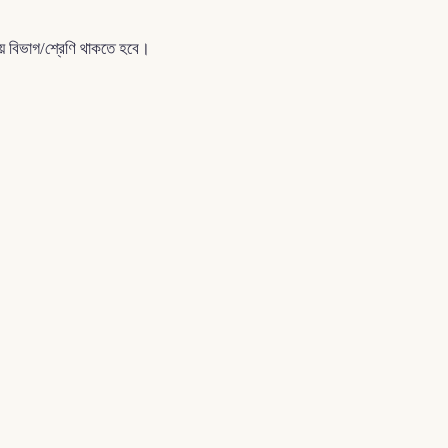
২য় বিভাগ/শ্রেণি থাকতে হবে।