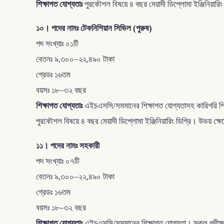
শিক্ষাগত যোগ্যতাঃ
পুরকৌশল বিষয়ে ৪ বছর মেয়াদী ডিপ্লোমা ইঞ্জিনিয়ারি
১০। পদের নামঃ টেকনিশিয়ান সিভিল (পুরুষ)
পদ সংখ্যাঃ ০১টি
বেতনঃ ৯,৩০০–২২,৪৯০ টাকা
গ্রেডঃ ১৬তম
বয়সঃ ১৮–৩২ বছর
শিক্ষাগত যোগ্যতাঃ
এইচএসসি/সমমানের শিক্ষাগত যোগ্যতাসহ কারিগরি শিক্ষ
পুরকৌশল বিষয়ে ৪ বছর মেয়াদী ডিপ্লোমা ইঞ্জিনিয়ারিং ডিগ্রি। উভয় ক্ষ
১১। পদের নামঃ সহকারী
পদ সংখ্যাঃ ০৭টি
বেতনঃ ৯,৩০০–২২,৪৯০ টাকা
গ্রেডঃ ১৬তম
বয়সঃ ১৮–৩২ বছর
শিক্ষাগত যোগ্যতাঃ
এইচএসসি/সমমানের শিক্ষাগত যোগ্যতা। সকল পরীক্ষায