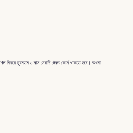
ল বিষয়ে ন্যূনতম ৬ মাস মেয়াদী ট্রেড কোর্স থাকতে হবে। অথবা