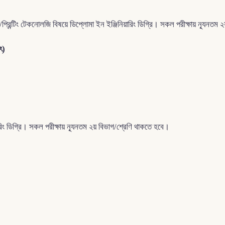
রিন্টিং টেকনোলজি বিষয়ে ডিপ্লোমা ইন ইঞ্জিনিয়ারিং ডিগ্রি। সকল পরীক্ষায় ন্যূনতম 
ৎ)
রিং ডিগ্রি। সকল পরীক্ষায় ন্যূনতম ২য় বিভাগ/শ্রেণি থাকতে হবে।