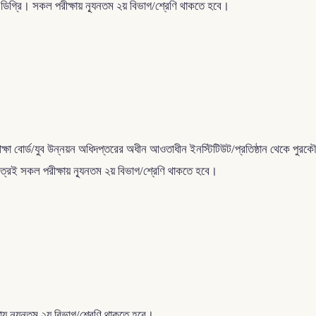
ং ডিগ্রি। সকল পরীক্ষায় ন্যূনতম ২য় বিভাগ/শ্রেণি থাকতে হবে।
া বোর্ড/যুব উন্নয়ন অধিদপ্তরের অধীন আওতাধীন ইনস্টিটিউট/প্রতিষ্ঠান থেকে পুরকৌশ
েত্রেই সকল পরীক্ষায় ন্যূনতম ২য় বিভাগ/শ্রেণি থাকতে হবে।
় ন্যূনতম ২য় বিভাগ/শ্রেণি থাকতে হবে।