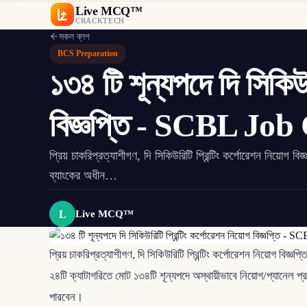
Live MCQ™
CRACKTECH
সকল ব্লগ
BCS Preparation
১৩৪ টি শূন্যপদে দি সিকিউর
বিজ্ঞপ্তি - SCBL Job
প্রিয় চাকরিপ্রত্যাশীগণ, দি সিকিউরিটি প্রিন্টিং কর্পোরেশন নিয়
ব্যাংকের অধীন…
L
Live MCQ™
প্রিয় চাকরিপ্রত্যাশীগণ, দি সিকিউরিটি প্রিন্টিং কর্পোরেশন নিয়োগ বি
২৪টি ক্যাটাগরিতে মোট ১৩৪টি শূন্যপদে অস্থায়ীভাবে নিয়োগ/প্যানেল
পারবেন।