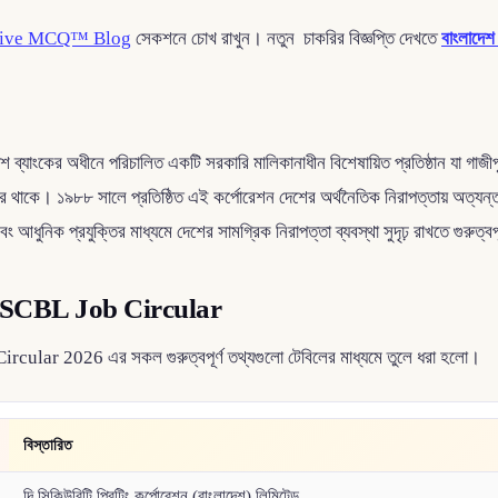
ive MCQ™ Blog
সেকশনে চোখ রাখুন। নতুন চাকরির বিজ্ঞপ্তি দেখতে
বাংলাদেশ 
 ব্যাংকের অধীনে পরিচালিত একটি সরকারি মালিকানাধীন বিশেষায়িত প্রতিষ্ঠান যা গাজীপু
ণ করে থাকে। ১৯৮৮ সালে প্রতিষ্ঠিত এই কর্পোরেশন দেশের অর্থনৈতিক নিরাপত্তায় অত্যন্ত
এবং আধুনিক প্রযুক্তির মাধ্যমে দেশের সামগ্রিক নিরাপত্তা ব্যবস্থা সুদৃঢ় রাখতে গুরুত্
প্তি - SCBL Job Circular
b Circular 2026 এর সকল গুরুত্বপূর্ণ তথ্যগুলো টেবিলের মাধ্যমে তুলে ধরা হলো।
বিস্তারিত
দি সিকিউরিটি প্রিন্টিং কর্পোরেশন (বাংলাদেশ) লিমিটেড