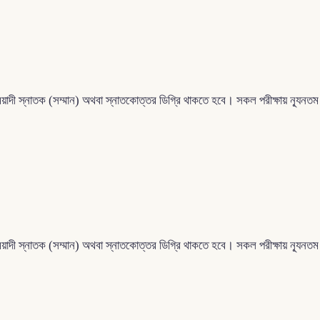
মেয়াদী স্নাতক (সম্মান) অথবা স্নাতকোত্তর ডিগ্রি থাকতে হবে। সকল পরীক্ষায় ন্যূ
মেয়াদী স্নাতক (সম্মান) অথবা স্নাতকোত্তর ডিগ্রি থাকতে হবে। সকল পরীক্ষায় ন্যূ