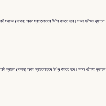
মেয়াদী স্নাতক (সম্মান) অথবা স্নাতকোত্তর ডিগ্রি থাকতে হবে। সকল পরীক্ষায় ন্যূন
মেয়াদী স্নাতক (সম্মান) অথবা স্নাতকোত্তর ডিগ্রি থাকতে হবে। সকল পরীক্ষায় ন্যূ