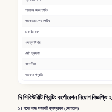
আবেদন শুরুর তারিখ
আবেদনের শেষ তারিখ
চাকরির ধরন
পদ ক্যাটাগরি
মোট শূন্যপদ
বয়সসীমা
আবেদন পদ্ধতি
দি সিকিউরিটি প্রিন্টিং কর্পোরেশন নিয়োগ বিজ্ঞপ্
১। পদের নামঃ সহকারী ব্যবস্থাপক (জেনারেল)