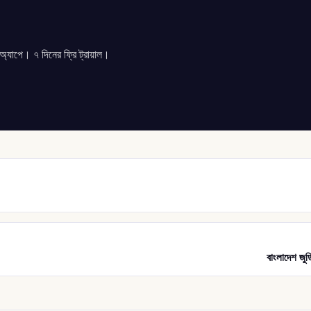
যাপে। ৭ দিনের ফ্রি ট্রায়াল।
বাংলাদেশ জু