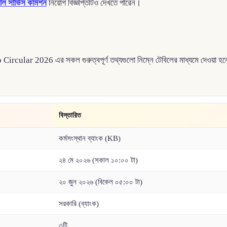
়াল সার্ভিস কমিশন
নিয়োগ বিজ্ঞপ্তিটিও দেখতে পারেন।
Circular 2026 এর সকল গুরুত্বপূর্ণ তথ্যগুলো নিম্নে টেবিলের মাধ্যমে দেওয়া হ
বিস্তারিত
কর্মসংস্থান ব্যাংক (KB)
২৪ মে ২০২৬ (সকাল ১০:০০ টা)
২০ জুন ২০২৬ (বিকেল ০৫:০০ টা)
সরকারি (ব্যাংক)
৩টি