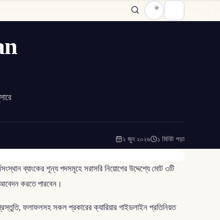
han
সারে
২ জুন ২০২৬
১ মিনিট পড়া
স্থান ব্যাংকের শূন্য পদসমূহে সরাসরি নিয়োগের উদ্দেশ্যে মোট ৩টি
মে আবেদন করতে পারবেন।
প্রস্তুতি, ফলাফলসহ সকল প্রকারের ক্যারিয়ার গাইডলাইন প্রতিনিয়ত