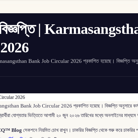
়োগ বিজ্ঞপ্তি | Karmasangst
 2026
ি - Karmasangsthan Bank Job Circular 2026 প্রকাশিত হয়েছে। বিজ্ঞপ্তি অনু
rmasangsthan Bank Job Circular 2026 প্রকাশিত হয়েছে। বিজ্ঞপ্তি অনুসারে কর্মসং
প্রার্থীরা যোগ্যতার ভিত্তিতে আগামী ২০ জুন ২০২৬ তারিখের মধ্যে অনলাইনের মাধ্য
CQ™ Blog
সেকশনে নিয়মিত চোখ রাখুন। চাকরির বিজ্ঞপ্তি থেকে শুরু করে চাকরির 