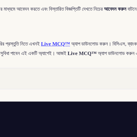
 মাধ্যমে আবেদন করতে এবং বিস্তারিত বিজ্ঞপ্তিটি দেখতে নিচের
আবেদন করুন
বাটনে
রির প্রস্তুতি নিতে এখনই
Live MCQ™
অ্যাপ ডাউনলোড করুন। বিসিএস, ব্যাংক
্ষার সুবিধা পাবেন এই একটি অ্যাপেই। আজই
Live MCQ™
অ্যাপ ডাউনলোড করুন এ