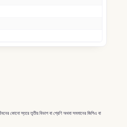
 জীবনের কোনো স্তরে তৃতীয় বিভাগ বা শ্রেণি অথবা সমমানের জিপিএ বা