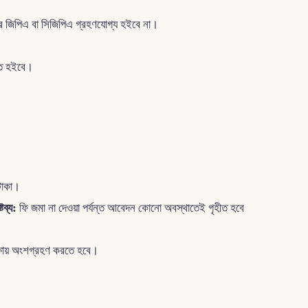
ানের জিপিএ বা সিজিপিএ গ্রহণযোগ্য হইবে না।
হইতে হইবে।
 টাকা।
্টব্য:
ফি জমা না দেওয়া পর্যন্ত আবেদন কোনো অবস্থাতেই গৃহীত হবে
ক্ষায় অংশগ্রহণ করতে হবে।