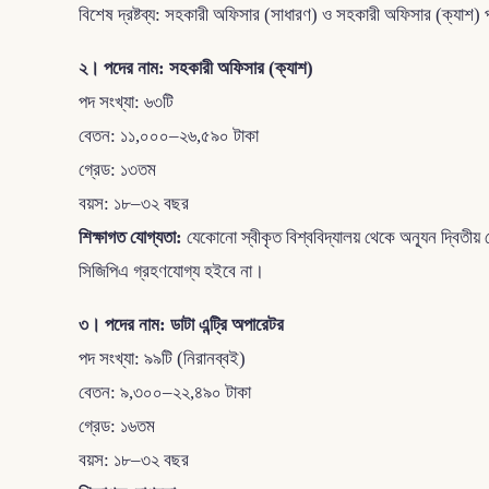
বিশেষ দ্রষ্টব্য: সহকারী অফিসার (সাধারণ) ও সহকারী অফিসার (ক্যাশ
২। পদের নাম: সহকারী অফিসার (ক্যাশ)
পদ সংখ্যা: ৬৩টি
বেতন: ১১,০০০–২৬,৫৯০ টাকা
গ্রেড: ১৩তম
বয়স: ১৮–৩২ বছর
শিক্ষাগত যোগ্যতা:
যেকোনো স্বীকৃত বিশ্ববিদ্যালয় থেকে অন্যূন দ্বিতী
সিজিপিএ গ্রহণযোগ্য হইবে না।
৩। পদের নাম: ডাটা এন্ট্রি অপারেটর
পদ সংখ্যা: ৯৯টি (নিরানব্বই)
বেতন: ৯,৩০০–২২,৪৯০ টাকা
গ্রেড: ১৬তম
বয়স: ১৮–৩২ বছর