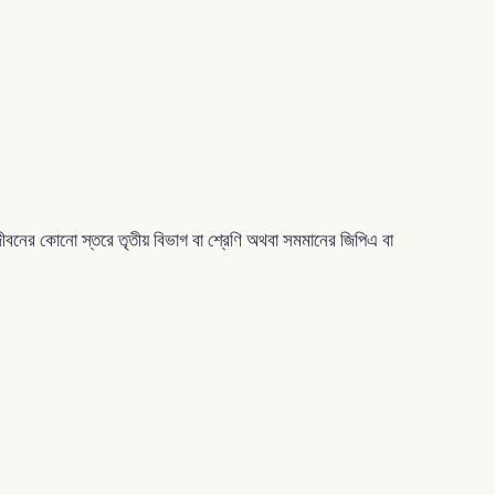
 জীবনের কোনো স্তরে তৃতীয় বিভাগ বা শ্রেণি অথবা সমমানের জিপিএ বা