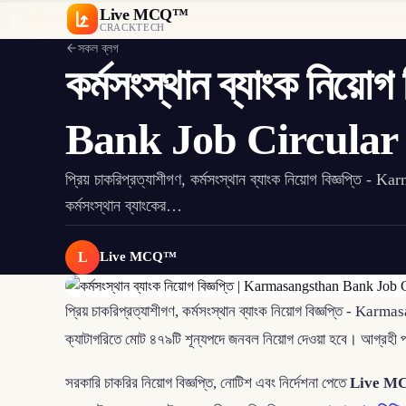
Live MCQ™
CRACKTECH
সকল ব্লগ
কর্মসংস্থান ব্যাংক নিয
Bank Job Circular
প্রিয় চাকরিপ্রত্যাশীগণ, কর্মসংস্থান ব্যাংক নিয়োগ বিজ্ঞপ্ত
কর্মসংস্থান ব্যাংকের…
L
Live MCQ™
প্রিয় চাকরিপ্রত্যাশীগণ, কর্মসংস্থান ব্যাংক নিয়োগ বিজ্ঞপ্তি - Ka
ক্যাটাগরিতে মোট ৪৭৯টি শূন্যপদে জনবল নিয়োগ দেওয়া হবে। আগ্রহী 
সরকারি চাকরির নিয়োগ বিজ্ঞপ্তি, নোটিশ এবং নির্দেশনা পেতে
Live M