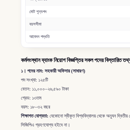
মোট শূন্যপদ
বয়সসীমা
আবেদন পদ্ধতি
কর্মসংস্থান ব্যাংক নিয়োগ বিজ্ঞপ্তির সকল পদের বিস্তারিত তথ্
১। পদের নাম: সহকারী অফিসার (সাধারণ)
পদ সংখ্যা: ১২৫টি
বেতন: ১১,০০০–২৬,৫৯০ টাকা
গ্রেড: ১৩তম
বয়স: ১৮–৩২ বছর
শিক্ষাগত যোগ্যতা:
যেকোনো স্বীকৃত বিশ্ববিদ্যালয় থেকে অন্যূন দ্বিতীয
সিজিপিএ গ্রহণযোগ্য হইবে না।