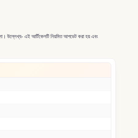
লো। উল্লেখ্য- এই আর্টিকেলটি নিয়মিত আপডেট করা হয় এবং