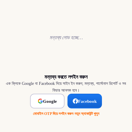
মন্তব্য লোড হচ্ছে…
মন্তব্য করতে লগইন করুন
এক ক্লিকে Google বা Facebook দিয়ে সাইন ইন করুন; মন্তব্য, পার্সোনাল রিপোর্ট ও সব
ফিচার আনলক হবে।
Google
Facebook
মোবাইল OTP দিয়ে লগইন করুন
·
নতুন অ্যাকাউন্ট খুলুন