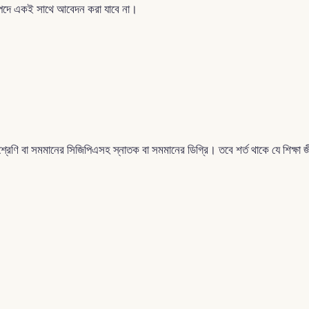
) পদে একই সাথে আবেদন করা যাবে না।
য় শ্রেণি বা সমমানের সিজিপিএসহ স্নাতক বা সমমানের ডিগ্রি। তবে শর্ত থাকে যে শিক্ষা