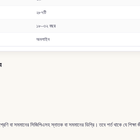
২৮৭টি
১৮–৩২ বছর
অনলাইন
য
় শ্রেণি বা সমমানের সিজিপিএসহ স্নাতক বা সমমানের ডিগ্রি। তবে শর্ত থাকে যে শিক্ষা