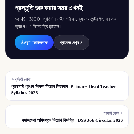
প্রস্তুতি শুরু করার সময় এখনই
৬৫০K+ MCQ, প্রতিদিন লাইভ পরীক্ষা, ক্যাডার মেন্টরশিপ, সব এক
অ্যাপে। ৭ দিনের ফ্রি ট্রায়াল।
অ্যাপ ডাউনলোড
প্যাকেজ দেখুন
পূর্ববর্তী পোস্ট
প্রাইমারি প্রধান শিক্ষক নিয়োগ সিলেবাস- Primary Head Teacher
Syllabus 2026
পরবর্তী পোস্ট
সমাজসেবা অধিদপ্তর নিয়োগ বিজ্ঞপ্তি - DSS Job Circular 2026