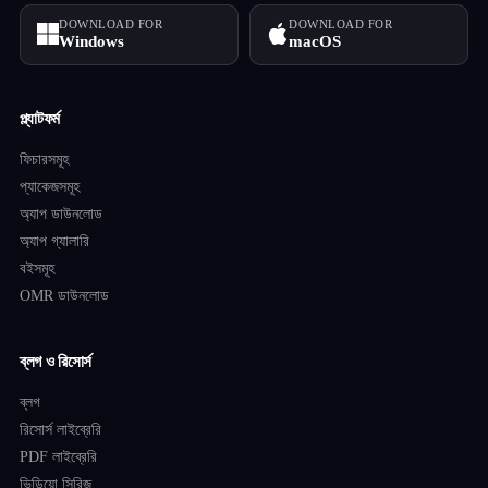
DOWNLOAD FOR
DOWNLOAD FOR
Windows
macOS
প্ল্যাটফর্ম
ফিচারসমূহ
প্যাকেজসমূহ
অ্যাপ ডাউনলোড
অ্যাপ গ্যালারি
বইসমূহ
OMR ডাউনলোড
ব্লগ ও রিসোর্স
ব্লগ
রিসোর্স লাইব্রেরি
PDF লাইব্রেরি
ভিডিয়ো সিরিজ