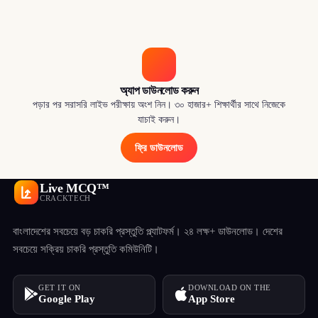
অ্যাপ ডাউনলোড করুন
পড়ার পর সরাসরি লাইভ পরীক্ষায় অংশ নিন। ৩০ হাজার+ শিক্ষার্থীর সাথে নিজেকে
যাচাই করুন।
ফ্রি ডাউনলোড
Live MCQ™
CRACKTECH
বাংলাদেশের সবচেয়ে বড় চাকরি প্রস্তুতি প্ল্যাটফর্ম। ২৪ লক্ষ+ ডাউনলোড। দেশের
সবচেয়ে সক্রিয় চাকরি প্রস্তুতি কমিউনিটি।
GET IT ON
DOWNLOAD ON THE
Google Play
App Store