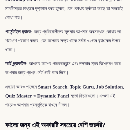
মানচিত্রের মাধ্যমে দৃশ্যমান করে তুলবে, যেন কোথায় দুর্বলতা আছে তা সহজেই
বোঝা যায়।
পার্সেন্টাইল র‍্যাংক
: অন্য প্রতিযোগীদের তুলনায় আপনার অবসস্থান কোথায় তা
শতাংশে প্রকাশ করবে, যেন আপনার লক্ষ্য থাকে সর্বদা ৭৫তম র‍্যাংকের উপরে
থাকা।
স্মার্ট প্র্যাকটিস
: আপনার আগের পারফরম্যান্স এবং দক্ষতার স্তর বিশ্লেষণ করে
আপনার জন্য প্রশ্ন সেট তৈরি করে দিবে।
এছাড়া আরও পাচ্ছেন
Smart Search
,
Topic Guru
,
Job Solution
,
Quiz Master
ও
Dynamic Panel
মতো ফিচারগুলো। এগুলা এই
গরমেও আপনার প্রস্তুতিকে রাখবে শীতল।
কাদের জন্য এই অফারটি সবচেয়ে বেশি জরুরি?