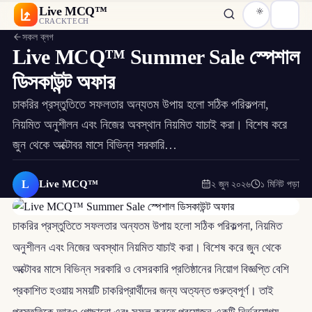
Live MCQ™
CRACKTECH
সকল ব্লগ
Live MCQ™ Summer Sale স্পেশাল
ডিসকাউন্ট অফার
চাকরির প্রস্তুতিতে সফলতার অন্যতম উপায় হলো সঠিক পরিকল্পনা,
নিয়মিত অনুশীলন এবং নিজের অবস্থান নিয়মিত যাচাই করা। বিশেষ করে
জুন থেকে অক্টোবর মাসে বিভিন্ন সরকারি…
L
Live MCQ™
২ জুন ২০২৬
১ মিনিট পড়া
চাকরির প্রস্তুতিতে সফলতার অন্যতম উপায় হলো সঠিক পরিকল্পনা, নিয়মিত
অনুশীলন এবং নিজের অবস্থান নিয়মিত যাচাই করা। বিশেষ করে জুন থেকে
অক্টোবর মাসে বিভিন্ন সরকারি ও বেসরকারি প্রতিষ্ঠানের নিয়োগ বিজ্ঞপ্তি বেশি
প্রকাশিত হওয়ায় সময়টি চাকরিপ্রার্থীদের জন্য অত্যন্ত গুরুত্বপূর্ণ। তাই