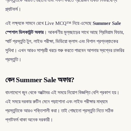
প্রস্তুতিকে আরও গোছানো এবং সফল করতে প্রয়োজন একটি নির্ভরযোগ্য
প্ল্যাটফর্ম।
এই লক্ষ্যকে সামনে রেখে Live MCQ™ নিয়ে এসেছে
Summer Sale
স্পেশাল ডিসকাউন্ট অফার
। আকর্ষণীয় মূল্যছাড়ের সাথে আছে প্রিমিয়াম ফিচার,
স্মার্ট প্রস্তুতি টুল, লাইভ পরীক্ষা, ভিডিয়ো ক্লাস এবং বিশাল প্রশ্নব্যাংকের
সুবিধা। এখন আরও সাশ্রয়ী খরচে শুরু করতে পারবেন আপনার স্বপ্নের চাকরির
প্রস্তুতি।
কেন Summer Sale অফার?
বাংলাদেশে জুন থেকে অক্টোবর এই সময়ে নিয়োগ বিজ্ঞপ্তি বেশি প্রকাশ হয়।
এই সময়ে দরকার রুটিন মেনে পড়াশোনা এবং লাইভ পরীক্ষার মাধ্যমে
প্রস্তুতিকে আরও শক্তিশালী করা। তাই গোছানো প্রস্তুতি নিতে সঠিক
প্লাটফর্ম থাকা অনেক দরকারী।