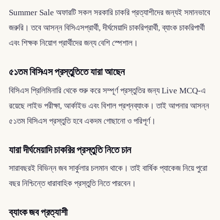
Summer Sale অফারটি সকল সরকারি চাকরি প্রত্যাশীদের জন্যই সমানভাবে
জরুরি। তবে আসন্ন বিসিএসপ্রার্থী, দীর্ঘমেয়াদি চাকরিপ্রার্থী, ব্যাংক চাকরিপার্থী
এবং শিক্ষক নিয়োগ প্রার্থীদের জন্য বেশি স্পেশাল।
৫১তম বিসিএস প্রস্তুতিতে যারা আছেন
বিসিএস প্রিলিমিনারি থেকে শুরু করে সম্পূর্ণ প্রস্তুতির জন্য Live MCQ-এ
রয়েছে লাইভ পরীক্ষা, আর্কাইভ এবং বিশাল প্রশ্নব্যাংক। তাই আপনার আসন্ন
৫১তম বিসিএস প্রস্তুতি হবে একদম গোছানো ও পরিপূর্ণ।
যারা দীর্ঘমেয়াদি চাকরির প্রস্তুতি নিতে চান
সারাবছরই বিভিন্ন জব সার্কুলার চলমান থাকে। তাই বার্ষিক প্যাকেজ নিয়ে পুরো
বছর নিশ্চিন্তে ধারাবাহিক প্রস্তুতি নিতে পারবেন।
ব্যাংক জব প্রত্যাশী