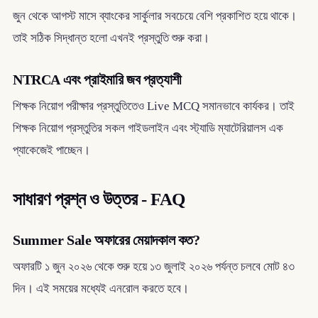
জুন থেকে আগস্ট মাসে ব্যাংকের সার্কুলার সবচেয়ে বেশি প্রকাশিত হয়ে থাকে।
তাই সঠিক সিদ্ধান্ত হলো এখনই প্রস্তুতি শুরু করা।
NTRCA এবং প্রাইমারি জব প্রত্যাশী
শিক্ষক নিয়োগ পরীক্ষার প্রস্তুতিতেও Live MCQ সমানভাবে কার্যকর। তাই
শিক্ষক নিয়োগ প্রস্তুতির সকল গাইডলাইন এবং স্ট্যাডি ম্যাটেরিয়ালস এক
প্যাকেজেই পাচ্ছেন।
সাধারণ প্রশ্ন ও উত্তর - FAQ
Summer Sale অফারের মেয়াদকাল কত?
অফারটি ১ জুন ২০২৬ থেকে শুরু হয়ে ১৩ জুলাই ২০২৬ পর্যন্ত চলবে মোট ৪৩
দিন। এই সময়ের মধ্যেই এনরোল করতে হবে।