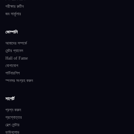
পরীক্ষার রুটিন
জব সার্কুলার
কোম্পানি
আমাদের সম্পর্কে
মেন্টর প্যানেল
Hall of Fame
যোগাযোগ
পার্টনারশিপ
স্পনসর সংগ্রহ করুন
সাপোর্ট
প্রশ্ন করুন
প্রশ্নোত্তর
হেল্প সেন্টার
ডাউনলোড