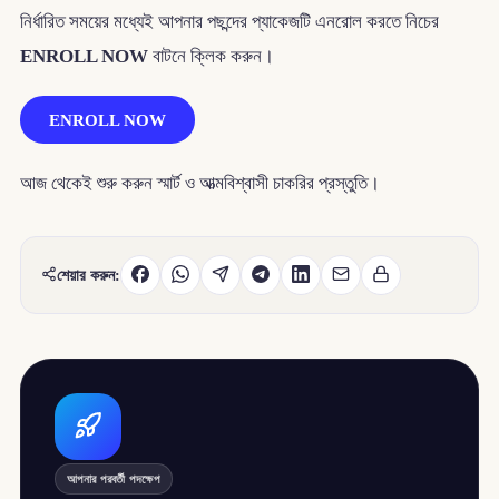
নির্ধারিত সময়ের মধ্যেই আপনার পছন্দের প্যাকেজটি এনরোল করতে নিচের
ENROLL NOW
বাটনে ক্লিক করুন।
ENROLL NOW
আজ থেকেই শুরু করুন স্মার্ট ও আত্মবিশ্বাসী চাকরির প্রস্তুতি।
শেয়ার করুন:
আপনার পরবর্তী পদক্ষেপ