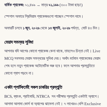
বার্ষিক প্যাকেজ:
৳১,৪৯৯ → মাত্র
৳১,১৯৯
(৩০০ টাকা ছাড়!)
স্পেশাল অফারে প্রিমিয়াম প্যাকেজগুলো পাচ্ছেন স্পেশাল দামে।
অফারটি চলবে
১ জুন, ২০২৬
থেকে
১৩ জুলাই, ২০২৬
পর্যন্ত, মোট ৪৩ দিন।
মেয়াদ সমন্বয় সুবিধা
আপনার যদি আগের কোনো প্যাকেজ কেনা থাকে, তাহলেও চিন্তা নেই। Live
MCQ সবসময় মেয়াদ সমন্বয়ের সুবিধা দেয়। অর্থাৎ বর্তমান প্যাকেজের মেয়াদ
শেষ হলে নতুন প্যাকেজ অটোমেটিক শুরু হবে। ফলে আপনার প্রস্তুতিতে
কোনো গ্যাপ পড়বে না।
একটা প্লার্টফর্মেই সকল চাকরির প্রস্তুতি
BCS, ব্যাংক, প্রাইমারি, NTRCA সব পরীক্ষার প্রস্তুতি একটাই অ্যাপে।
আলাদা আলাদা কোর্স বা অ্যাপের ঝামেলা নেই। ৭ লাখেরও বেশি Exclusive