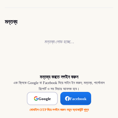
মন্তব্য
মন্তব্য লোড হচ্ছে…
মন্তব্য করতে লগইন করুন
এক ক্লিকে Google বা Facebook দিয়ে সাইন ইন করুন; মন্তব্য, পার্সোনাল
রিপোর্ট ও সব ফিচার আনলক হবে।
Google
Facebook
মোবাইল OTP দিয়ে লগইন করুন
·
নতুন অ্যাকাউন্ট খুলুন