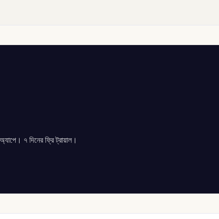
যাপে। ৭ দিনের ফ্রি ট্রায়াল।