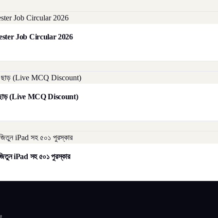
orester Job Circular 2026
াট ছাড় (Live MCQ Discount)
িতুন iPad সহ ৫০১ পুরস্কার
র