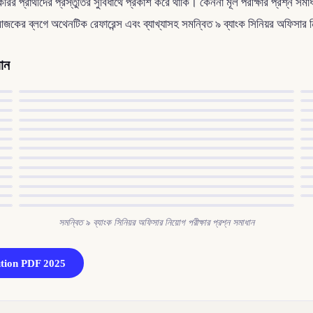
র প্রার্থীদের প্রস্তুতির সুবিধার্থে প্রকাশ করে থাকি। কেননা মূল পরীক্ষার প্রশ্ন স
 আজকের ব্লগে অথেনটিক রেফারেন্স এবং ব্যাখ্যাসহ সমন্বিত ৯ ব্যাংক সিনিয়র অফিসার
ধান
সমন্বিত ৯ ব্যাংক সিনিয়র অফিসার নিয়োগ পরীক্ষার প্রশ্ন সমাধান
ution PDF 2025