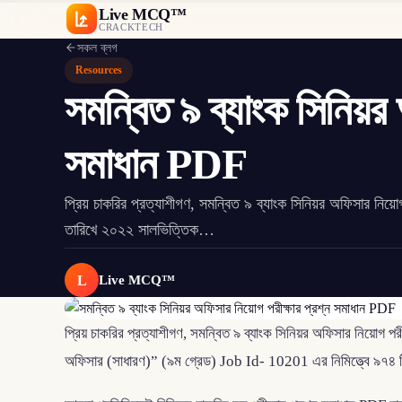
Live MCQ™
CRACKTECH
সকল ব্লগ
Resources
সমন্বিত ৯ ব্যাংক সিনিয়র 
সমাধান PDF
প্রিয় চাকরির প্রত্যাশীগণ, সমন্বিত ৯ ব্যাংক সিনিয়র অফিসার ন
তারিখে ২০২২ সালভিত্তিক…
L
Live MCQ™
প্রিয় চাকরির প্রত্যাশীগণ, সমন্বিত ৯ ব্যাংক সিনিয়র অফিসার নিয়োগ প
অফিসার (সাধারণ)” (৯ম গ্রেড) Job Id- 10201 এর নিমিত্ত্বে ৯৭৪ টি শ