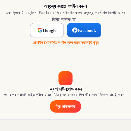
মন্তব্য করতে লগইন করুন
এক ক্লিকে Google বা Facebook দিয়ে সাইন ইন করুন; মন্তব্য, পার্সোনাল রিপোর্ট ও সব
ফিচার আনলক হবে।
Google
Facebook
মোবাইল OTP দিয়ে লগইন করুন
·
নতুন অ্যাকাউন্ট খুলুন
অ্যাপ ডাউনলোড করুন
পড়ার পর সরাসরি লাইভ পরীক্ষায় অংশ নিন। ৩০ হাজার+ শিক্ষার্থীর সাথে নিজেকে যাচাই করুন।
ফ্রি ডাউনলোড