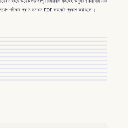
মাধানের মাধ্যমে অনেক গুরুত্বপূর্ণ বিষয়াবলি সহজেই অনুধাবন করা যায় এবং
 নিয়োগ পরীক্ষার প্রশ্ন সমাধান PDF ফরমেটে প্রকাশ করা হলো।