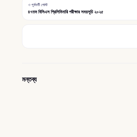
পূর্ববর্তী পোস্ট
৪৭তম বিসিএস প্রিলিমিনারি পরীক্ষার সময়সূচি ২০২৫
মন্তব্য