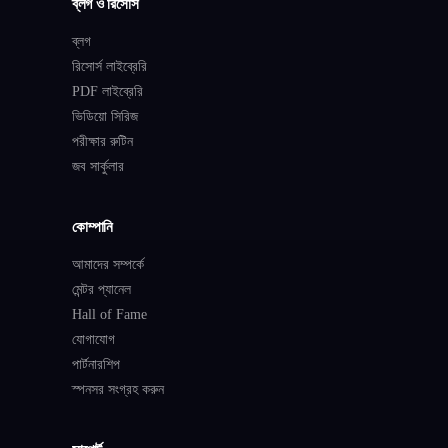
ব্লগ ও রিসোর্স
ব্লগ
রিসোর্স লাইব্রেরি
PDF লাইব্রেরি
ভিডিয়ো সিরিজ
পরীক্ষার রুটিন
জব সার্কুলার
কোম্পানি
আমাদের সম্পর্কে
মেন্টর প্যানেল
Hall of Fame
যোগাযোগ
পার্টনারশিপ
স্পনসর সংগ্রহ করুন