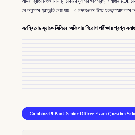
আমরা প্রতিনিয়তই বিভিন্ন চাকরির মূল পরীক্ষার প্রশ্ন সমাধান PDF চাকরি
সে অনুসারে প্রস্তুতি নেয়া যায়। এ বিষয়গুলোর উপর গুরুত্বারোপ করে
সমন্বিত ৯ ব্যাংক সিনিয়র অফিসার নিয়োগ পরীক্ষার প্রশ্ন সমা
Combined 9 Bank Senior Officer Exam Question Sol