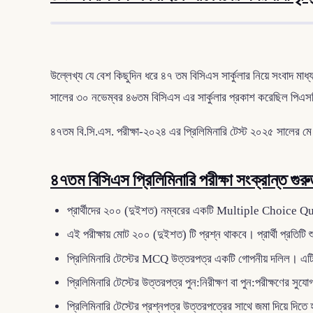
উল্লেখ্য যে বেশ কিছুদিন ধরে ৪৭ তম বিসিএস সার্কুলার নিয়ে সংবাদ ম
সালের ৩০ নভেম্বর ৪৬তম বিসিএস এর সার্কুলার প্রকাশ করেছিল পিএসস
৪৭তম বি.সি.এস. পরীক্ষা-২০২৪ এর প্রিলিমিনারি টেস্ট ২০২৫ সালের মে অথ
৪৭তম বিসিএস প্রিলিমিনারি পরীক্ষা সংক্রান্ত গুরুত্
প্রার্থীদের ২০০ (দুইশত) নম্বরের একটি Multiple Choice Que
এই পরীক্ষায় মোট ২০০ (দুইশত) টি প্রশ্ন থাকবে। প্রার্থী প্রতিটি
প্রিলিমিনারি টেস্টের MCQ উত্তরপত্র একটি গোপনীয় দলিল। এটি কোন 
প্রিলিমিনারি টেস্টের উত্তরপত্র পুন:নিরীক্ষণ বা পুন:পরীক্ষণের সুযো
প্রিলিমিনারি টেস্টের প্রশ্নপত্র উত্তরপত্রের সাথে জমা দিয়ে দিতে