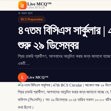
Live MCQ™
CRACKTECH
সকল ব্লগ
BCS Preparation
৪৭তম বিসিএস সার্কুলার
শুরু ২৯ ডিসেম্বর
প্রিয় চাকরি প্রার্থীগণ, আপনাদের আনন্দিত করার জন্য জানানো যাচ্ছ
একটি…
L
Live MCQ™
প্রিয় চাকরি প্রার্থীগণ, আপনাদের আনন্দিত করার জন্য জানানো যাচ্ছে যে
কমিশন (পিএসসি)। গত ২৯ ডিসেম্বর ২০২৪ তারিখ সকাল ১০:০০ ঘটিকা থেক
কথা ছিলো।