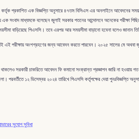
ন কর্তৃক প্রকাশিত এক বিজ্ঞপ্তি অনুসারে ৪৭তম বিসিএস এর অনলাইনে আবেদনের সময়সী
নপ্রিয় এক সংবাদ মাধ্যমকে বলেছেন জুলাই সরকার পতনের আন্দোলনে অনেকের পরীক্ষ
য়সীমা বাড়িয়েছে পিএসসি। তবে এরপর আর সময়সীমা বাড়ানো হবেনা বলেও জানান তি
্থীগণই এই পরীক্ষায় অংশগ্রহণের জন্য আবেদন করতে পারবেন। ২০২৫ সালের মে অথবা জুন
 থাকলেও সরকারী চাকরিতে আবেদন ফি কমানো সংক্রান্ত প্রজ্ঞাপন জারি না হওয়ায় গত 
। পরবর্তীতে ১২ ডিসেম্বর ২০২৪ তারিখে পিএসসি কর্তৃপক্ষের দেয়া পুনঃবিজ্ঞপ্তি অনুসা
াডারের সুযোগ সুবিধা