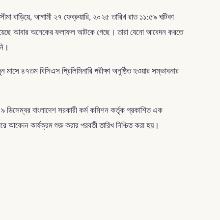
মা বাড়িয়ে, আগামী ২৭ ফেব্রুয়ারি, ২০২৫ তারিখ রাত ১১:৫৯ ঘটিকা
া পিছিয়েছে আবার অনেকের ফলাফল আটকে গেছে। তারা যেনো আবেদন করতে
নি।
 মাসে ৪৭তম বিসিএস প্রিলিমিনারি পরীক্ষা অনুষ্ঠিত হওয়ার সম্ভাবনার
৯ ডিসেম্বর বাংলাদেশ সরকারী কর্ম কমিশন কর্তৃক প্রকাশিত এক
রে আবেদন কার্যক্রম শুরু করার পরবর্তী তারিখ নিশ্চিত করা হয়।