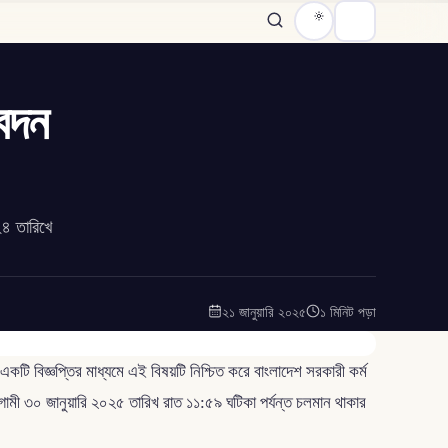
েদন
২৪ তারিখে
২১ জানুয়ারি ২০২৫
১ মিনিট পড়া
একটি বিজ্ঞপ্তির মাধ্যমে এই বিষয়টি নিশ্চিত করে বাংলাদেশ সরকারী কর্ম
মী ৩০ জানুয়ারি ২০২৫ তারিখ রাত ১১:৫৯ ঘটিকা পর্যন্ত চলমান থাকার