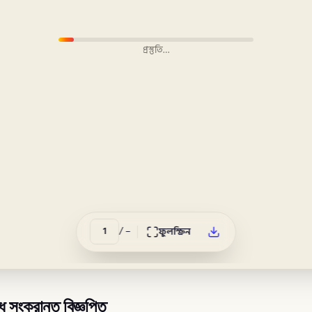
প্রস্তুতি…
/
–
ফুলস্ক্রিন
ংক্রান্ত বিজ্ঞপ্তি