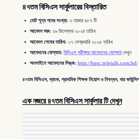
৪৭তম বিসিএস সার্কুলারের বিস্তারিত
মোট শূন্য পদের সংখ্যা:
৩ হাজার ৪৮৭ টি
আবেদন শুরু:
২৯ ডিসেম্বর ২০২৪ তারিখ
আবেদন শেষের তারিখ:
২৭ ফেব্রুয়ারি ২০২৫ তারিখ
আবেদনের যোগ্যতা:
বিসিএস পরীক্ষায় আবেদনের যোগ্যতা
দেখুন
অনলাইনে আবেদনের লিঙ্ক:
http://bpsc.teletalk.com.bd/
৪৭তম বিসিএস, ব্যাংক, প্রাথমিক শিক্ষক নিয়োগ ও নিবন্ধন, বার কাউন্
এক নজরে ৪৭তম বিসিএস সার্কুলার টি দেখুন