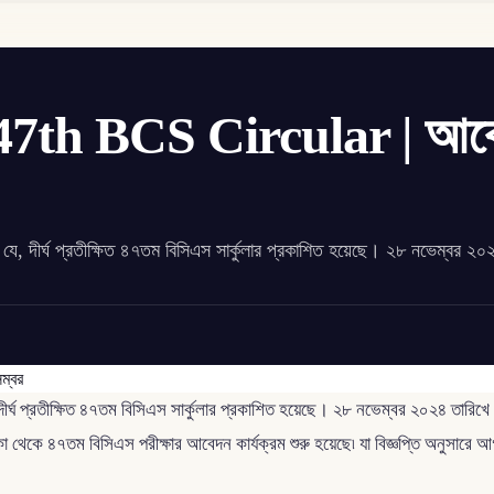
 | 47th BCS Circular | আব
ে যে, দীর্ঘ প্রতীক্ষিত ৪৭তম বিসিএস সার্কুলার প্রকাশিত হয়েছে। ২৮ নভেম্বর ২০
, দীর্ঘ প্রতীক্ষিত ৪৭তম বিসিএস সার্কুলার প্রকাশিত হয়েছে। ২৮ নভেম্বর ২০২৪ তারিখে 
ে ৪৭তম বিসিএস পরীক্ষার আবেদন কার্যক্রম শুরু হয়েছে৷ যা বিজ্ঞপ্তি অনুসারে আগা