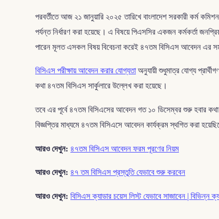
পরবর্তীতে আজ ২১ জানুয়ারি ২০২৫ তারিখে বাংলাদেশ সরকারী কর্ম কমিশ
পর্যন্ত নির্ধারণ করা হয়েছে। এ বিষয়ে পিএসসির একজন কর্মকর্তা জ
পারেন মূলত এসকল বিষয় বিবেচনা করেই ৪৭তম বিসিএস আবেদন এর সম
বিসিএস পরীক্ষায় আবেদন করার যোগ্যতা
অনুযায়ী শুধুমাত্র যোগ্য প্রার
কথা ৪৭তম বিসিএস সার্কুলারে উল্লেখ করা হয়েছে।
তবে এর পূর্বে ৪৭তম বিসিএসের আবেদন গত ১০ ডিসেম্বর শুরু হবার কথা
বিজ্ঞপ্তির মাধ্যমে ৪৭তম বিসিএসে আবেদন কার্যক্রম স্থগিত করা হয়েছিলো
আরও দেখুন:
৪৭তম বিসিএস আবেদন ফরম পূরণের নিয়ম
আরও দেখুন:
৪৭ তম বিসিএস প্রস্তুতি যেভাবে শুরু করবেন
আরও দেখুন:
বিসিএস ক্যাডার চয়েস লিস্ট যেভাবে সাজাবেন | বিভিন্ন ক্য