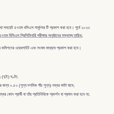
থা সময়েই ৪৭তম বসিএস সার্কুলার টি প্রকাশ করা হবে। পূর্বে ২০২৩
৪৭তম বিসিএস প্রিলিমিনারি পরীক্ষার অনুষ্ঠানের সম্ভাব্য তারিখ:
সময়ে কমিশনের ওয়েবসাইট এবং সংবাদ মাধ্যমে প্রকাশ করা হবে।
(দুই) ঘণ্টা;
 জন্য ০.৫০ (শূন্য দশমিক পাঁচ শূন্য) নম্বর কাটা যাবে;
কোন প্রার্থী বা তাঁর প্রতিনিধিকে প্রদর্শন বা প্রদান করা হবে না;