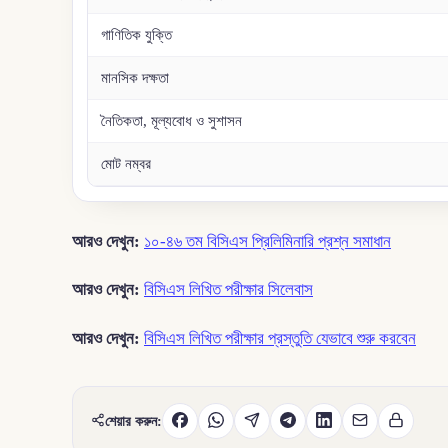
গাণিতিক যুক্তি
মানসিক দক্ষতা
নৈতিকতা, মূল্যবোধ ও সুশাসন
মোট নম্বর
আরও দেখুন:
১০-৪৬ তম বিসিএস প্রিলিমিনারি প্রশ্ন সমাধান
আরও দেখুন:
বিসিএস লিখিত পরীক্ষার সিলেবাস
আরও দেখুন:
বিসিএস লিখিত পরীক্ষার প্রস্তুতি যেভাবে শুরু করবেন
শেয়ার করুন: