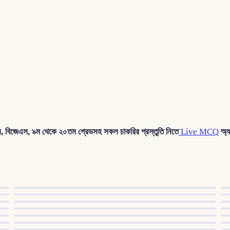
সিল, বিজেএস, ৯ম থেকে ২০তম গ্রেডসহ সকল চাকরির প্রস্তুতি নিতে
Live MCQ
অ্য