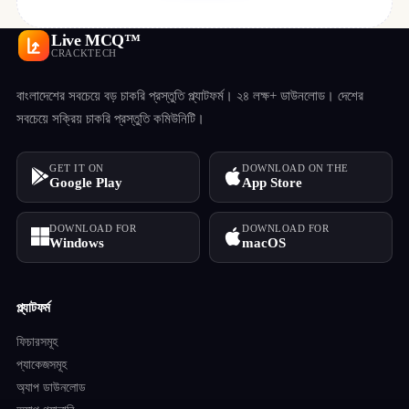
Live MCQ™
CRACKTECH
বাংলাদেশের সবচেয়ে বড় চাকরি প্রস্তুতি প্ল্যাটফর্ম। ২৪ লক্ষ+ ডাউনলোড। দেশের
সবচেয়ে সক্রিয় চাকরি প্রস্তুতি কমিউনিটি।
GET IT ON
DOWNLOAD ON THE
Google Play
App Store
DOWNLOAD FOR
DOWNLOAD FOR
Windows
macOS
প্ল্যাটফর্ম
ফিচারসমূহ
প্যাকেজসমূহ
অ্যাপ ডাউনলোড