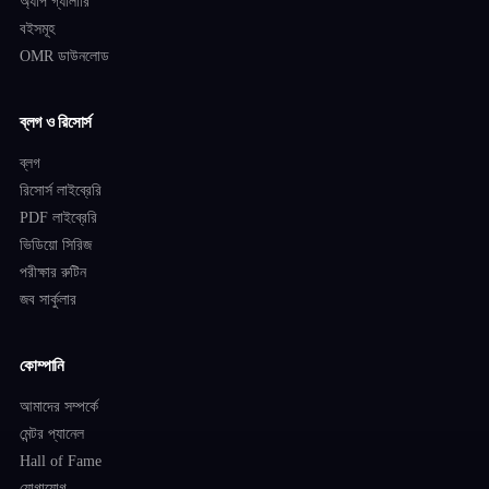
অ্যাপ গ্যালারি
বইসমূহ
OMR ডাউনলোড
ব্লগ ও রিসোর্স
ব্লগ
রিসোর্স লাইব্রেরি
PDF লাইব্রেরি
ভিডিয়ো সিরিজ
পরীক্ষার রুটিন
জব সার্কুলার
কোম্পানি
আমাদের সম্পর্কে
মেন্টর প্যানেল
Hall of Fame
যোগাযোগ