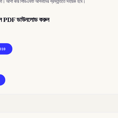
হলো। আশা করি পিডিএফটি আপনাদের প্রস্তুতিতে সহায়ক হবে।
াধান PDF ডাউনলোড করুন
2010