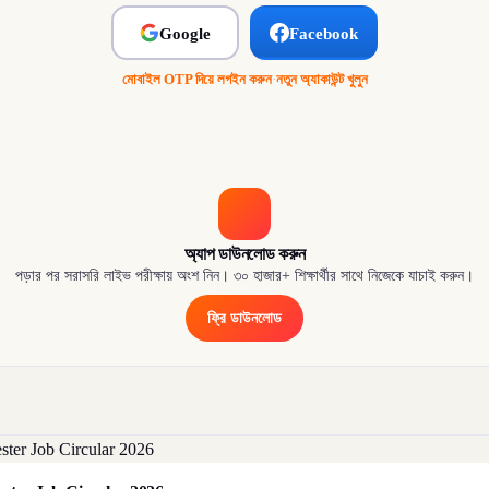
Google
Facebook
মোবাইল OTP দিয়ে লগইন করুন
·
নতুন অ্যাকাউন্ট খুলুন
অ্যাপ ডাউনলোড করুন
পড়ার পর সরাসরি লাইভ পরীক্ষায় অংশ নিন। ৩০ হাজার+ শিক্ষার্থীর সাথে নিজেকে যাচাই করুন।
ফ্রি ডাউনলোড