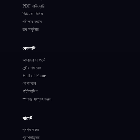
PDF লাইব্রেরি
ভিডিয়ো সিরিজ
পরীক্ষার রুটিন
জব সার্কুলার
কোম্পানি
আমাদের সম্পর্কে
মেন্টর প্যানেল
Hall of Fame
যোগাযোগ
পার্টনারশিপ
স্পনসর সংগ্রহ করুন
সাপোর্ট
প্রশ্ন করুন
প্রশ্নোত্তর