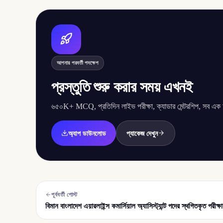
আপনার পরবর্তী পদক্ষেপ
প্রস্তুতি শুরু করার সময় এখনই
৬৫০K+ MCQ, প্রতিদিন লাইভ পরীক্ষা, ক্যাডার মেন্টরশিপ, সব এক অ্
অ্যাপ ডাউনলোড
প্যাকেজ দেখুন
পূর্ববর্তী পোস্ট
বিমান বাংলাদেশ এয়ারলাইন্স কমার্সিয়াল অ্যাসিস্ট্যান্ট পদের স্থগিতকৃত পরীক্ষ