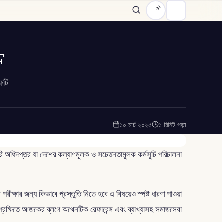
F
কটি
১০ মার্চ ২০২৫
১ মিনিট পড়া
ি অধিদপ্তর যা দেশের কল্যাণমূলক ও সচেতনতামূলক কর্মসূচি পরিচালনা
ক্ষার জন্য কিভাবে প্রস্তুতি নিতে হবে এ বিষয়েও স্পষ্ট ধারণা পাওয়া
প্রেক্ষিতে আজকের ব্লগে অথেনটিক রেফারেন্স এবং ব্যাখ্যাসহ সমাজসেবা