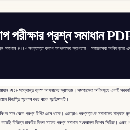
গ পরীক্ষার প্রশ্ন সমাধান PD
প্রশ্ন সমাধান PDF সংক্রান্ত ব্লগে আপনাদের স্বাগতম। সমাজসেবা অধিদপ্তর এ
্ন সমাধান PDF সংক্রান্ত ব্লগে আপনাদের স্বাগতম। সমাজসেবা অধিদপ্তর একটি সরকার
য়োগ বিজ্ঞপ্তি প্রকাশ করে থাকে প্রতিষ্ঠানটি।
 সাল থেকে প্রশ্ন রিপিট এসে থাকে। এছাড়াও প্রশ্নব্যাংক সমাধানের মাধ্যমে মূল পরী
ুরু করেছি বিভিন্ন চাকরির বিগত সালের প্রশ্ন সমাধান সংক্রান্ত বিশেষ সিরিজ। এরই 