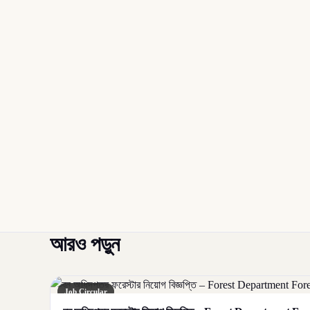
আরও পড়ুন
Job Circular