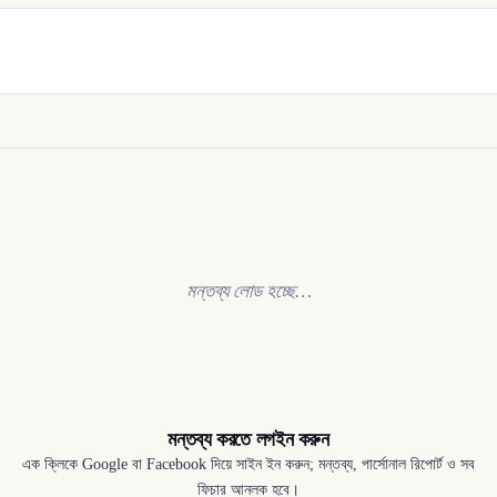
মন্তব্য লোড হচ্ছে…
মন্তব্য করতে লগইন করুন
এক ক্লিকে Google বা Facebook দিয়ে সাইন ইন করুন; মন্তব্য, পার্সোনাল রিপোর্ট ও সব
ফিচার আনলক হবে।