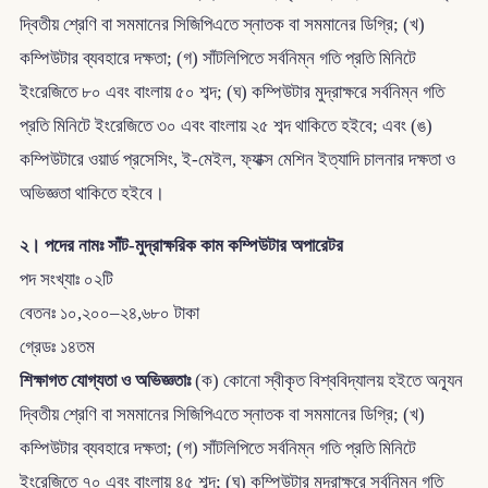
দ্বিতীয় শ্রেণি বা সমমানের সিজিপিএতে স্নাতক বা সমমানের ডিগ্রি; (খ)
কম্পিউটার ব্যবহারে দক্ষতা; (গ) সাঁটলিপিতে সর্বনিম্ন গতি প্রতি মিনিটে
ইংরেজিতে ৮০ এবং বাংলায় ৫০ শব্দ; (ঘ) কম্পিউটার মুদ্রাক্ষরে সর্বনিম্ন গতি
প্রতি মিনিটে ইংরেজিতে ৩০ এবং বাংলায় ২৫ শব্দ থাকিতে হইবে; এবং (ঙ)
কম্পিউটারে ওয়ার্ড প্রসেসিং, ই-মেইল, ফ্যাক্স মেশিন ইত্যাদি চালনার দক্ষতা ও
অভিজ্ঞতা থাকিতে হইবে।
২। পদের নামঃ সাঁট-মুদ্রাক্ষরিক কাম কম্পিউটার অপারেটর
পদ সংখ্যাঃ ০২টি
বেতনঃ ১০,২০০–২৪,৬৮০ টাকা
গ্রেডঃ ১৪তম
শিক্ষাগত যোগ্যতা ও অভিজ্ঞতাঃ
(ক) কোনো স্বীকৃত বিশ্ববিদ্যালয় হইতে অন্যূন
দ্বিতীয় শ্রেণি বা সমমানের সিজিপিএতে স্নাতক বা সমমানের ডিগ্রি; (খ)
কম্পিউটার ব্যবহারে দক্ষতা; (গ) সাঁটলিপিতে সর্বনিম্ন গতি প্রতি মিনিটে
ইংরেজিতে ৭০ এবং বাংলায় ৪৫ শব্দ; (ঘ) কম্পিউটার মুদ্রাক্ষরে সর্বনিম্ন গতি