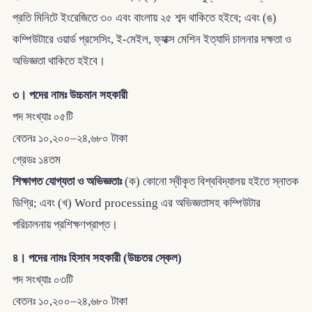
প্রতি মিনিটে ইংরেজিতে ৩০ এবং বাংলায় ২৫ শব্দ থাকিতে হইবে; এবং (ঙ)
কম্পিউটারে ওয়ার্ড প্রসেসিং, ই-মেইল, ফ্যাক্স মেশিন ইত্যাদি চালনার দক্ষতা ও
অভিজ্ঞতা থাকিতে হইবে।
৩। পদের নামঃ উচ্চমান সহকারী
পদ সংখ্যাঃ ০৫টি
বেতনঃ ১০,২০০–২৪,৬৮০ টাকা
গ্রেডঃ ১৪তম
শিক্ষাগত যোগ্যতা ও অভিজ্ঞতাঃ
(ক) কোনো স্বীকৃত বিশ্ববিদ্যালয় হইতে স্নাতক
ডিগ্রি; এবং (খ) Word processing এর অভিজ্ঞতাসহ কম্পিউটার
পরিচালনায় প্রশিক্ষণপ্রাপ্ত।
৪। পদের নামঃ হিসাব সহকারী (উচ্চতর স্কেল)
পদ সংখ্যাঃ ০৩টি
বেতনঃ ১০,২০০–২৪,৬৮০ টাকা