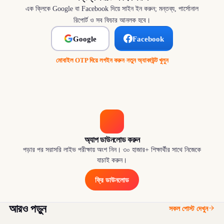
এক ক্লিকে Google বা Facebook দিয়ে সাইন ইন করুন; মন্তব্য, পার্সোনাল
রিপোর্ট ও সব ফিচার আনলক হবে।
Google
Facebook
মোবাইল OTP দিয়ে লগইন করুন
·
নতুন অ্যাকাউন্ট খুলুন
অ্যাপ ডাউনলোড করুন
পড়ার পর সরাসরি লাইভ পরীক্ষায় অংশ নিন। ৩০ হাজার+ শিক্ষার্থীর সাথে নিজেকে
যাচাই করুন।
ফ্রি ডাউনলোড
আরও পড়ুন
সকল পোস্ট দেখুন