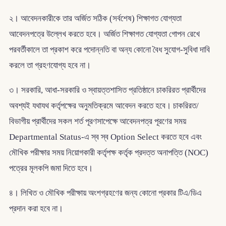
২। আবেদনকারীকে তার অর্জিত সঠিক (সর্বশেষ) শিক্ষাগত যোগ্যতা
আবেদনপত্রে উল্লেখ করতে হবে। অর্জিত শিক্ষাগত যোগ্যতা গোপন রেখে
পরবর্তীকালে তা প্রকাশ করে পদোন্নতি বা অন্য কোনো বৈধ সুযোগ-সুবিধা দাবি
করলে তা গ্রহণযোগ্য হবে না।
৩। সরকারি, আধা-সরকারি ও স্বায়ত্তশাসিত প্রতিষ্ঠানে চাকরিরত প্রার্থীদের
অবশ্যই যথাযথ কর্তৃপক্ষের অনুমতিক্রমে আবেদন করতে হবে। চাকরিরত/
বিভাগীয় প্রার্থীদের সকল শর্ত পূরণসাপেক্ষে আবেদনপত্র পূরণের সময়
Departmental Status-এ স্ব স্ব Option Select করতে হবে এবং
মৌখিক পরীক্ষার সময় নিয়োগকারী কর্তৃপক্ষ কর্তৃক প্রদত্ত অনাপত্তি (NOC)
পত্রের মূলকপি জমা দিতে হবে।
৪। লিখিত ও মৌখিক পরীক্ষায় অংশগ্রহণের জন্য কোনো প্রকার টিএ/ডিএ
প্রদান করা হবে না।