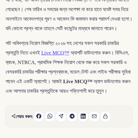
পেরেছেন। শেষ তারিখ ও সময়ের জন্য অপেক্ষা না করে হাতে যথেষ্ট সময় নিয়ে
অনলাইনে আবেদনপত্র পূরণ ও আবেদন ফি জমাদান করার পরামর্শ দেওয়া হলো।
যদি কোনো প্রশ্ন থাকে তাহলে সেটি কমেন্টের মাধ্যমে জানাতে পারেন।
পাট অধিদপ্তর নিয়োগ বিজ্ঞপ্তি ২০২৬ সহ দেশের সকল সরকারি চাকরির
প্রস্তুতি নিতে এখনই
Live MCQ™
অ্যাপটি ডাউনলোড করুন। বিসিএস,
ব্যাংক, NTRCA, প্রাথমিক শিক্ষক নিয়োগ থেকে শুরু করে সকল সরকারি ও
বেসরকারি চাকরির পরীক্ষার প্রশ্নব্যাংক, মডেল টেস্ট এবং লাইভ পরীক্ষার সুবিধা
পাবেন এই একটি অ্যাপেই। আজই
Live MCQ™
অ্যাপ ডাউনলোড করুন
এবং আপনার চাকরির প্রস্তুতিকে আরও শক্তিশালী করে তুলুন।
শেয়ার করুন: