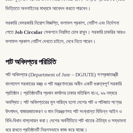
ভিত্তিতে অনলাইনের মাধ্যমে আবেদন করতে পারবেন।
সরকারি বেসরকারি নিয়োগ বিজ্ঞপ্তি, ফলাফল প্রকাশ, নোটিশ এবং নির্দেশনা
পেতে
Job Circular
সেকশনে নিয়মিত চোখ রাখুন। সরকারি চাকরির আরও
ফলাফল প্রকাশ নোটিশ দেখতে চাইলে, দেখে নিতে পারেন।
পাট অধিদপ্তর পরিচিতি
পাট অধিদপ্তর (Department of Jute – DGJUTE) গণপ্রজাতন্ত্রী
বাংলাদেশ সরকারের বস্ত্র ও পাট মন্ত্রণালয়ের অধীন একটি গুরুত্বপূর্ণ সরকারি
প্রতিষ্ঠান। প্রতিষ্ঠানটির প্রধান কার্যালয় ঢাকার মতিঝিল বা/এ, ৯৯ নম্বরে
অবস্থিত। পাট অধিদপ্তরের মূল দায়িত্ব হলো দেশের পাট ও পাটজাত পণ্যের
উৎপাদন, বাজারজাতকরণ ও মান নিয়ন্ত্রণসহ পাট সংক্রান্ত বিভিন্ন আইন ও
বিধি-বিধান বাস্তবায়ন করা। দেশের অর্থনীতিতে পাট খাতের ঐতিহ্য ও সম্ভাবনা
ধরে রাখতে প্রতিষ্ঠানটি নিরলসভাবে কাজ করে যাচ্ছে।