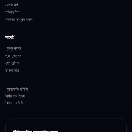
যোগাযোগ
পার্টনারশিপ
স্পনসর সংগ্রহ করুন
সাপোর্ট
প্রশ্ন করুন
প্রশ্নোত্তর
হেল্প সেন্টার
ডাউনলোড
প্রাইভেসি পলিসি
টার্মস অব ইউস
রিফান্ড পলিসি