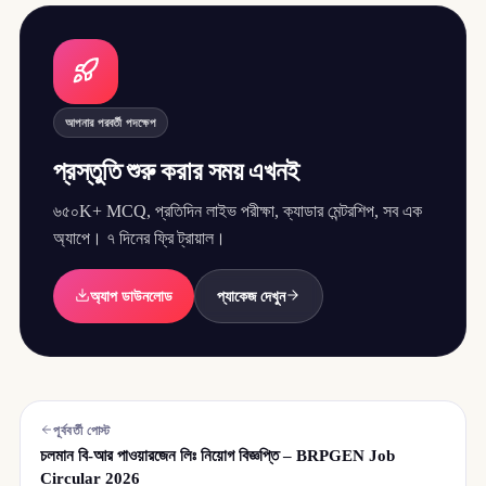
আপনার পরবর্তী পদক্ষেপ
প্রস্তুতি শুরু করার সময় এখনই
৬৫০K+ MCQ, প্রতিদিন লাইভ পরীক্ষা, ক্যাডার মেন্টরশিপ, সব এক
অ্যাপে। ৭ দিনের ফ্রি ট্রায়াল।
অ্যাপ ডাউনলোড
প্যাকেজ দেখুন
পূর্ববর্তী পোস্ট
চলমান বি-আর পাওয়ারজেন লিঃ নিয়োগ বিজ্ঞপ্তি – BRPGEN Job
Circular 2026