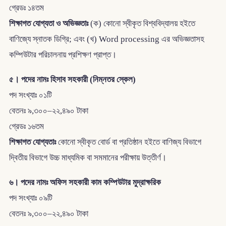
গ্রেডঃ ১৪তম
শিক্ষাগত যোগ্যতা ও অভিজ্ঞতাঃ
(ক) কোনো স্বীকৃত বিশ্ববিদ্যালয় হইতে
বাণিজ্যে স্নাতক ডিগ্রি; এবং (খ) Word processing এর অভিজ্ঞতাসহ
কম্পিউটার পরিচালনায় প্রশিক্ষণ প্রাপ্ত।
৫। পদের নামঃ হিসাব সহকারী (নিম্নতর স্কেল)
পদ সংখ্যাঃ ০১টি
বেতনঃ ৯,৩০০–২২,৪৯০ টাকা
গ্রেডঃ ১৬তম
শিক্ষাগত যোগ্যতাঃ
কোনো স্বীকৃত বোর্ড বা প্রতিষ্ঠান হইতে বাণিজ্য বিভাগে
দ্বিতীয় বিভাগে উচ্চ মাধ্যমিক বা সমমানের পরীক্ষায় উত্তীর্ণ।
৬। পদের নামঃ অফিস সহকারী কাম কম্পিউটার মুদ্রাক্ষরিক
পদ সংখ্যাঃ ০৯টি
বেতনঃ ৯,৩০০–২২,৪৯০ টাকা