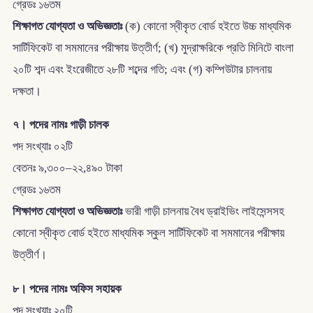
গ্রেডঃ ১৬তম
শিক্ষাগত যোগ্যতা ও অভিজ্ঞতাঃ
(ক) কোনো স্বীকৃত বোর্ড হইতে উচ্চ মাধ্যমিক
সার্টিফিকেট বা সমমানের পরীক্ষায় উত্তীর্ণ; (খ) মুদ্রাক্ষরিকে প্রতি মিনিটে বাংলা
২০টি শব্দ এবং ইংরেজীতে ২৮টি শব্দের গতি; এবং (গ) কম্পিউটার চালনায়
দক্ষতা।
৭। পদের নামঃ গাড়ী চালক
পদ সংখ্যাঃ ০২টি
বেতনঃ ৯,৩০০–২২,৪৯০ টাকা
গ্রেডঃ ১৬তম
শিক্ষাগত যোগ্যতা ও অভিজ্ঞতাঃ
ভারী গাড়ী চালনায় বৈধ ড্রাইভিং লাইসেন্সসহ
কোনো স্বীকৃত বোর্ড হইতে মাধ্যমিক স্কুল সার্টিফিকেট বা সমমানের পরীক্ষায়
উত্তীর্ণ।
৮। পদের নামঃ অফিস সহায়ক
পদ সংখ্যাঃ ২০টি