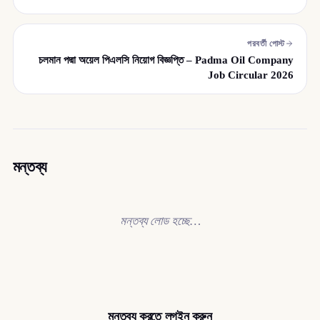
পরবর্তী পোস্ট
চলমান পদ্মা অয়েল পিএলসি নিয়োগ বিজ্ঞপ্তি – Padma Oil Company
Job Circular 2026
মন্তব্য
মন্তব্য লোড হচ্ছে…
মন্তব্য করতে লগইন করুন