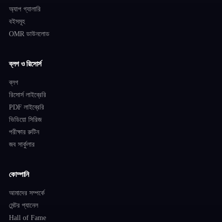
অ্যাপ গ্যালারি
বইসমূহ
OMR ডাউনলোড
ব্লগ ও রিসোর্স
ব্লগ
রিসোর্স লাইব্রেরি
PDF লাইব্রেরি
ভিডিয়ো সিরিজ
পরীক্ষার রুটিন
জব সার্কুলার
কোম্পানি
আমাদের সম্পর্কে
মেন্টর প্যানেল
Hall of Fame