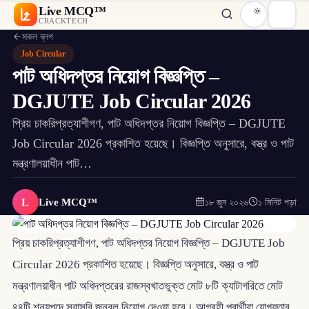
Live MCQ™
CRACKTECH
সকল ব্লগ
Job Circular
পাট অধিদপ্তর নিয়োগ বিজ্ঞপ্তি –
DGJUTE Job Circular 2026
প্রিয় চাকরিপ্রত্যাশীগণ, পাট অধিদপ্তর নিয়োগ বিজ্ঞপ্তি – DGJUTE
Job Circular 2026 প্রকাশিত হয়েছে। বিজ্ঞপ্তি অনুসারে, বস্ত্র ও পাট
মন্ত্রণালয়াধীন পাট…
L
Live MCQ™
১৮ জুন ২০২৬
১ মিনিট পড়া
প্রিয় চাকরিপ্রত্যাশীগণ, পাট অধিদপ্তর নিয়োগ বিজ্ঞপ্তি – DGJUTE Job
Circular 2026 প্রকাশিত হয়েছে। বিজ্ঞপ্তি অনুসারে, বস্ত্র ও পাট
মন্ত্রণালয়াধীন পাট অধিদপ্তরের রাজস্বখাতভুক্ত মোট ৮টি ক্যাটাগরিতে মোট
৪৪টি শূন্যপদে সরাসরি জনবল নিয়োগ দেওয়া হবে। আগ্রহী প্রার্থীরা যোগ্যতার