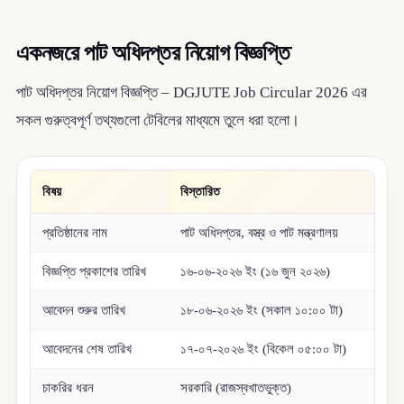
একনজরে পাট অধিদপ্তর নিয়োগ বিজ্ঞপ্তি
পাট অধিদপ্তর নিয়োগ বিজ্ঞপ্তি – DGJUTE Job Circular 2026 এর
সকল গুরুত্বপূর্ণ তথ্যগুলো টেবিলের মাধ্যমে তুলে ধরা হলো।
বিষয়
বিস্তারিত
প্রতিষ্ঠানের নাম
পাট অধিদপ্তর, বস্ত্র ও পাট মন্ত্রণালয়
বিজ্ঞপ্তি প্রকাশের তারিখ
১৬-০৬-২০২৬ ইং (১৬ জুন ২০২৬)
আবেদন শুরুর তারিখ
১৮-০৬-২০২৬ ইং (সকাল ১০:০০ টা)
আবেদনের শেষ তারিখ
১৭-০৭-২০২৬ ইং (বিকেল ০৫:০০ টা)
চাকরির ধরন
সরকারি (রাজস্বখাতভুক্ত)