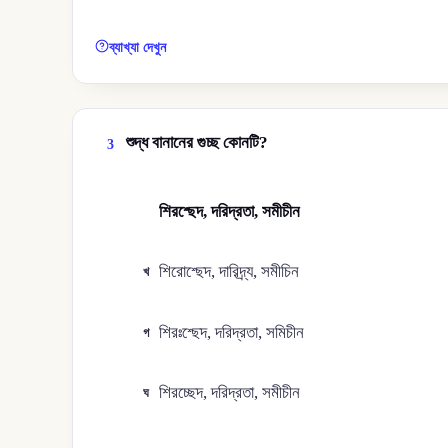
ব্যাখ্যা দেখুন
শুদ্ধ বানানের গুচ্ছ কোনটি?
3
শিরশ্ছেদ, দরিদ্রতা, সমীচীন
ক
শিরোশ্ছেদ, দারিদ্র্য, সমীচিন
খ
শিরঃশ্ছেদ, দরিদ্রতা, সমিচীন
গ
শিরচ্ছেদ, দরিদ্রতা, সমীচীন
ঘ