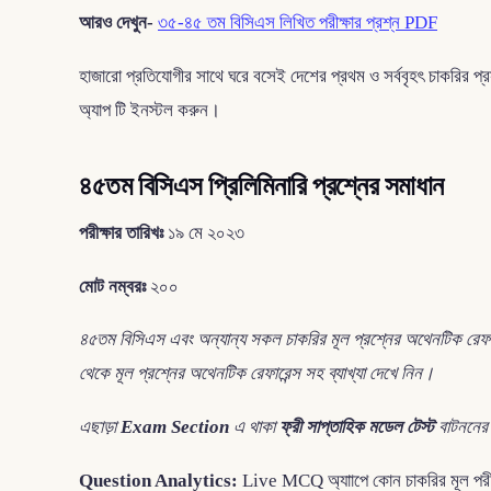
আরও দেখুন-
৩৫-৪৫ তম বিসিএস লিখিত পরীক্ষার প্রশ্ন PDF
হাজারো প্রতিযোগীর সাথে ঘরে বসেই দেশের প্রথম ও সর্ববৃহৎ চাকরির 
অ্যাপ টি ইনস্টল করুন।
৪৫তম বিসিএস প্রিলিমিনারি প্রশ্নের সমাধান
পরীক্ষার তারিখঃ
১৯ মে ২০২৩
মোট নম্বরঃ
২০০
৪৫তম বিসিএস এবং অন্যান্য সকল চাকরির মূল প্রশ্নের অথেনটিক রেফারে
থেকে মূল প্রশ্নের অথেনটিক রেফারেন্স সহ ব্যাখ্যা দেখে নিন।
এছাড়া
Exam Section
এ থাকা
ফ্রী সাপ্তাহিক মডেল টেস্ট
বাটননে
Question Analytics:
Live MCQ অ্যাাপে কোন চাকরির মূল পরীক্ষ