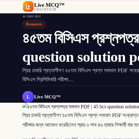
Live MCQ™
CRACKTECH
সকল ব্লগ
Resources
৪৫তম বিসিএস প্রশ্নপত্
question solution p
প্রিয় চাকরি প্রত্যাশীগণ ৪৫তম বিসিএস প্রশ্ন সমাধান PDF স
বিসিএস প্রিলিমিনারি পরীক্ষা…
L
Live MCQ™
প্রিয় চাকরি প্রত্যাশীগণ ৪৫তম বিসিএস প্রশ্ন সমাধান PDF সংক্রান্
পরীক্ষার জন্য আবেদন করেছিলেন প্রায় ৩ লাখ ৪৬ হাজার শিক্ষার্থী যার মধ