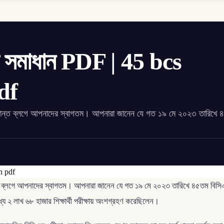
র সমাধান PDF | 45 bcs
df
ংক্রান্ত ব্লগে আপনাদের স্বাগতম। আপনারা জানেন যে গত ১৯ মে ২০২৩ তারিখে
ত ব্লগে আপনাদের স্বাগতম। আপনারা জানেন যে গত ১৯ মে ২০২৩ তারিখে ৪৫তম বিসিএস প
্যে ২ লাখ ৬৮ হাজার শিক্ষার্থী পরীক্ষায় অংশগ্রহণ করেছিলেন।