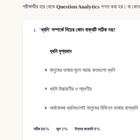
পরীক্ষার্থীর হার থেকে
Question Analytics
গণনা করা হয়। যা কোন
'ধ্বনি' সম্পর্কে নিচের কোন বাক্যটি সঠিক নয়?
1
ধ্বনি দৃশ্যমান
ক
মানুষের ভাষার মূলে আছে কতগুলো ধ্বনি
খ
ধ্বনি উচ্চারণীয় ও শ্রবণীয়
গ
অর্থবোধক ধ্বনিগুলোই মানুষের বিভিন্ন ভাষার বাগ্‌ধ্বনি
ঘ
সঠিক 86%
ভুল 3%
উত্তর করেননি 9%