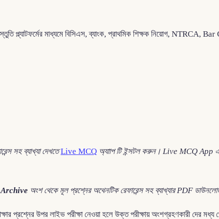
প্রস্তুতি প্ল্যাটফর্মের মাধ্যমে বিসিএস, ব্যাংক, প্রাথমিক শিক্ষক নিয়োগ, NTRC
ন্স সহ ব্যাখ্যা দেখতে
Live MCQ
অ্যাাপ টি ইন্সটল করুন। Live MCQ App 
র
Archive
অংশ থেকে মূল প্রশ্নের অথেনটিক রেফারেন্স সহ ব্যাখ্যার PDF ডাউনল
ার প্রশ্নের উপর লাইভ পরীক্ষা নেওয়া হলে উক্ত পরীক্ষায় অংশগ্রহণকারী দের মধ্য