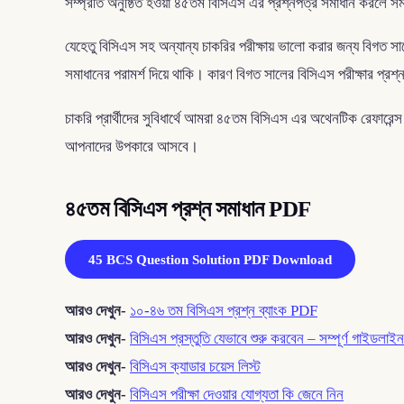
সম্প্রতি অনুষ্ঠিত হওয়া ৪৫তম বিসিএস এর প্রশ্নপত্র সমাধান করলে সম
যেহেতু বিসিএস সহ অন্যান্য চাকরির পরীক্ষায় ভালো করার জন্য বিগত সালে
সমাধানের পরামর্শ দিয়ে থাকি। কারণ বিগত সালের বিসিএস পরীক্ষার প্রশ্
চাকরি প্রার্থীদের সুবিধার্থে আমরা ৪৫তম বিসিএস এর অথেনটিক রেফারে
আপনাদের উপকারে আসবে।
৪৫তম বিসিএস প্রশ্ন সমাধান PDF
45 BCS Question Solution PDF Download
আরও দেখুন-
১০-৪৬ তম বিসিএস প্রশ্ন ব্যাংক PDF
আরও দেখুন-
বিসিএস প্রস্তুতি যেভাবে শুরু করবেন – সম্পূর্ণ গাইডলাইন
আরও দেখুন-
বিসিএস ক্যাডার চয়েস লিস্ট
আরও দেখুন-
বিসিএস পরীক্ষা দেওয়ার যোগ্যতা কি জেনে নিন