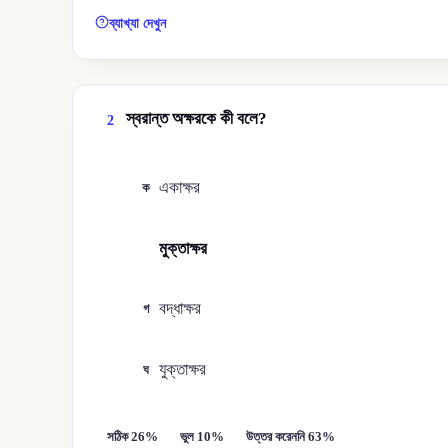
ব্যাখ্যা দেখুন
স্বরান্ত অক্ষরকে কী বলে?
2
একাক্ষর
ক
মুক্তাক্ষর
খ
বদ্ধাক্ষর
গ
যুক্তাক্ষর
ঘ
সঠিক 26%
ভুল 10%
উত্তর করেননি 63%