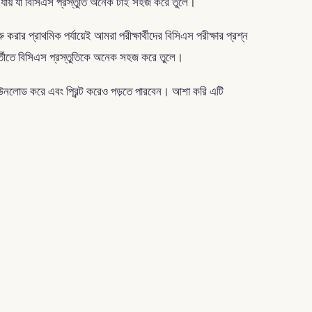
া যায় যা বিসিএস প্রস্তুতি অনেক টাই সহজ করে তুলে।
ার প্রাথমিক পর্যায়েই আমরা পরীক্ষার্থীদের বিসিএস পরীক্ষার প্রশ্ন
পরবর্তীতে বিসিএস প্রস্তুতিকে অনেক সহজ করে তুলে।
 ডাউনলোড করে এবং প্রিন্ট করেও পড়তে পারবেন। আশা করি এটি