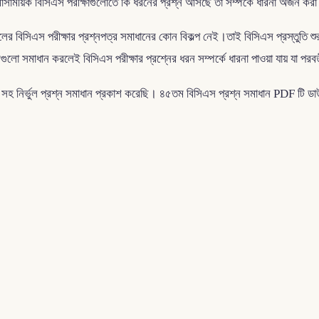
াসাময়িক বিসিএস পরীক্ষাগুলোতে কি ধরনের প্রশ্ন আসছে তা সম্পর্কে ধারনা অর্জন কর
র বিসিএস পরীক্ষার প্রশ্নপত্র সমাধানের কোন বিকল্প নেই।তাই বিসিএস প্রস্তুতি শুরু কর
নগুলো সমাধান করলেই বিসিএস পরীক্ষার প্রশ্নের ধরন সম্পর্কে ধারনা পাওয়া যায় যা 
ন্স সহ নির্ভুল প্রশ্ন সমাধান প্রকাশ করেছি। ৪৫তম বিসিএস প্রশ্ন সমাধান PDF টি