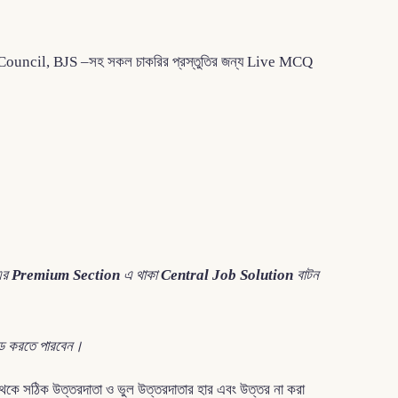
A, Bar Council, BJS –সহ সকল চাকরির প্রস্তুতির জন্য Live MCQ
এর
Premium Section
এ থাকা
Central Job Solution
বাটন
োড করতে পারবেন।
 থেকে সঠিক উত্তরদাতা ও ভুল উত্তরদাতার হার এবং উত্তর না করা