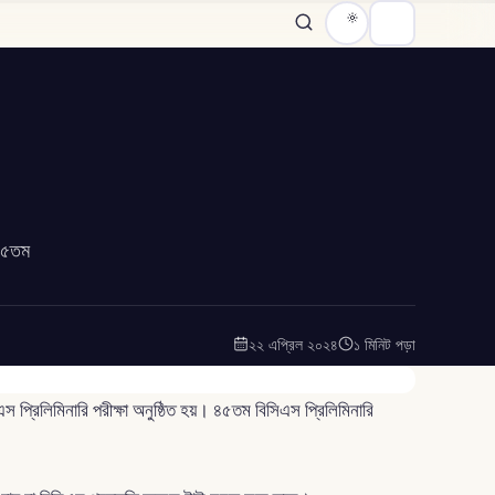
 ৪৫তম
২২ এপ্রিল ২০২৪
১ মিনিট পড়া
্রিলিমিনারি পরীক্ষা অনুষ্ঠিত হয়। ৪৫তম বিসিএস প্রিলিমিনারি