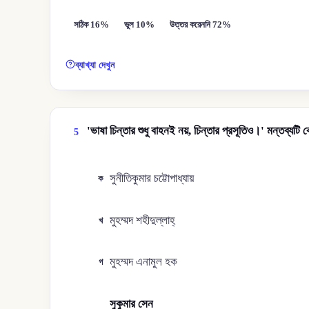
সঠিক 16%
ভুল 10%
উত্তর করেননি 72%
ব্যাখ্যা দেখুন
'ভাষা চিন্তার শুধু বাহনই নয়, চিন্তার প্রসূতিও।' মন্তব্যট
5
সুনীতিকুমার চট্টোপাধ্যায়
ক
মুহম্মদ শহীদুল্লাহ্
খ
মুহম্মদ এনামুল হক
গ
সুকুমার সেন
ঘ