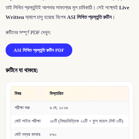
তাই লিখিত প্রস্তুতিই আপনার সাফল্যের মূল চাবিকাঠি। সেই লক্ষ্যেই
Live
Written
অ্যাপে চালু হয়েছে বিশেষ
ASI লিখিত প্রস্তুতি রুটিন
।
রুটিনের সম্পূর্ণ PDF দেখুন:
ASI লিখিত প্রস্তুতি রুটিন PDF
রুটিনে যা থাকছে:
বিষয়
বিস্তারিত
পরীক্ষা শুরু
৬ মে, ২০২৬
মোট লাইভ পরীক্ষা
২৫টি (বিষয়ভিত্তিক ২২টি + ফুল মডেল টেস্ট ৩টি)
মোট নম্বর কাভার
৮৯০