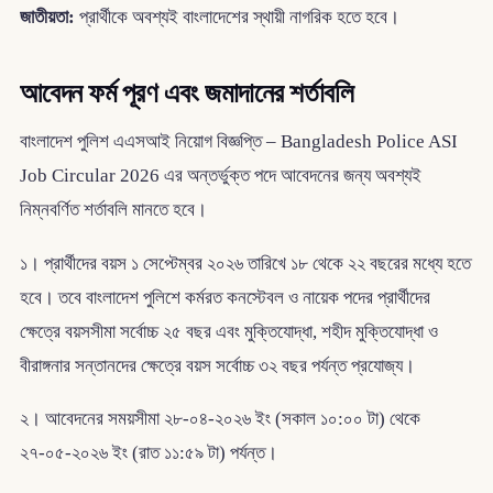
জাতীয়তা:
প্রার্থীকে অবশ্যই বাংলাদেশের স্থায়ী নাগরিক হতে হবে।
আবেদন ফর্ম পূরণ এবং জমাদানের শর্তাবলি
বাংলাদেশ পুলিশ এএসআই নিয়োগ বিজ্ঞপ্তি – Bangladesh Police ASI
Job Circular 2026 এর অন্তর্ভুক্ত পদে আবেদনের জন্য অবশ্যই
নিম্নবর্ণিত শর্তাবলি মানতে হবে।
১। প্রার্থীদের বয়স ১ সেপ্টেম্বর ২০২৬ তারিখে ১৮ থেকে ২২ বছরের মধ্যে হতে
হবে। তবে বাংলাদেশ পুলিশে কর্মরত কনস্টেবল ও নায়েক পদের প্রার্থীদের
ক্ষেত্রে বয়সসীমা সর্বোচ্চ ২৫ বছর এবং মুক্তিযোদ্ধা, শহীদ মুক্তিযোদ্ধা ও
বীরাঙ্গনার সন্তানদের ক্ষেত্রে বয়স সর্বোচ্চ ৩২ বছর পর্যন্ত প্রযোজ্য।
২। আবেদনের সময়সীমা ২৮-০৪-২০২৬ ইং (সকাল ১০:০০ টা) থেকে
২৭-০৫-২০২৬ ইং (রাত ১১:৫৯ টা) পর্যন্ত।