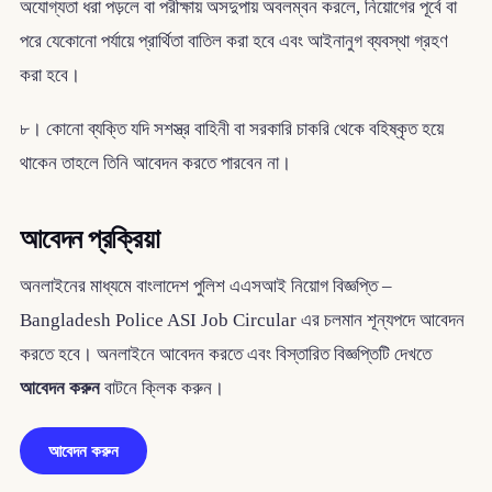
অযোগ্যতা ধরা পড়লে বা পরীক্ষায় অসদুপায় অবলম্বন করলে, নিয়োগের পূর্বে বা
পরে যেকোনো পর্যায়ে প্রার্থিতা বাতিল করা হবে এবং আইনানুগ ব্যবস্থা গ্রহণ
করা হবে।
৮। কোনো ব্যক্তি যদি সশস্ত্র বাহিনী বা সরকারি চাকরি থেকে বহিষ্কৃত হয়ে
থাকেন তাহলে তিনি আবেদন করতে পারবেন না।
আবেদন প্রক্রিয়া
অনলাইনের মাধ্যমে বাংলাদেশ পুলিশ এএসআই নিয়োগ বিজ্ঞপ্তি –
Bangladesh Police ASI Job Circular এর চলমান শূন্যপদে আবেদন
করতে হবে। অনলাইনে আবেদন করতে এবং বিস্তারিত বিজ্ঞপ্তিটি দেখতে
আবেদন করুন
বাটনে ক্লিক করুন।
আবেদন করুন