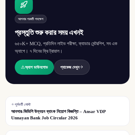
আপনার পরবর্তী পদক্ষেপ
প্রস্তুতি শুরু করার সময় এখনই
৬৫০K+ MCQ, প্রতিদিন লাইভ পরীক্ষা, ক্যাডার মেন্টরশিপ, সব এক
অ্যাপে। ৭ দিনের ফ্রি ট্রায়াল।
অ্যাপ ডাউনলোড
প্যাকেজ দেখুন
পূর্ববর্তী পোস্ট
আনসার-ভিডিপি উন্নয়ন ব্যাংক নিয়োগ বিজ্ঞপ্তি – Ansar VDP
Unnayan Bank Job Circular 2026