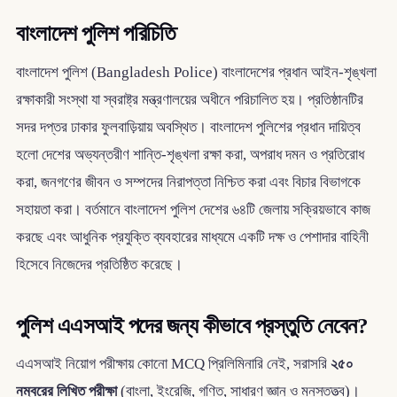
বাংলাদেশ পুলিশ পরিচিতি
বাংলাদেশ পুলিশ (Bangladesh Police) বাংলাদেশের প্রধান আইন-শৃঙ্খলা
রক্ষাকারী সংস্থা যা স্বরাষ্ট্র মন্ত্রণালয়ের অধীনে পরিচালিত হয়। প্রতিষ্ঠানটির
সদর দপ্তর ঢাকার ফুলবাড়িয়ায় অবস্থিত। বাংলাদেশ পুলিশের প্রধান দায়িত্ব
হলো দেশের অভ্যন্তরীণ শান্তি-শৃঙ্খলা রক্ষা করা, অপরাধ দমন ও প্রতিরোধ
করা, জনগণের জীবন ও সম্পদের নিরাপত্তা নিশ্চিত করা এবং বিচার বিভাগকে
সহায়তা করা। বর্তমানে বাংলাদেশ পুলিশ দেশের ৬৪টি জেলায় সক্রিয়ভাবে কাজ
করছে এবং আধুনিক প্রযুক্তি ব্যবহারের মাধ্যমে একটি দক্ষ ও পেশাদার বাহিনী
হিসেবে নিজেদের প্রতিষ্ঠিত করেছে।
পুলিশ এএসআই পদের জন্য কীভাবে প্রস্তুতি নেবেন?
এএসআই নিয়োগ পরীক্ষায় কোনো MCQ প্রিলিমিনারি নেই, সরাসরি
২৫০
নম্বরের লিখিত পরীক্ষা
(বাংলা, ইংরেজি, গণিত, সাধারণ জ্ঞান ও মনস্তত্ত্ব)।