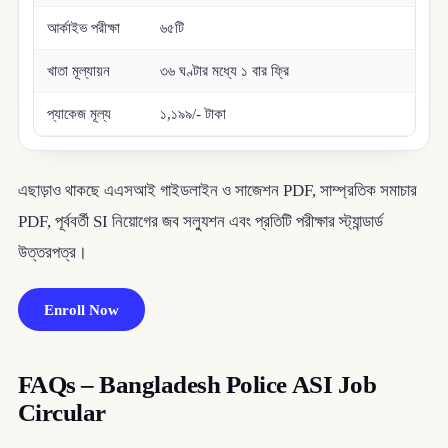
আর্কাইভ পরীক্ষা
৬৫টি
খাতা মূল্যায়ন
৩৬ ঘণ্টার মধ্যে ১ বার ফ্রি
প্যাকেজ মূল্য
১,১৯৯/- টাকা
এছাড়াও থাকছে এএসআই গাইডলাইন ও সাজেশন PDF, সাম্প্রতিক সমাচার
PDF, পূর্ববর্তী SI নিয়োগের জব সল্যুশন এবং প্রতিটি পরীক্ষার স্ট্যান্ডার্ড
উত্তরপত্র।
Enroll Now
FAQs – Bangladesh Police ASI Job
Circular