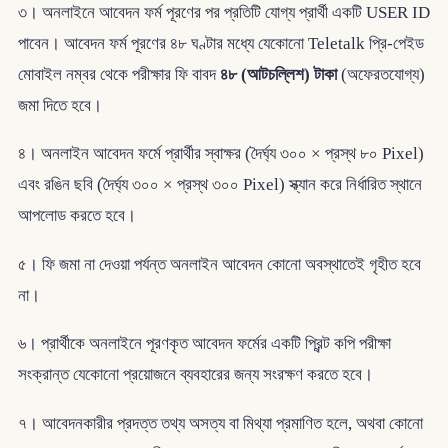
৩। অনলাইনে আবেদন ফর্ম পূরণের পর প্রতিটি যোগ্য প্রার্থী একটি USER ID
পাবেন। আবেদন ফর্ম পূরণের ৪৮ ঘণ্টার মধ্যে যেকোনো Teletalk প্রি-পেইড
মোবাইল নম্বর থেকে পরীক্ষার ফি বাবদ
৪৮ (আটচল্লিশ) টাকা
(অফেরতযোগ্য)
জমা দিতে হবে।
৪। অনলাইন আবেদন ফর্মে প্রার্থীর স্বাক্ষর (দৈর্ঘ্য ৩০০ × প্রস্থ ৮০ Pixel)
এবং রঙিন ছবি (দৈর্ঘ্য ৩০০ × প্রস্থ ৩০০ Pixel) স্ক্যান করে নির্ধারিত স্থানে
আপলোড করতে হবে।
৫। ফি জমা না দেওয়া পর্যন্ত অনলাইন আবেদন কোনো অবস্থাতেই গৃহীত হবে
না।
৬। প্রার্থীকে অনলাইনে পূরণকৃত আবেদন ফর্মের একটি প্রিন্ট কপি পরীক্ষা
সংক্রান্ত যেকোনো প্রয়োজনে ব্যবহারের জন্য সংরক্ষণ করতে হবে।
৭। আবেদনকারীর প্রদত্ত তথ্য অসত্য বা মিথ্যা প্রমাণিত হলে, অথবা কোনো