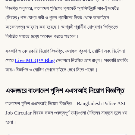
বিজ্ঞপ্তি অনুসারে, বাংলাদেশ পুলিশের ক্যাডেট অ্যাসিস্ট্যান্ট সাব-ইন্সপেক্টর
(নিরস্ত্র) পদে যোগ্য নারী ও পুরুষ প্রার্থীদের নিকট থেকে অনলাইনে
আবেদনপত্র আহ্বান করা হয়েছে। আগ্রহী প্রার্থীরা যোগ্যতার ভিত্তিতে
নির্ধারিত সময়ের মধ্যে আবেদন করতে পারবেন।
সরকারি ও বেসরকারি নিয়োগ বিজ্ঞপ্তি, ফলাফল প্রকাশ, নোটিশ এবং নির্দেশনা
পেতে
Live MCQ™ Blog
সেকশনে নিয়মিত চোখ রাখুন। সরকারি চাকরির
আরও বিজ্ঞপ্তি ও নোটিশ দেখতে চাইলে দেখে নিতে পারেন।
একনজরে বাংলাদেশ পুলিশ এএসআই নিয়োগ বিজ্ঞপ্তি
বাংলাদেশ পুলিশ এএসআই নিয়োগ বিজ্ঞপ্তি – Bangladesh Police ASI
Job Circular বিষয়ক সকল গুরুত্বপূর্ণ তথ্যগুলো টেবিলের মাধ্যমে তুলে ধরা
হলো।