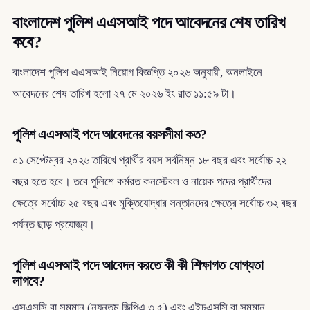
বাংলাদেশ পুলিশ এএসআই পদে আবেদনের শেষ তারিখ
কবে?
বাংলাদেশ পুলিশ এএসআই নিয়োগ বিজ্ঞপ্তি ২০২৬ অনুযায়ী, অনলাইনে
আবেদনের শেষ তারিখ হলো ২৭ মে ২০২৬ ইং রাত ১১:৫৯ টা।
পুলিশ এএসআই পদে আবেদনের বয়সসীমা কত?
০১ সেপ্টেম্বর ২০২৬ তারিখে প্রার্থীর বয়স সর্বনিম্ন ১৮ বছর এবং সর্বোচ্চ ২২
বছর হতে হবে। তবে পুলিশে কর্মরত কনস্টেবল ও নায়েক পদের প্রার্থীদের
ক্ষেত্রে সর্বোচ্চ ২৫ বছর এবং মুক্তিযোদ্ধার সন্তানদের ক্ষেত্রে সর্বোচ্চ ৩২ বছর
পর্যন্ত ছাড় প্রযোজ্য।
পুলিশ এএসআই পদে আবেদন করতে কী কী শিক্ষাগত যোগ্যতা
লাগবে?
এসএসসি বা সমমান (ন্যূনতম জিপিএ ৩.৫) এবং এইচএসসি বা সমমান