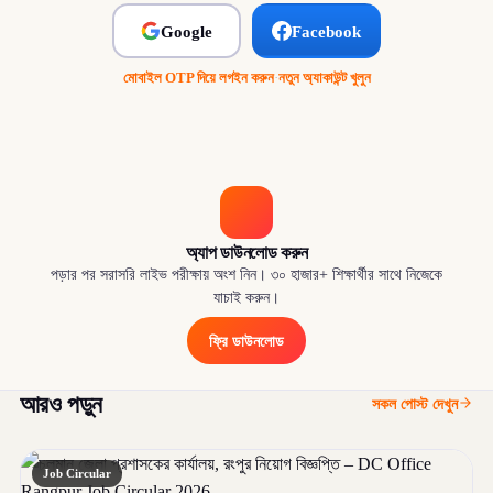
Google
Facebook
মোবাইল OTP দিয়ে লগইন করুন
·
নতুন অ্যাকাউন্ট খুলুন
অ্যাপ ডাউনলোড করুন
পড়ার পর সরাসরি লাইভ পরীক্ষায় অংশ নিন। ৩০ হাজার+ শিক্ষার্থীর সাথে নিজেকে
যাচাই করুন।
ফ্রি ডাউনলোড
আরও পড়ুন
সকল পোস্ট দেখুন
Job Circular