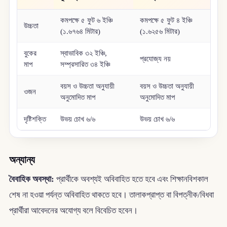
কমপক্ষে ৫ ফুট ৬ ইঞ্চি
কমপক্ষে ৫ ফুট ৪ ইঞ্চি
উচ্চতা
(১.৬৭৬৪ মিটার)
(১.৬২৫৬ মিটার)
বুকের
স্বাভাবিক ৩২ ইঞ্চি,
প্রযোজ্য নয়
মাপ
সম্প্রসারিত ৩৪ ইঞ্চি
বয়স ও উচ্চতা অনুযায়ী
বয়স ও উচ্চতা অনুযায়ী
ওজন
অনুমোদিত মাপ
অনুমোদিত মাপ
দৃষ্টিশক্তি
উভয় চোখ ৬/৬
উভয় চোখ ৬/৬
অন্যান্য
বৈবাহিক অবস্থা:
প্রার্থীকে অবশ্যই অবিবাহিত হতে হবে এবং শিক্ষানবিশকাল
শেষ না হওয়া পর্যন্ত অবিবাহিত থাকতে হবে। তালাকপ্রাপ্ত বা বিপত্নীক/বিধবা
প্রার্থীরা আবেদনের অযোগ্য বলে বিবেচিত হবেন।