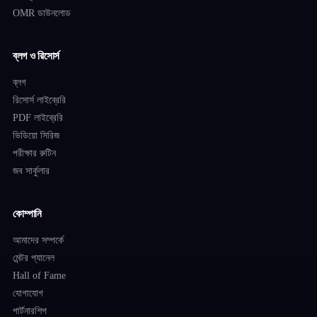
OMR ডাউনলোড
ব্লগ ও রিসোর্স
ব্লগ
রিসোর্স লাইব্রেরি
PDF লাইব্রেরি
ভিডিয়ো সিরিজ
পরীক্ষার রুটিন
জব সার্কুলার
কোম্পানি
আমাদের সম্পর্কে
মেন্টর প্যানেল
Hall of Fame
যোগাযোগ
পার্টনারশিপ