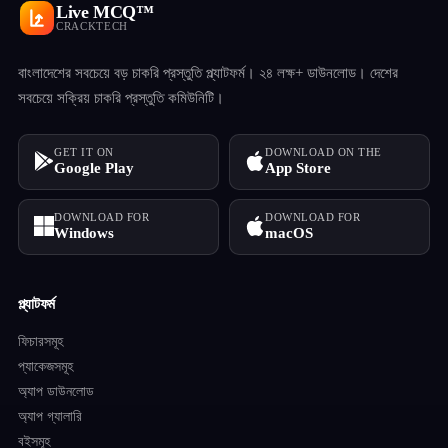
Live MCQ™
CRACKTECH
বাংলাদেশের সবচেয়ে বড় চাকরি প্রস্তুতি প্ল্যাটফর্ম। ২৪ লক্ষ+ ডাউনলোড। দেশের
সবচেয়ে সক্রিয় চাকরি প্রস্তুতি কমিউনিটি।
GET IT ON
DOWNLOAD ON THE
Google Play
App Store
DOWNLOAD FOR
DOWNLOAD FOR
Windows
macOS
প্ল্যাটফর্ম
ফিচারসমূহ
প্যাকেজসমূহ
অ্যাপ ডাউনলোড
অ্যাপ গ্যালারি
বইসমূহ