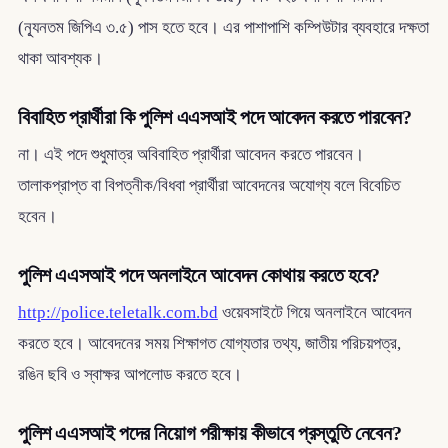
(ন্যূনতম জিপিএ ৩.৫) পাস হতে হবে। এর পাশাপাশি কম্পিউটার ব্যবহারে দক্ষতা
থাকা আবশ্যক।
বিবাহিত প্রার্থীরা কি পুলিশ এএসআই পদে আবেদন করতে পারবেন?
না। এই পদে শুধুমাত্র অবিবাহিত প্রার্থীরা আবেদন করতে পারবেন।
তালাকপ্রাপ্ত বা বিপত্নীক/বিধবা প্রার্থীরা আবেদনের অযোগ্য বলে বিবেচিত
হবেন।
পুলিশ এএসআই পদে অনলাইনে আবেদন কোথায় করতে হবে?
http://police.teletalk.com.bd
ওয়েবসাইটে গিয়ে অনলাইনে আবেদন
করতে হবে। আবেদনের সময় শিক্ষাগত যোগ্যতার তথ্য, জাতীয় পরিচয়পত্র,
রঙিন ছবি ও স্বাক্ষর আপলোড করতে হবে।
পুলিশ এএসআই পদের নিয়োগ পরীক্ষায় কীভাবে প্রস্তুতি নেবেন?