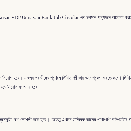
্তি – Ansar VDP Unnayan Bank Job Circular এর চলমান শূন্যপদে আবেদন করতে
নিয়োগ হবে। এজন্য প্রার্থীদের প্রথমে লিখিত পরীক্ষায় অংশগ্রহণ করতে হবে। লিখিত পর
ধ্যমে নিয়োগ সম্পন্ন হবে।
প্রস্তুতি বেশ কৌশলী হতে হবে। যেহেতু এখানে তাত্ত্বিক জ্ঞানের পাশাপাশি কম্পিউটার 