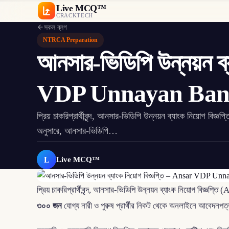
Live MCQ™
CRACKTECH
সকল ব্লগ
NTRCA Preparation
আনসার-ভিডিপি উন্নয়ন ব্
VDP Unnayan Bank
প্রিয় চাকরিপ্রার্থীবৃন্দ, আনসার-ভিডিপি উন্নয়ন ব্যাংক নিয়ো
অনুসারে, আনসার-ভিডিপি…
L
Live MCQ™
প্রিয় চাকরিপ্রার্থীবৃন্দ, আনসার-ভিডিপি উন্নয়ন ব্যাংক নিয়োগ ব
৩০০ জন
যোগ্য নারী ও পুরুষ প্রার্থীর নিকট থেকে অনলাইনে আবেদনপত্র