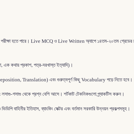
ে পরীক্ষা হতে পারে। Live MCQ ও Live Written অ্যাপে ১৪তম-২০তম গ্রেডের চা
রণ, এক কথায় প্রকাশ, পত্র-দরখাস্ত ইত্যাদি)।
sition, Translation) এবং গুরুত্বপূর্ণ কিছু Vocabulary পড়ে নিতে হবে।
ং লসাগু-গসাগু থেকে প্রশ্ন বেশি আসে। শর্টকাট টেকনিকগুলো প্র্যাকটিস করুন।
ভিডিপি বাহিনীর ইতিহাস, ব্যাংকিং সেক্টর এবং বর্তমান সরকারি উন্নয়ন প্রকল্পসমূহ।