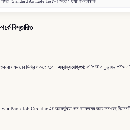
্ট বিষয়ে ‘Standard Aptitude Test’-এ উত্তীর্ণ হওয়া বাধ্যতামূলক
পর্কে বিস্তারিত
স্নাতক বা সমমানের ডিগ্রি থাকতে হবে।
অন্যান্য যোগ্যতা:
কম্পিউটার মুদ্রাক্ষর পরীক্ষা
ayan Bank Job Circular এর অন্তর্ভুক্ত পদে আবেদনের জন্য অবশ্যই নিম্নবর্ণি