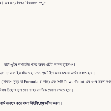
ে। এর জন্য নিচের বিষয়গুলো পড়ুন:
ে। ডাটা এন্ট্রি অপারেটর পদের জন্য এটিই আসল চ্যালেঞ্জ।
২৫ শব্দ এবং ইংরেজিতে ২৮-৩০ শব্দ টাইপ করার দক্ষতা অর্জন করতে হবে।
xcel (সাধারণ সূত্র বা Formula-র কাজ) এবং MS PowerPoint-এর ওপর ভালো দ
রাম চিহ্নের ভুল যেন না হয় সেদিকে খেয়াল রাখতে হবে।
্ড ব্যবহার করে বাংলা টাইপিং প্র্যাকটিস করুন।