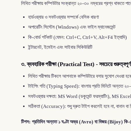
লিখিত পরীক্ষায় কম্পিউটার সংক্রান্ত ২০-৩০ নম্বরের প্রশ্ন থাকতে পার
হার্ডওয়্যার ও সফটওয়্যার সম্পর্কে বেসিক ধারণা
অপারেটিং সিস্টেম (Windows) এবং ফাইল ম্যানেজমেন্ট
কি-বোর্ড শর্টকাট (যেমন: Ctrl+C, Ctrl+V, Alt+F4 ইত্যাদি)
ইন্টারনেট, ইমেইল এবং সাইবার সিকিউরিটি
৩. ব্যবহারিক পরীক্ষা (Practical Test) - সবচেয়ে গুরুত্বপূর্ণ
লিখিত পরীক্ষায় টিকলে আপনাকে কম্পিউটারে বসার সুযোগ দেওয়া হব
টাইপিং গতি (Typing Speed): বাংলায় প্রতি মিনিটে অন্তত ২০-
সফটওয়্যার দক্ষতা: MS Word (ডকুমেন্ট ফরম্যাটিং), MS E
সঠিকতা (Accuracy): শুধু দ্রুত টাইপ করলেই হবে না, বানান বা বি
টিপস: প্রতিদিন অন্তত ১ ঘণ্টা অভ্র (Avro) বা বিজয় (Bijoy) কি-বোর