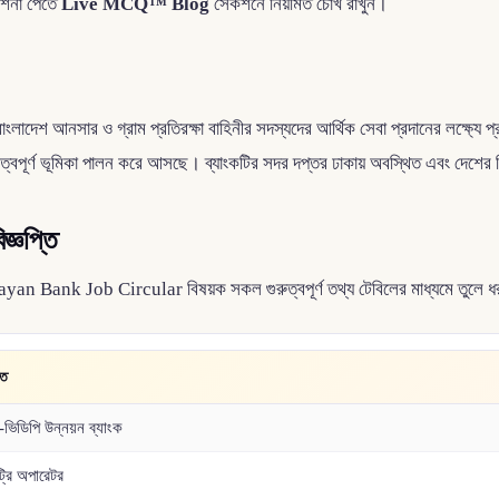
দেশনা পেতে
Live MCQ™ Blog
সেকশনে নিয়মিত চোখ রাখুন।
সার ও গ্রাম প্রতিরক্ষা বাহিনীর সদস্যদের আর্থিক সেবা প্রদানের লক্ষ্যে প্রতিষ্ঠি
ুরুত্বপূর্ণ ভূমিকা পালন করে আসছে। ব্যাংকটির সদর দপ্তর ঢাকায় অবস্থিত এবং দেশের 
জ্ঞপ্তি
ayan Bank Job Circular বিষয়ক সকল গুরুত্বপূর্ণ তথ্য টেবিলের মাধ্যমে তুলে 
িত
ভিডিপি উন্নয়ন ব্যাংক
্ট্রি অপারেটর