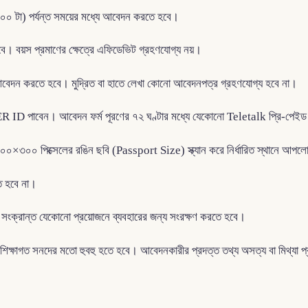
 টা) পর্যন্ত সময়ের মধ্যে আবেদন করতে হবে।
ে। বয়স প্রমাণের ক্ষেত্রে এফিডেভিট গ্রহণযোগ্য নয়।
েদন করতে হবে। মুদ্রিত বা হাতে লেখা কোনো আবেদনপত্র গ্রহণযোগ্য হবে না।
SER ID পাবেন। আবেদন ফর্ম পূরণের ৭২ ঘণ্টার মধ্যে যেকোনো Teletalk প্রি-পেইড
 ৩০০×৩০০ পিক্সেলের রঙিন ছবি (Passport Size) স্ক্যান করে নির্ধারিত স্থানে আ
ত হবে না।
ষা সংক্রান্ত যেকোনো প্রয়োজনে ব্যবহারের জন্য সংরক্ষণ করতে হবে।
য শিক্ষাগত সনদের মতো হুবহু হতে হবে। আবেদনকারীর প্রদত্ত তথ্য অসত্য বা মিথ্যা প্