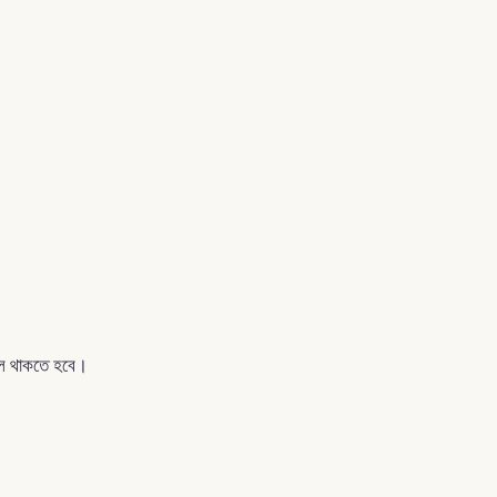
খল থাকতে হবে।