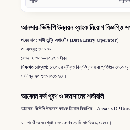
পরীক্ষা
সংশ্লিষ
আনসার-ভিডিপি উন্নয়ন ব্যাংক নিয়োগ বিজ্ঞপ্তি সম্
পদের নাম: ডাটা এন্ট্রি অপারেটর (Data Entry Operator
)
পদ সংখ্যা: ৩০০ জন
বেতন: ৯,৩০০–২২,৪৯০ টাকা
শিক্ষাগত যোগ্যতা:
যেকোনো স্বীকৃত বিশ্ববিদ্যালয় বা প্রতিষ্ঠান থেকে 
সর্বনিম্ন
২০ শব্দ
থাকতে হবে।
আবেদন ফর্ম পূরণ ও জমাদানের শর্তাবলি
আনসার-ভিডিপি উন্নয়ন ব্যাংক নিয়োগ বিজ্ঞপ্তি – Ansar VDP Unn
১। প্রার্থীকে অবশ্যই বাংলাদেশের স্থায়ী নাগরিক হতে হবে।