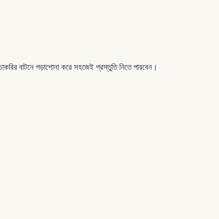
করির বাটনে পড়াশোনা করে সহজেই প্রস্তুতি নিতে পারবেন।