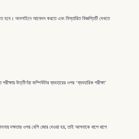
 হবে। অনলাইনে আবেদন করতে এবং বিস্তারিত বিজ্ঞপ্তিটি দেখতে
ীক্ষায় উত্তীর্ণরা কম্পিউটার ব্যবহারের ওপর ‘ব্যবহারিক পরীক্ষা’
চালনায় দক্ষতার ওপর বেশি জোর দেওয়া হয়, তাই আপনাকে ধাপে ধাপে