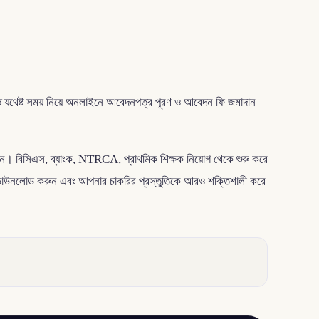
হাতে যথেষ্ট সময় নিয়ে অনলাইনে আবেদনপত্র পূরণ ও আবেদন ফি জমাদান
। বিসিএস, ব্যাংক, NTRCA, প্রাথমিক শিক্ষক নিয়োগ থেকে শুরু করে
ডাউনলোড করুন এবং আপনার চাকরির প্রস্তুতিকে আরও শক্তিশালী করে