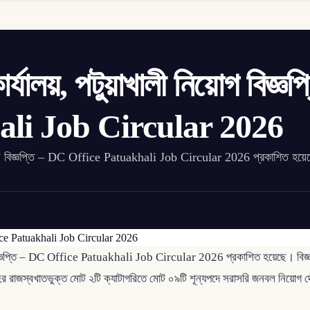
ালয়, পটুয়াখালী নিয়োগ বিজ্ঞপ্
li Job Circular 2026
ী নিয়োগ বিজ্ঞপ্তি – DC Office Patuakhali Job Circular 2026 প্রকাশিত হয়
য়োগ বিজ্ঞপ্তি – DC Office Patuakhali Job Circular 2026 প্রকাশিত হয়েছে। বিজ্
হের রাজস্বখাতভুক্ত মোট ২টি ক্যাটাগরিতে মোট ০৯টি শূন্যপদে সরাসরি জনবল নিয়োগ দেওয়া হ