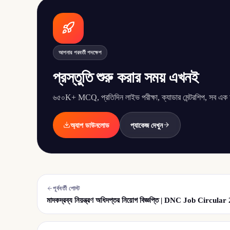
আপনার পরবর্তী পদক্ষেপ
প্রস্তুতি শুরু করার সময় এখনই
৬৫০K+ MCQ, প্রতিদিন লাইভ পরীক্ষা, ক্যাডার মেন্টরশিপ, সব এক অ্
অ্যাপ ডাউনলোড
প্যাকেজ দেখুন
পূর্ববর্তী পোস্ট
মাদকদ্রব্য নিয়ন্ত্রণ অধিদপ্তর নিয়োগ বিজ্ঞপ্তি | DNC Job Circula