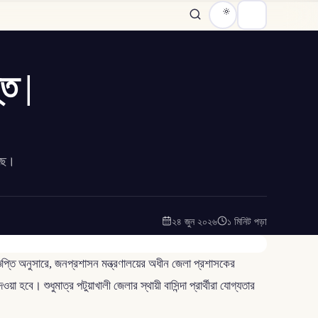
তি |
েছে।
২৪ জুন ২০২৬
১ মিনিট পড়া
ঞপ্তি অনুসারে, জনপ্রশাসন মন্ত্রণালয়ের অধীন জেলা প্রশাসকের
বে। শুধুমাত্র পটুয়াখালী জেলার স্থায়ী বাসিন্দা প্রার্থীরা যোগ্যতার