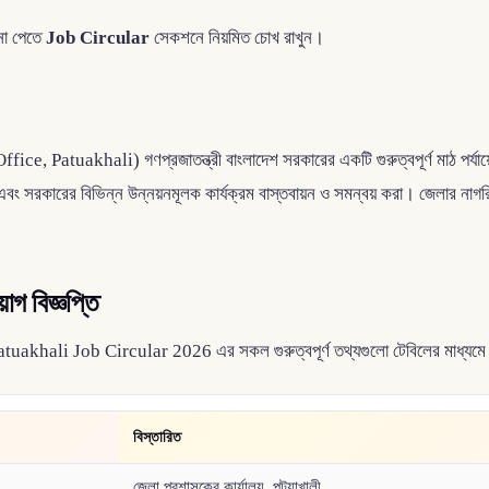
শনা পেতে
Job Circular
সেকশনে নিয়মিত চোখ রাখুন।
e, Patuakhali) গণপ্রজাতন্ত্রী বাংলাদেশ সরকারের একটি গুরুত্বপূর্ণ মাঠ পর্যায়ের 
া এবং সরকারের বিভিন্ন উন্নয়নমূলক কার্যক্রম বাস্তবায়ন ও সমন্বয় করা। জেলার নাগ
োগ বিজ্ঞপ্তি
ce Patuakhali Job Circular 2026 এর সকল গুরুত্বপূর্ণ তথ্যগুলো টেবিলের মাধ্যম
বিস্তারিত
জেলা প্রশাসকের কার্যালয়, পটুয়াখালী