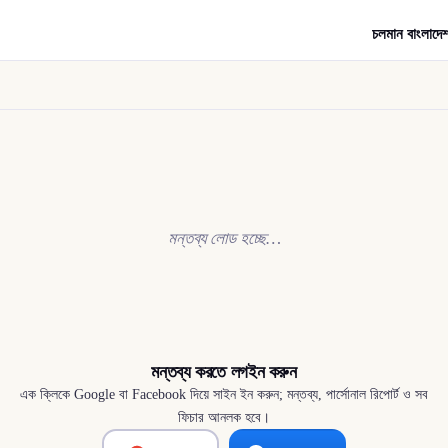
চলমান বাংলাদে
মন্তব্য লোড হচ্ছে…
মন্তব্য করতে লগইন করুন
এক ক্লিকে Google বা Facebook দিয়ে সাইন ইন করুন; মন্তব্য, পার্সোনাল রিপোর্ট ও সব
ফিচার আনলক হবে।