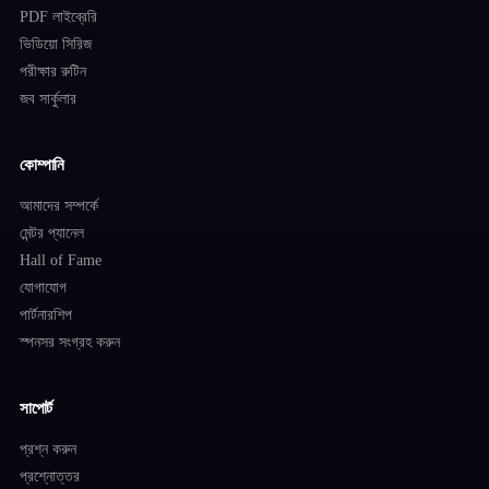
PDF লাইব্রেরি
ভিডিয়ো সিরিজ
পরীক্ষার রুটিন
জব সার্কুলার
কোম্পানি
আমাদের সম্পর্কে
মেন্টর প্যানেল
Hall of Fame
যোগাযোগ
পার্টনারশিপ
স্পনসর সংগ্রহ করুন
সাপোর্ট
প্রশ্ন করুন
প্রশ্নোত্তর