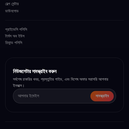
হেল্প সেন্টার
ডাউনলোড
প্রাইভেসি পলিসি
টার্মস অব ইউস
রিফান্ড পলিসি
নিউজলেটার সাবস্ক্রাইব করুন
সর্বশেষ চাকরির খবর, প্রস্তুতির গাইড, এবং বিশেষ অফার সরাসরি আপনার
ইনবক্সে।
সাবস্ক্রাইব