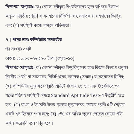
শিক্ষাগত যোগ্যতাঃ
(ক) কোনো স্বীকৃত বিশ্ববিদ্যালয় হতে বাণিজ্য বিভাগে
অন্যূন দ্বিতীয় শ্রেণি বা সমমানের সিজিপিএসহ স্নাতক বা সমমানের ডিগ্রি;
এবং (খ) সংশ্লিষ্ট কাজে বাস্তব অভিজ্ঞতা।
৭। পদের নামঃ কম্পিউটার অপারেটর
পদ সংখ্যাঃ ০৯টি
বেতনঃ ১১,০০০–২৬,৫৯০ টাকা (গ্রেড-১৩)
শিক্ষাগত যোগ্যতাঃ
(ক) কোনো স্বীকৃত বিশ্ববিদ্যালয় হতে বিজ্ঞান বিভাগে অন্যূন
দ্বিতীয় শ্রেণি বা সমমানের সিজিপিএসহ স্নাতক (সম্মান) বা সমমানের ডিগ্রি;
(খ) কম্পিউটার মুদ্রাক্ষরে প্রতি মিনিটে বাংলায় ২৫ শব্দ এবং ইংরেজিতে ৩০
শব্দের গতিসহ সংশ্লিষ্ট বিষয়ে Standard Aptitude Test-এ উত্তীর্ণ হতে
হবে; (গ) বাংলা ও ইংরেজি উভয় প্রকার মুদ্রাক্ষরের ক্ষেত্রে প্রতি ৫টি স্ট্রোক
একটি শব্দ হিসেবে গণ্য হবে; (ঘ) ৫% এর অধিক ভুলের ক্ষেত্রে কোনো গতি
অর্জন করেননি বলে গণ্য হবে।