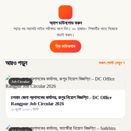
অ্যাপ ডাউনলোড করুন
পড়ার পর সরাসরি লাইভ পরীক্ষায় অংশ নিন। ৩০ হাজার+ শিক্ষার্থীর সাথে নিজেকে
যাচাই করুন।
ফ্রি ডাউনলোড
আরও পড়ুন
সকল পোস্ট দেখুন
Job Circular
চলমান জেলা প্রশাসকের কার্যালয়, রংপুর নিয়োগ বিজ্ঞপ্তি – DC Office
Rangpur Job Circular 2026
২৮ জুলাই ২০২৬
·
১ মিনিট
Job Circular