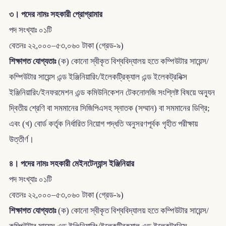
৩। পদের নামঃ সহকারী প্রোগ্রামার
পদ সংখ্যাঃ ০১টি
বেতনঃ ২২,০০০–৫৩,০৬০ টাকা (গ্রেড-৯)
শিক্ষাগত যোগ্যতাঃ
(ক) কোনো স্বীকৃত বিশ্ববিদ্যালয় হতে কম্পিউটার সায়েন্স/
কম্পিউটার সায়েন্স এন্ড ইঞ্জিনিয়ারিং/ইলেকট্রিক্যাল এন্ড ইলেকট্রনিক্স
ইঞ্জিনিয়ারিং/ইনফরমেশন এন্ড কমিউনিকেশন টেকনোলজি সংশ্লিষ্ট বিষয়ে অন্যূন
দ্বিতীয় শ্রেণি বা সমমানের সিজিপিএসহ স্নাতক (সম্মান) বা সমমানের ডিগ্রি;
এবং (খ) বোর্ড কর্তৃক নির্ধারিত নিয়োগ পদ্ধতি অনুসরণপূর্বক গৃহীত পরীক্ষায়
উত্তীর্ণ।
৪। পদের নামঃ সহকারী মেইনটেন্যান্স ইঞ্জিনিয়ার
পদ সংখ্যাঃ ০১টি
বেতনঃ ২২,০০০–৫৩,০৬০ টাকা (গ্রেড-৯)
শিক্ষাগত যোগ্যতাঃ
(ক) কোনো স্বীকৃত বিশ্ববিদ্যালয় হতে কম্পিউটার সায়েন্স/