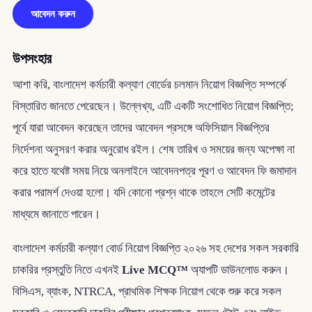
আবেদন করুন
উপসংহার
আশা করি, বাংলাদেশ কর্মচারী কল্যাণ বোর্ডের চলমান নিয়োগ বিজ্ঞপ্তি সম্পর্কে
বিস্তারিত জানতে পেরেছেন। উল্লেখ্য, এটি একটি সংশোধিত নিয়োগ বিজ্ঞপ্তি;
পূর্বে যারা আবেদন করেছেন তাদের আবেদন প্রসঙ্গে অফিসিয়াল বিজ্ঞপ্তির
নির্দেশনা অনুসরণ করার অনুরোধ রইল। শেষ তারিখ ও সময়ের জন্য অপেক্ষা না
করে হাতে যথেষ্ট সময় নিয়ে অনলাইনে আবেদনপত্র পূরণ ও আবেদন ফি জমাদান
করার পরামর্শ দেওয়া হলো। যদি কোনো প্রশ্ন থাকে তাহলে সেটি কমেন্টের
মাধ্যমে জানাতে পারেন।
বাংলাদেশ কর্মচারী কল্যাণ বোর্ড নিয়োগ বিজ্ঞপ্তি ২০২৬ সহ দেশের সকল সরকারি
চাকরির প্রস্তুতি নিতে এখনই
Live MCQ™
অ্যাপটি ডাউনলোড করুন।
বিসিএস, ব্যাংক, NTRCA, প্রাথমিক শিক্ষক নিয়োগ থেকে শুরু করে সকল