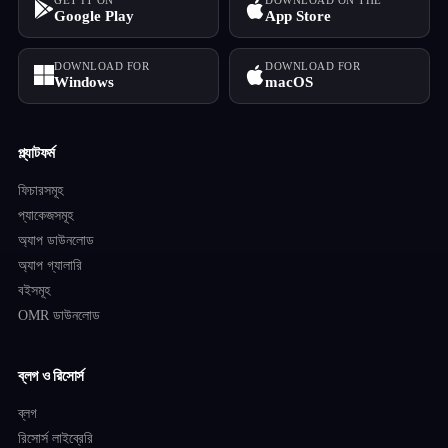
GET IT ON
DOWNLOAD ON THE
Google Play
App Store
DOWNLOAD FOR
DOWNLOAD FOR
Windows
macOS
প্ল্যাটফর্ম
ফিচারসমূহ
প্যাকেজসমূহ
অ্যাপ ডাউনলোড
অ্যাপ গ্যালারি
বইসমূহ
OMR ডাউনলোড
ব্লগ ও রিসোর্স
ব্লগ
রিসোর্স লাইব্রেরি