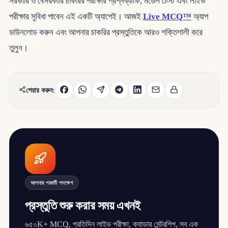
সরকারি ও বেসরকারি চাকরির পরীক্ষার প্রশ্নব্যাংক, মডেল টেস্ট এবং লাইভ
পরীক্ষার সুবিধা পাবেন এই একটি অ্যাপেই। আজই
Live MCQ™
অ্যাপ
ডাউনলোড করুন এবং আপনার চাকরির প্রস্তুতিকে আরও শক্তিশালী করে
তুলুন।
শেয়ার করুন:
আপনার পরবর্তী পদক্ষেপ
প্রস্তুতি শুরু করার সময় এখনই
৬৫০K+ MCQ, প্রতিদিন লাইভ পরীক্ষা, ক্যাডার মেন্টরশিপ, সব এক