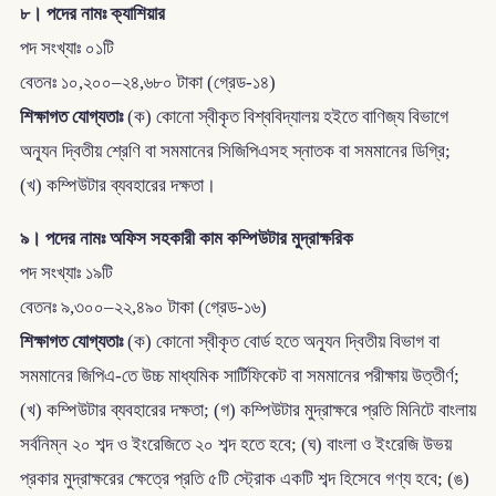
৮। পদের নামঃ ক্যাশিয়ার
পদ সংখ্যাঃ ০১টি
বেতনঃ ১০,২০০–২৪,৬৮০ টাকা (গ্রেড-১৪)
শিক্ষাগত যোগ্যতাঃ
(ক) কোনো স্বীকৃত বিশ্ববিদ্যালয় হইতে বাণিজ্য বিভাগে
অন্যূন দ্বিতীয় শ্রেণি বা সমমানের সিজিপিএসহ স্নাতক বা সমমানের ডিগ্রি;
(খ) কম্পিউটার ব্যবহারের দক্ষতা।
৯। পদের নামঃ অফিস সহকারী কাম কম্পিউটার মুদ্রাক্ষরিক
পদ সংখ্যাঃ ১৯টি
বেতনঃ ৯,৩০০–২২,৪৯০ টাকা (গ্রেড-১৬)
শিক্ষাগত যোগ্যতাঃ
(ক) কোনো স্বীকৃত বোর্ড হতে অন্যূন দ্বিতীয় বিভাগ বা
সমমানের জিপিএ-তে উচ্চ মাধ্যমিক সার্টিফিকেট বা সমমানের পরীক্ষায় উত্তীর্ণ;
(খ) কম্পিউটার ব্যবহারের দক্ষতা; (গ) কম্পিউটার মুদ্রাক্ষরে প্রতি মিনিটে বাংলায়
সর্বনিম্ন ২০ শব্দ ও ইংরেজিতে ২০ শব্দ হতে হবে; (ঘ) বাংলা ও ইংরেজি উভয়
প্রকার মুদ্রাক্ষরের ক্ষেত্রে প্রতি ৫টি স্ট্রোক একটি শব্দ হিসেবে গণ্য হবে; (ঙ)