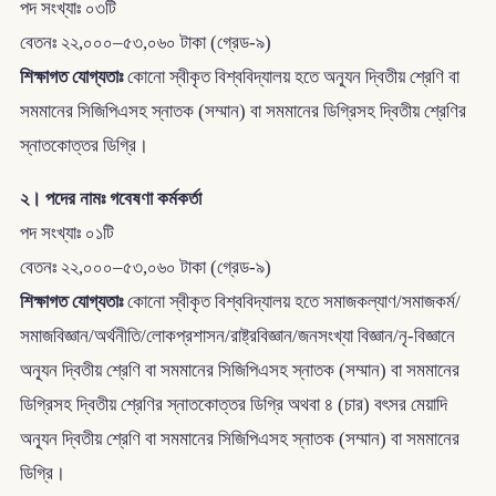
পদ সংখ্যাঃ ০৩টি
বেতনঃ ২২,০০০–৫৩,০৬০ টাকা (গ্রেড-৯)
শিক্ষাগত যোগ্যতাঃ
কোনো স্বীকৃত বিশ্ববিদ্যালয় হতে অন্যূন দ্বিতীয় শ্রেণি বা
সমমানের সিজিপিএসহ স্নাতক (সম্মান) বা সমমানের ডিগ্রিসহ দ্বিতীয় শ্রেণির
স্নাতকোত্তর ডিগ্রি।
২। পদের নামঃ গবেষণা কর্মকর্তা
পদ সংখ্যাঃ ০১টি
বেতনঃ ২২,০০০–৫৩,০৬০ টাকা (গ্রেড-৯)
শিক্ষাগত যোগ্যতাঃ
কোনো স্বীকৃত বিশ্ববিদ্যালয় হতে সমাজকল্যাণ/সমাজকর্ম/
সমাজবিজ্ঞান/অর্থনীতি/লোকপ্রশাসন/রাষ্ট্রবিজ্ঞান/জনসংখ্যা বিজ্ঞান/নৃ-বিজ্ঞানে
অন্যূন দ্বিতীয় শ্রেণি বা সমমানের সিজিপিএসহ স্নাতক (সম্মান) বা সমমানের
ডিগ্রিসহ দ্বিতীয় শ্রেণির স্নাতকোত্তর ডিগ্রি অথবা ৪ (চার) বৎসর মেয়াদি
অন্যূন দ্বিতীয় শ্রেণি বা সমমানের সিজিপিএসহ স্নাতক (সম্মান) বা সমমানের
ডিগ্রি।