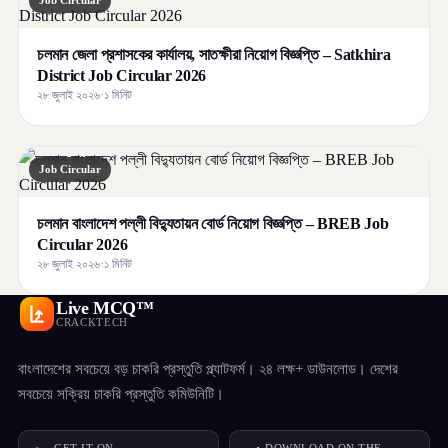
চলমান জেলা প্রশাসকের কার্যালয়, সাতক্ষীরা নিয়োগ বিজ্ঞপ্তি – Satkhira
District Job Circular 2026
২৮ জুলাই ২০২৬
·
১ মিনিট
Job Circular
চলমান বাংলাদেশ পল্লী বিদ্যুতায়ন বোর্ড নিয়োগ বিজ্ঞপ্তি – BREB Job
Circular 2026
২৮ জুলাই ২০২৬
·
১ মিনিট
Live MCQ™
CRACKTECH
বাংলাদেশের সবচেয়ে বড় চাকরি প্রস্তুতি প্ল্যাটফর্ম। ২৪ লক্ষ+ ডাউনলোড। দেশের
সবচেয়ে সক্রিয় চাকরি প্রস্তুতি কমিউনিটি।