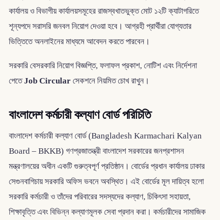
কার্যালয় ও বিভাগীয় কার্যালয়সমূহের রাজস্বখাতভুক্ত মোট ১২টি ক্যাটাগরিতে
শূন্যপদে সরাসরি জনবল নিয়োগ দেওয়া হবে। আগ্রহী প্রার্থীরা যোগ্যতার
ভিত্তিতে অনলাইনের মাধ্যমে আবেদন করতে পারবেন।
সরকারি বেসরকারি নিয়োগ বিজ্ঞপ্তি, ফলাফল প্রকাশ, নোটিশ এবং নির্দেশনা
পেতে
Job Circular
সেকশনে নিয়মিত চোখ রাখুন।
বাংলাদেশ কর্মচারী কল্যাণ বোর্ড পরিচিতি
বাংলাদেশ কর্মচারী কল্যাণ বোর্ড (Bangladesh Karmachari Kalyan
Board – BKKB) গণপ্রজাতন্ত্রী বাংলাদেশ সরকারের জনপ্রশাসন
মন্ত্রণালয়ের অধীন একটি গুরুত্বপূর্ণ প্রতিষ্ঠান। বোর্ডের প্রধান কার্যালয় ঢাকার
সেগুনবাগিচায় সরকারি অফিস ভবনে অবস্থিত। এই বোর্ডের মূল দায়িত্ব হলো
সরকারি কর্মচারী ও তাঁদের পরিবারের সদস্যদের কল্যাণ, চিকিৎসা সহায়তা,
শিক্ষাবৃত্তি এবং বিভিন্ন কল্যাণমূলক সেবা প্রদান করা। কর্মচারীদের সামাজিক