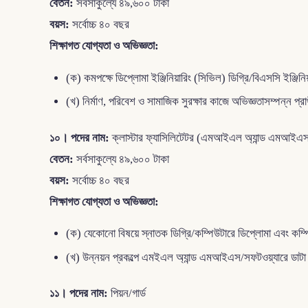
বেতন:
সর্বসাকুল্যে ৪৯,৬০০ টাকা
বয়স:
সর্বোচ্চ ৪০ বছর
শিক্ষাগত যোগ্যতা ও অভিজ্ঞতা:
(ক) কমপক্ষে ডিপ্লোমা ইঞ্জিনিয়ারিং (সিভিল) ডিগ্রি/বিএসসি ইঞ্জিন
(খ) নির্মাণ, পরিবেশ ও সামাজিক সুরক্ষার কাজে অভিজ্ঞতাসম্পন্ন প্রা
১০। পদের নাম:
ক্লাস্টার ফ্যাসিলিটেটর (এমআইএল অ্যান্ড এমআইএ
বেতন:
সর্বসাকুল্যে ৪৯,৬০০ টাকা
বয়স:
সর্বোচ্চ ৪০ বছর
শিক্ষাগত যোগ্যতা ও অভিজ্ঞতা:
(ক) যেকোনো বিষয়ে স্নাতক ডিগ্রি/কম্পিউটারে ডিপ্লোমা এবং কম্
(খ) উন্নয়ন প্রকল্পে এমইএল অ্যান্ড এমআইএস/সফটওয়্যারে ডাটা এন্
১১। পদের নাম:
পিয়ন/গার্ড