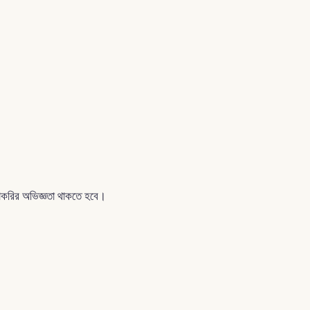
 চাকরির অভিজ্ঞতা থাকতে হবে।