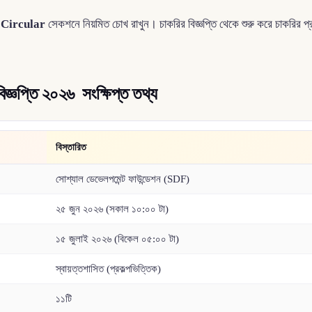
 Circular
সেকশনে নিয়মিত চোখ রাখুন। চাকরির বিজ্ঞপ্তি থেকে শুরু করে চাকরির প
িজ্ঞপ্তি ২০২৬ সংক্ষিপ্ত তথ্য
বিস্তারিত
সোশ্যাল ডেভেলপমেন্ট ফাউন্ডেশন (SDF)
২৫ জুন ২০২৬ (সকাল ১০:০০ টা)
১৫ জুলাই ২০২৬ (বিকেল ০৫:০০ টা)
স্বায়ত্তশাসিত (প্রকল্পভিত্তিক)
১১টি