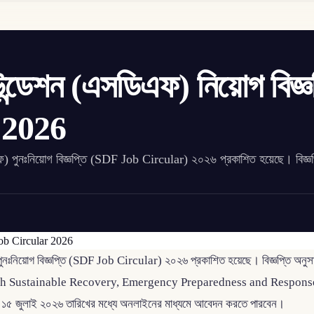
ন্ডেশন (এসডিএফ) নিয়োগ বিজ্ঞ
 2026
এফ) পুনঃনিয়োগ বিজ্ঞপ্তি (SDF Job Circular) ২০২৬ প্রকাশিত হয়েছে। বিজ্ঞপ
নঃনিয়োগ বিজ্ঞপ্তি (SDF Job Circular) ২০২৬ প্রকাশিত হয়েছে। বিজ্ঞপ্তি অনুসারে 
adesh Sustainable Recovery, Emergency Preparedness and Response P
ামী ১৫ জুলাই ২০২৬ তারিখের মধ্যে অনলাইনের মাধ্যমে আবেদন করতে পারবেন।