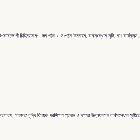
র উপকারভোগী চিহ্নিতকরণ, দল গঠন ও সংগঠন উন্নয়ন, কর্মসংস্থান সৃষ্টি, ঋণ কার্যক্রম,
হ্নিতকরণ, সক্ষমতা বৃদ্ধি বিষয়ক প্রশিক্ষণ প্রদান ও দক্ষতা উন্নয়নসহ কর্মসংস্থান সৃষ্ট