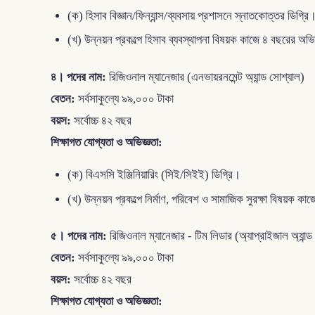
(ক) হিসাব বিজ্ঞান/ফিন্যান্স/ব্যবসায় প্রশাসনে স্নাতকোত্তর ডিগ্রি
(খ) উন্নয়ন প্রকল্পে হিসাব ব্যবস্থাপনা বিষয়ক কাজে ৪ বছরের অ
৪। পদের নাম:
রিজিওনাল ম্যানেজার (এনভায়রনমেন্ট অ্যান্ড সোশ্যাল)
বেতন:
সর্বসাকুল্যে ৯৯,০০০ টাকা
বয়স:
সর্বোচ্চ ৪২ বছর
শিক্ষাগত যোগ্যতা ও অভিজ্ঞতা:
(ক) বিএসসি ইঞ্জিনিয়ারিং (সিই/সিইই) ডিগ্রি।
(খ) উন্নয়ন প্রকল্পে নির্মাণ, পরিবেশ ও সামাজিক সুরক্ষা বিষয়ক
৫। পদের নাম:
রিজিওনাল ম্যানেজার - টিম লিডার (অ্যাপ্রাইজাল অ্যান্ড
বেতন:
সর্বসাকুল্যে ৯৯,০০০ টাকা
বয়স:
সর্বোচ্চ ৪২ বছর
শিক্ষাগত যোগ্যতা ও অভিজ্ঞতা: