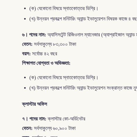
(ক) যেকোনো বিষয়ে স্নাতকোত্তর ডিগ্রি।
(খ) উন্নয়ন প্রকল্পে মনিটরিং অ্যান্ড ইভালুয়েশন বিষয়ক কাজে 
৬। পদের নাম:
অ্যাসিসটেন্ট রিজিওনাল ম্যানেজার (অ্যাপ্রাইজাল অ্যান্ড 
বেতন:
সর্বসাকুল্যে ৮৩,৩০০ টাকা
বয়স:
সর্বোচ্চ ৪২ বছর
শিক্ষাগত যোগ্যতা ও অভিজ্ঞতা:
(ক) যেকোনো বিষয়ে স্নাতকোত্তর ডিগ্রি।
(খ) উন্নয়ন প্রকল্পে মনিটরিং অ্যান্ড ইভালুয়েশন সংক্রান্ত কাজ
ক্লাস্টার অফিস
৭। পদের নাম:
ক্লাস্টার কো-অর্ডিনেটর
বেতন:
সর্বসাকুল্যে ৬০,৯০০ টাকা