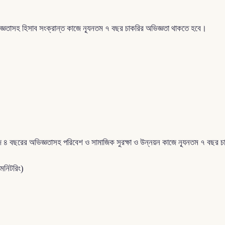
।
ভিজ্ঞতাসহ হিসাব সংক্রান্ত কাজে ন্যূনতম ৭ বছর চাকরির অভিজ্ঞতা থাকতে হবে।
 কাজে ৪ বছরের অভিজ্ঞতাসহ পরিবেশ ও সামাজিক সুরক্ষা ও উন্নয়ন কাজে ন্যূনতম ৭ বছর
 মনিটরিং)