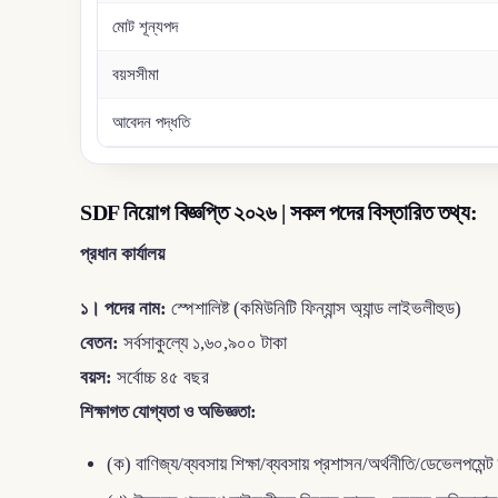
মোট শূন্যপদ
বয়সসীমা
আবেদন পদ্ধতি
SDF নিয়োগ বিজ্ঞপ্তি ২০২৬ | সকল পদের বিস্তারিত তথ্য:
প্রধান কার্যালয়
১। পদের নাম:
স্পেশালিষ্ট (কমিউনিটি ফিন্যান্স অ্যান্ড লাইভলীহুড)
বেতন:
সর্বসাকুল্যে ১,৬০,৯০০ টাকা
বয়স:
সর্বোচ্চ ৪৫ বছর
শিক্ষাগত যোগ্যতা ও অভিজ্ঞতা:
(ক) বাণিজ্য/ব্যবসায় শিক্ষা/ব্যবসায় প্রশাসন/অর্থনীতি/ডেভেলপমেন্