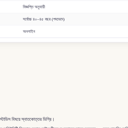
বিজ্ঞপ্তি অনুযায়ী
সর্বোচ্চ ৪০–৪৫ বছর (পদভেদে)
অনলাইন
ট স্টাডিস বিষয়ে স্নাতকোত্তর ডিগ্রি।