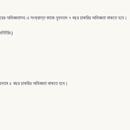
৪ বছরের অভিজ্ঞতাসহ এ সংক্রান্ত কাজে ন্যূনতম ৭ বছর চাকরির অভিজ্ঞতা থাকতে হবে।
মনিটরিং)
ে ন্যূনতম ৫ বছর চাকরির অভিজ্ঞতা থাকতে হবে।