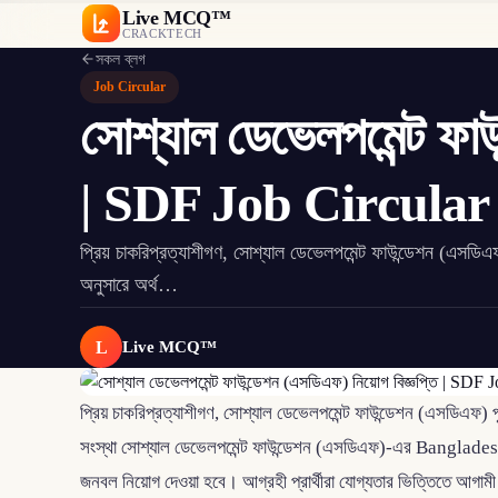
Live MCQ™
CRACKTECH
সকল ব্লগ
Job Circular
সোশ্যাল ডেভেলপমেন্ট ফাউ
| SDF Job Circular
প্রিয় চাকরিপ্রত্যাশীগণ, সোশ্যাল ডেভেলপমেন্ট ফাউন্ডেশন (এসডি
অনুসারে অর্থ…
L
Live MCQ™
প্রিয় চাকরিপ্রত্যাশীগণ, সোশ্যাল ডেভেলপমেন্ট ফাউন্ডেশন (এসডিএফ) পু
সংস্থা সোশ্যাল ডেভেলপমেন্ট ফাউন্ডেশন (এসডিএফ)-এর Bangl
জনবল নিয়োগ দেওয়া হবে। আগ্রহী প্রার্থীরা যোগ্যতার ভিত্তিতে আগ