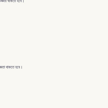
ভিজ্ঞতা থাকতে হবে।
িজ্ঞতা থাকতে হবে।