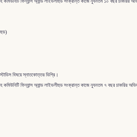
হ কমিউনিটি ফিন্যান্স অ্যান্ড লাইভলীহুড সংক্রান্ত কাজে ন্যূনতম ১০ বছর চাকরির অ
ীহুড)
ট স্টাডিস বিষয়ে স্নাতকোত্তর ডিগ্রি।
হ কমিউনিটি ফিন্যান্স অ্যান্ড লাইভলীহুড সংক্রান্ত কাজে ন্যূনতম ৭ বছর চাকরির অভ