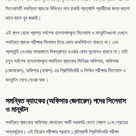
সিলেবাসটি সমন্বিত ব্যাংকে বিভিন্ন পদে চাকরি প্রত্যাশি প্রার্থীদের জন্য ভালো
ভাবে জানা খুব জরুরি।
এই ব্লগ থেকে প্রাপ্ত সর্বশেষ হালনাগাদকৃত সিলেবাস ও মানবন্টনগুলো দেখলে
সমন্বিত ব্যাংক পরীক্ষার সিলাবস নিয়ে কোন কনফিউশন থাকবে না। এবং
প্রস্তুতি নেওয়ার সময়কালে দিকভ্রান্ত হওয়ার কোন সুযোগও থাকবে না। তাই
চলুন সর্বশেষ হালনাগাদকৃত সমন্বিত ব্যাংকের সিনিয়র অফিসার, অফিসার
(জেনারেল), অফিসার (ক্যাশ) এর প্রিলিমিনারি ও লিখিত পরীক্ষার সিলেবাস ও
মানবন্টন দেখে নেওয়া যাক।
সমন্বিত ব্যাংকের (অফিসার জেনারেল) পদের সিলেবাস
ও মানবন্টন
সমন্বিত ব্যাংকের অফিসার জেনারেল পদটি সরকারি বেতন স্কেল ১০ম গ্রেডের
অন্তর্ভুক্ত। এই নিয়োগ পরীক্ষায় প্রথমে ১ ঘন্টাব্যাপী প্রিলিমিনারি পরীক্ষা