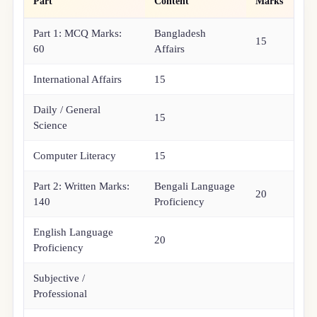
Part
Content
Marks
Part 1: MCQ Marks:
Bangladesh
15
60
Affairs
International Affairs
15
Daily / General
15
Science
Computer Literacy
15
Part 2: Written Marks:
Bengali Language
20
140
Proficiency
English Language
20
Proficiency
Subjective /
Professional