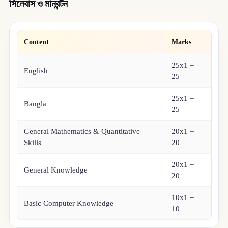
সিলেবাস ও মানবন্টন
Content
Marks
25x1 =
English
25
25x1 =
Bangla
25
General Mathematics & Quantitative
20x1 =
Skills
20
20x1 =
General Knowledge
20
10x1 =
Basic Computer Knowledge
10