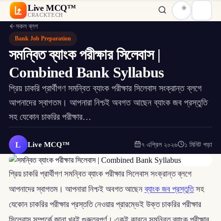
Live MCQ™
CRACKTECH
সকল ব্লগ
Bank Job Preparation
সমন্বিত ব্যাংক পরীক্ষার সিলেবাস |
Combined Bank Syllabus
প্রিয় চাকরি প্রার্থীগণ সমন্বিত ব্যাংক পরীক্ষার সিলেবাস সংক্রান্ত ব্লগে
আপনাদের স্বাগতম। আপনারা নিশ্চই অবগত আছেন ব্যাংক জব প্রস্তুতি
সহ যেকোন চাকরির পরীক্ষার…
L
Live MCQ™
৭ এপ্রিল ২০২৬
১ মিনিট পড়া
প্রিয় চাকরি প্রার্থীগণ সমন্বিত ব্যাংক পরীক্ষার সিলেবাস সংক্রান্ত ব্লগে
আপনাদের স্বাগতম। আপনারা নিশ্চই অবগত আছেন
ব্যাংক জব প্রস্তুতি
সহ
যেকোন চাকরির পরীক্ষার প্রস্ততি নেওয়ার প্রারম্ভেই উক্ত চাকরির পরীক্ষার
সিলেবাস সম্পর্কে জানা খুবই গুরুত্বপূর্ণ। একই কারনে সমন্বিত ব্যাংক পরীক্ষার