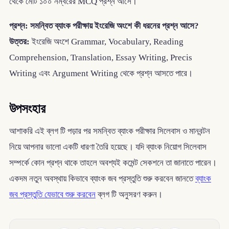
থেকে মোট ১০০ নম্বরের MCQ প্রশ্ন আসে।
প্রশ্ন: সমন্বিত ব্যাংক পরীক্ষায় ইংরেজি অংশে কী ধরনের প্রশ্ন আসে?
উত্তর:
ইংরেজি অংশে Grammar, Vocabulary, Reading
Comprehension, Translation, Essay Writing, Precis
Writing এবং Argument Writing থেকে প্রশ্ন আসতে পারে।
উপসংহার
আশাকরি এই ব্লগ টি পড়ার পর সমন্বিত ব্যাংক পরীক্ষার সিলেবাস ও মানবন্টন
নিয়ে আপনার ভালো একটি ধারণা তৈরি হয়েছে। যদি ব্যাংক নিয়োগ সিলেবাস
সম্পর্কে কোন প্রশ্ন থাকে তাহলে অবশ্যই কমেন্ট সেকশনে তা জানাতে পারেন।
একদম নতুন অবস্থায় কিভাবে ব্যাংক জব প্রস্তুতি শুরু করবেন জানতে
ব্যাংক
জব প্রস্তুতি যেভাবে শুরু করবেন
ব্লগ টি অনুসরণ করুন।