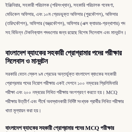
ইঞ্জিনিয়ার, সহকারী পরিচালক (পরিসংখ্যান), সহকারি পরিচালক গবেষণা,
মেডিকেল অফিসার, এবং ১০ম গ্রেডভুক্ত অফিসার (পুরকৌশল), অফিসার
(তরিৎকৌশল), অফিসার (যন্ত্রকৌশল), অফিসার (এক্স ক্যাডার-গ্রন্থাগার) পদ
সহ বিভিন্ন টেকনিক্যাল পদগুলোর জন্য রয়েছে বিশেষ সিলেবাস এবং মানবন্টন।
বাংলাদেশ ব্যাংকের সহকারী প্রোগ্রামার পদের পরীক্ষার
সিলেবাস ও মানবন্টন
সরকারি বেতন স্কেল ৯ম গ্রেডের অন্তর্ভুক্ত বাংলাদেশ ব্যাংকের সহকারী
প্রোগ্রমার পদের নিয়োগ পরীক্ষায় একই সেশনে ১০০ নম্বরের প্রিলিমিনারি
পরীক্ষা এবং ২০০ নম্বরের লিখিত পরীক্ষায় অংশগ্রহণ করতে হয়। MCQ
পরীক্ষায় উত্তীর্ণ এবং শীর্ষে অবস্থানকারী নির্দিষ্ট সংখ্যক প্রার্থীর লিখিত পরীক্ষার
খাতা মূল্যায়ন করা হয়।
বাংলাদেশ ব্যাংকের সহকারী প্রোগ্রামার পদের MCQ পরীক্ষার