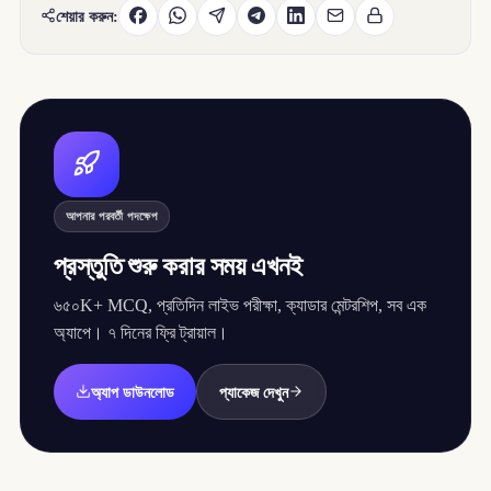
শেয়ার করুন:
আপনার পরবর্তী পদক্ষেপ
প্রস্তুতি শুরু করার সময় এখনই
৬৫০K+ MCQ, প্রতিদিন লাইভ পরীক্ষা, ক্যাডার মেন্টরশিপ, সব এক
অ্যাপে। ৭ দিনের ফ্রি ট্রায়াল।
অ্যাপ ডাউনলোড
প্যাকেজ দেখুন