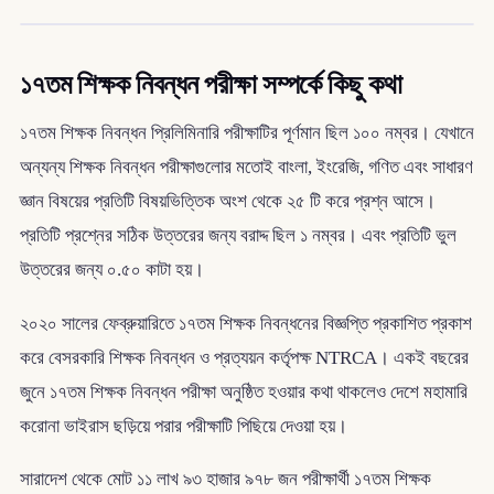
১৭তম শিক্ষক নিবন্ধন পরীক্ষা সম্পর্কে কিছু কথা
১৭তম শিক্ষক নিবন্ধন প্রিলিমিনারি পরীক্ষাটির পূর্ণমান ছিল ১০০ নম্বর। যেখানে
অন্যন্য শিক্ষক নিবন্ধন পরীক্ষাগুলোর মতোই বাংলা, ইংরেজি, গণিত এবং সাধারণ
জ্ঞান বিষয়ের প্রতিটি বিষয়ভিত্তিক অংশ থেকে ২৫ টি করে প্রশ্ন আসে।
প্রতিটি প্রশ্নের সঠিক উত্তরের জন্য বরাদ্দ ছিল ১ নম্বর। এবং প্রতিটি ভুল
উত্তরের জন্য ০.৫০ কাটা হয়।
২০২০ সালের ফেব্রুয়ারিতে ১৭তম শিক্ষক নিবন্ধনের বিজ্ঞপ্তি প্রকাশিত প্রকাশ
করে বেসরকারি শিক্ষক নিবন্ধন ও প্রত্যয়ন কর্তৃপক্ষ NTRCA। একই বছরের
জুনে ১৭তম শিক্ষক নিবন্ধন পরীক্ষা অনুষ্ঠিত হওয়ার কথা থাকলেও দেশে মহামারি
করোনা ভাইরাস ছড়িয়ে পরার পরীক্ষাটি পিছিয়ে দেওয়া হয়।
সারাদেশ থেকে মোট ১১ লাখ ৯৩ হাজার ৯৭৮ জন পরীক্ষার্থী ১৭তম শিক্ষক