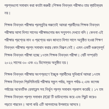
প্রশ্নগুলো সমাধান করা কতটা জরুরী।শিক্ষক নিবন্ধন পরীক্ষাও তার ব্যাতিক্রম
নয়।
শিক্ষক নিবন্ধন পরীক্ষার প্রস্তুতির শুরুতেই আমরা প্রার্থীদের শিক্ষক নিবন্ধন
পরীক্ষায় আসা বিগত সালের পরীক্ষাগুলোর জব সল্যুশন দেখতে বলি। কেননা এই
পরীক্ষার প্রশ্নের মান ও প্রশ্নের ধরন জানতে বিগত সালে অনুষ্ঠিত হওয়া শিক্ষণ
নিবন্ধন পরীক্ষার প্রশ্ন সমাধান করার কোন বিকল্প নেই। এমন একটি গুরুত্বপূর্ন
শিক্ষক নিবন্ধন পরীক্ষা হচ্ছে ১৭তম শিক্ষক নিবন্ধন পরীক্ষা। যেটি সম্প্রতি
২০২২ সালের ৩০ এবং ৩১ ডিসেম্বর অনুষ্ঠিত হয়।
শিক্ষক নিবন্ধন পরীক্ষায় অংশগ্রহণে ইচ্ছুক প্রার্থীদের সুবিধার্থে আমরা ১৭তম
শিক্ষক নিবন্ধন প্রিলিমিনারি পরীক্ষার স্কুল পর্যায়, স্কুল পর্যায়-২ এবং কলেজ
পর্যায়ের অথেনটিক রেফারেন্স সহ নির্ভুল প্রশ্ন সমাধান প্রকাশ করেছি। ১৭ তম
শিক্ষক নিবন্ধন প্রশ্ন সমাধান PDF টি ডাউনলোড করে এবং প্রিন্ট করেও
পড়তে পারবেন। আশা করি এটি আপনাদের উপকারে আসবে।