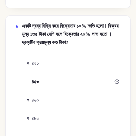
একটি দ্রব্য বিক্রি করে বিক্রেতার ১০% ক্ষতি হলো। বিক্রয়
6
মূল্য ১৩৫ টাকা বেশি হলে বিক্রেতার ২০% লাভ হতো ।
দ্রব্যটির ক্রয়মূল্য কত টাকা?
৪২০
ক
৪৫০
খ
৪৬০
গ
৪৮০
ঘ