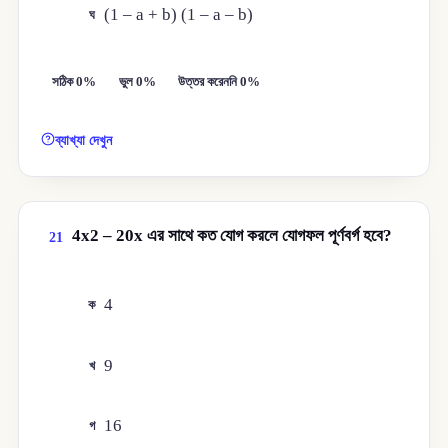
(1 – a + b) (1 – a – b)
ঘ
সঠিক 0%
ভুল 0%
উত্তর করেননি 0%
ব্যাখ্যা দেখুন
4x2 – 20x এর সাথে কত যোগ করলে যোগফল পূর্ণবর্গ হবে?
21
4
ক
9
খ
16
গ