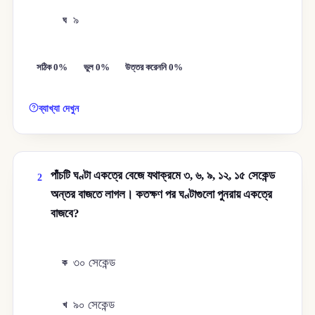
৯
ঘ
সঠিক 0%
ভুল 0%
উত্তর করেননি 0%
ব্যাখ্যা দেখুন
পাঁচটি ঘণ্টা একত্রে বেজে যথাক্রমে ৩, ৬, ৯, ১২, ১৫ সেকেন্ড
2
অন্তর বাজতে লাগল। কতক্ষণ পর ঘণ্টাগুলো পুনরায় একত্রে
বাজবে?
৩০ সেকেন্ড
ক
৯০ সেকেন্ড
খ