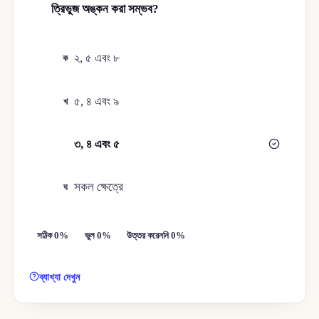
ত্রিভুজ অঙ্কন করা সম্ভব?
২, ৫ এবং ৮
ক
৫, ৪ এবং ৯
খ
৩, ৪ এবং ৫
গ
সকল ক্ষেত্রে
ঘ
সঠিক 0%
ভুল 0%
উত্তর করেননি 0%
ব্যাখ্যা দেখুন