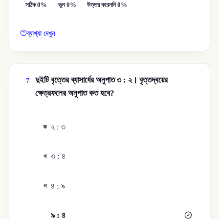
সঠিক 0%
ভুল 0%
উত্তর করেননি 0%
ব্যাখ্যা দেখুন
দুইটি বৃত্তের ব্যাসার্ধের অনুপাত ৩ : ২। বৃত্তদ্বয়ের
7
ক্ষেত্রফলের অনুপাত কত হবে?
২ : ৩
ক
৩ : ৪
খ
৪ : ৯
গ
৯ : ৪
ঘ