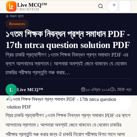
Live MCQ™
CRACKTECH
সকল ব্লগ
Resources
১৭তম শিক্ষক নিবন্ধন প্রশ্ন সমাধান PDF -
17th ntrca question solution PDF
প্রিয় চাকরি প্রত্যাশীগণ ১৭তম শিক্ষক নিবন্ধন প্রশ্ন সমাধান PDF এর
ব্লগে আপনাদের স্বাগতম। আপনারা অবশ্যই জেনে থাকবেন যে যেকোন
চাকরির পরীক্ষার প্রস্তুতি শুরু করার…
L
Live MCQ™
২৩ এপ্রিল ২০২৪
১ মিনিট পড়া
প্রিয় চাকরি প্রত্যাশীগণ ১৭তম শিক্ষক নিবন্ধন প্রশ্ন সমাধান PDF এর ব্লগে
আপনাদের স্বাগতম। আপনারা অবশ্যই জেনে থাকবেন যে যেকোন চাকরির
পরীক্ষার প্রস্তুতি শুরু করার জন্য ঐ চাকরি নিয়োগ পরীক্ষায় বিগত সালে আসা