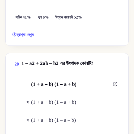
সঠিক 41%
ভুল 6%
উত্তর করেননি 52%
ব্যাখ্যা দেখুন
1 – a2 + 2ab – b2 এর উৎপাদক কোনটি?
20
(1 + a – b) (1 – a + b)
ক
(1 + a + b) (1 – a + b)
খ
(1 + a + b) (1 – a – b)
গ