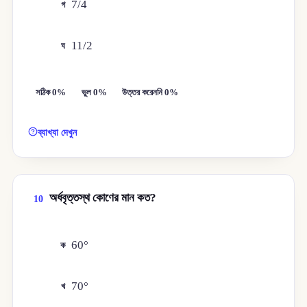
7/4
গ
11/2
ঘ
সঠিক 0%
ভুল 0%
উত্তর করেননি 0%
ব্যাখ্যা দেখুন
অর্ধবৃত্তস্থ কোণের মান কত?
10
60°
ক
70°
খ