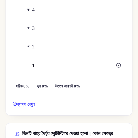
4
ক
3
খ
2
গ
1
ঘ
সঠিক 0%
ভুল 0%
উত্তর করেননি 0%
ব্যাখ্যা দেখুন
তিনটি বাহুর দৈর্ঘ্য সেন্টিমিটারে দেওয়া হলো। কোন ক্ষেত্রে
15