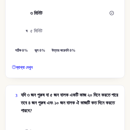
৩ মিনিট
গ
৫ মিনিট
ঘ
সঠিক 0%
ভুল 0%
উত্তর করেননি 0%
ব্যাখ্যা দেখুন
যদি ৩ জন পুরুষ বা ৫ জন বালক একটি কাজ ২০ দিনে করতে পারে
3
তবে ৪ জন পুরুষ এবং ১০ জন বালক ঐ কাজটি কত দিনে করতে
পারবে?