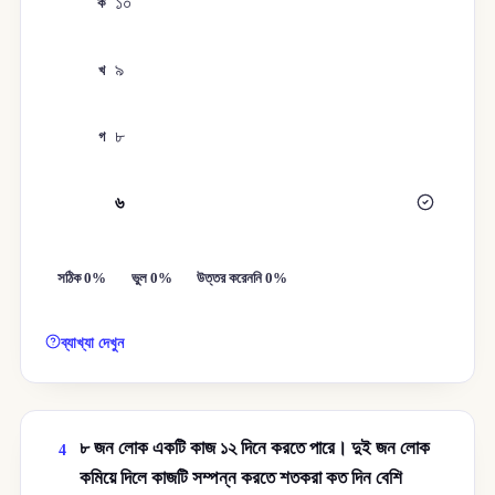
১০
ক
৯
খ
৮
গ
৬
ঘ
সঠিক 0%
ভুল 0%
উত্তর করেননি 0%
ব্যাখ্যা দেখুন
৮ জন লোক একটি কাজ ১২ দিনে করতে পারে। দুই জন লোক
4
কমিয়ে দিলে কাজটি সম্পন্ন করতে শতকরা কত দিন বেশি