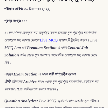
পরীক্ষার তারিখঃ
৩০ ডিসেম্বর ২০২২
প্রশ্ন সংখ্যঃ
১০০
১৭তম শিক্ষক নিবন্ধন সহ অন্যান্য সকল চাকরির মূল প্রশ্নের অথেনটিক
রেফারেন্স সহ ব্যাখ্যা দেখতে
Live MCQ
অ্যাাপ টি ইন্সটল করুন। Live
MCQ App এর
Premium Section
এ থাকা
Central Job
Solution
বাটন থেকে মূল প্রশ্নের অথেনটিক রেফারেন্স সহ ব্যাখ্যা দেখে
নিন।
এছাড়া
Exam Section
এ থাকা
ফ্রী সাপ্তাহিক মডেল
টেস্ট
বাটননের
Archive
অংশ থেকে মূল প্রশ্নের অথেনটিক রেফারেন্স সহ
ব্যাখ্যার PDF ডাউনলোড করতে পারবেন।
Question Analytics:
Live MCQ অ্যাাপে কোন চাকরির মূল পরীক্ষার