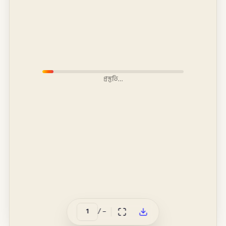
প্রস্তুতি…
/
–