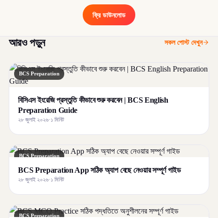
ফ্রি ডাউনলোড
আরও পড়ুন
সকল পোস্ট দেখুন
BCS Preparation
বিসিএস ইংরেজি প্রস্তুতি কীভাবে শুরু করবেন | BCS English
Preparation Guide
২৮ জুলাই ২০২৬
·
১ মিনিট
BCS Preparation
BCS Preparation App সঠিক অ্যাপ বেছে নেওয়ার সম্পূর্ণ গাইড
২৮ জুলাই ২০২৬
·
১ মিনিট
BCS Preparation