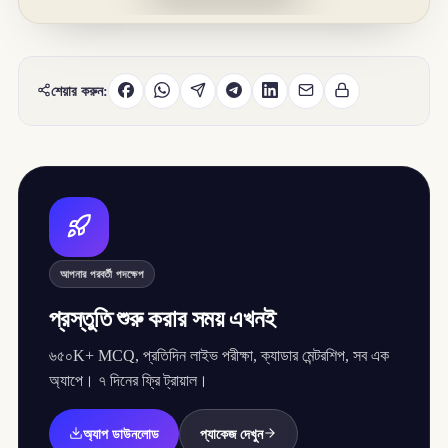
শেয়ার করুন:
আপনার পরবর্তী পদক্ষেপ
প্রস্তুতি শুরু করার সময় এখনই
৬৫০K+ MCQ, প্রতিদিন লাইভ পরীক্ষা, ক্যাডার মেন্টরশিপ, সব এক
অ্যাপে। ৭ দিনের ফ্রি ট্রায়াল।
অ্যাপ ডাউনলোড
প্যাকেজ দেখুন