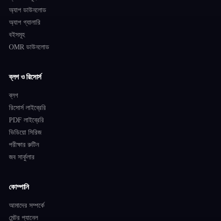
অ্যাপ ডাউনলোড
অ্যাপ গ্যালারি
বইসমূহ
OMR ডাউনলোড
ব্লগ ও রিসোর্স
ব্লগ
রিসোর্স লাইব্রেরি
PDF লাইব্রেরি
ভিডিয়ো সিরিজ
পরীক্ষার রুটিন
জব সার্কুলার
কোম্পানি
আমাদের সম্পর্কে
মেন্টর প্যানেল