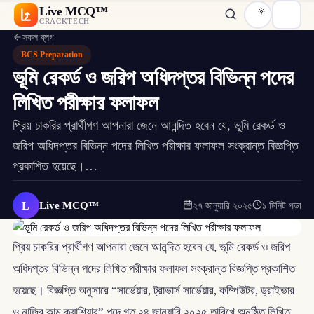
Live MCQ™
CRACKTECH
সকল ব্লগ
BCS Preparation
ভূমি রেকর্ড ও জরিপ অধিদপ্তর বিভিন্ন পদের
লিখিত পরীক্ষার ফলাফল
প্রিয় চাকরির প্রার্থীগণ আপনারা জেনে আনন্দিত হবেন যে, ভূমি রেকর্ড ও
জরিপ অধিদপ্তর বিভিন্ন পদের লিখিত পরীক্ষার ফলাফল সংক্রান্ত বিজ্ঞপ্তি
প্রকাশিত হয়েছে।…
L
Live MCQ™
২৭ জানুয়ারি ২০২৫
১ মিনিট পড়া
প্রিয় চাকরির প্রার্থীগণ আপনারা জেনে আনন্দিত হবেন যে, ভূমি রেকর্ড ও জরিপ
অধিদপ্তর বিভিন্ন পদের লিখিত পরীক্ষার ফলাফল সংক্রান্ত বিজ্ঞপ্তি প্রকাশিত
হয়েছে। বিজ্ঞপ্তি অনুসারে “সার্ভেয়ার, ট্রাভার্স সার্ভেয়ার, কম্পিউটর, ড্রাইভার
ও নাজির কাম ক্যাশিয়ার” পদে গত ২৪ জানুয়ারি ২০২৫ তারিখে অনুষ্ঠিত লিখিত