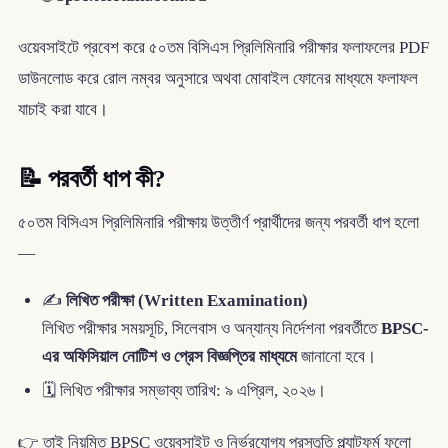
ওয়েবসাইটে প্রবেশ করে ৫০তম বিসিএস প্রিলিমিনারি পরীক্ষার ফলাফলের PDF
ডাউনলোড করে রোল নম্বর অনুসারে অথবা মোবাইল ফোনের মাধ্যমে ফলাফল
যাচাই করা যাবে।
📝 পরবর্তী ধাপ কী?
৫০তম বিসিএস প্রিলিমিনারি পরীক্ষায় উত্তীর্ণ প্রার্থীদের জন্য পরবর্তী ধাপ হলো
—
✍️
লিখিত পরীক্ষা (Written Examination)
লিখিত পরীক্ষার সময়সূচি, সিলেবাস ও অন্যান্য নির্দেশনা পরবর্তীতে
BPSC-
এর অফিসিয়াল নোটিশ ও প্রেস বিজ্ঞপ্তির মাধ্যমে
জানানো হবে।
🗓️ লিখিত পরীক্ষার সম্ভাব্য তারিখ: ৯ এপ্রিল, ২০২৬।
👉 তাই নিয়মিত BPSC ওয়েবসাইট ও নির্ভরযোগ্য প্রস্তুতি প্ল্যাটফর্ম ফলো