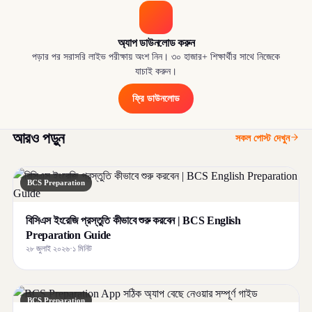
অ্যাপ ডাউনলোড করুন
পড়ার পর সরাসরি লাইভ পরীক্ষায় অংশ নিন। ৩০ হাজার+ শিক্ষার্থীর সাথে নিজেকে
যাচাই করুন।
ফ্রি ডাউনলোড
আরও পড়ুন
সকল পোস্ট দেখুন
BCS Preparation
বিসিএস ইংরেজি প্রস্তুতি কীভাবে শুরু করবেন | BCS English
Preparation Guide
২৮ জুলাই ২০২৬
·
১ মিনিট
BCS Preparation