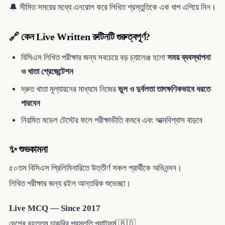
🔔 সীমিত সময়ের মধ্যে এনরোল করে লিখিত প্রস্তুতিকে এক ধাপ এগিয়ে নিন।
🔗 কেন Live Written রুটিনটি গুরুত্বপূর্ণ?
বিসিএস লিখিত পরীক্ষার জন্য সবচেয়ে বড় চ্যালেঞ্জ হলো
সময় ব্যবস্থাপনা
ও খাতা প্রেজেন্টেশন
দ্রুত খাতা মূল্যায়নের মাধ্যমে নিজের
ভুল ও দুর্বলতা তাৎক্ষণিকভাবে ধরতে
পারবেন
নিয়মিত মডেল টেস্টের ফলে পরীক্ষাভীতি কমবে এবং আত্মবিশ্বাস বাড়বে
✨ শুভকামনা
৫০তম বিসিএস প্রিলিমিনারিতে উত্তীর্ণ সকল প্রার্থীকে অভিনন্দন।
লিখিত পরীক্ষার জন্য রইল আন্তরিক শুভেচ্ছা।
Live MCQ — Since 2017
দেশের বৃহত্তম চাকরির প্রস্তুতি প্ল্যাটফর্ম 🇧🇩