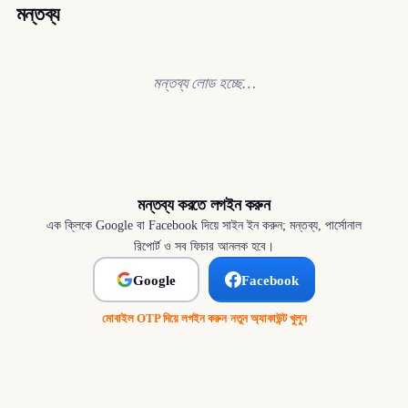
মন্তব্য
মন্তব্য লোড হচ্ছে…
মন্তব্য করতে লগইন করুন
এক ক্লিকে Google বা Facebook দিয়ে সাইন ইন করুন; মন্তব্য, পার্সোনাল
রিপোর্ট ও সব ফিচার আনলক হবে।
Google
Facebook
মোবাইল OTP দিয়ে লগইন করুন
·
নতুন অ্যাকাউন্ট খুলুন