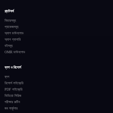
প্ল্যাটফর্ম
ফিচারসমূহ
প্যাকেজসমূহ
অ্যাপ ডাউনলোড
অ্যাপ গ্যালারি
বইসমূহ
OMR ডাউনলোড
ব্লগ ও রিসোর্স
ব্লগ
রিসোর্স লাইব্রেরি
PDF লাইব্রেরি
ভিডিয়ো সিরিজ
পরীক্ষার রুটিন
জব সার্কুলার