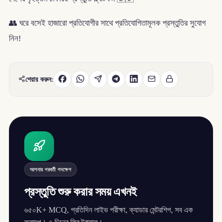
👥 ঘরে বসেই হাজারো প্রতিযোগীর সাথে প্রতিযোগিতামূলক প্রস্তুতির সুযোগ
নিন!
শেয়ার করুন:
আপনার পরবর্তী পদক্ষেপ
প্রস্তুতি শুরু করার সময় এখনই
৬৫০K+ MCQ, প্রতিদিন লাইভ পরীক্ষা, ক্যাডার মেন্টরশিপ, সব এক