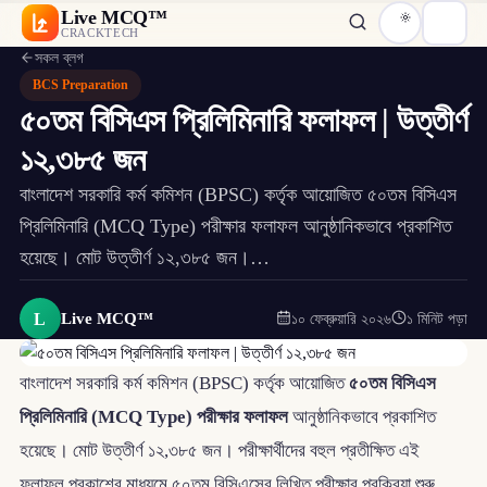
Live MCQ™
CRACKTECH
সকল ব্লগ
BCS Preparation
৫০তম বিসিএস প্রিলিমিনারি ফলাফল | উত্তীর্ণ
১২,৩৮৫ জন
বাংলাদেশ সরকারি কর্ম কমিশন (BPSC) কর্তৃক আয়োজিত ৫০তম বিসিএস
প্রিলিমিনারি (MCQ Type) পরীক্ষার ফলাফল আনুষ্ঠানিকভাবে প্রকাশিত
হয়েছে। মোট উত্তীর্ণ ১২,৩৮৫ জন।…
L
Live MCQ™
১০ ফেব্রুয়ারি ২০২৬
১ মিনিট পড়া
বাংলাদেশ সরকারি কর্ম কমিশন (BPSC) কর্তৃক আয়োজিত
৫০তম বিসিএস
প্রিলিমিনারি (MCQ Type) পরীক্ষার ফলাফল
আনুষ্ঠানিকভাবে প্রকাশিত
হয়েছে। মোট উত্তীর্ণ ১২,৩৮৫ জন। পরীক্ষার্থীদের বহুল প্রতীক্ষিত এই
ফলাফল প্রকাশের মাধ্যমে ৫০তম বিসিএসের লিখিত পরীক্ষার প্রক্রিয়া শুরু