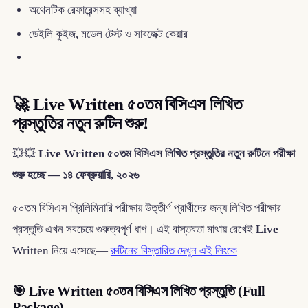
অথেনটিক রেফারেন্সসহ ব্যাখ্যা
ডেইলি কুইজ, মডেল টেস্ট ও সাবজেক্ট কেয়ার
🚀 Live Written ৫০তম বিসিএস লিখিত
প্রস্তুতির নতুন রুটিন শুরু!
💥💥
Live Written ৫০তম বিসিএস লিখিত প্রস্তুতির নতুন রুটিনে পরীক্ষা
শুরু হচ্ছে — ১৪ ফেব্রুয়ারি, ২০২৬
৫০তম বিসিএস প্রিলিমিনারি পরীক্ষায় উত্তীর্ণ প্রার্থীদের জন্য লিখিত পরীক্ষার
প্রস্তুতি এখন সবচেয়ে গুরুত্বপূর্ণ ধাপ। এই বাস্তবতা মাথায় রেখেই
Live
Written নিয়ে এসেছে—
রুটিনের বিস্তারিত দেখুন এই লিংকে
🎯 Live Written ৫০তম বিসিএস লিখিত প্রস্তুতি (Full
Package)