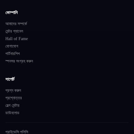
কোম্পানি
আমাদের সম্পর্কে
মেন্টর প্যানেল
Hall of Fame
যোগাযোগ
পার্টনারশিপ
স্পনসর সংগ্রহ করুন
সাপোর্ট
প্রশ্ন করুন
প্রশ্নোত্তর
হেল্প সেন্টার
ডাউনলোড
প্রাইভেসি পলিসি