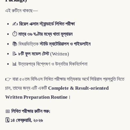
এই রুটিনে থাকছে—
✍️
রিয়েল এক্সাম স্ট্যান্ডার্ডে লিখিত পরীক্ষা
⏱
মাত্র ৩৬ ঘণ্টার মধ্যে খাতা মূল্যায়ন
📚 বিষয়ভিত্তিক
স্টাডি ম্যাটেরিয়ালস ও গাইডলাইন
📝
৮টি ফুল মডেল টেস্ট
(Written)
📊 উত্তরপত্র বিশ্লেষণ ও উন্নতির দিকনির্দেশনা
👉 যারা ৫০তম বিসিএস লিখিত পরীক্ষায় সত্যিকার অর্থে সিরিয়াস প্রস্তুতি নিতে
চান, তাদের জন্য এটি একটি
Complete & Result-oriented
Written Preparation Routine
।
📅
লিখিত পরীক্ষার রুটিন শুরু:
🗓 ১৪ ফেব্রুয়ারি, ২০২৬