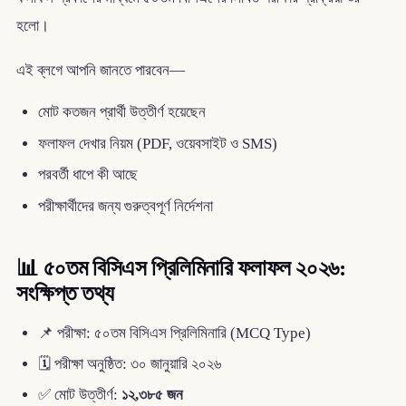
হলো।
এই ব্লগে আপনি জানতে পারবেন—
মোট কতজন প্রার্থী উত্তীর্ণ হয়েছেন
ফলাফল দেখার নিয়ম (PDF, ওয়েবসাইট ও SMS)
পরবর্তী ধাপে কী আছে
পরীক্ষার্থীদের জন্য গুরুত্বপূর্ণ নির্দেশনা
📊 ৫০তম বিসিএস প্রিলিমিনারি ফলাফল ২০২৬:
সংক্ষিপ্ত তথ্য
📌 পরীক্ষা: ৫০তম বিসিএস প্রিলিমিনারি (MCQ Type)
🗓 পরীক্ষা অনুষ্ঠিত: ৩০ জানুয়ারি ২০২৬
✅ মোট উত্তীর্ণ:
১২,৩৮৫ জন