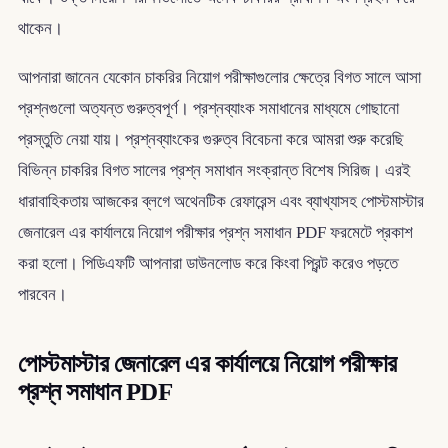
থাকেন।
আপনারা জানেন যেকোন চাকরির নিয়োগ পরীক্ষাগুলোর ক্ষেত্রে বিগত সালে আসা
প্রশ্নগুলো অত্যন্ত গুরুত্বপূর্ণ। প্রশ্নব্যাংক সমাধানের মাধ্যমে গোছানো
প্রস্তুতি নেয়া যায়। প্রশ্নব্যাংকের গুরুত্ব বিবেচনা করে আমরা শুরু করেছি
বিভিন্ন চাকরির বিগত সালের প্রশ্ন সমাধান সংক্রান্ত বিশেষ সিরিজ। এরই
ধারাবাহিকতায় আজকের ব্লগে অথেনটিক রেফারেন্স এবং ব্যাখ্যাসহ পোস্টমাস্টার
জেনারেল এর কার্যালয়ে নিয়োগ পরীক্ষার প্রশ্ন সমাধান PDF ফরমেটে প্রকাশ
করা হলো। পিডিএফটি আপনারা ডাউনলোড করে কিংবা প্রিন্ট করেও পড়তে
পারবেন।
পোস্টমাস্টার জেনারেল এর কার্যালয়ে নিয়োগ পরীক্ষার
প্রশ্ন সমাধান PDF