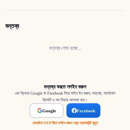
মন্তব্য
মন্তব্য লোড হচ্ছে…
মন্তব্য করতে লগইন করুন
এক ক্লিকে Google বা Facebook দিয়ে সাইন ইন করুন; মন্তব্য, পার্সোনাল
রিপোর্ট ও সব ফিচার আনলক হবে।
Google
Facebook
মোবাইল OTP দিয়ে লগইন করুন
·
নতুন অ্যাকাউন্ট খুলুন