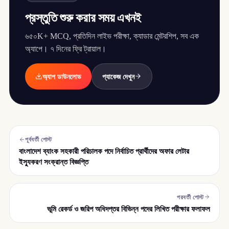
প্রস্তুতি শুরু করার সময় এখনই
৬৫০K+ MCQ, প্রতিদিন লাইভ পরীক্ষা, ক্যাডার মেন্টরশিপ, সব এক
অ্যাপে। ৭ দিনের ফ্রি ট্রায়াল।
অ্যাপ ডাউনলোড
প্যাকেজ দেখুন
পূর্ববর্তী পোস্ট
বাংলাদেশ ব্যাংক সহকারী পরিচালক পদে নির্বাচিত প্রার্থীদের অফার লেটার
ইস্যুকরণ সংক্রান্ত বিজ্ঞপ্তি
পরবর্তী পোস্ট
ভূমি রেকর্ড ও জরিপ অধিদপ্তর বিভিন্ন পদের লিখিত পরীক্ষার ফলাফল