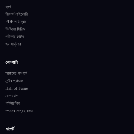
ব্লগ
রিসোর্স লাইব্রেরি
PDF লাইব্রেরি
ভিডিয়ো সিরিজ
পরীক্ষার রুটিন
জব সার্কুলার
কোম্পানি
আমাদের সম্পর্কে
মেন্টর প্যানেল
Hall of Fame
যোগাযোগ
পার্টনারশিপ
স্পনসর সংগ্রহ করুন
সাপোর্ট