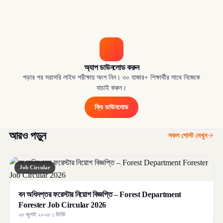
অ্যাপ ডাউনলোড করুন
পড়ার পর সরাসরি লাইভ পরীক্ষায় অংশ নিন। ৩০ হাজার+ শিক্ষার্থীর সাথে নিজেকে
যাচাই করুন।
ফ্রি ডাউনলোড
আরও পড়ুন
সকল পোস্ট দেখুন
Job Circular
বন অধিদপ্তর ফরেস্টার নিয়োগ বিজ্ঞপ্তি – Forest Department
Forester Job Circular 2026
২৮ জুলাই ২০২৬
·
১ মিনিট