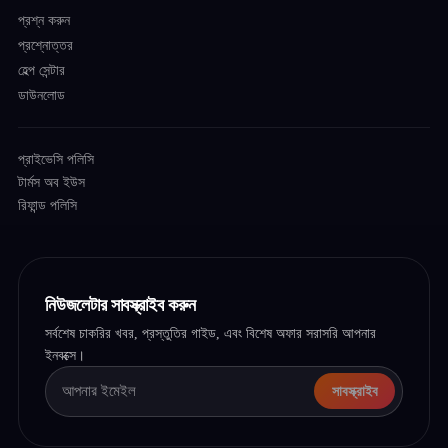
প্রশ্ন করুন
প্রশ্নোত্তর
হেল্প সেন্টার
ডাউনলোড
প্রাইভেসি পলিসি
টার্মস অব ইউস
রিফান্ড পলিসি
নিউজলেটার সাবস্ক্রাইব করুন
সর্বশেষ চাকরির খবর, প্রস্তুতির গাইড, এবং বিশেষ অফার সরাসরি আপনার
ইনবক্সে।
সাবস্ক্রাইব