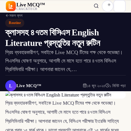
Live MCQ™
CRACKTECH
সকল ব্লগ
Routine
ক্লাসসহ ৪৭তম বিসিএস English
Literature প্রস্তুতির নতুন রুটিন
প্রিয় ব্যবহারকারীগণ, সবাইকে Live MCQ টিমের পক্ষ থেকে শুভেচ্ছা।
পিএসসির ঘোষণা অনুসারে, আগামী মে মাসে হতে পারে ৪৭তম বিসিএস
প্রিলিমিনারি পরীক্ষা। আপনারা জানেন যে,…
L
Live MCQ™
১৪ জুন ২০২৫
১ মিনিট পড়া
প্রিয় ব্যবহারকারীগণ, সবাইকে Live MCQ টিমের পক্ষ থেকে শুভেচ্ছা।
পিএসসির ঘোষণা অনুসারে, আগামী মে মাসে হতে পারে ৪৭তম বিসিএস
প্রিলিমিনারি পরীক্ষা। আপনারা জানেন যে, বিসিএস পরীক্ষায় ইংরেজি সাহিত্য
থেকে প্রায় ১৫ মার্ক থাকে। ভালো প্রস্তুতি আপনাকে এই ১৫ মার্কের মধ্যে