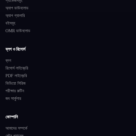
প্যাকেজসমূহ
অ্যাপ ডাউনলোড
অ্যাপ গ্যালারি
বইসমূহ
OMR ডাউনলোড
ব্লগ ও রিসোর্স
ব্লগ
রিসোর্স লাইব্রেরি
PDF লাইব্রেরি
ভিডিয়ো সিরিজ
পরীক্ষার রুটিন
জব সার্কুলার
কোম্পানি
আমাদের সম্পর্কে
মেন্টর প্যানেল