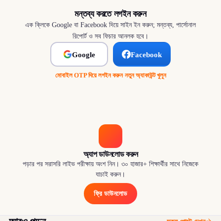
মন্তব্য করতে লগইন করুন
এক ক্লিকে Google বা Facebook দিয়ে সাইন ইন করুন; মন্তব্য, পার্সোনাল
রিপোর্ট ও সব ফিচার আনলক হবে।
Google
Facebook
মোবাইল OTP দিয়ে লগইন করুন
·
নতুন অ্যাকাউন্ট খুলুন
অ্যাপ ডাউনলোড করুন
পড়ার পর সরাসরি লাইভ পরীক্ষায় অংশ নিন। ৩০ হাজার+ শিক্ষার্থীর সাথে নিজেকে
যাচাই করুন।
ফ্রি ডাউনলোড