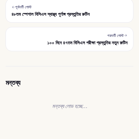
পূর্ববর্তী পোস্ট
৪৮তম স্পেশাল বিসিএস স্বাস্থ্য পূর্ণাঙ্গ প্রস্তুতির রুটিন
পরবর্তী পোস্ট
১০০ দিনে ৪৭তম বিসিএস পরীক্ষা প্রস্তুতির নতুন রুটিন
মন্তব্য
মন্তব্য লোড হচ্ছে…