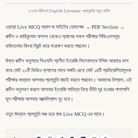
৪৭তম বিসিএস English Literature প্রস্তুতির নতুন রুটিন
এছাড়া Live MCQ অ্যাপ বা সাইটের হোমপেজ → PDF Section →
রুটিন ও কারিকুলাম অপশন থেকেও অ্যাপের সকল পরীক্ষার পিডিএফসমূহ
ডাউনলোড কিংবা প্রিন্ট করে সংরক্ষণ করতে পারবেন।
উক্ত রুটিন অনুসারে পিএসসি প্রণীত ইংরেজি সিলেবাসকে টপিক আকারে ভাগ
করে মোট ২০টি ভিডিও ক্লাসের সাথে সঙ্গতি রেখে মোট ১৪টি প্রতিযোগিতামূলক
পরীক্ষার মাধ্যমে আপনার প্রস্তুতি যাচাই করতে পারবেন। আমাদের বিশ্বাস, এই
রুটিন অনুসরণ করলে আপনার ইংরেজি সাহিত্য নিয়ে ভীতি দূর হওয়ার পাশাপাশি
মূল পরীক্ষায় আপনার আত্মবিশ্বাস দৃঢ় হবে।
নতুন উদ্যমে প্রস্তুতি শুরু হয়ে যাক Live MCQ এর সাথে।