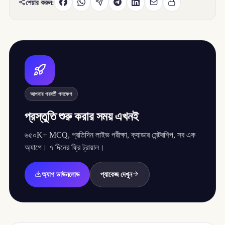
শেয়ার করুন:
আপনার পরবর্তী পদক্ষেপ
প্রস্তুতি শুরু করার সময় এখনই
৬৫০K+ MCQ, প্রতিদিন লাইভ পরীক্ষা, ক্যাডার মেন্টরশিপ, সব এক
অ্যাপে। ৭ দিনের ফ্রি ট্রায়াল।
অ্যাপ ডাউনলোড
প্যাকেজ দেখুন