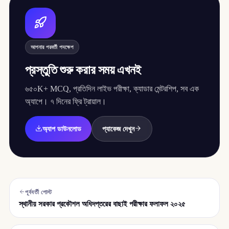
আপনার পরবর্তী পদক্ষেপ
প্রস্তুতি শুরু করার সময় এখনই
৬৫০K+ MCQ, প্রতিদিন লাইভ পরীক্ষা, ক্যাডার মেন্টরশিপ, সব এক
অ্যাপে। ৭ দিনের ফ্রি ট্রায়াল।
অ্যাপ ডাউনলোড
প্যাকেজ দেখুন
পূর্ববর্তী পোস্ট
স্থানীয় সরকার প্রকৌশল অধিদপ্তরের বাছাই পরীক্ষার ফলাফল ২০২৫