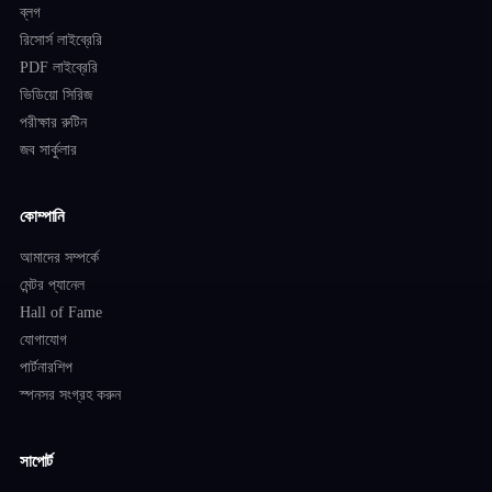
ব্লগ
রিসোর্স লাইব্রেরি
PDF লাইব্রেরি
ভিডিয়ো সিরিজ
পরীক্ষার রুটিন
জব সার্কুলার
কোম্পানি
আমাদের সম্পর্কে
মেন্টর প্যানেল
Hall of Fame
যোগাযোগ
পার্টনারশিপ
স্পনসর সংগ্রহ করুন
সাপোর্ট