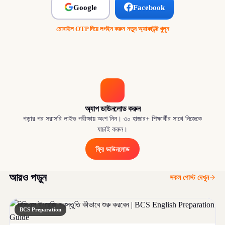
Google
Facebook
মোবাইল OTP দিয়ে লগইন করুন
·
নতুন অ্যাকাউন্ট খুলুন
অ্যাপ ডাউনলোড করুন
পড়ার পর সরাসরি লাইভ পরীক্ষায় অংশ নিন। ৩০ হাজার+ শিক্ষার্থীর সাথে নিজেকে
যাচাই করুন।
ফ্রি ডাউনলোড
আরও পড়ুন
সকল পোস্ট দেখুন
BCS Preparation