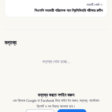
পরবর্তী পোস্ট
পিএসসি সহকারী পরিচালক পদে প্রিলিমিনারি পরীক্ষার রুটিন
মন্তব্য
মন্তব্য লোড হচ্ছে…
মন্তব্য করতে লগইন করুন
এক ক্লিকে Google বা Facebook দিয়ে সাইন ইন করুন; মন্তব্য, পার্সোনাল
রিপোর্ট ও সব ফিচার আনলক হবে।