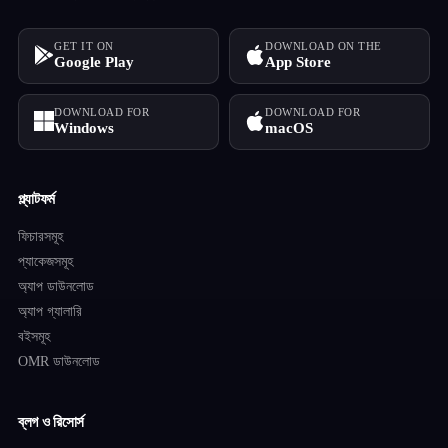
GET IT ON
DOWNLOAD ON THE
Google Play
App Store
DOWNLOAD FOR
DOWNLOAD FOR
Windows
macOS
প্ল্যাটফর্ম
ফিচারসমূহ
প্যাকেজসমূহ
অ্যাপ ডাউনলোড
অ্যাপ গ্যালারি
বইসমূহ
OMR ডাউনলোড
ব্লগ ও রিসোর্স