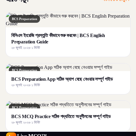
BCS Preparation
বিসিএস ইংরেজি প্রস্তুতি কীভাবে শুরু করবেন | BCS English
Preparation Guide
২৮ জুলাই ২০২৬
·
১ মিনিট
BCS Preparation
BCS Preparation App সঠিক অ্যাপ বেছে নেওয়ার সম্পূর্ণ গাইড
২৮ জুলাই ২০২৬
·
১ মিনিট
BCS Preparation
BCS MCQ Practice সঠিক পদ্ধতিতে অনুশীলনের সম্পূর্ণ গাইড
২৮ জুলাই ২০২৬
·
১ মিনিট
Live MCQ™