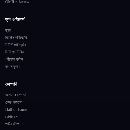
OMR ডাউনলোড
ব্লগ ও রিসোর্স
ব্লগ
রিসোর্স লাইব্রেরি
PDF লাইব্রেরি
ভিডিয়ো সিরিজ
পরীক্ষার রুটিন
জব সার্কুলার
কোম্পানি
আমাদের সম্পর্কে
মেন্টর প্যানেল
Hall of Fame
যোগাযোগ
পার্টনারশিপ