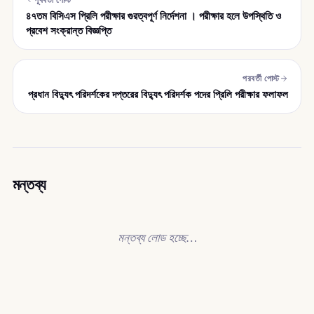
৪৭তম বিসিএস প্রিলি পরীক্ষার গুরত্বপূর্ণ নির্দেশনা । পরীক্ষার হলে উপস্থিতি ও
প্রবেশ সংক্রান্ত বিজ্ঞপ্তি
পরবর্তী পোস্ট
প্রধান বিদ্যুৎ পরিদর্শকের দপ্তরের বিদ্যুৎ পরিদর্শক পদের প্রিলি পরীক্ষার ফলাফল
মন্তব্য
মন্তব্য লোড হচ্ছে…