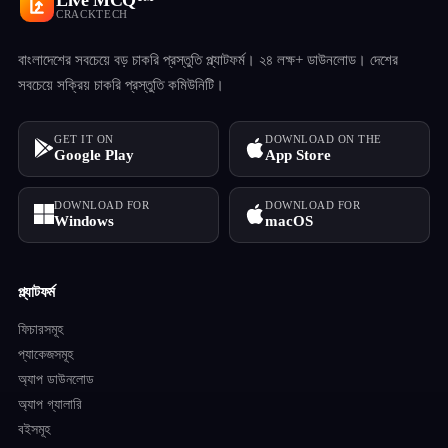
CRACKTECH
বাংলাদেশের সবচেয়ে বড় চাকরি প্রস্তুতি প্ল্যাটফর্ম। ২৪ লক্ষ+ ডাউনলোড। দেশের
সবচেয়ে সক্রিয় চাকরি প্রস্তুতি কমিউনিটি।
GET IT ON
DOWNLOAD ON THE
Google Play
App Store
DOWNLOAD FOR
DOWNLOAD FOR
Windows
macOS
প্ল্যাটফর্ম
ফিচারসমূহ
প্যাকেজসমূহ
অ্যাপ ডাউনলোড
অ্যাপ গ্যালারি
বইসমূহ