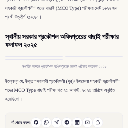
সহকারী প্রকৌশলী” পদের বাছাই (MCQ Type) পরীক্ষায় মোট ১৬২২ জন
প্রার্থী উত্তীর্ণ হয়েছেন।
স্থানীয় সরকার প্রকৌশল অধিদপ্তরের বাছাই পরীক্ষার
ফলাফল ২০২৫
স্থানীয় সরকার প্রকৌশল অধিদপ্তরের বাছাই পরীক্ষার ফলাফল ২০২৫
উল্লেখ্য যে, উক্ত “সহকারী প্রকৌশলী (পুর)/ উপজেলা সহকারী প্রকৌশলী”
পদের MCQ Type বাছাই পরীক্ষা গত ২৫ আগস্ট, ২০২৫ তারিখে অনুষ্ঠিত
হয়েছিলো।
শেয়ার করুন: