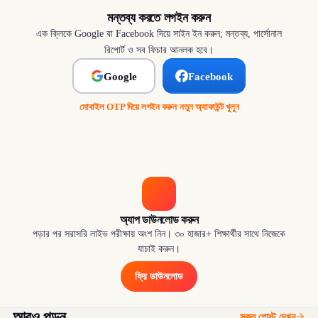
মন্তব্য করতে লগইন করুন
এক ক্লিকে Google বা Facebook দিয়ে সাইন ইন করুন; মন্তব্য, পার্সোনাল
রিপোর্ট ও সব ফিচার আনলক হবে।
Google
Facebook
মোবাইল OTP দিয়ে লগইন করুন
·
নতুন অ্যাকাউন্ট খুলুন
অ্যাপ ডাউনলোড করুন
পড়ার পর সরাসরি লাইভ পরীক্ষায় অংশ নিন। ৩০ হাজার+ শিক্ষার্থীর সাথে নিজেকে
যাচাই করুন।
ফ্রি ডাউনলোড
আরও পড়ুন
সকল পোস্ট দেখুন