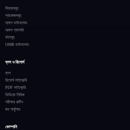
ফিচারসমূহ
প্যাকেজসমূহ
অ্যাপ ডাউনলোড
অ্যাপ গ্যালারি
বইসমূহ
OMR ডাউনলোড
ব্লগ ও রিসোর্স
ব্লগ
রিসোর্স লাইব্রেরি
PDF লাইব্রেরি
ভিডিয়ো সিরিজ
পরীক্ষার রুটিন
জব সার্কুলার
কোম্পানি