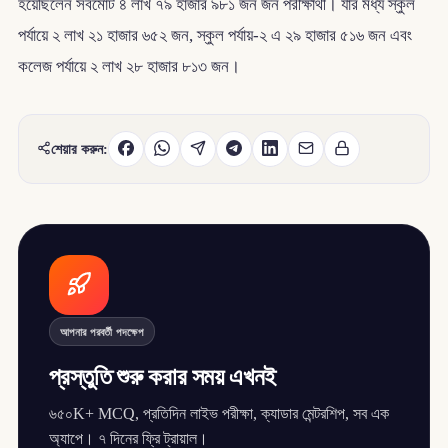
হয়েছিলেন সর্বমোট ৪ লাখ ৭৯ হাজার ৯৮১ জন জন পরীক্ষার্থী। যার মধ্য স্কুল
পর্যায়ে ২ লাখ ২১ হাজার ৬৫২ জন, স্কুল পর্যায়-২ এ ২৯ হাজার ৫১৬ জন এবং
কলেজ পর্যায়ে ২ লাখ ২৮ হাজার ৮১৩ জন।
শেয়ার করুন:
আপনার পরবর্তী পদক্ষেপ
প্রস্তুতি শুরু করার সময় এখনই
৬৫০K+ MCQ, প্রতিদিন লাইভ পরীক্ষা, ক্যাডার মেন্টরশিপ, সব এক
অ্যাপে। ৭ দিনের ফ্রি ট্রায়াল।