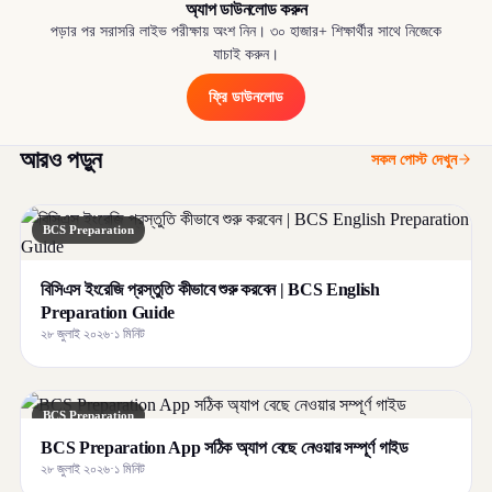
অ্যাপ ডাউনলোড করুন
পড়ার পর সরাসরি লাইভ পরীক্ষায় অংশ নিন। ৩০ হাজার+ শিক্ষার্থীর সাথে নিজেকে
যাচাই করুন।
ফ্রি ডাউনলোড
আরও পড়ুন
সকল পোস্ট দেখুন
BCS Preparation
বিসিএস ইংরেজি প্রস্তুতি কীভাবে শুরু করবেন | BCS English
Preparation Guide
২৮ জুলাই ২০২৬
·
১ মিনিট
BCS Preparation
BCS Preparation App সঠিক অ্যাপ বেছে নেওয়ার সম্পূর্ণ গাইড
২৮ জুলাই ২০২৬
·
১ মিনিট