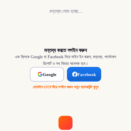
মন্তব্য লোড হচ্ছে…
মন্তব্য করতে লগইন করুন
এক ক্লিকে Google বা Facebook দিয়ে সাইন ইন করুন; মন্তব্য, পার্সোনাল
রিপোর্ট ও সব ফিচার আনলক হবে।
Google
Facebook
মোবাইল OTP দিয়ে লগইন করুন
·
নতুন অ্যাকাউন্ট খুলুন