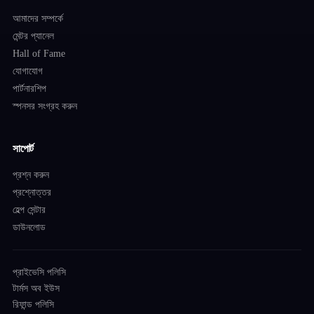
আমাদের সম্পর্কে
মেন্টর প্যানেল
Hall of Fame
যোগাযোগ
পার্টনারশিপ
স্পনসর সংগ্রহ করুন
সাপোর্ট
প্রশ্ন করুন
প্রশ্নোত্তর
হেল্প সেন্টার
ডাউনলোড
প্রাইভেসি পলিসি
টার্মস অব ইউস
রিফান্ড পলিসি