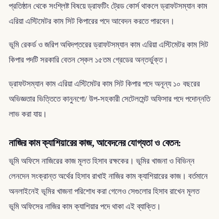
প্রতিষ্ঠান থেকে সংশ্লিষ্ট বিষয়ে ড্রাফটিং ট্রেড কোর্স থাকলে ড্রাফটসম্যান কাম
এরিয়া এস্টিমেটর কাম সিট কিপারের পদে আবেদন করতে পারবেন।
ভূমি রেকর্ড ও জরিপ অধিদপ্তরের ড্রাফটসম্যান কাম এরিয়া এস্টিমেটর কাম সিট
কিপার পদটি সরকারি বেতন স্কেল ১৫তম গ্রেডের অন্তর্ভুক্ত।
ড্রাফটসম্যান কাম এরিয়া এস্টিমেটর কাম সিট কিপার পদে অনূন্য ১০ বছরের
অভিজ্ঞতার ভিত্তিতে কানুনগো/ উপ-সহকারী সেটেলমেন্ট অফিসার পদে পদোন্নতি
লাভ করা যায়।
নাজির কাম ক্যাশিয়ারের কাজ, আবেদনের যোগ্যতা ও বেতন:
ভূমি অফিসে নাজিরের কাজ মূলত হিসাব রক্ষকের। ভূমির খাজনা ও বিভিন্ন
লেনদেন সংক্রান্ত অর্থের হিসাব রাখাই নাজির কাম ক্যাশিয়ারের কাজ। বর্তমানে
অনলাইনেই ভূমির খাজনা পরিশোধ করা গেলেও সেগুলোর হিসাব রাখেন মূলত
ভূমি অফিসের নাজির কাম ক্যাশিয়ার পদে থাকা এই ব্যাক্তি।