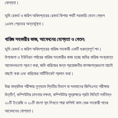
যোগ্যতা।
ভূমি রেকর্ড ও জরিপ অধিদপ্তরের রেকর্ড কিপার পদটি সরকারি বেতন স্কেল
১৬তম গ্রেডের অন্তর্ভুক্ত।
খারিজ সহকারীর কাজ, আবেদনের যোগ্যতা ও বেতন:
ভূমি রেকর্ড ও জরিপ অধিদপ্তরের খারিজ সহকারী একটি গুরুত্বপুর্ণ পদ।
উপজেলা ও ইউনিয়ন পর্যায়ের খারিজ সহকারীর কাজ হচ্ছে জমির খারিজ সংক্রান্ত
আবেদনগুলো গ্রহণ করা, জমি খারিজের জন্য প্রয়োজনীয় কাগজপত্রগুলো যাচাই
বাছাই করা এবং খারিজের সার্টিফিকেট প্রদান করা।
উচ্চ মাধ্যমিক পরীক্ষায় নূন্যতম দ্বিতীয় বিভাগ বা সমমানের জিপিএসহ পরীক্ষায়
উত্তীর্ণ, কম্পিউটার চালনায় দক্ষতা, কম্পিউটার মুদ্রাক্ষরে প্রতি মিনিটে সর্বনিম্ন
২০টি ইংরেজি ও ২০টি বাংলা শব্দ লিখতে পারা কপিস্ট কাম বেঞ্চ সহকারী পদের
আবেদনের যোগ্যতা।