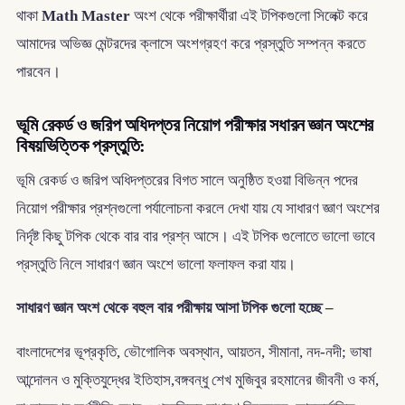
থাকা
Math Master
অংশ থেকে পরীক্ষার্থীরা এই টপিকগুলো সিলেক্ট করে
আমাদের অভিজ্ঞ মেন্টরদের ক্লাসে অংশগ্রহণ করে প্রস্তুতি সম্পন্ন করতে
পারবেন।
ভূমি রেকর্ড ও জরিপ অধিদপ্তর নিয়োগ পরীক্ষার সধারন জ্ঞান অংশের
বিষয়ভিত্তিক প্রস্তুতি:
ভূমি রেকর্ড ও জরিপ অধিদপ্তরের বিগত সালে অনুষ্ঠিত হওয়া বিভিন্ন পদের
নিয়োগ পরীক্ষার প্রশ্নগুলো পর্যালোচনা করলে দেখা যায় যে সাধারণ জ্ঞাণ অংশের
নির্দৃষ্ট কিছু টপিক থেকে বার বার প্রশ্ন আসে। এই টপিক গুলোতে ভালো ভাবে
প্রস্তুতি নিলে সাধারণ জ্ঞান অংশে ভালো ফলাফল করা যায়।
সাধারণ জ্ঞান অংশ থেকে বহুল বার পরীক্ষায় আসা টপিক গুলো হচ্ছে –
বাংলাদেশের ভূপ্রকৃতি, ভৌগোলিক অবস্থান, আয়তন, সীমানা, নদ-নদী; ভাষা
আন্দোলন ও মুক্তিযুদ্ধের ইতিহাস,বঙ্গবন্ধু শেখ মুজিবুর রহমানের জীবনী ও কর্ম,