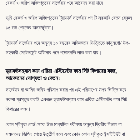
রেকর্ড ও জরিপ অধিদপ্তরের সার্ভেয়ার পদে আবেদন করা যাবে।
ভূমি রেকর্ড ও জরিপ অধিদপ্তরের ট্রাভার্স সার্ভেয়ার পদ টি সরকারি বেতন স্কেল
১৫ তম গ্রেডের অন্তর্ভুক্ত।
ট্রাভার্স সার্ভেয়ার পদে অনূন্য ১০ বছরের অভিজ্ঞতার ভিত্তিতে কানুনগো/ উপ-
সহকারী সেটেলমেন্ট অফিসার পদে পদোন্নতি লাভ করা যায়।
ড্রাফটসম্যান কাম এরিয়া এস্টিমেটর কাম সিট কিপারের কাজ,
আবেদনের যোগ্যতা ও বেতন:
সার্ভেয়ার বা আমিন জমির পরিমাপ করার পর এই পরিমাপের উপর ভিত্তি করে
নকশা প্রস্তুত করাই একজন ড্রাফটসম্যান কাম এরিয়া এস্টিমেটর কাম সিট
কিপারের কাজ।
কোন স্বীকৃত বোর্ড থেকে উচ্চ মাধ্যমিক পরীক্ষায় অনুন্য দ্বিতীয় বিভাগ বা
সমমানের জিপিএ পেয়ে উত্তীর্ণ হলে এবং কোন কোন স্বীকৃত ইন্সটিটিউট বা