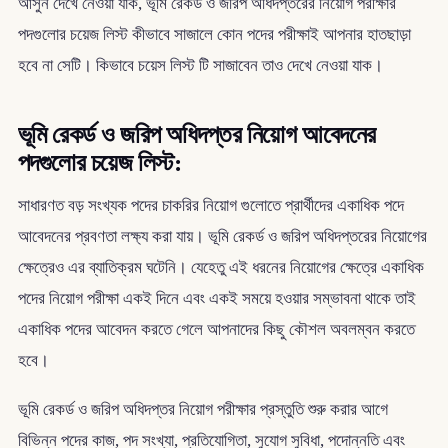
আসুন দেখে নেওয়া যাক, ভূমি রেকর্ড ও জরিপ অধিদপ্তরের নিয়োগ পরীক্ষার
পদগুলোর চয়েজ লিস্ট কীভাবে সাজালে কোন পদের পরীক্ষাই আপনার হাতছাড়া
হবে না সেটি। কিভাবে চয়েস লিস্ট টি সাজাবেন তাও দেখে নেওয়া যাক।
ভূমি রেকর্ড ও জরিপ অধিদপ্তর নিয়োগ আবেদনের
পদগুলোর চয়েজ লিস্ট:
সাধারণত বড় সংখ্যক পদের চাকরির নিয়োগ গুলোতে প্রার্থীদের একাধিক পদে
আবেদনের প্রবণতা লক্ষ্য করা যায়। ভূমি রেকর্ড ও জরিপ অধিদপ্তরের নিয়োগের
ক্ষেত্রেও এর ব্যাতিক্রম ঘটেনি। যেহেতু এই ধরনের নিয়োগের ক্ষেত্রে একাধিক
পদের নিয়োগ পরীক্ষা একই দিনে এবং একই সময়ে হওয়ার সম্ভাবনা থাকে তাই
একাধিক পদের আবেদন করতে গেলে আপনাদের কিছু কৌশল অবলম্বন করতে
হবে।
ভূমি রেকর্ড ও জরিপ অধিদপ্তর নিয়োগ পরীক্ষার প্রস্তুতি শুরু করার আগে
বিভিন্ন পদের কাজ, পদ সংখ্যা, প্রতিযোগিতা, সুযোগ সুবিধা, পদোন্নতি এবং