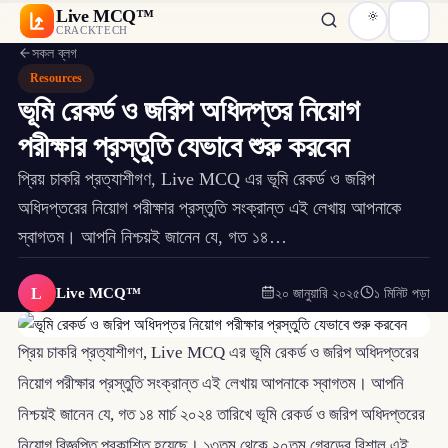
Live MCQ™
CRACKTECH
সকল ব্লগ
Resources
ভূমি রেকর্ড ও জরিপ অধিদপ্তর নিয়োগ
পরীক্ষার প্রস্তুতি যেভাবে শুরু করবেন
প্রিয় চাকরি প্রত্যাশীগণ, Live MCQ এর ভূমি রেকর্ড ও জরিপ
অধিদপ্তরের নিয়োগ পরীক্ষার প্রস্তুতি সংক্রান্ত এই লেখায় আপনাকে
স্বাগতম। আপনি নিশ্চয়ই জানেন যে, গত ১৪…
L
Live MCQ™
২০ জানুয়ারি ২০২৫
১ মিনিট পড়া
প্রিয় চাকরি প্রত্যাশীগণ, Live MCQ এর ভূমি রেকর্ড ও জরিপ অধিদপ্তরের
নিয়োগ পরীক্ষার প্রস্তুতি সংক্রান্ত এই লেখায় আপনাকে স্বাগতম। আপনি
নিশ্চয়ই জানেন যে, গত ১৪ মার্চ ২০২৪ তারিখে ভূমি রেকর্ড ও জরিপ অধিদপ্তরের
নিয়োগ বিজ্ঞপ্তি প্রকাশিত হয়েছে। ১৩তম থেকে ২০তম গ্রেডের বিশাল এই