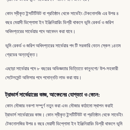
কোন স্বীকৃত ইন্সটিটিউট বা প্রতিষ্ঠান থেকে সার্ভেইং টেকনোলজি এর উপর ৪
বছর মেয়াদী ডিপ্লোমা ইন ইঞ্জিনিয়ারিং ডিগ্রী থাকলে ভূমি রেকর্ড ও জরিপ
অধিদপ্তরের সার্ভেয়ার পদে আবেদন করা যাবে।
ভূমি রেকর্ড ও জরিপ অধিদপ্তরের সার্ভেয়ার পদ টি সরকারি বেতন স্কেল ১৪তম
গ্রেডের অন্তর্ভুক্ত।
এছাড়া সার্ভেয়ার পদে ৮ বছরের অভিজ্ঞতার ভিত্তিতে কানুনগো/ উপ-সহকারী
সেটেলমেন্ট অফিসার পদে পদোন্নতি লাভ করা যায়।
ট্রাভার্স সার্ভেয়ারের কাজ, আবেদনের যোগ্যতা ও বেতন:
কোন মৌজার নকশা সম্পুর্ণ নতুন করা এবং মৌজার কাঠামো স্থাপন করাই
ট্রাভার্স সার্ভেয়ারের কাজ। কোন স্বীকৃত ইন্সটিটিউট বা প্রতিষ্ঠান থেকে সার্ভেইং
টেকনোলজির উপর ৪ বছর মেয়াদী ডিপ্লোমা ইন ইঞ্জিনিয়ারিং ডিগ্রী থাকলে ভূমি