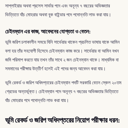
সাপ্লাইয়ার অথবা প্রসেস সার্ভার পদে এবং অনূন্য ৭ বছরের অভিজ্ঞতার
ভিত্তিতে যাঁচ মোহরার অথবা বুক বাইন্ডার পদে পদোন্নতি লাভ করা যায়।
চেইনম্যান এর কাজ, আবেদনের যোগ্যতা ও বেতন:
ভূমি জরিপ চলাকালীন সময়ে যিনি সার্ভেয়ার থাকেন প্রচলিত ভাষায় যাকে আমিন
বলা হয় তাঁর সহযোগী হিসেবে চেইনম্যান কাজ করে। সার্ভেয়ার বা আমিন যখন
জমি পরিমাপ করতে যায় তখন তাঁর সাথে ২ জন চেইনম্যান থাকে। মাধ্যমিক বা
সমমানের পরীক্ষায় উত্তীর্ণ হলেই এই পদের জন্য আবেদন করা যায়।
ভূমি রেকর্ড ও জরিপ অধিদপ্তরের চেইনম্যান পদটি সরকারি বেতন স্কেল ২০তম
গ্রেডের অন্তর্ভূক্ত। চেইনম্যান পদে অনূন্য ৭ বছরের অভিজ্ঞতার ভিত্তিতে
যাঁচ মোহরার পদে পদোন্নতি লাভ করা যায়।
ভূমি রেকর্ড ও জরিপ অধিদপ্তরের নিয়োগ পরীক্ষার ধরন: