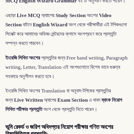
MCQ
English Wizard Grammar
বই টি অনুসরণ করতে পারেন।
এছাড়া
Live MCQ
অ্যাাপের
Study Section
অংশের
Video
Section
বাটনে
English Wizard
অংশ থেকে পরীক্ষার্থীরা এই টপিকগুলো
সিলেক্ট করে আমাদের অভিজ্ঞ মেন্টরদের ক্লাসে অংশগ্রহণ করে প্রস্তুতি
সম্পন্ন করতে পারবেন।
ইংরেজি লিখিত অংশের
প্রস্তুতির জন্য Free hand writing, Paragraph
writing, Letter, Translation এই অংশগুলোতে বিশেষ ভাবে গুরুত্ব
সহকারে অনুশীলন করতে হবে।
ইংরেজি লিখিত অংশের Translation বা অনুবাদ টপিকের প্রস্তুতির
জন্য
Live Written
অ্যাপের
Exam Section
এ থাকা
ব্যাংক নিয়োগ
লিখিত পরীক্ষার প্রস্তুতি
অংশ থেকে প্রস্তুতি নিতে পারেন।
ভূমি রেকর্ড ও জরিপ অধিদপ্তর নিয়োগ পরীক্ষার গণিত অংশের
বিষয়ভিত্তিক প্রস্তুতি: