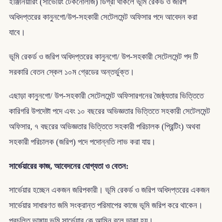
ইঞ্জিনিয়ারিং (সার্ভেয়িং টেকনোলজি) ডিগ্রী থাকলে ভূমি রেকর্ড ও জরিপ
অধিদপ্তরের কানুনগো/উপ-সহকারী সেটেলমেন্ট অফিসার পদে আবেদন করা
যাবে।
ভূমি রেকর্ড ও জরিপ অধিদপ্তরের কানুনগো/ উপ-সহকারী সেটেলমেন্ট পদ টি
সরকারি বেতন স্কেল ১০ম গ্রেডের অন্তর্ভুক্ত।
এছাড়া কানুনগো/ উপ-সহকারী সেটেলমেন্ট অফিসারগনের জৈষ্ঠ্যতার ভিত্তিতে
কারিগরি উপদেষ্টা পদে এবং ১০ বছরের অভিজ্ঞতার ভিত্তিতে সহকারী সেটেলমেন্ট
অফিসার, ৭ বছরের অভিজ্ঞতার ভিত্তিতে সহকারী পরিচালক (প্রিন্টিং) অথবা
সহকারী পরিচালক (জরিপ) পদে পদোন্নতি লাভ করা যায়।
সার্ভেয়ারের কাজ, আবেদনের যোগ্যতা ও বেতন:
সার্ভেয়ার হচ্ছেন একজন জরিপকারী। ভূমি রেকর্ড ও জরিপ অধিদপ্তরের একজন
সার্ভেয়ার সাধারণত জমি সংক্রান্ত পরিমাপের কাজে ভূমি জরিপ করে থাকেন।
প্রচলিত ভাষায় ভূমি সার্ভেয়ার কে আমিন বলে ডাকা হয়।