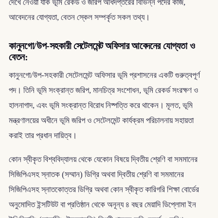
দেখে নেওয়া যাক ভূমি রেকর্ড ও জরিপ অধিদপ্তরের বিভিন্ন পদের কাজ,
আবেদনের যোগ্যতা, বেতন স্কেল সম্পর্কৃত সকল তথ্য।
কানুনগো/উপ-সহকারী সেটেলমেন্ট অফিসার আবেদনের যোগ্যতা ও
বেতন:
কানুনগো/উপ-সহকারী সেটেলমেন্ট অফিসার ভূমি প্রশাসনের একটি গুরুত্বপূর্ণ
পদ। তিনি ভূমি সংক্রান্ত জরিপ, মানচিত্র সংশোধন, ভূমি রেকর্ড সংরক্ষণ ও
হালনাগাদ, এবং ভূমি সংক্রান্ত বিরোধ নিষ্পত্তি করে থাকেন। মূলত, ভূমি
মন্ত্রণালয়ের অধীনে ভূমি জরিপ ও সেটেলমেন্ট কার্যক্রম পরিচালনায় সহায়তা
করাই তার প্রধান দায়িত্ব।
কোন স্বীকৃত বিশ্ববিদ্যালয় থেকে যেকোন বিষয়ে দ্বিতীয় শ্রেণি বা সমমানের
সিজিপিএসহ স্নাতক (সম্মান) ডিগ্রি অথবা দ্বিতীয় শ্রেণি বা সমমানের
সিজিপিএসহ স্নাতকোত্তর ডিগ্রি অথবা কোন স্বীকৃত কারিগরি শিক্ষা বোর্ডের
অনুমোদিত ইন্সটিউট বা প্রতিষ্ঠান থেকে অনূন্য ৪ বছর মেয়াদি ডিপ্লোমা ইন