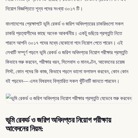
নিয়োগ বিজ্ঞপ্তিতে শূন্য পদের সংখ্যা ৩০১৭ টি।
বাংলাদেশের প্রেক্ষাপটে ভূমি রেকর্ড ও জরিপ অধিদপ্তরের চাকরিগুলো সকল
চাকরি প্রত্যাশীদের কাছে অনেক আকর্ষনীয়। একটু গুছিয়ে প্রস্তুতি নিতে
পারলে আপনি ৩০১৭ পদের মধ্যে যেকোনো পদে নিয়োগ পেতে পারেন। এই
লেখাটি সম্পূর্ণ পড়লে ভূমি রেকর্ড ও জরিপ অধিদপ্তর নিয়োগ পরীক্ষার প্রস্তুতি
কিভাবে শুরু করবেন, পরীক্ষার ধরন, সিলেবাস ও মানবণ্টন, আবেদনের চয়েজ
লিস্ট, কোন পদের কি কাজ, কিভাবে পড়লে ভালো ফলাফল করবেন, কোন কোন
বই পড়বেন— এসব বিষয়সহ বিস্তারিত সকল খুঁটিনাটি জানতে পারবেন।
ভূমি রেকর্ড ও জরিপ অধিদপ্তর নিয়োগ পরীক্ষায়
আবেদনের নিয়ম: