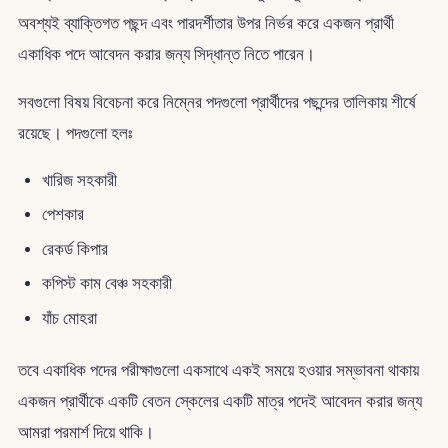
অবশ্যই ব্যাক্তিগত পছন্দ এবং পারদর্শীতার উপর নির্ভর করে একজন প্রার্থী
একাধিক পদে আবেদন করার জন্য সিদ্ধান্ত নিতে পারেন।
সবগুলো বিষয় বিবেচনা করে নিম্নের পদগুলো প্রার্থীদের পছন্দের তালিকায় শীর্ষে
রয়েছে। পদগুলো হলঃ
খারিজ সহকারী
পেশকার
রেকর্ড কিপার
কপিস্ট কাম বেঞ্চ সহকারী
যাঁচ মোহরা
তবে একাধিক পদের পরীক্ষাগুলো একসাথে একই সময়ে হওয়ার সম্ভাবনা থাকায়
একজন প্রার্থীকে একটি বেতন স্কেলের একটি মাত্র পদেই আবেদন করার জন্য
আমরা পরমার্শ দিয়ে থাকি।