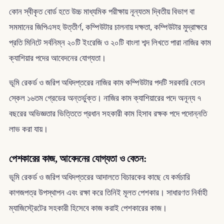
কোন স্বীকৃত বোর্ড হতে উচ্চ মাধ্যমিক পরীক্ষায় নূন্যতম দ্বিতীয় বিভাগ বা
সমমানের জিপিএসহ উত্তীর্ণ, কম্পিউটার চালনায় দক্ষতা, কম্পিউটার মুদ্রাক্ষরে
প্রতি মিনিটে সর্বনিম্ন ২০টি ইংরেজি ও ২০টি বাংলা শব্দ লিখতে পারা নাজির কাম
ক্যাশিয়ার পদের আবেদনের যোগ্যতা।
ভূমি রেকর্ড ও জরিপ অধিদপ্তরের নাজির কাম কম্পিউটার পদটি সরকারি বেতন
স্কেল ১৬তম গ্রেডের অন্তর্ভুক্ত। নাজির কাম ক্যাশিয়ারের পদে অনূন্য ৭
বছরের অভিজ্ঞতার ভিত্তিতে প্রধান সহকারী কাম হিসাব রক্ষক পদে পদোন্নতি
লাভ করা যায়।
পেশকারের কাজ, আবেদনের যোগ্যতা ও বেতন:
ভূমি রেকর্ড ও জরিপ অধিদপ্তরের আদালতে বিচারকের কাছে যে কর্মচারি
কাগজপত্র উপস্থাপন এবং রক্ষা করে তিনিই মূলত পেশকার। সাধারণত নির্বাহী
ম্যাজিস্ট্রেটের সহকারী হিসেবে কাজ করাই পেশকারের কাজ।