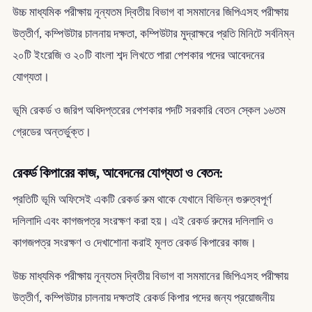
উচ্চ মাধ্যমিক পরীক্ষায় নূন্যতম দ্বিতীয় বিভাগ বা সমমানের জিপিএসহ পরীক্ষায়
উত্তীর্ণ, কম্পিউটার চালনায় দক্ষতা, কম্পিউটার মুদ্রাক্ষরে প্রতি মিনিটে সর্বনিম্ন
২০টি ইংরেজি ও ২০টি বাংলা শব্দ লিখতে পারা পেশকার পদের আবেদনের
যোগ্যতা।
ভূমি রেকর্ড ও জরিপ অধিদপ্তরের পেশকার পদটি সরকারি বেতন স্কেল ১৬তম
গ্রেডের অন্তর্ভুক্ত।
রেকর্ড কিপারের কাজ, আবেদনের যোগ্যতা ও বেতন:
প্রতিটি ভূমি অফিসেই একটি রেকর্ড রুম থাকে যেখানে বিভিন্ন গুরুত্বপূর্ণ
দলিলাদি এবং কাগজপত্র সংরক্ষণ করা হয়। এই রেকর্ড রুমের দলিলাদি ও
কাগজপত্র সংরক্ষণ ও দেখাশোনা করাই মূলত রেকর্ড কিপারের কাজ।
উচ্চ মাধ্যমিক পরীক্ষায় নূন্যতম দ্বিতীয় বিভাগ বা সমমানের জিপিএসহ পরীক্ষায়
উত্তীর্ণ, কম্পিউটার চালনায় দক্ষতাই রেকর্ড কিপার পদের জন্য প্রয়োজনীয়