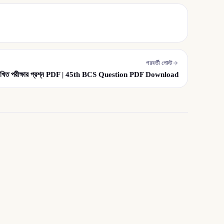
পরবর্তী পোস্ট
িখিত পরীক্ষার প্রশ্ন PDF | 45th BCS Question PDF Download