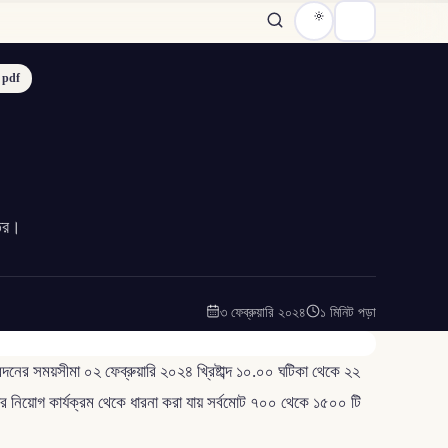
 pdf
্তর।
৩ ফেব্রুয়ারি ২০২৪
১ মিনিট পড়া
ের সময়সীমা ০২ ফেব্রুয়ারি ২০২৪ খ্রিষ্টাব্দ ১০.০০ ঘটিকা থেকে ২২
ুলোর নিয়োগ কার্যক্রম থেকে ধারনা করা যায় সর্বমোট ৭০০ থেকে ১৫০০ টি