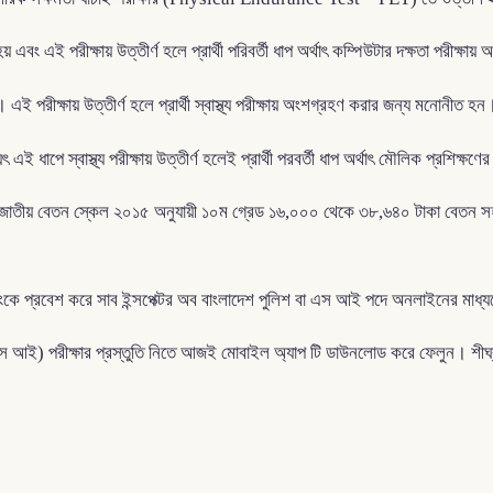
হয় এবং এই পরীক্ষায় উত্তীর্ণ হলে প্রার্থী পরিবর্তী ধাপ অর্থাৎ কম্পিউটার দক্ষতা পরী
়। এই পরীক্ষায় উত্তীর্ণ হলে প্রার্থী স্বাস্থ্য পরীক্ষায় অংশগ্রহণ করার জন্য মনোনীত 
এই ধাপে স্বাস্থ্য পরীক্ষায় উত্তীর্ণ হলেই প্রার্থী পরবর্তী ধাপ অর্থাৎ মৌলিক প্রশিক্ষণ
 জাতীয় বেতন স্কেল ২০১৫ অনুযায়ী ১০ম গ্রেড ১৬,০০০ থেকে ৩৮,৬৪০ টাকা বেতন সহ অন্যা
ংকে প্রবেশ করে সাব ইন্সপেক্টর অব বাংলাদেশ পুলিশ বা এস আই পদে অনলাইনের মা
(এস আই) পরীক্ষার প্রস্তুতি নিতে আজই মোবাইল অ্যাপ টি ডাউনলোড করে ফেলুন। শীঘ্র