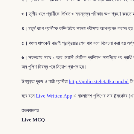
৩।
তৃতীয় ধাপে প্রার্থীকে লিখিত ও মনস্তত্ত্ব পরীক্ষায় অংশগ্রহণ করতে 
৪।
চতুর্থ ধাপে প্রার্থীকে কম্পিউটার দক্ষতা পরীক্ষায় অংশগ্রগন করতে হয
৫।
পঞ্চম ধাপকেই বাছাই প্রক্রিয়ার শেষ ধাপ বলে বিবেচনা করা হয় অর্থ্যৎ 
৬।
সফলতার সাথে ১ বছর মেয়াদী মৌলিক প্রশিক্ষণ সমাপ্তির পর প্রার্থী
অব পুলিশ নিরস্র পদে নিয়োগ প্রাপ্ত হয়।
উপযুক্ত পুরুষ ও নারী প্রার্থীরা
http://police.teletalk.com.bd
লি
ঘরে বসে
Live Written App
এ বাংলাদেশ পুলিশের সাব ইন্সপেক্টর 
শুভকামনায়
Live MCQ