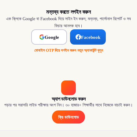
মন্তব্য করতে লগইন করুন
এক ক্লিকে Google বা Facebook দিয়ে সাইন ইন করুন; মন্তব্য, পার্সোনাল রিপোর্ট ও সব
ফিচার আনলক হবে।
Google
Facebook
মোবাইল OTP দিয়ে লগইন করুন
·
নতুন অ্যাকাউন্ট খুলুন
অ্যাপ ডাউনলোড করুন
পড়ার পর সরাসরি লাইভ পরীক্ষায় অংশ নিন। ৩০ হাজার+ শিক্ষার্থীর সাথে নিজেকে যাচাই করুন।
ফ্রি ডাউনলোড