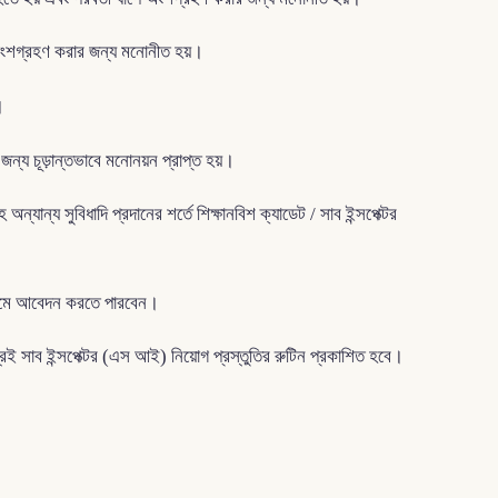
ক্ষায় অংশগ্রহণ করার জন্য মনোনীত হয়।
হন।
ের জন্য চূড়ান্তভাবে মনোনয়ন প্রাপ্ত হয়।
ন্য সুবিধাদি প্রদানের শর্তে শিক্ষানবিশ ক্যাডেট / সাব ইন্সপেক্টর
ধ্যমে আবেদন করতে পারবেন।
ই সাব ইন্সপেক্টর (এস আই) নিয়োগ প্রস্তুতির রুটিন প্রকাশিত হবে।