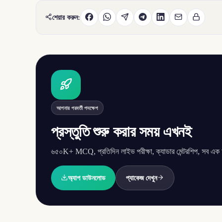
শেয়ার করুন:
আপনার পরবর্তী পদক্ষেপ
প্রস্তুতি শুরু করার সময় এখনই
৬৫০K+ MCQ, প্রতিদিন লাইভ পরীক্ষা, ক্যাডার মেন্টরশিপ, সব এক অ্
অ্যাপ ডাউনলোড
প্যাকেজ দেখুন