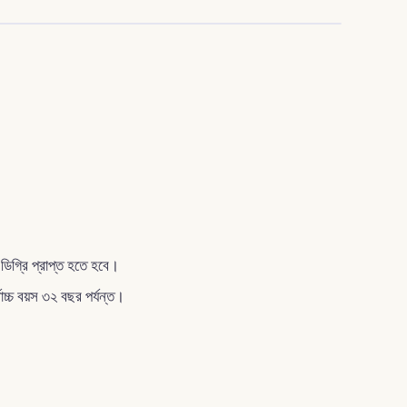
 ডিগ্রি প্রাপ্ত হতে হবে।
্বোচ্চ বয়স ৩২ বছর পর্যন্ত।