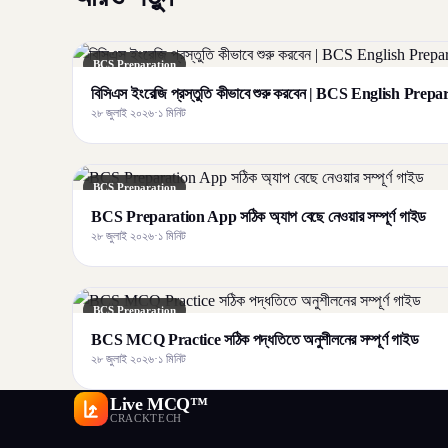
BCS Preparation
বিসিএস ইংরেজি প্রস্তুতি কীভাবে শুরু করবেন | BCS English Prep
২৮ জুলাই ২০২৬
·
১ মিনিট
BCS Preparation
BCS Preparation App সঠিক অ্যাপ বেছে নেওয়ার সম্পূর্ণ গাইড
২৮ জুলাই ২০২৬
·
১ মিনিট
BCS Preparation
BCS MCQ Practice সঠিক পদ্ধতিতে অনুশীলনের সম্পূর্ণ গাইড
২৮ জুলাই ২০২৬
·
১ মিনিট
Live MCQ™
CRACKTECH