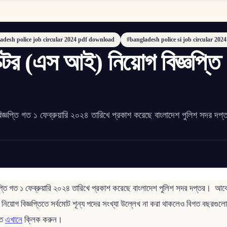
adesh police job circular 2024 pdf download
#bangladesh police si job circular 2024
েক্টর (এস আই) নিয়োগ বিজ্ঞপ্তি
বিজ্ঞপ্তি গত ১ ফেব্রুয়ারি ২০২৪ তারিখে প্রকাশ করেছে বাংলাদেশ পুলিশ সদর দপ
প্তি গত ১ ফেব্রুয়ারি ২০২৪ তারিখে প্রকাশ করেছে বাংলাদেশ পুলিশ সদর দপ্তর। আবেদন
ে। এই নিয়োগ বিজ্ঞপ্তিতে সর্বমোট শূন্য পদের সংখ্যা উল্লেখ না করা থাকলেও বিগত বছরগ
তে
এখানে
ক্লিক করুন।