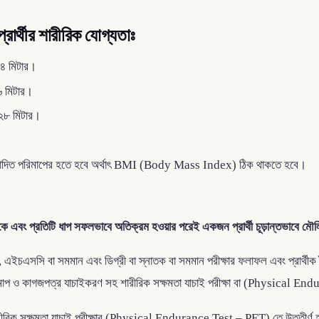
প্রার্থীর শারীরিক যোগ্যতাঃ
৭৬৪ মিটার।
৫৬ মিটার।
.৮১২৮ মিটার।
ন অনুমোদিত পরিমাপের হতে হবে অর্থাৎ BMI (Body Mass Index) ঠিক থাকতে হবে।
ে থাকে এবং প্রতিটি ধাপ সফলভাবে অতিক্রম হওয়ার পরেই একজন প্রার্থী চূড়ান্তভাবে
ইচএসসি বা সমমান এবং ডিগ্রী বা স্নাতক বা সমমান পরীক্ষার ফলাফল এবং প্রার্থীক দ
কে শারীরিক মাপ ও কাগজপত্র যাচাইকরণ সহ শারীরিক সক্ষমতা যাচাই পরীক্ষা বা (Physic
 শারীরিক সক্ষমতা যাচাই পরীক্ষার (Physical Endurance Test – PET) তে উত্তীর্ণ