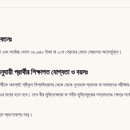
 বেতনঃ
া এবং সর্বোচ্চ বেতন ৩৮,৬৪০ টাকা যা ১০ম গ্রেডের বেতন স্কেলের অন্তর্ভুক্ত।
যায়ী প্রার্থীর শিক্ষাগত যোগ্যতা ও বয়সঃ
্থীকে অবশ্যই স্বীকৃত বিশ্ববিদ্যালয় থেকে থেকে নূন্যতম স্নাতক বা সমমানের পরীক্ষায়
়স এর মধ্যে হতে হবে। তবে বীর মুক্তিযোদ্ধা বা শহীদ মুক্তিযুদ্ধার সন্তানদের ক্ষেত্র সর
প্তা গ্রহণযোগ্য নয়)।