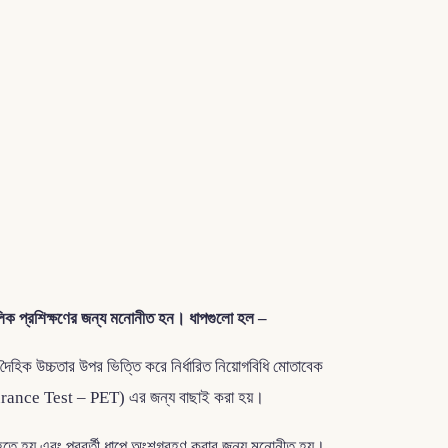
 মৌলিক প্রশিক্ষণের জন্য মনোনীত হন। ধাপগুলো হল –
ৈহিক উচ্চতার উপর ভিত্তি করে নির্ধারিত নিয়োগবিধি মোতাবেক
al Endurance Test – PET) এর জন্য বাছাই করা হয়।
 হতে হয় এবং পরবর্তী ধাপে অংশগ্রহণ করার জন্য মনোনীত হয়।