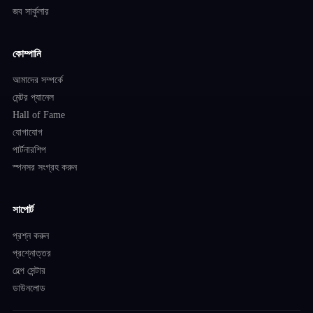
জব সার্কুলার
কোম্পানি
আমাদের সম্পর্কে
মেন্টর প্যানেল
Hall of Fame
যোগাযোগ
পার্টনারশিপ
স্পনসর সংগ্রহ করুন
সাপোর্ট
প্রশ্ন করুন
প্রশ্নোত্তর
হেল্প সেন্টার
ডাউনলোড