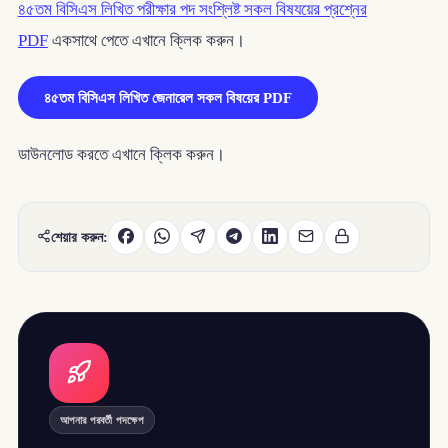
৪৫তম বিসিএস লিখিত পরীক্ষার পদ সংশ্লিষ্ট সকল বিষযয়ের প্রশ্নের
PDF
একসাথে পেতে এখানে ক্লিক করুন।
৪৫তম বিসিএস লিখিত জেনারেল সকল বিষয়ের PDF
ডাউনলোড করতে এখানে ক্লিক করুন।
শেয়ার করুন:
আপনার পরবর্তী পদক্ষেপ