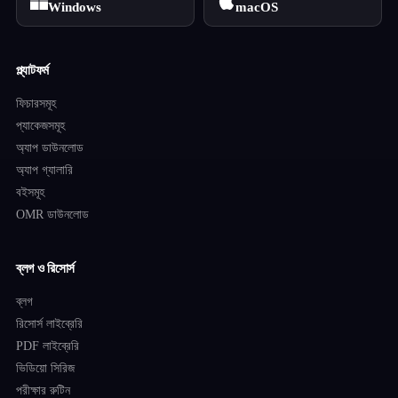
Windows
macOS
প্ল্যাটফর্ম
ফিচারসমূহ
প্যাকেজসমূহ
অ্যাপ ডাউনলোড
অ্যাপ গ্যালারি
বইসমূহ
OMR ডাউনলোড
ব্লগ ও রিসোর্স
ব্লগ
রিসোর্স লাইব্রেরি
PDF লাইব্রেরি
ভিডিয়ো সিরিজ
পরীক্ষার রুটিন