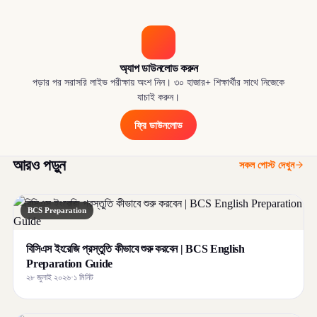
অ্যাপ ডাউনলোড করুন
পড়ার পর সরাসরি লাইভ পরীক্ষায় অংশ নিন। ৩০ হাজার+ শিক্ষার্থীর সাথে নিজেকে
যাচাই করুন।
ফ্রি ডাউনলোড
আরও পড়ুন
সকল পোস্ট দেখুন
BCS Preparation
বিসিএস ইংরেজি প্রস্তুতি কীভাবে শুরু করবেন | BCS English
Preparation Guide
২৮ জুলাই ২০২৬
·
১ মিনিট