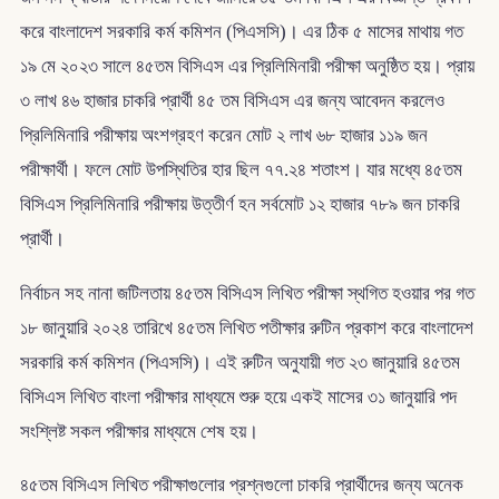
করে বাংলাদেশ সরকারি কর্ম কমিশন (পিএসসি)। এর ঠিক ৫ মাসের মাথায় গত
১৯ মে ২০২৩ সালে ৪৫তম বিসিএস এর প্রিলিমিনারী পরীক্ষা অনুষ্ঠিত হয়। প্রায়
৩ লাখ ৪৬ হাজার চাকরি প্রার্থী ৪৫ তম বিসিএস এর জন্য আবেদন করলেও
প্রিলিমিনারি পরীক্ষায় অংশগ্রহণ করেন মোট ২ লাখ ৬৮ হাজার ১১৯ জন
পরীক্ষার্থী। ফলে মোট উপস্থিতির হার ছিল ৭৭.২৪ শতাংশ। যার মধ্যে ৪৫তম
বিসিএস প্রিলিমিনারি পরীক্ষায় উত্তীর্ণ হন সর্বমোট ১২ হাজার ৭৮৯ জন চাকরি
প্রার্থী।
নির্বাচন সহ নানা জটিলতায় ৪৫তম বিসিএস লিখিত পরীক্ষা স্থগিত হওয়ার পর গত
১৮ জানুয়ারি ২০২৪ তারিখে ৪৫তম লিখিত পতীক্ষার রুটিন প্রকাশ করে বাংলাদেশ
সরকারি কর্ম কমিশন (পিএসসি)। এই রুটিন অনুযায়ী গত ২৩ জানুয়ারি ৪৫তম
বিসিএস লিখিত বাংলা পরীক্ষার মাধ্যমে শুরু হয়ে একই মাসের ৩১ জানুয়ারি পদ
সংশ্লিষ্ট সকল পরীক্ষার মাধ্যমে শেষ হয়।
৪৫তম বিসিএস লিখিত পরীক্ষাগুলোর প্রশ্নগুলো চাকরি প্রার্থীদের জন্য অনেক