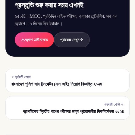
প্রস্তুতি শুরু করার সময় এখনই
৬৫০K+ MCQ, প্রতিদিন লাইভ পরীক্ষা, ক্যাডার মেন্টরশিপ, সব এক
অ্যাপে। ৭ দিনের ফ্রি ট্রায়াল।
অ্যাপ ডাউনলোড
প্যাকেজ দেখুন
পূর্ববর্তী পোস্ট
বাংলাদেশ পুলিশ সাব ইন্সপেক্টর (এস আই) নিয়োগ বিজ্ঞপ্তি ২০২৪
পরবর্তী পোস্ট
প্রাথমিকের দ্বিতীয় ধাপের পরীক্ষার জন্য প্রয়োজনীয় দিকনির্দেশনা ২০২৪