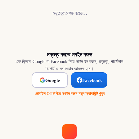
মন্তব্য লোড হচ্ছে…
মন্তব্য করতে লগইন করুন
এক ক্লিকে Google বা Facebook দিয়ে সাইন ইন করুন; মন্তব্য, পার্সোনাল
রিপোর্ট ও সব ফিচার আনলক হবে।
Google
Facebook
মোবাইল OTP দিয়ে লগইন করুন
·
নতুন অ্যাকাউন্ট খুলুন