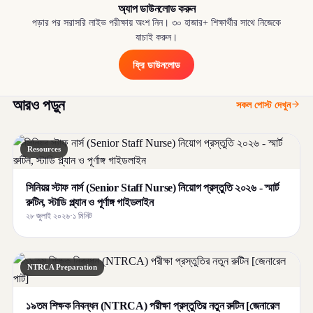
অ্যাপ ডাউনলোড করুন
পড়ার পর সরাসরি লাইভ পরীক্ষায় অংশ নিন। ৩০ হাজার+ শিক্ষার্থীর সাথে নিজেকে
যাচাই করুন।
ফ্রি ডাউনলোড
আরও পড়ুন
সকল পোস্ট দেখুন
Resources
সিনিয়র স্টাফ নার্স (Senior Staff Nurse) নিয়োগ প্রস্তুতি ২০২৬ - স্মার্ট
রুটিন, স্টাডি প্ল্যান ও পূর্ণাঙ্গ গাইডলাইন
২৮ জুলাই ২০২৬
·
১ মিনিট
NTRCA Preparation
১৯তম শিক্ষক নিবন্ধন (NTRCA) পরীক্ষা প্রস্তুতির নতুন রুটিন [জেনারেল