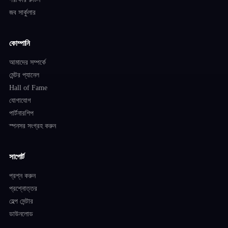
জব সার্কুলার
কোম্পানি
আমাদের সম্পর্কে
মেন্টর প্যানেল
Hall of Fame
যোগাযোগ
পার্টনারশিপ
স্পনসর সংগ্রহ করুন
সাপোর্ট
প্রশ্ন করুন
প্রশ্নোত্তর
হেল্প সেন্টার
ডাউনলোড