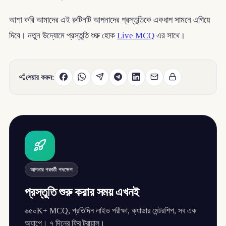
আশা করি আমাদের এই রুটিনটি আপনাদের প্রস্তুতিকে একধাপ সামনে এগিয়ে
দিবে। নতুন উদ্যোমে প্রস্তুতি শুরু হোক
Live MCQ
এর সাথে।
শেয়ার করুন:
আপনার পরবর্তী পদক্ষেপ
প্রস্তুতি শুরু করার সময় এখনই
৬৫০K+ MCQ, প্রতিদিন লাইভ পরীক্ষা, ক্যাডার মেন্টরশিপ, সব এক
অ্যাপে। ৭ দিনের ফ্রি ট্রায়াল।