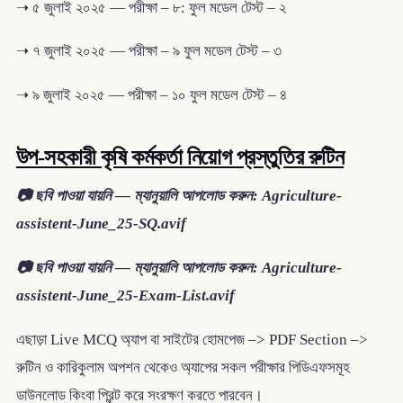
➝ ৫ জুলাই ২০২৫ — পরীক্ষা – ৮: ফুল মডেল টেস্ট – ২
➝ ৭ জুলাই ২০২৫ — পরীক্ষা – ৯ ফুল মডেল টেস্ট – ৩
➝ ৯ জুলাই ২০২৫ — পরীক্ষা – ১০ ফুল মডেল টেস্ট – ৪
উপ-সহকারী কৃষি কর্মকর্তা নিয়োগ প্রস্তুতির রুটিন
📷 ছবি পাওয়া যায়নি — ম্যানুয়ালি আপলোড করুন: Agriculture-
assistent-June_25-SQ.avif
📷 ছবি পাওয়া যায়নি — ম্যানুয়ালি আপলোড করুন: Agriculture-
assistent-June_25-Exam-List.avif
এছাড়া Live MCQ অ্যাপ বা সাইটের হোমপেজ –> PDF Section –>
রুটিন ও কারিকুলাম অপশন থেকেও অ্যাপের সকল পরীক্ষার পিডিএফসমূহ
ডাউনলোড কিংবা প্রিন্ট করে সংরক্ষণ করতে পারবেন।