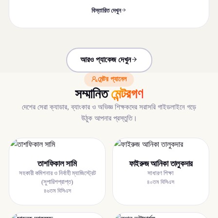
বিস্তারিত দেখুন
আরও প্যাকেজ দেখুন
মেন্টর প্যানেল
সম্মানিত
মেন্টরগণ
দেশের সেরা ক্যাডার, ব্যাংকার ও অভিজ্ঞ শিক্ষকদের সরাসরি গাইডলাইনে গড়ে
উঠুক আপনার প্রস্তুতি।
তাশফিকাল সামি
ফাইরুজ আনিকা তালুকদার
সহকারী কমিশনার ও নির্বাহী ম্যাজিস্ট্রেট
সাধারণ শিক্ষা
(সুপারিশপ্রাপ্ত)
৪০তম বিসিএস
৪৬তম বিসিএস