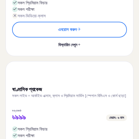
সকল প্রিমিয়াম ফিচার
সকল পরীক্ষা
সকল ভিডিয়ো ক্লাস
এনরোল করুন
বিস্তারিত দেখুন
ষাণ্মাসিক প্যাকেজ
সকল লাইভ + আর্কাইভ এক্সাম, ক্লাস ও প্রিমিয়াম সার্ভিস [স্পেশাল বিসিএস ও কোর্স ছাড়া]
৳১,১৯৪
৳৯৯৯
মেয়াদ: ৬ মাস
সকল প্রিমিয়াম ফিচার
সকল পরীক্ষা