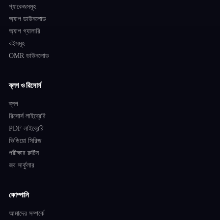
প্যাকেজসমূহ
অ্যাপ ডাউনলোড
অ্যাপ গ্যালারি
বইসমূহ
OMR ডাউনলোড
ব্লগ ও রিসোর্স
ব্লগ
রিসোর্স লাইব্রেরি
PDF লাইব্রেরি
ভিডিয়ো সিরিজ
পরীক্ষার রুটিন
জব সার্কুলার
কোম্পানি
আমাদের সম্পর্কে