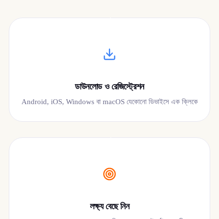
০১
ডাউনলোড ও রেজিস্ট্রেশন
Android, iOS, Windows বা macOS যেকোনো ডিভাইসে এক ক্লিকে
০২
লক্ষ্য বেছে নিন