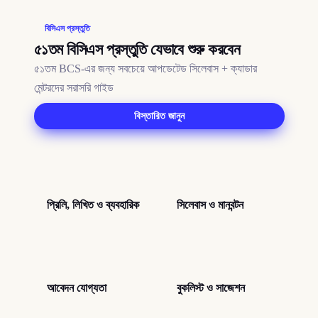
বিসিএস
প্রস্তুতি
৫১তম বিসিএস প্রস্তুতি যেভাবে শুরু করবেন
৫১তম BCS-এর জন্য সবচেয়ে আপডেটেড সিলেবাস + ক্যাডার
মেন্টরদের সরাসরি গাইড
বিস্তারিত জানুন
প্রিলি, লিখিত ও ব্যবহারিক
সিলেবাস ও মানবন্টন
আবেদন যোগ্যতা
বুকলিস্ট ও সাজেশন