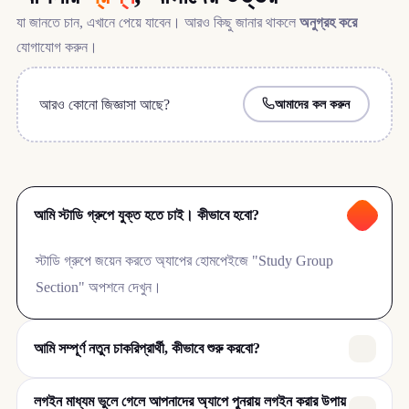
যা জানতে চান, এখানে পেয়ে যাবেন। আরও কিছু জানার থাকলে
অনুগ্রহ করে
যোগাযোগ করুন।
আরও কোনো জিজ্ঞাসা আছে?
আমাদের কল করুন
আমি স্টাডি গ্রুপে যুক্ত হতে চাই। কীভাবে হবো?
স্টাডি গ্রুপে জয়েন করতে অ্যাপের হোমপেইজে "Study Group
Section" অপশনে দেখুন।
আমি সম্পূর্ণ নতুন চাকরিপ্রার্থী, কীভাবে শুরু করবো?
লগইন মাধ্যম ভুলে গেলে আপনাদের অ্যাপে পুনরায় লগইন করার উপায়