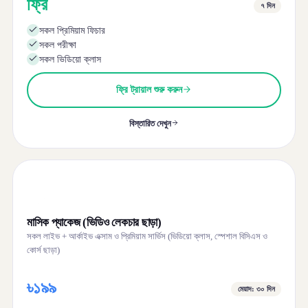
ফ্রি
৭ দিন
সকল প্রিমিয়াম ফিচার
সকল পরীক্ষা
সকল ভিডিয়ো ক্লাস
ফ্রি ট্রায়াল শুরু করুন
বিস্তারিত দেখুন
মাসিক প্যাকেজ (ভিডিও লেকচার ছাড়া)
সকল লাইভ + আর্কাইভ এক্সাম ও প্রিমিয়াম সার্ভিস (ভিডিয়ো ক্লাস, স্পেশাল বিসিএস ও
কোর্স ছাড়া)
৳১৯৯
মেয়াদ: ৩০ দিন