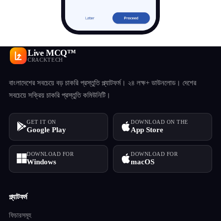
Live MCQ™
CRACKTECH
বাংলাদেশের সবচেয়ে বড় চাকরি প্রস্তুতি প্ল্যাটফর্ম। ২৪ লক্ষ+ ডাউনলোড। দেশের
সবচেয়ে সক্রিয় চাকরি প্রস্তুতি কমিউনিটি।
GET IT ON
DOWNLOAD ON THE
Google Play
App Store
DOWNLOAD FOR
DOWNLOAD FOR
Windows
macOS
প্ল্যাটফর্ম
ফিচারসমূহ