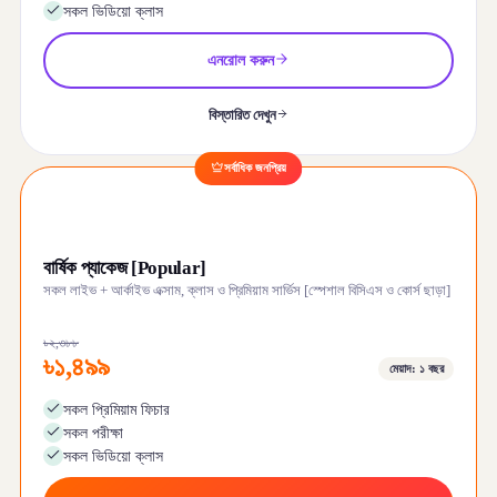
সকল ভিডিয়ো ক্লাস
এনরোল করুন
বিস্তারিত দেখুন
সর্বাধিক জনপ্রিয়
বার্ষিক প্যাকেজ [Popular]
সকল লাইভ + আর্কাইভ এক্সাম, ক্লাস ও প্রিমিয়াম সার্ভিস [স্পেশাল বিসিএস ও কোর্স ছাড়া]
৳২,৩৮৮
৳১,৪৯৯
মেয়াদ: ১ বছর
সকল প্রিমিয়াম ফিচার
সকল পরীক্ষা
সকল ভিডিয়ো ক্লাস