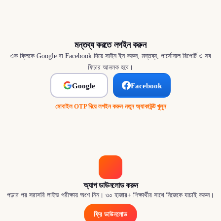
মন্তব্য করতে লগইন করুন
এক ক্লিকে Google বা Facebook দিয়ে সাইন ইন করুন; মন্তব্য, পার্সোনাল রিপোর্ট ও সব
ফিচার আনলক হবে।
Google
Facebook
মোবাইল OTP দিয়ে লগইন করুন
·
নতুন অ্যাকাউন্ট খুলুন
অ্যাপ ডাউনলোড করুন
পড়ার পর সরাসরি লাইভ পরীক্ষায় অংশ নিন। ৩০ হাজার+ শিক্ষার্থীর সাথে নিজেকে যাচাই করুন।
ফ্রি ডাউনলোড