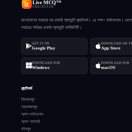
Live MCQ™
CRACKTECH
বাংলাদেশের সবচেয়ে বড় চাকরি প্রস্তুতি প্ল্যাটফর্ম। ২৪ লক্ষ+ ডাউনলোড। দেশে
সবচেয়ে সক্রিয় চাকরি প্রস্তুতি কমিউনিটি।
GET IT ON
DOWNLOAD ON T
Google Play
App Store
DOWNLOAD FOR
DOWNLOAD FOR
Windows
macOS
প্ল্যাটফর্ম
ফিচারসমূহ
প্যাকেজসমূহ
অ্যাপ ডাউনলোড
অ্যাপ গ্যালারি
বইসমূহ