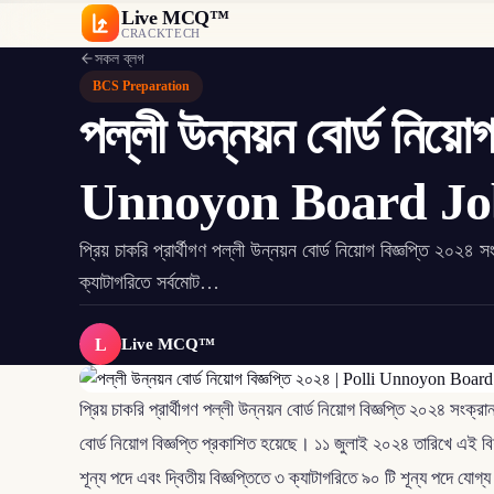
Live MCQ™
CRACKTECH
সকল ব্লগ
BCS Preparation
পল্লী উন্নয়ন বোর্ড নিয়োগ
Unnoyon Board Job
প্রিয় চাকরি প্রার্থীগণ পল্লী উন্নয়ন বোর্ড নিয়োগ বিজ্ঞপ্তি ২
ক্যাটাগরিতে সর্বমোট…
L
Live MCQ™
প্রিয় চাকরি প্রার্থীগণ পল্লী উন্নয়ন বোর্ড নিয়োগ বিজ্ঞপ্তি ২০২৪ স
বোর্ড নিয়োগ বিজ্ঞপ্তি প্রকাশিত হয়েছে। ১১ জুলাই ২০২৪ তারিখে এই বিশ
শূন্য পদে এবং দ্বিতীয় বিজ্ঞপ্তিতে ৩ ক্যাটাগরিতে ৯০ টি শূন্য পদে যো