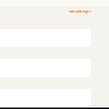
সকল পোস্ট দেখুন