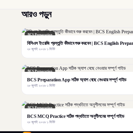
আরও পড়ুন
BCS Preparation
বিসিএস ইংরেজি প্রস্তুতি কীভাবে শুরু করবেন | BCS English Prep
২৮ জুলাই ২০২৬
·
১ মিনিট
BCS Preparation
BCS Preparation App সঠিক অ্যাপ বেছে নেওয়ার সম্পূর্ণ গাইড
২৮ জুলাই ২০২৬
·
১ মিনিট
BCS Preparation
BCS MCQ Practice সঠিক পদ্ধতিতে অনুশীলনের সম্পূর্ণ গাইড
২৮ জুলাই ২০২৬
·
১ মিনিট