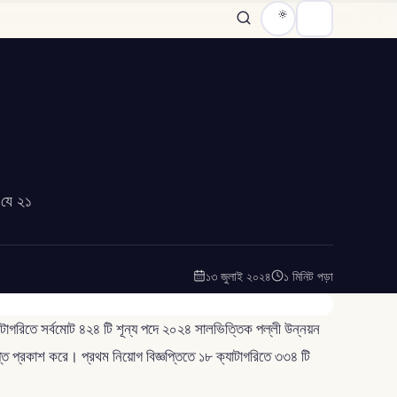
 যে ২১
১৩ জুলাই ২০২৪
১ মিনিট পড়া
াটাগরিতে সর্বমোট ৪২৪ টি শূন্য পদে ২০২৪ সালভিত্তিক পল্লী উন্নয়ন
্তি প্রকাশ করে। প্রথম নিয়োগ বিজ্ঞপ্তিতে ১৮ ক্যাটাগরিতে ৩৩৪ টি