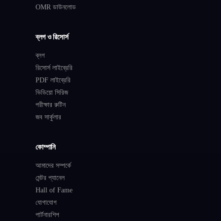
OMR ডাউনলোড
ব্লগ ও রিসোর্স
ব্লগ
রিসোর্স লাইব্রেরি
PDF লাইব্রেরি
ভিডিয়ো সিরিজ
পরীক্ষার রুটিন
জব সার্কুলার
কোম্পানি
আমাদের সম্পর্কে
মেন্টর প্যানেল
Hall of Fame
যোগাযোগ
পার্টনারশিপ