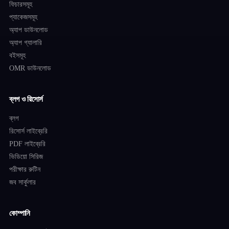
ফিচারসমূহ
প্যাকেজসমূহ
অ্যাপ ডাউনলোড
অ্যাপ গ্যালারি
বইসমূহ
OMR ডাউনলোড
ব্লগ ও রিসোর্স
ব্লগ
রিসোর্স লাইব্রেরি
PDF লাইব্রেরি
ভিডিয়ো সিরিজ
পরীক্ষার রুটিন
জব সার্কুলার
কোম্পানি