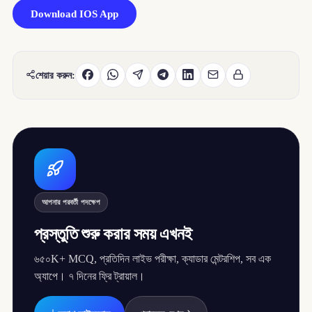
Download IOS App
শেয়ার করুন:
আপনার পরবর্তী পদক্ষেপ
প্রস্তুতি শুরু করার সময় এখনই
৬৫০K+ MCQ, প্রতিদিন লাইভ পরীক্ষা, ক্যাডার মেন্টরশিপ, সব এক
অ্যাপে। ৭ দিনের ফ্রি ট্রায়াল।