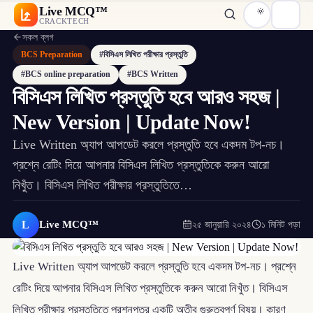
Live MCQ™
CRACKTECH
সকল ব্লগ
BCS Preparation
#বিসিএস লিখিত পরীক্ষার প্রস্তুতি
#BCS online preparation
#BCS Written
বিসিএস লিখিত প্রস্তুতি হবে আরও সহজ |
New Version | Update Now!
Live Written অ্যাপ আপডেট করলে প্রস্তুতি হবে একদম টপ-নচ।
প্রশ্নে রেটিং দিয়ে আপনার বিসিএস লিখিত প্রস্তুতিকে করুন আরো
নিখুঁত। বিসিএস লিখিত পরীক্ষার প্রস্তুতিতে…
L
Live MCQ™
২৫ জানুয়ারি ২০২৪
১ মিনিট পড়া
Live Written অ্যাপ আপডেট করলে প্রস্তুতি হবে একদম টপ-নচ। প্রশ্নে
রেটিং দিয়ে আপনার বিসিএস লিখিত প্রস্তুতিকে করুন আরো নিখুঁত। বিসিএস
লিখিত পরীক্ষার প্রস্তুতিতে প্রশ্নপত্র একটি অতীব গুরুত্বপূর্ণ বিষয়। কারণ