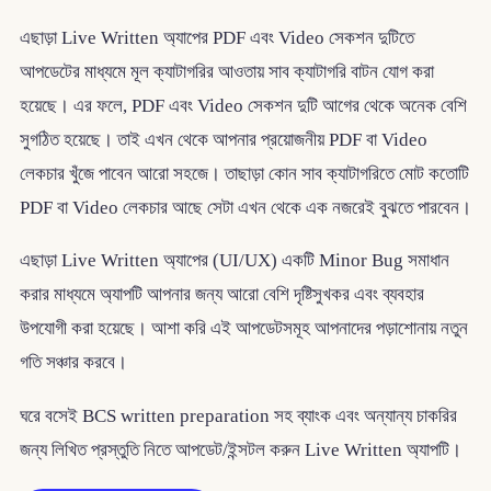
এছাড়া Live Written অ্যাপের PDF এবং Video সেকশন দুটিতে
আপডেটের মাধ্যমে মূল ক্যাটাগরির আওতায় সাব ক্যাটাগরি বাটন যোগ করা
হয়েছে। এর ফলে, PDF এবং Video সেকশন দুটি আগের থেকে অনেক বেশি
সুগঠিত হয়েছে। তাই এখন থেকে আপনার প্রয়োজনীয় PDF বা Video
লেকচার খুঁজে পাবেন আরো সহজে। তাছাড়া কোন সাব ক্যাটাগরিতে মোট কতোটি
PDF বা Video লেকচার আছে সেটা এখন থেকে এক নজরেই বুঝতে পারবেন।
এছাড়া Live Written অ্যাপের (UI/UX) একটি Minor Bug সমাধান
করার মাধ্যমে অ্যাপটি আপনার জন্য আরো বেশি দৃষ্টিসুখকর এবং ব্যবহার
উপযোগী করা হয়েছে। আশা করি এই আপডেটসমূহ আপনাদের পড়াশোনায় নতুন
গতি সঞ্চার করবে।
ঘরে বসেই BCS written preparation সহ ব্যাংক এবং অন্যান্য চাকরির
জন্য লিখিত প্রস্তুতি নিতে আপডেট/ইন্সটল করুন Live Written অ্যাপটি।