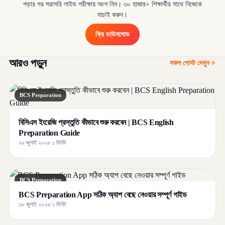
পড়ার পর সরাসরি লাইভ পরীক্ষায় অংশ নিন। ৩০ হাজার+ শিক্ষার্থীর সাথে নিজেকে
যাচাই করুন।
ফ্রি ডাউনলোড
আরও পড়ুন
সকল পোস্ট দেখুন
BCS Preparation
বিসিএস ইংরেজি প্রস্তুতি কীভাবে শুরু করবেন | BCS English
Preparation Guide
২৮ জুলাই ২০২৬
·
১ মিনিট
BCS Preparation
BCS Preparation App সঠিক অ্যাপ বেছে নেওয়ার সম্পূর্ণ গাইড
২৮ জুলাই ২০২৬
·
১ মিনিট