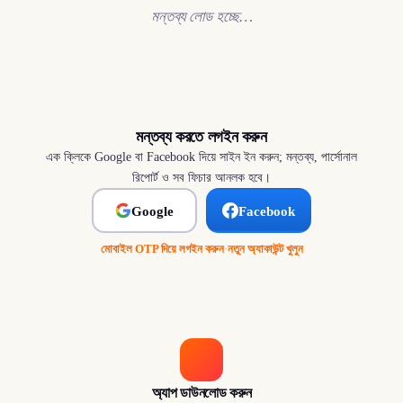
মন্তব্য লোড হচ্ছে…
মন্তব্য করতে লগইন করুন
এক ক্লিকে Google বা Facebook দিয়ে সাইন ইন করুন; মন্তব্য, পার্সোনাল
রিপোর্ট ও সব ফিচার আনলক হবে।
Google
Facebook
মোবাইল OTP দিয়ে লগইন করুন
·
নতুন অ্যাকাউন্ট খুলুন
অ্যাপ ডাউনলোড করুন