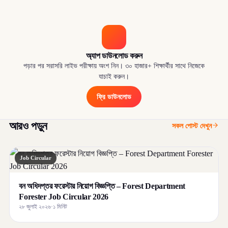
অ্যাপ ডাউনলোড করুন
পড়ার পর সরাসরি লাইভ পরীক্ষায় অংশ নিন। ৩০ হাজার+ শিক্ষার্থীর সাথে নিজেকে
যাচাই করুন।
ফ্রি ডাউনলোড
আরও পড়ুন
সকল পোস্ট দেখুন
Job Circular
বন অধিদপ্তর ফরেস্টার নিয়োগ বিজ্ঞপ্তি – Forest Department
Forester Job Circular 2026
২৮ জুলাই ২০২৬
·
১ মিনিট