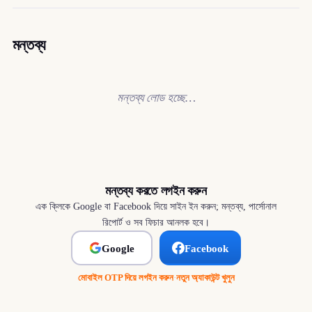
মন্তব্য
মন্তব্য লোড হচ্ছে…
মন্তব্য করতে লগইন করুন
এক ক্লিকে Google বা Facebook দিয়ে সাইন ইন করুন; মন্তব্য, পার্সোনাল
রিপোর্ট ও সব ফিচার আনলক হবে।
Google
Facebook
মোবাইল OTP দিয়ে লগইন করুন
·
নতুন অ্যাকাউন্ট খুলুন