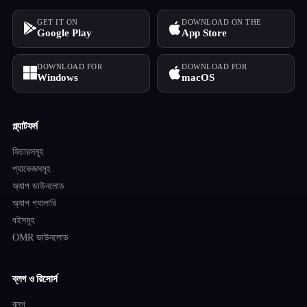
GET IT ON
DOWNLOAD ON THE
Google Play
App Store
DOWNLOAD FOR
DOWNLOAD FOR
Windows
macOS
প্ল্যাটফর্ম
ফিচারসমূহ
প্যাকেজসমূহ
অ্যাপ ডাউনলোড
অ্যাপ গ্যালারি
বইসমূহ
OMR ডাউনলোড
ব্লগ ও রিসোর্স
ব্লগ