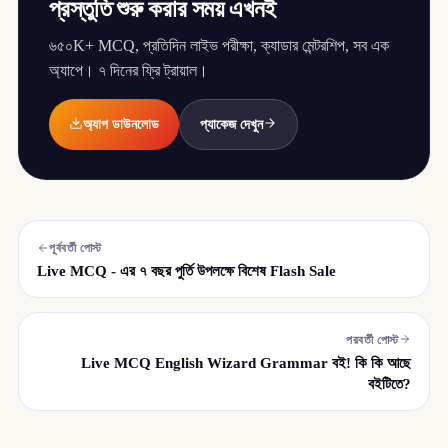
প্রস্তুতি শুরু করার সময় এখনই
৬৫০K+ MCQ, প্রতিদিন লাইভ পরীক্ষা, ক্যাডার মেন্টরশিপ, সব এক
অ্যাপে। ৭ দিনের ফ্রি ট্রায়াল।
অ্যাপ ডাউনলোড
প্যাকেজ দেখুন
পূর্ববর্তী পোস্ট
Live MCQ - এর ৭ বছর পুর্তি উপলক্ষে বিশেষ Flash Sale
পরবর্তী পোস্ট
Live MCQ English Wizard Grammar বই! কি কি আছে
বইটিতে?