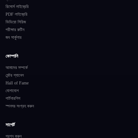
রিসোর্স লাইব্রেরি
PDF লাইব্রেরি
ভিডিয়ো সিরিজ
পরীক্ষার রুটিন
জব সার্কুলার
কোম্পানি
আমাদের সম্পর্কে
মেন্টর প্যানেল
Hall of Fame
যোগাযোগ
পার্টনারশিপ
স্পনসর সংগ্রহ করুন
সাপোর্ট
প্রশ্ন করুন