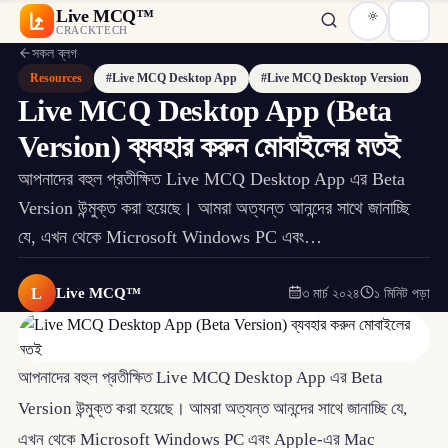
Live MCQ™
CRACKTECH
সকল ব্লগ
Resources
#Live MCQ Desktop App
#Live MCQ Desktop Version
Live MCQ Desktop App (Beta
Version) ব্যবহার করুন মোবাইলের মতই
আপনাদের বহুল প্রতীক্ষিত Live MCQ Desktop App এর Beta
Version উন্মুক্ত করা হয়েছে। আমরা অত্যন্ত আনন্দের সাথে জানাচ্ছি
যে, এখন থেকে Microsoft Windows PC এবং…
L
Live MCQ™
৩ মার্চ ২০২৪
১ মিনিট পড়া
আপনাদের বহুল প্রতীক্ষিত Live MCQ Desktop App এর Beta
Version উন্মুক্ত করা হয়েছে। আমরা অত্যন্ত আনন্দের সাথে জানাচ্ছি যে,
এখন থেকে Microsoft Windows PC এবং Apple-এর Mac