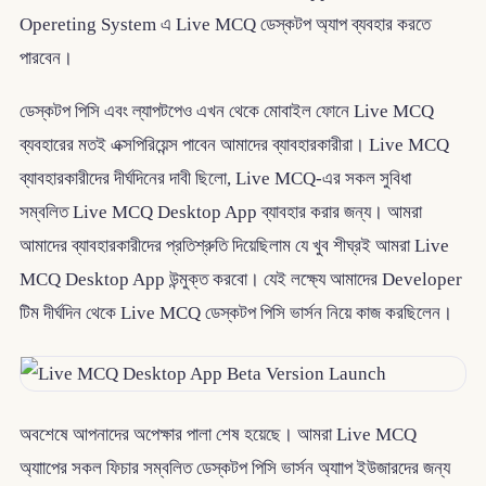
Opereting System এ Live MCQ ডেস্কটপ অ্যাপ ব্যবহার করতে
পারবেন।
ডেস্কটপ পিসি এবং ল্যাপটপেও এখন থেকে মোবাইল ফোনে Live MCQ
ব্যবহারের মতই এক্সপিরিয়েন্স পাবেন আমাদের ব্যাবহারকারীরা। Live MCQ
ব্যাবহারকারীদের দীর্ঘদিনের দাবী ছিলো, Live MCQ-এর সকল সুবিধা
সম্বলিত Live MCQ Desktop App ব্যাবহার করার জন্য। আমরা
আমাদের ব্যাবহারকারীদের প্রতিশ্রুতি দিয়েছিলাম যে খুব শীঘ্রই আমরা Live
MCQ Desktop App উন্মুক্ত করবো। যেই লক্ষ্যে আমাদের Developer
টিম দীর্ঘদিন থেকে Live MCQ ডেস্কটপ পিসি ভার্সন নিয়ে কাজ করছিলেন।
অবশেষে আপনাদের অপেক্ষার পালা শেষ হয়েছে। আমরা Live MCQ
অ্যাাপের সকল ফিচার সম্বলিত ডেস্কটপ পিসি ভার্সন অ্যাাপ ইউজারদের জন্য