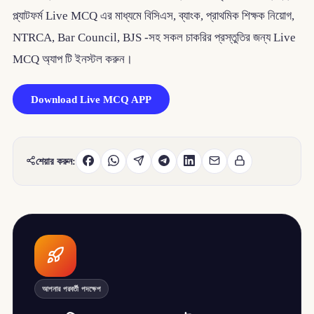
প্ল্যাটফর্ম Live MCQ এর মাধ্যমে বিসিএস, ব্যাংক, প্রাথমিক শিক্ষক নিয়োগ,
NTRCA, Bar Council, BJS -সহ সকল চাকরির প্রস্তুতির জন্য Live
MCQ অ্যাপ টি ইনস্টল করুন।
Download Live MCQ APP
শেয়ার করুন:
আপনার পরবর্তী পদক্ষেপ