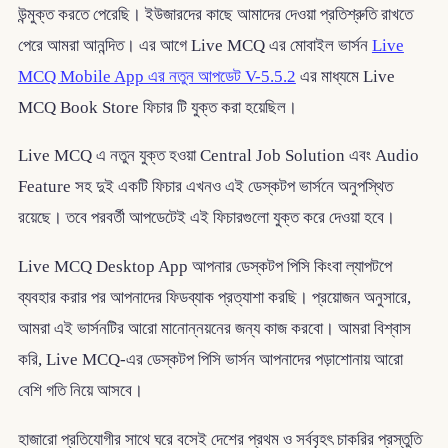
উন্মুক্ত করতে পেরেছি। ইউজারদের কাছে আমাদের দেওয়া প্রতিশ্রুতি রাখতে
পেরে আমরা আনন্দিত। এর আগে Live MCQ এর মোবাইল ভার্সন
Live
MCQ Mobile App এর নতুন আপডেট V-5.5.2
এর মাধ্যমে Live
MCQ Book Store ফিচার টি যুক্ত করা হয়েছিল।
Live MCQ এ নতুন যুক্ত হওয়া Central Job Solution এবং Audio
Feature সহ দুই একটি ফিচার এখনও এই ডেস্কটপ ভার্সনে অনুপস্থিত
রয়েছে। তবে পরবর্তী আপডেটেই এই ফিচারগুলো যুক্ত করে দেওয়া হবে।
Live MCQ Desktop App আপনার ডেস্কটপ পিসি কিংবা ল্যাপটপে
ব্যবহার করার পর আপনাদের ফিডব্যাক প্রত্যাশা করছি। প্রয়োজন অনুসারে,
আমরা এই ভার্সনটির আরো মানোন্নয়নের জন্য কাজ করবো। আমরা বিশ্বাস
করি, Live MCQ-এর ডেস্কটপ পিসি ভার্সন আপনাদের পড়াশোনায় আরো
বেশি গতি নিয়ে আসবে।
হাজারো প্রতিযোগীর সাথে ঘরে বসেই দেশের প্রথম ও সর্ববৃহৎ চাকরির প্রস্তুতি