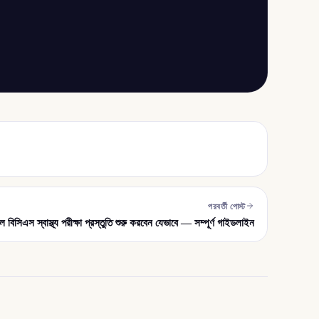
পরবর্তী পোস্ট
বিসিএস স্বাস্থ্য পরীক্ষা প্রস্তুতি শুরু করবেন যেভাবে — সম্পূর্ণ গাইডলাইন