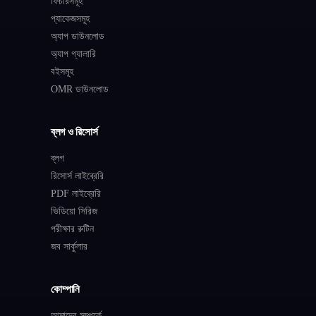
ফিচারসমূহ
প্যাকেজসমূহ
অ্যাপ ডাউনলোড
অ্যাপ গ্যালারি
বইসমূহ
OMR ডাউনলোড
ব্লগ ও রিসোর্স
ব্লগ
রিসোর্স লাইব্রেরি
PDF লাইব্রেরি
ভিডিয়ো সিরিজ
পরীক্ষার রুটিন
জব সার্কুলার
কোম্পানি
আমাদের সম্পর্কে