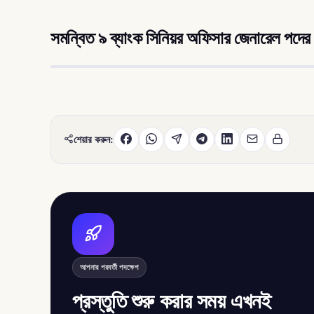
সমন্বিত ৯ ব্যাংক সিনিয়র অফিসার জেনারেল পদের লি
শেয়ার করুন:
আপনার পরবর্তী পদক্ষেপ
প্রস্তুতি শুরু করার সময় এখনই