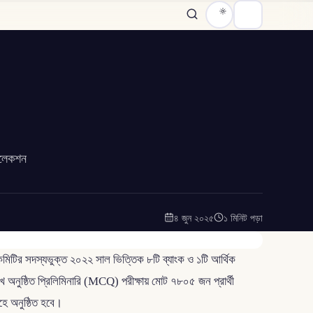
সিলেকশন
৪ জুন ২০২৫
১ মিনিট পড়া
 কমিটির সদস্যভুক্ত ২০২২ সাল ভিত্তিক ৮টি ব্যাংক ও ১টি আর্থিক
অনুষ্ঠিত প্রিলিমিনারি (MCQ) পরীক্ষায় মোট ৭৮০৫ জন প্রার্থী
ূহে অনুষ্ঠিত হবে।