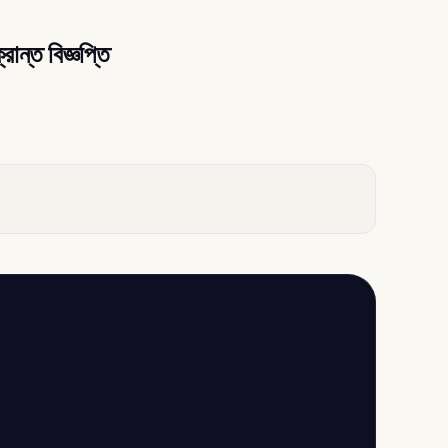
ান্ত বিজ্ঞপ্তি