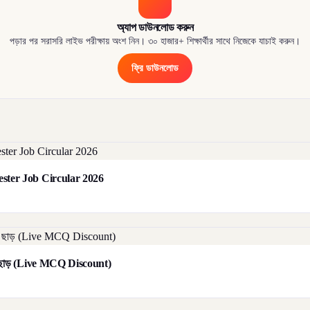
অ্যাপ ডাউনলোড করুন
পড়ার পর সরাসরি লাইভ পরীক্ষায় অংশ নিন। ৩০ হাজার+ শিক্ষার্থীর সাথে নিজেকে যাচাই করুন।
ফ্রি ডাউনলোড
orester Job Circular 2026
াট ছাড় (Live MCQ Discount)