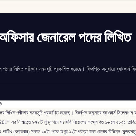
র অফিসার জেনারেল পদের লিখিত
 পদের লিখিত পরীক্ষার সময়সূচি প্রকাশিত হয়েছে। বিজ্ঞপ্তি অনুসারে ব্যাংকার্স 
ের লিখিত পরীক্ষার সময়সূচি প্রকাশিত হয়েছে। বিজ্ঞপ্তি অনুসারে ব্যাংকার্স সিলেকশন
01” এর নিমিত্তে ৯৭৪টি শূন্য পদে সরাসরি নিয়োগের লক্ষ্যে গত ১৬ মে ২০২৫ তারিখে 
৫ তারিখ (শুক্রবার) সকাল ১০টা থেকে দুপুর ১২টা পর্যন্ত ঢাকা জেলার বিভিন্ন কেন্দ্রসম