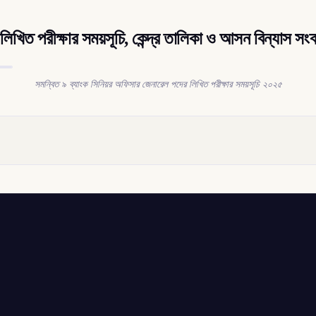
খিত পরীক্ষার সময়সূচি, কেন্দ্র তালিকা ও আসন বিন্যাস সংক্র
সমন্বিত ৯ ব্যাংক সিনিয়র অফিসার জেনারেল পদের লিখিত পরীক্ষার সময়সূচি ২০২৫