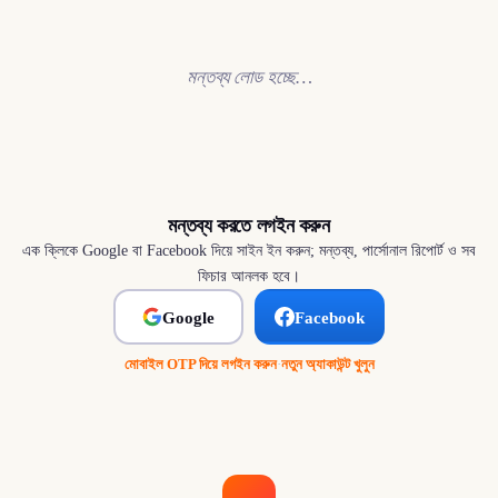
মন্তব্য লোড হচ্ছে…
মন্তব্য করতে লগইন করুন
এক ক্লিকে Google বা Facebook দিয়ে সাইন ইন করুন; মন্তব্য, পার্সোনাল রিপোর্ট ও সব
ফিচার আনলক হবে।
Google
Facebook
মোবাইল OTP দিয়ে লগইন করুন
·
নতুন অ্যাকাউন্ট খুলুন