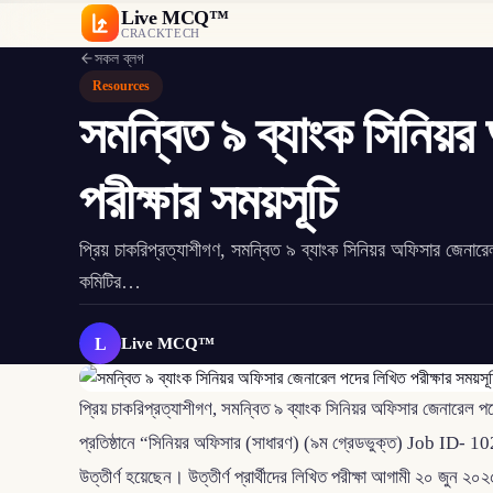
Live MCQ™
CRACKTECH
সকল ব্লগ
Resources
সমন্বিত ৯ ব্যাংক সিনিয়
পরীক্ষার সময়সূচি
প্রিয় চাকরিপ্রত্যাশীগণ, সমন্বিত ৯ ব্যাংক সিনিয়র অফিসার জেনারেল
কমিটির…
L
Live MCQ™
প্রিয় চাকরিপ্রত্যাশীগণ, সমন্বিত ৯ ব্যাংক সিনিয়র অফিসার জেনারেল পদ
প্রতিষ্ঠানে “সিনিয়র অফিসার (সাধারণ) (৯ম গ্রেডভুক্ত) Job ID- 102
উত্তীর্ণ হয়েছেন। উত্তীর্ণ প্রার্থীদের লিখিত পরীক্ষা আগামী ২০ জুন ২০২