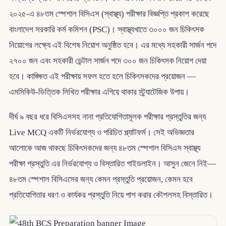
২০২৫-এ ৪৮তম স্পেশাল বিসিএস (স্বাস্থ্য) পরীক্ষার বিজ্ঞপ্তি প্রকাশ করেছে
বাংলাদেশ সরকারি কর্ম কমিশন (PSC)। স্বাস্থ্যখাতে ৩০০০ জন চিকিৎসক
নিয়োগের লক্ষ্যে এই বিশেষ নিয়োগ অনুষ্ঠিত হবে। এর মধ্যে সহকারী সার্জন পদে
২৭০০ জন এবং সহকারী ডেন্টাল সার্জন পদে ৩০০ জন চিকিৎসক নিয়োগ দেয়া
হবে। কাঙ্ক্ষিত এই পরীক্ষায় সফল হতে হলে চিকিৎসকদের প্রয়োজন —
এমসিকিউ-ভিত্তিক লিখিত পরীক্ষার এগিয়ে থাকার স্ট্র্যাটেজিক উপায়।
দীর্ঘ ৯ বছর ধরে বিসিএসসহ নানা প্রতিযোগিতামূলক পরীক্ষার প্রস্তুতির জন্য
Live MCQ একটি নির্ভরযোগ্য ও পরিচিত প্ল্যাটফর্ম। সেই অভিজ্ঞতার
আলোকে আজ থাকছে চিকিৎসকদের জন্য ৪৮তম স্পেশাল বিসিএস স্বাস্থ্য
পরীক্ষা প্রস্তুতি এর নির্ভরযোগ্য ও বিস্তারিত গাইডলাইন। আসুন জেনে নিই—
৪৮তম স্পেশাল বিসিএসের জন্য কেমন প্রস্তুতি প্রয়োজন, কেমন হবে
প্রতিযোগিতার ধরণ ও কার্যকর প্রস্তুতি নিয়ে পাশ করার কৌশলসহ বিস্তারিত।