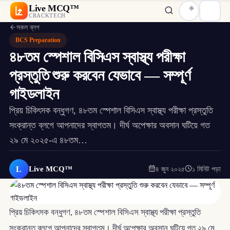
Live MCQ™
CRACKTECH
সকল ব্লগ
BCS Preparation
৪৮তম স্পেশাল বিসিএস স্বাস্থ্য পরীক্ষা
প্রস্তুতি শুরু করবেন যেভাবে — সম্পূর্ণ
গাইডলাইন
প্রিয় চিকিৎসক বন্ধুগণ, ৪৮তম স্পেশাল বিসিএস স্বাস্থ্য পরীক্ষা প্রস্তুতি
সংক্রান্ত ব্লগে আপনাদের স্বাগতম। দীর্ঘ অপেক্ষার অবসান ঘটিয়ে গত
২৯ মে ২০২৫-এ ৪৮তম…
L
Live MCQ™
৪ জুন ২০২৫
১ মিনিট পড়া
প্রিয় চিকিৎসক বন্ধুগণ, ৪৮তম স্পেশাল বিসিএস স্বাস্থ্য পরীক্ষা প্রস্তুতি
সংক্রান্ত ব্লগে আপনাদের স্বাগতম। দীর্ঘ অপেক্ষার অবসান ঘটিয়ে গত ২৯ মে