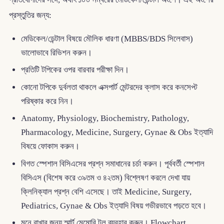
প্রস্তুতির জন্য:
মেডিকেল/ডেন্টাল বিষয়ে মৌলিক ধারণা (MBBS/BDS সিলেবাস)
ভালোভাবে রিভিশন করুন।
প্রতিটি টপিকের ওপর বারবার পরীক্ষা দিন।
কোনো টপিকে দুর্বলতা থাকলে এক্সপার্ট মেন্টরদের ক্লাস করে কনসেপ্ট
পরিষ্কার করে নিন।
Anatomy, Physiology, Biochemistry, Pathology,
Pharmacology, Medicine, Surgery, Gynae & Obs ইত্যাদি
বিষয়ে ফোকাস করুন।
বিগত স্পেশাল বিসিএসের প্রশ্ন সমাধানের চর্চা করুন। পূর্ববর্তী স্পেশাল
বিসিএস (বিশেষ করে ৩৯তম ও ৪২তম) বিশ্লেষণ করলে দেখা যায়
ক্লিনিক্যাল প্রশ্ন বেশি এসেছে। তাই Medicine, Surgery,
Pediatrics, Gynae & Obs ইত্যাদি বিষয় গভীরভাবে পড়তে হবে।
মনে রাখার জন্য স্মার্ট মেমোরি টুল ব্যবহার করুন। Flowchart,