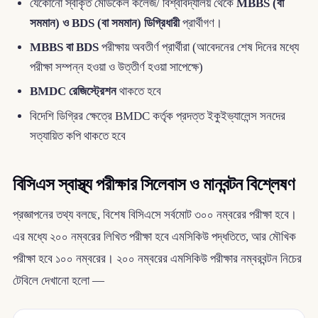
যেকোনো স্বীকৃত মেডিকেল কলেজ/ বিশ্ববিদ্যালয় থেকে
MBBS (বা
সমমান) ও BDS (বা সমমান) ডিগ্রিধারী
প্রার্থীগণ।
MBBS বা BDS
পরীক্ষায় অবতীর্ণ প্রার্থীরা (আবেদনের শেষ দিনের মধ্যে
পরীক্ষা সম্পন্ন হওয়া ও উত্তীর্ণ হওয়া সাপেক্ষে)
BMDC রেজিস্ট্রেশন
থাকতে হবে
বিদেশি ডিগ্রির ক্ষেত্রে BMDC কর্তৃক প্রদত্ত ইকুইভ্যালেন্স সনদের
সত্যায়িত কপি থাকতে হবে
বিসিএস স্বাস্থ্য পরীক্ষার সিলেবাস ও মানবন্টন বিশ্লেষণ
প্রজ্ঞাপনের তথ্য বলছে, বিশেষ বিসিএসে সর্বমোট ৩০০ নম্বরের পরীক্ষা হবে।
এর মধ্যে ২০০ নম্বরের লিখিত পরীক্ষা হবে এমসিকিউ পদ্ধতিতে, আর মৌখিক
পরীক্ষা হবে ১০০ নম্বরের। ২০০ নম্বরের এমসিকিউ পরীক্ষার নম্বরবন্টন নিচের
টেবিলে দেখানো হলো —