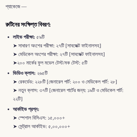
প্যাকেজে —
রুটিনের সংক্ষিপ্ত বিবরণ:
লাইভ পরীক্ষা:
৫৯টি
➤ সাধারণ অংশের পরীক্ষা: ২৭টি [সাবজেক্ট ফাইনালসহ]
➤ মেডিকেল অংশের পরীক্ষা: ২৭টি [সাবজেক্ট ফাইনালসহ]
➤২০০ মার্কের ফুল মডেল টেস্ট/মক টেস্ট: ৫টি
ভিডিও ক্লাস:
২৬৫টি
➤ রেকর্ডেড: ২২৮টি [জেনারেল পার্ট: ২০০ ও মেডিকেল পার্ট: ২৮]
➤ নতুন ক্লাস: ৩৭টি [জেনারেল পার্টের জন্য: ১৯টি ও মেডিকেল পার্ট:
২২টি]
আর্কাইভ প্রশ্ন:
➤ স্পেশাল বিসিএস: ১৫,০০০+
➤ সেন্ট্রাল আর্কাইভ: ৫,০০,০০০+