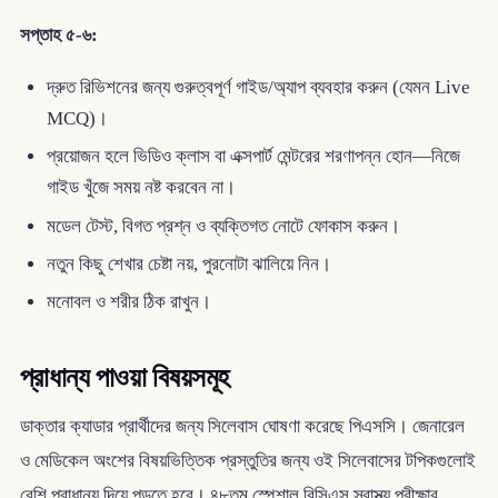
সপ্তাহ ৫-৬:
দ্রুত রিভিশনের জন্য গুরুত্বপূর্ণ গাইড/অ্যাপ ব্যবহার করুন (যেমন Live
MCQ)।
প্রয়োজন হলে ভিডিও ক্লাস বা এক্সপার্ট মেন্টরের শরণাপন্ন হোন—নিজে
গাইড খুঁজে সময় নষ্ট করবেন না।
মডেল টেস্ট, বিগত প্রশ্ন ও ব্যক্তিগত নোটে ফোকাস করুন।
নতুন কিছু শেখার চেষ্টা নয়, পুরনোটা ঝালিয়ে নিন।
মনোবল ও শরীর ঠিক রাখুন।
প্রাধান্য পাওয়া বিষয়সমূহ
ডাক্তার ক্যাডার প্রার্থীদের জন্য সিলেবাস ঘোষণা করেছে পিএসসি। জেনারেল
ও মেডিকেল অংশের বিষয়ভিত্তিক প্রস্তুতির জন্য ওই সিলেবাসের টপিকগুলোই
বেশি প্রাধান্য দিয়ে পড়তে হবে। ৪৮তম স্পেশাল বিসিএস স্বাস্থ্য পরীক্ষার