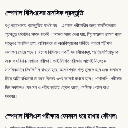
স্পেশাল বিসিএসের মানসিক প্রস্তুতি
শুধু পড়াশোনার প্রস্তুতিই যথেষ্ট নয়—একজন পরীক্ষার্থীর জন্য মানসিকভাবে
প্রস্তুত থাকাটাও সমান জরুরি। অনেক সময় দেখা যায়, প্রিপারেশন ভালো থাকা
সত্ত্বেও মানসিক চাপ, অনিশ্চয়তা বা আত্মবিশ্বাসের ঘাটতির কারণে পরীক্ষার
ফলাফল ভেঙে পড়ে। বিশেষ বিসিএস একটি সময়সীমাবদ্ধ, প্রতিযোগিতামূলক
এবং ক্যারিয়ার-নির্ধারক পরীক্ষা। তাই লিখিত পরীক্ষার আগেই নিজেকে
মানসিকভাবে স্থিতিশীল রাখতে হবে, আত্মবিশ্বাস গড়ে তুলতে হবে এবং ফলাফল
নিয়ে অতি দুশ্চিন্তা না করে নিজের ওপর আস্থা রাখতে হবে। পাশাপাশি, পরীক্ষার
দিন সকালেও যেন মন ও শরীর দুটোই ফ্রেশ থাকে, সেদিকে খেয়াল রাখা
দরকার।
স্পেশাল বিসিএস পরীক্ষায় ফোকাস ধরে রাখার কৌশল: