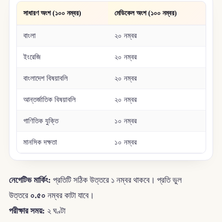
সাধারণ অংশ (১০০ নম্বর)
মেডিকেল অংশ (১০০ নম্বর)
বাংলা
২০ নম্বর
ইংরেজি
২০ নম্বর
বাংলাদেশ বিষয়াবলি
২০ নম্বর
আন্তর্জাতিক বিষয়াবলি
২০ নম্বর
গাণিতিক যুক্তি
১০ নম্বর
মানসিক দক্ষতা
১০ নম্বর
নেগেটিভ মার্কিং:
প্রতিটি সঠিক উত্তরে ১ নম্বর থাকবে। প্রতি ভুল
উত্তরে
০.৫০
নম্বর কাটা যাবে।
পরীক্ষার সময়:
২ ঘণ্টা