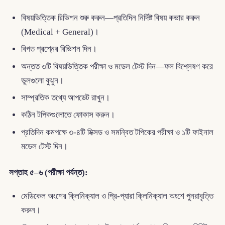
বিষয়ভিত্তিক রিভিশন শুরু করুন—প্রতিদিন নির্দিষ্ট বিষয় কভার করুন
(Medical + General)।
বিগত প্রশ্নের রিভিশন দিন।
অন্তত ৩টি বিষয়ভিত্তিক পরীক্ষা ও মডেল টেস্ট দিন—ফল বিশ্লেষণ করে
ভুলগুলো বুঝুন।
সাম্প্রতিক তথ্যে আপডেট রাখুন।
কঠিন টপিকগুলোতে ফোকাস করুন।
প্রতিদিন কমপক্ষে ৩-৪টি মিক্সড ও সমন্বিত টপিকের পরীক্ষা ও ১টি ফাইনাল
মডেল টেস্ট দিন।
সপ্তাহ ৫–৬ (পরীক্ষা পর্যন্ত):
মেডিকেল অংশের ক্লিনিক্যাল ও প্রি-প্যারা ক্লিনিক্যাল অংশে পুনরাবৃত্তি
করুন।