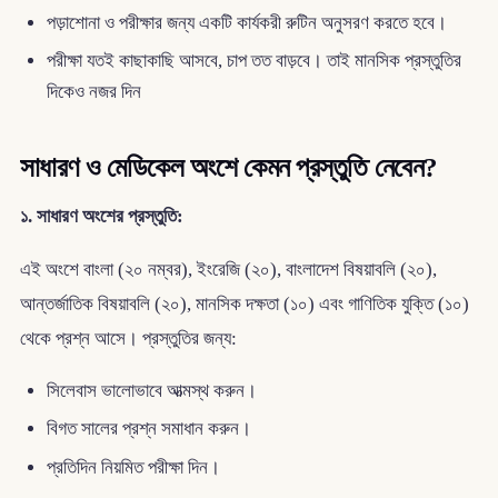
পড়াশোনা ও পরীক্ষার জন্য একটি কার্যকরী রুটিন অনুসরণ করতে হবে।
পরীক্ষা যতই কাছাকাছি আসবে, চাপ তত বাড়বে। তাই মানসিক প্রস্তুতির
দিকেও নজর দিন
সাধারণ ও মেডিকেল অংশে কেমন প্রস্তুতি নেবেন?
১. সাধারণ অংশের প্রস্তুতি:
এই অংশে বাংলা (২০ নম্বর), ইংরেজি (২০), বাংলাদেশ বিষয়াবলি (২০),
আন্তর্জাতিক বিষয়াবলি (২০), মানসিক দক্ষতা (১০) এবং গাণিতিক যুক্তি (১০)
থেকে প্রশ্ন আসে। প্রস্তুতির জন্য:
সিলেবাস ভালোভাবে আত্মস্থ করুন।
বিগত সালের প্রশ্ন সমাধান করুন।
প্রতিদিন নিয়মিত পরীক্ষা দিন।