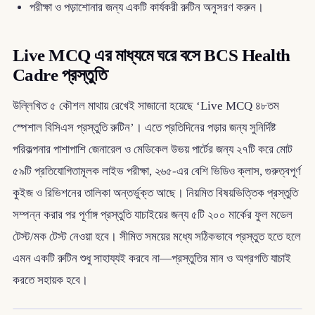
পরীক্ষা ও পড়াশোনার জন্য একটি কার্যকরী রুটিন অনুসরণ করুন।
Live MCQ এর মাধ্যমে ঘরে বসে BCS Health
Cadre প্রস্তুতি
উল্লিখিত ৫ কৌশল মাথায় রেখেই সাজানো হয়েছে ‘Live MCQ ৪৮তম
স্পেশাল বিসিএস প্রস্তুতি রুটিন’। এতে প্রতিদিনের পড়ার জন্য সুনির্দিষ্ট
পরিকল্পনার পাশাপাশি জেনারেল ও মেডিকেল উভয় পার্টের জন্য ২৭টি করে মোট
৫৯টি প্রতিযোগিতামূলক লাইভ পরীক্ষা, ২৬৫-এর বেশি ভিডিও ক্লাস, গুরুত্বপূর্ণ
কুইজ ও রিভিশনের তালিকা অন্তর্ভুক্ত আছে। নিয়মিত বিষয়ভিত্তিক প্রস্তুতি
সম্পন্ন করার পর পূর্ণাঙ্গ প্রস্তুতি যাচাইয়ের জন্য ৫টি ২০০ মার্কের ফুল মডেল
টেস্ট/মক টেস্ট নেওয়া হবে। সীমিত সময়ের মধ্যে সঠিকভাবে প্রস্তুত হতে হলে
এমন একটি রুটিন শুধু সাহায্যই করবে না—প্রস্তুতির মান ও অগ্রগতি যাচাই
করতে সহায়ক হবে।