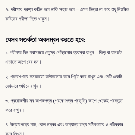
৭. পরীক্ষার প্রশ্ন কঠিন হবে নাকি সহজ হবে – এসব চিন্তা না করে শুধু নিয়মিত
রুটিনের পরীক্ষা দিতে থাকুন।
যেসব সতর্কতা অবলম্বন করতে হবে:
১. পরীক্ষার দিন যথাসময়ে কেন্দ্রে পৌঁছানোর ব্যবস্থা রাখুন—ভিড় বা যানজট
এড়াতে আগে বের হন।
২. প্রবেশপত্র সময়মতো ডাউনলোড করে প্রিন্ট করে রাখুন এবং সেটি একটি
ফোল্ডারে গুছিয়ে রাখুন।
৩. প্রয়োজনীয় সব কাগজপত্র (প্রবেশপত্র প্রভৃতি) আগে থেকেই প্রস্তুত
করে রাখুন।
৪. উত্তরপত্রে নাম, রোল নম্বর এবং অন্যান্য তথ্য সঠিকভাবে ও পরিষ্কার
করে লিখুন।