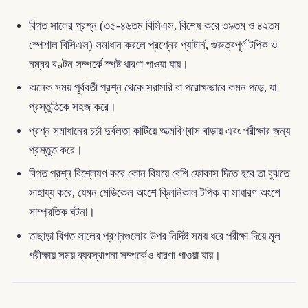
বিগত সালের প্রশ্ন (৩৫-৪৬তম বিসিএস, বিশেষ করে ৩৯তম ও ৪২তম
স্পেশাল বিসিএস) সমাধান করলে প্রশ্নের প্যাটার্ন, গুরুত্বপূর্ণ টপিক ও
নম্বর বণ্টন সম্পর্কে স্পষ্ট ধারণা পাওয়া যায়।
অনেক সময় পূর্ববর্তী প্রশ্ন থেকে সরাসরি বা পরোক্ষভাবে কমন পড়ে, যা
প্রস্তুতিকে সহজ করে।
প্রশ্ন সমাধানের চর্চা দুর্বলতা কাটিয়ে আত্মবিশ্বাস বাড়ায় এবং পরীক্ষার জন্য
প্রস্তুত করে।
বিগত প্রশ্ন বিশ্লেষণ করে কোন বিষয়ে বেশি ফোকাস দিতে হবে তা বুঝতে
সাহায্য করে, যেমন মেডিকেল অংশে ক্লিনিকাল টপিক বা সাধারণ অংশে
সাম্প্রতিক ঘটনা।
তাছাড়া বিগত সালের প্রশ্নগুলোর উপর নির্দিষ্ট সময় ধরে পরীক্ষা দিয়ে মূল
পরীক্ষায় সময় ব্যবস্থাপনা সম্পর্কেও ধারণা পাওয়া যায়।