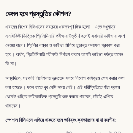
কেমন হবে প্রস্তুতির কৌশল?
এবারের বিশেষ বিসিএসের সবচেয়ে গুরুত্বপূর্ণ দিক হলো—এতে শুধুমাত্র
এমসিকিউ ভিত্তিক প্রিলিমিনারি পরীক্ষায় উত্তীর্ণ হলেই সরাসরি ভাইভায় অংশ
নেওয়া যাবে। প্রিলির নম্বর ও ভাইভা মিলিয়ে চূড়ান্ত ফলাফল প্রকাশ করা
হবে। অর্থাৎ, প্রিলিমিনারি পরীক্ষাই নির্ধারণ করবে আপনি ভাইভা পর্যন্ত যাবেন
কি না।
অন্যদিকে, সরকারি নির্দেশনায় দ্রুততম সময়ে নিয়োগ কার্যক্রম শেষ করার কথা
বলা হয়েছে। ফলে হাতে খুব বেশি সময় নেই। এই পরিস্থিতিতে যাঁরা প্রথম
থেকেই গুছিয়ে রুটিনমাফিক প্রস্তুতি শুরু করতে পারবেন, তাঁরাই এগিয়ে
থাকবেন।
স্পেশাল বিসিএসে এগিয়ে থাকতে হলে ভবিষ্যৎ ক্যাডারদের যা যা করণীয়: