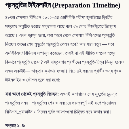
প্রস্তুতির টাইমলাইন (Preparation Timeline)
৪৮তম স্পেশাল বিসিএস ২০২৫-এর এমসিকিউ পরীক্ষা জুলাইয়ের দ্বিতীয়
সপ্তাহে অনুষ্ঠিত হওয়ার সম্ভাবনা আছে বলে ২৯ মে’র বিজ্ঞপ্তিতে উল্লেখ
রয়েছে। এখন প্রশ্ন হলো, যারা আগে থেকে স্পেশাল বিসিএসের প্রস্তুতি
নিচ্ছেন তাদের শেষ মুহূর্তের প্রস্তুতি কেমন হবে? আর যারা নতুন — সবে
এমবিবিএস/ বিডিএস সম্পন্ন করেছেন, তারাই বা এই সীমিত সময়ের মধ্যে
কিভাবে প্রস্তুতি নেবেন? এই বাস্তবতায় প্রার্থীদের প্রস্তুতি-চিত্র ভিন্ন হলেও
লক্ষ্য একটাই— ডাক্তার ক্যাডার হওয়া। নিচে দুই ধরনের প্রার্থীর জন্য পৃথক
টাইমলাইন ও কৌশল তুলে ধরা হলো:
যারা আগে থেকেই প্রস্তুতি নিচ্ছেন:
এখনই আপনাদের শেষ মুহূর্তের চূড়ান্ত
প্রস্তুতির সময়। প্রস্তুতির শেষ ও সবচেয়ে গুরুত্বপূর্ণ এই ধাপে প্রয়োজন
রিভিশন, প্র্যাকটিস ও নিজের দুর্বল জায়গাগুলো চিহ্নিত করে কভার করা।
সপ্তাহ ১–৪: