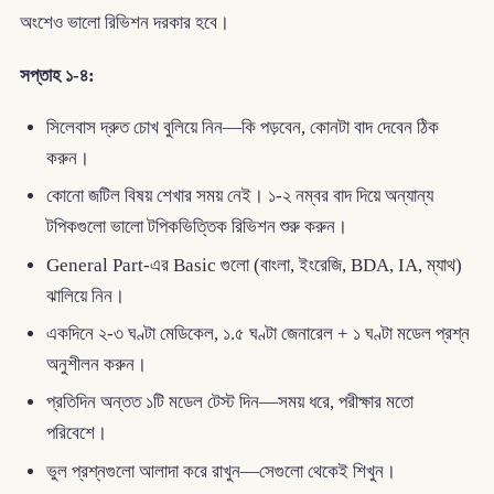
অংশেও ভালো রিভিশন দরকার হবে।
সপ্তাহ ১-৪:
সিলেবাস দ্রুত চোখ বুলিয়ে নিন—কি পড়বেন, কোনটা বাদ দেবেন ঠিক
করুন।
কোনো জটিল বিষয় শেখার সময় নেই। ১-২ নম্বর বাদ দিয়ে অন্যান্য
টপিকগুলো ভালো টপিকভিত্তিক রিভিশন শুরু করুন।
General Part-এর Basic গুলো (বাংলা, ইংরেজি, BDA, IA, ম্যাথ)
ঝালিয়ে নিন।
একদিনে ২-৩ ঘণ্টা মেডিকেল, ১.৫ ঘণ্টা জেনারেল + ১ ঘণ্টা মডেল প্রশ্ন
অনুশীলন করুন।
প্রতিদিন অন্তত ১টি মডেল টেস্ট দিন—সময় ধরে, পরীক্ষার মতো
পরিবেশে।
ভুল প্রশ্নগুলো আলাদা করে রাখুন—সেগুলো থেকেই শিখুন।