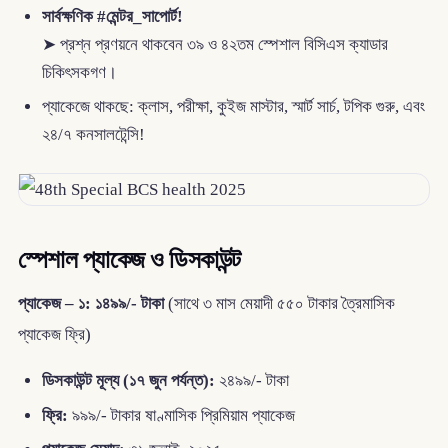
সার্বক্ষণিক #মেন্টর_সাপোর্ট!
➤ প্রশ্ন প্রণয়নে থাকবেন ৩৯ ও ৪২তম স্পেশাল বিসিএস ক্যাডার
চিকিৎসকগণ।
প্যাকেজে থাকছে: ক্লাস, পরীক্ষা, কুইজ মাস্টার, স্মার্ট সার্চ, টপিক গুরু, এবং
২৪/৭ কনসালটেন্সি!
স্পেশাল প্যাকেজ ও ডিসকাউন্ট
প্যাকেজ – ১: ১৪৯৯/- টাকা
(সাথে ৩ মাস মেয়াদী ৫৫০ টাকার ত্রৈমাসিক
প্যাকেজ ফ্রি)
ডিসকাউন্ট মূল্য (১৭ জুন পর্যন্ত):
২৪৯৯/- টাকা
ফ্রি:
৯৯৯/- টাকার ষাণ্মাসিক প্রিমিয়াম প্যাকেজ