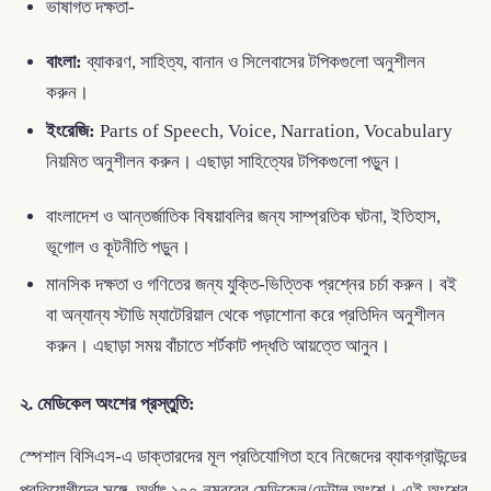
ভাষাগত দক্ষতা-
বাংলা:
ব্যাকরণ, সাহিত্য, বানান ও সিলেবাসের টপিকগুলো অনুশীলন
করুন।
ইংরেজি:
Parts of Speech, Voice, Narration, Vocabulary
নিয়মিত অনুশীলন করুন। এছাড়া সাহিত্যের টপিকগুলো পড়ুন।
বাংলাদেশ ও আন্তর্জাতিক বিষয়াবলির জন্য সাম্প্রতিক ঘটনা, ইতিহাস,
ভূগোল ও কূটনীতি পড়ুন।
মানসিক দক্ষতা ও গণিতের জন্য যুক্তি-ভিত্তিক প্রশ্নের চর্চা করুন। বই
বা অন্যান্য স্টাডি ম্যাটেরিয়াল থেকে পড়াশোনা করে প্রতিদিন অনুশীলন
করুন। এছাড়া সময় বাঁচাতে শর্টকাট পদ্ধতি আয়ত্তে আনুন।
২. মেডিকেল অংশের প্রস্তুতি:
স্পেশাল বিসিএস-এ ডাক্তারদের মূল প্রতিযোগিতা হবে নিজেদের ব্যাকগ্রাউন্ডের
প্রতিযোগীদের সঙ্গে, অর্থাৎ ১০০ নম্বরের মেডিকেল/ডেন্টাল অংশে। এই অংশের