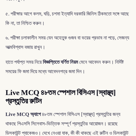
৫. পরীক্ষার আগে কলম, ঘড়ি, চশমা ইত্যাদি দরকারি জিনিস ঠিকমতো সঙ্গে আছে
কি না, তা নিশ্চিত করুন।
৬. পরীক্ষা চলাকালীন সময় যেন অহেতুক গুজব বা ভয়ের প্রভাব না পড়ে, সেজন্য
আত্মবিশ্বাস বজায় রাখুন।
হাতে পর্যাপ্ত সময় নিয়ে
বিজ্ঞপ্তিতে বর্ণিত নিয়ম
মেনে আবেদন করুন। নির্দিষ্ট
সময়ের ফি জমা দিয়ে মধ্যে আবেদনপত্র জমা দিন।
Live MCQ ৪৮তম স্পেশাল বিসিএস [স্বাস্থ্য]
প্রস্তুতির রুটিন
Live MCQ অ্যাপে
৪৮তম স্পেশাল বিসিএস [স্বাস্থ্য] প্রস্তুতির জন্য
থাকছে পিএসসি সিলেবাস-ভিত্তিক সম্পূর্ণ প্রস্তুতির আয়োজন। রয়েছে
ডিসকাউন্ট প্যাকেজও। দেখে নেওয়া যাক, কী কী থাকছে এই রুটিন ও ডিসকাউন্ট