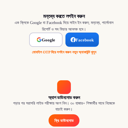
মন্তব্য করতে লগইন করুন
এক ক্লিকে Google বা Facebook দিয়ে সাইন ইন করুন; মন্তব্য, পার্সোনাল
রিপোর্ট ও সব ফিচার আনলক হবে।
Google
Facebook
মোবাইল OTP দিয়ে লগইন করুন
·
নতুন অ্যাকাউন্ট খুলুন
অ্যাপ ডাউনলোড করুন
পড়ার পর সরাসরি লাইভ পরীক্ষায় অংশ নিন। ৩০ হাজার+ শিক্ষার্থীর সাথে নিজেকে
যাচাই করুন।
ফ্রি ডাউনলোড