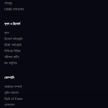
বইসমূহ
OMR ডাউনলোড
ব্লগ ও রিসোর্স
ব্লগ
রিসোর্স লাইব্রেরি
PDF লাইব্রেরি
ভিডিয়ো সিরিজ
পরীক্ষার রুটিন
জব সার্কুলার
কোম্পানি
আমাদের সম্পর্কে
মেন্টর প্যানেল
Hall of Fame
যোগাযোগ