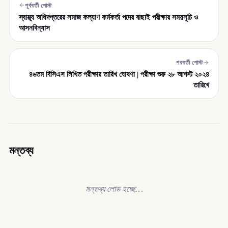
পূর্ববর্তী পোস্ট
স্বাস্থ্য অধিদপ্তরের সমাজ কল্যাণ কর্মকর্তা পদের বাছাই পরীক্ষার সময়সূচি ও
আসনবিন্যাস
পরবর্তী পোস্ট
৪৬তম বিসিএস লিখিত পরীক্ষার তারিখ ঘোষণা | পরীক্ষা শুরু ২৮ আগস্ট ২০২৪
তারিখে
মন্তব্য
মন্তব্য লোড হচ্ছে…