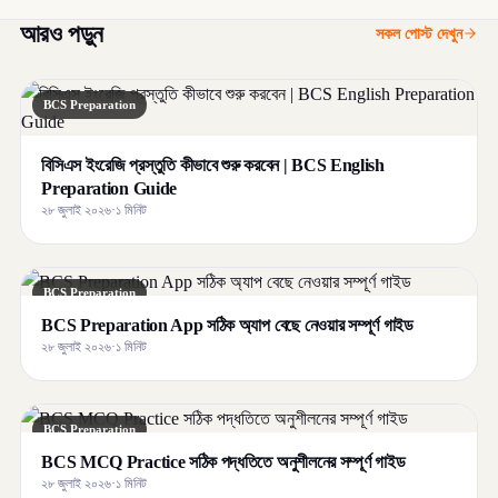
আরও পড়ুন
সকল পোস্ট দেখুন
BCS Preparation
বিসিএস ইংরেজি প্রস্তুতি কীভাবে শুরু করবেন | BCS English
Preparation Guide
২৮ জুলাই ২০২৬
·
১ মিনিট
BCS Preparation
BCS Preparation App সঠিক অ্যাপ বেছে নেওয়ার সম্পূর্ণ গাইড
২৮ জুলাই ২০২৬
·
১ মিনিট
BCS Preparation
BCS MCQ Practice সঠিক পদ্ধতিতে অনুশীলনের সম্পূর্ণ গাইড
২৮ জুলাই ২০২৬
·
১ মিনিট