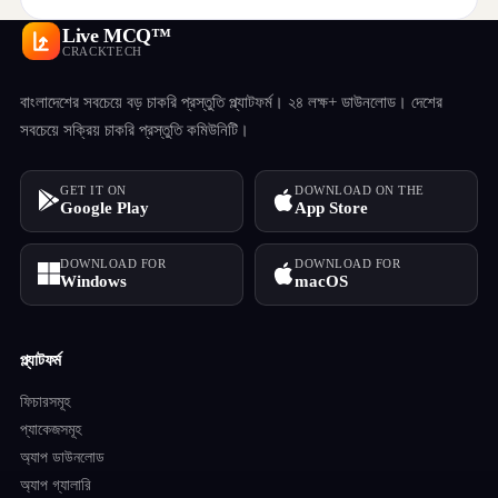
Live MCQ™
CRACKTECH
বাংলাদেশের সবচেয়ে বড় চাকরি প্রস্তুতি প্ল্যাটফর্ম। ২৪ লক্ষ+ ডাউনলোড। দেশের
সবচেয়ে সক্রিয় চাকরি প্রস্তুতি কমিউনিটি।
GET IT ON
DOWNLOAD ON THE
Google Play
App Store
DOWNLOAD FOR
DOWNLOAD FOR
Windows
macOS
প্ল্যাটফর্ম
ফিচারসমূহ
প্যাকেজসমূহ
অ্যাপ ডাউনলোড
অ্যাপ গ্যালারি