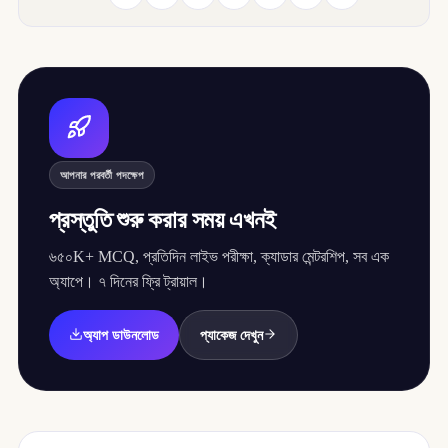
আপনার পরবর্তী পদক্ষেপ
প্রস্তুতি শুরু করার সময় এখনই
৬৫০K+ MCQ, প্রতিদিন লাইভ পরীক্ষা, ক্যাডার মেন্টরশিপ, সব এক
অ্যাপে। ৭ দিনের ফ্রি ট্রায়াল।
অ্যাপ ডাউনলোড
প্যাকেজ দেখুন