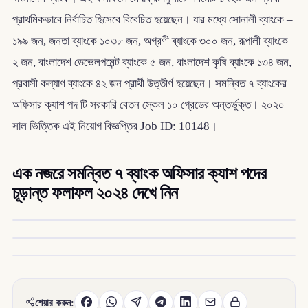
প্রাথমিকভাবে নির্বাচিত হিসেবে বিবেচিত হয়েছেন। যার মধ্যে সোনালী ব্যাংকে –
১৯৯ জন, জনতা ব্যাংকে ১০৩৮ জন, অগ্রণী ব্যাংকে ৩০০ জন, রূপালী ব্যাংকে
২ জন, বাংলাদেশ ডেভেলপমেন্ট ব্যাংকে ৫ জন, বাংলাদেশ কৃষি ব্যাংকে ১৩৪ জন,
প্রবাসী কল্যাণ ব্যাংকে ৪২ জন প্রার্থী উত্তীর্ণ হয়েছেন। সমন্বিত ৭ ব্যাংকের
অফিসার ক্যাশ পদ টি সরকারি বেতন স্কেল ১০ গ্রেডের অন্তর্ভুক্ত। ২০২০
সাল ভিত্তিক এই নিয়োগ বিজ্ঞপ্তির Job ID: 10148।
এক নজরে সমন্বিত ৭ ব্যাংক অফিসার ক্যাশ পদের
চূড়ান্ত ফলাফল ২০২৪ দেখে নিন
শেয়ার করুন: