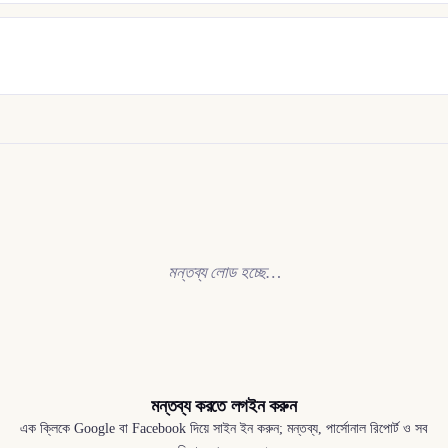
মন্তব্য লোড হচ্ছে…
মন্তব্য করতে লগইন করুন
এক ক্লিকে Google বা Facebook দিয়ে সাইন ইন করুন; মন্তব্য, পার্সোনাল রিপোর্ট ও সব