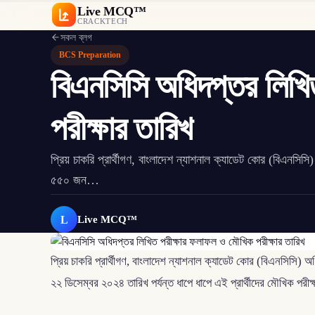
Live MCQ™
CRACKTECH
সকল ব্লগ
BCS Preparation
বিএনসিসি অধিদপ্তর লিখি
পরীক্ষার তারিখ
প্রিয় চাকরি প্রার্থীগণ, বাংলাদেশ ন্যাশনাল ক্যাডেট কোর (বিএনসিস
৫৫০ জন…
L
Live MCQ™
প্রিয় চাকরি প্রার্থীগণ, বাংলাদেশ ন্যাশনাল ক্যাডেট কোর (বিএনসিসি)
২২ ডিসেম্বর ২০২৪ তারিখ পর্যন্ত ধাপে ধাপে এই প্রার্থীদের মৌখিক পরীক্