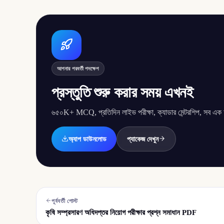
আপনার পরবর্তী পদক্ষেপ
প্রস্তুতি শুরু করার সময় এখনই
৬৫০K+ MCQ, প্রতিদিন লাইভ পরীক্ষা, ক্যাডার মেন্টরশিপ, সব এক অ্
অ্যাপ ডাউনলোড
প্যাকেজ দেখুন
পূর্ববর্তী পোস্ট
কৃষি সম্প্রসারণ অধিদপ্তর নিয়োগ পরীক্ষার প্রশ্ন সমাধান PDF