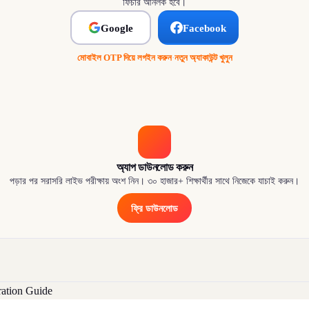
ফিচার আনলক হবে।
Google
Facebook
মোবাইল OTP দিয়ে লগইন করুন
·
নতুন অ্যাকাউন্ট খুলুন
অ্যাপ ডাউনলোড করুন
পড়ার পর সরাসরি লাইভ পরীক্ষায় অংশ নিন। ৩০ হাজার+ শিক্ষার্থীর সাথে নিজেকে যাচাই করুন।
ফ্রি ডাউনলোড