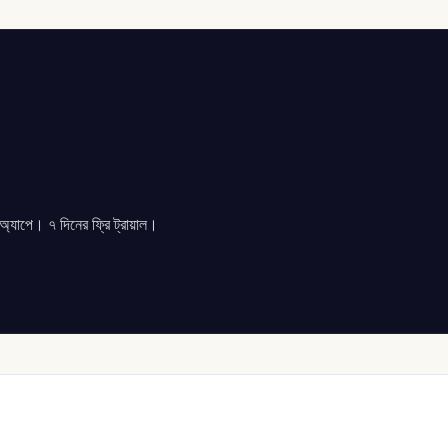
যাপে। ৭ দিনের ফ্রি ট্রায়াল।