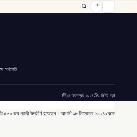
দে সর্বমোট
১৪ ডিসেম্বর ২০২৪
১ মিনিট পড়া
বমোট ৫৫০ জন প্রার্থী উত্তীর্ণ হয়েছেন। আগামী ১৮ ডিসেম্বর ২০২৪ থেকে