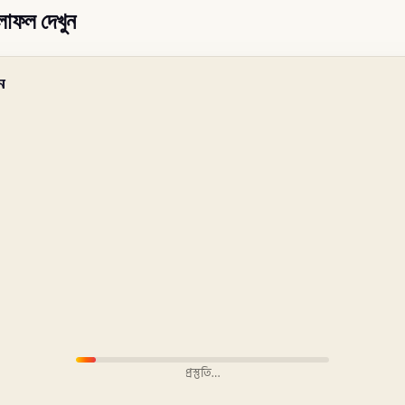
লাফল দেখুন
ন
প্রস্তুতি…