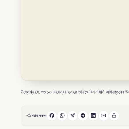
উল্লেখ্য যে, গত ১৩ ডিসেম্বর ২০২৪ তারিখে বিএনসিসি অধিদপ্তরের উক্
শেয়ার করুন: