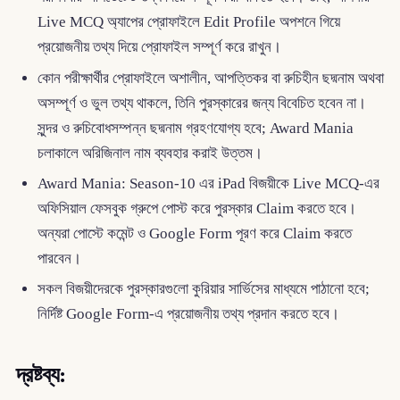
Live MCQ অ্যাপের প্রোফাইলে Edit Profile অপশনে গিয়ে
প্রয়োজনীয় তথ্য দিয়ে প্রোফাইল সম্পূর্ণ করে রাখুন।
কোন পরীক্ষার্থীর প্রোফাইলে অশালীন, আপত্তিকর বা রুচিহীন ছদ্মনাম অথবা
অসম্পূর্ণ ও ভুল তথ্য থাকলে, তিনি পুরস্কারের জন্য বিবেচিত হবেন না।
সুন্দর ও রুচিবোধসম্পন্ন ছদ্মনাম গ্রহণযোগ্য হবে; Award Mania
চলাকালে অরিজিনাল নাম ব্যবহার করাই উত্তম।
Award Mania: Season-10 এর iPad বিজয়ীকে Live MCQ-এর
অফিসিয়াল ফেসবুক গ্রুপে পোস্ট করে পুরস্কার Claim করতে হবে।
অন্যরা পোস্টে কমেন্ট ও Google Form পূরণ করে Claim করতে
পারবেন।
সকল বিজয়ীদেরকে পুরস্কারগুলো কুরিয়ার সার্ভিসের মাধ্যমে পাঠানো হবে;
নির্দিষ্ট Google Form-এ প্রয়োজনীয় তথ্য প্রদান করতে হবে।
দ্রষ্টব্য: