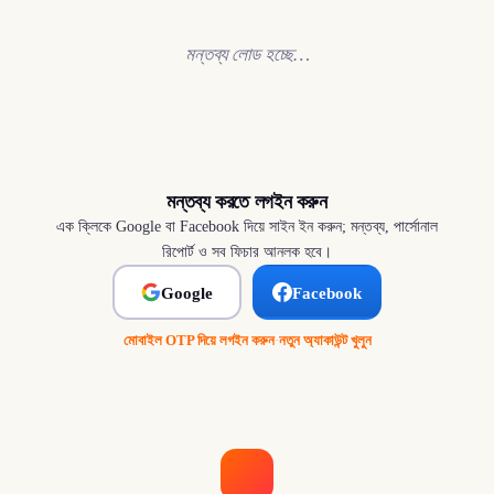
মন্তব্য লোড হচ্ছে…
মন্তব্য করতে লগইন করুন
এক ক্লিকে Google বা Facebook দিয়ে সাইন ইন করুন; মন্তব্য, পার্সোনাল
রিপোর্ট ও সব ফিচার আনলক হবে।
Google
Facebook
মোবাইল OTP দিয়ে লগইন করুন
·
নতুন অ্যাকাউন্ট খুলুন