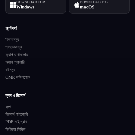
DOWNLOAD FOR
DOWNLOAD FOR
Windows
macOS
প্ল্যাটফর্ম
ফিচারসমূহ
প্যাকেজসমূহ
অ্যাপ ডাউনলোড
অ্যাপ গ্যালারি
বইসমূহ
OMR ডাউনলোড
ব্লগ ও রিসোর্স
ব্লগ
রিসোর্স লাইব্রেরি
PDF লাইব্রেরি
ভিডিয়ো সিরিজ