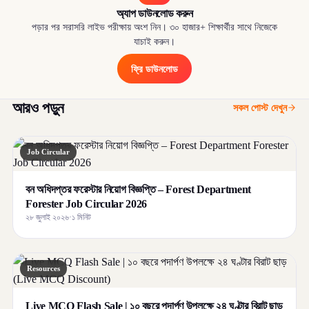
অ্যাপ ডাউনলোড করুন
পড়ার পর সরাসরি লাইভ পরীক্ষায় অংশ নিন। ৩০ হাজার+ শিক্ষার্থীর সাথে নিজেকে
যাচাই করুন।
ফ্রি ডাউনলোড
আরও পড়ুন
সকল পোস্ট দেখুন
Job Circular
বন অধিদপ্তর ফরেস্টার নিয়োগ বিজ্ঞপ্তি – Forest Department
Forester Job Circular 2026
২৮ জুলাই ২০২৬
·
১ মিনিট
Resources
Live MCQ Flash Sale | ১০ বছরে পদার্পণ উপলক্ষে ২৪ ঘণ্টার বিরাট ছাড়