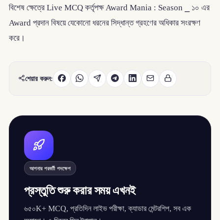
বিশেষ ক্ষেত্রে Live MCQ কর্তৃপক্ষ Award Mania : Season ⎯ ১০ এর
Award প্রদান বিষয়ে যেকোনো ধরনের সিদ্ধান্ত গ্রহণের অধিকার সংরক্ষণ
করে।
শেয়ার করুন:
আপনার পরবর্তী পদক্ষেপ
প্রস্তুতি শুরু করার সময় এখনই
৬৫০K+ MCQ, প্রতিদিন লাইভ পরীক্ষা, ক্যাডার মেন্টরশিপ, সব এক