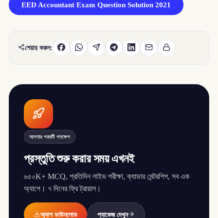
EED Accountant Exam Question Solution 2021
শেয়ার করুন:
আপনার পরবর্তী পদক্ষেপ
প্রস্তুতি শুরু করার সময় এখনই
৬৫০K+ MCQ, প্রতিদিন লাইভ পরীক্ষা, ক্যাডার মেন্টরশিপ, সব এক
অ্যাপে। ৭ দিনের ফ্রি ট্রায়াল।
অ্যাপ ডাউনলোড
প্যাকেজ দেখুন