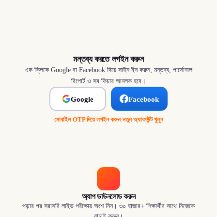
মন্তব্য করতে লগইন করুন
এক ক্লিকে Google বা Facebook দিয়ে সাইন ইন করুন; মন্তব্য, পার্সোনাল
রিপোর্ট ও সব ফিচার আনলক হবে।
Google
Facebook
মোবাইল OTP দিয়ে লগইন করুন
·
নতুন অ্যাকাউন্ট খুলুন
অ্যাপ ডাউনলোড করুন
পড়ার পর সরাসরি লাইভ পরীক্ষায় অংশ নিন। ৩০ হাজার+ শিক্ষার্থীর সাথে নিজেকে
যাচাই করুন।