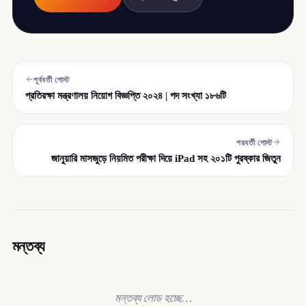
পূর্ববর্তী পোস্ট
প্রতিরক্ষা মন্ত্রণালয় নিয়োগ বিজ্ঞপ্তি ২০২৪ | পদ সংখ্যা ১৮৬টি
পরবর্তী পোস্ট
জানুয়ারি মাসজুড়ে নিয়মিত পরীক্ষা দিয়ে iPad সহ ২০১টি পুরষ্কার জিতুন
মন্তব্য
মন্তব্য লোড হচ্ছে…