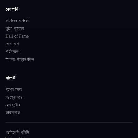
কোম্পানি
আমাদের সম্পর্কে
মেন্টর প্যানেল
Hall of Fame
যোগাযোগ
পার্টনারশিপ
স্পনসর সংগ্রহ করুন
সাপোর্ট
প্রশ্ন করুন
প্রশ্নোত্তর
হেল্প সেন্টার
ডাউনলোড
প্রাইভেসি পলিসি