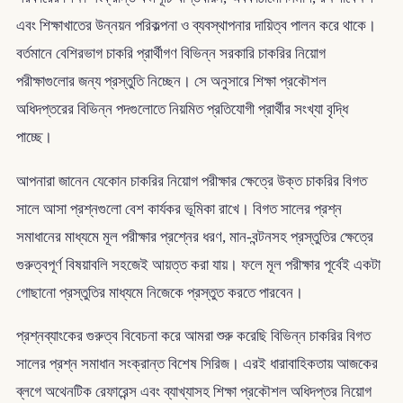
এবং শিক্ষাখাতের উন্নয়ন পরিকল্পনা ও ব্যবস্থাপনার দায়িত্ব পালন করে থাকে।
বর্তমানে বেশিরভাগ চাকরি প্রার্থীগণ বিভিন্ন সরকারি চাকরির নিয়োগ
পরীক্ষাগুলোর জন্য প্রস্তুতি নিচ্ছেন। সে অনুসারে শিক্ষা প্রকৌশল
অধিদপ্তরের বিভিন্ন পদগুলোতে নিয়মিত প্রতিযোগী প্রার্থীর সংখ্যা বৃদ্ধি
পাচ্ছে।
আপনারা জানেন যেকোন চাকরির নিয়োগ পরীক্ষার ক্ষেত্রে উক্ত চাকরির বিগত
সালে আসা প্রশ্নগুলো বেশ কার্যকর ভূমিকা রাখে। বিগত সালের প্রশ্ন
সমাধানের মাধ্যমে মূল পরীক্ষার প্রশ্নের ধরণ, মান-বন্টনসহ প্রস্তুতির ক্ষেত্রে
গুরুত্বপূর্ণ বিষয়াবলি সহজেই আয়ত্ত করা যায়। ফলে মূল পরীক্ষার পূর্বেই একটা
গোছানো প্রস্তুতির মাধ্যমে নিজেকে প্রস্তুত করতে পারবেন।
প্রশ্নব্যাংকের গুরুত্ব বিবেচনা করে আমরা শুরু করেছি বিভিন্ন চাকরির বিগত
সালের প্রশ্ন সমাধান সংক্রান্ত বিশেষ সিরিজ। এরই ধারাবাহিকতায় আজকের
ব্লগে অথেনটিক রেফারেন্স এবং ব্যাখ্যাসহ শিক্ষা প্রকৌশল অধিদপ্তর নিয়োগ