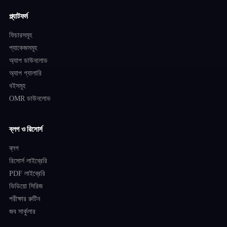
প্ল্যাটফর্ম
ফিচারসমূহ
প্যাকেজসমূহ
অ্যাপ ডাউনলোড
অ্যাপ গ্যালারি
বইসমূহ
OMR ডাউনলোড
ব্লগ ও রিসোর্স
ব্লগ
রিসোর্স লাইব্রেরি
PDF লাইব্রেরি
ভিডিয়ো সিরিজ
পরীক্ষার রুটিন
জব সার্কুলার