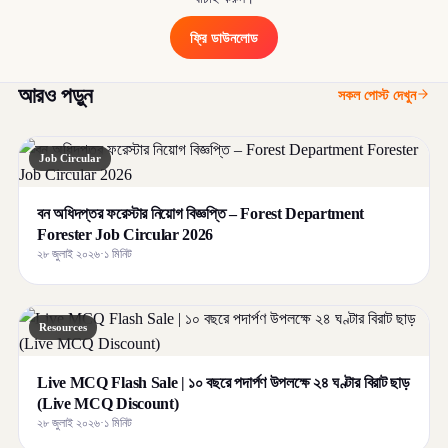
ফ্রি ডাউনলোড
আরও পড়ুন
সকল পোস্ট দেখুন
Job Circular
বন অধিদপ্তর ফরেস্টার নিয়োগ বিজ্ঞপ্তি – Forest Department
Forester Job Circular 2026
২৮ জুলাই ২০২৬
·
১ মিনিট
Resources
Live MCQ Flash Sale | ১০ বছরে পদার্পণ উপলক্ষে ২৪ ঘণ্টার বিরাট ছাড়
(Live MCQ Discount)
২৮ জুলাই ২০২৬
·
১ মিনিট