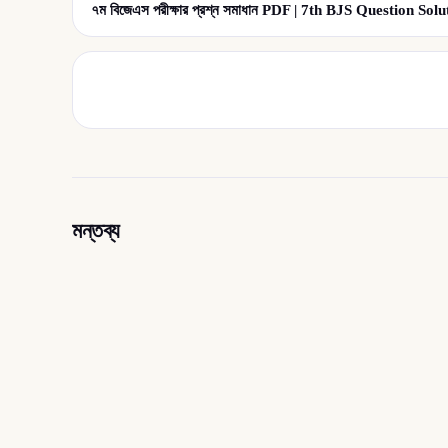
৭ম বিজেএস পরীক্ষার প্রশ্ন সমাধান PDF | 7th BJS Question So
মন্তব্য