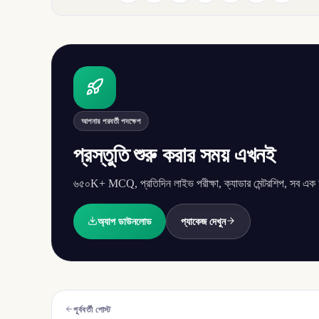
আপনার পরবর্তী পদক্ষেপ
প্রস্তুতি শুরু করার সময় এখনই
৬৫০K+ MCQ, প্রতিদিন লাইভ পরীক্ষা, ক্যাডার মেন্টরশিপ, সব এক অ্
অ্যাপ ডাউনলোড
প্যাকেজ দেখুন
পূর্ববর্তী পোস্ট