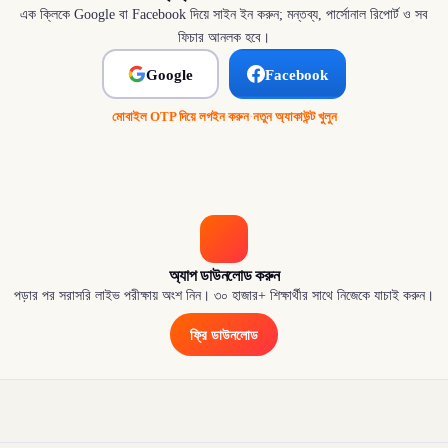
এক ক্লিকে Google বা Facebook দিয়ে সাইন ইন করুন; মন্তব্য, পার্সোনাল রিপোর্ট ও সব
ফিচার আনলক হবে।
Google
Facebook
মোবাইল OTP দিয়ে লগইন করুন
·
নতুন অ্যাকাউন্ট খুলুন
অ্যাপ ডাউনলোড করুন
পড়ার পর সরাসরি লাইভ পরীক্ষায় অংশ নিন। ৩০ হাজার+ শিক্ষার্থীর সাথে নিজেকে যাচাই করুন।
ফ্রি ডাউনলোড