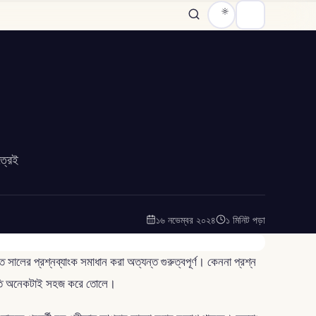
ত্রেই
১৬ নভেম্বর ২০২৪
১ মিনিট পড়া
সালের প্রশ্নব্যাংক সমাধান করা অত্যন্ত গুরুত্বপূর্ণ। কেননা প্রশ্ন
রস্তুতি অনেকটাই সহজ করে তোলে।