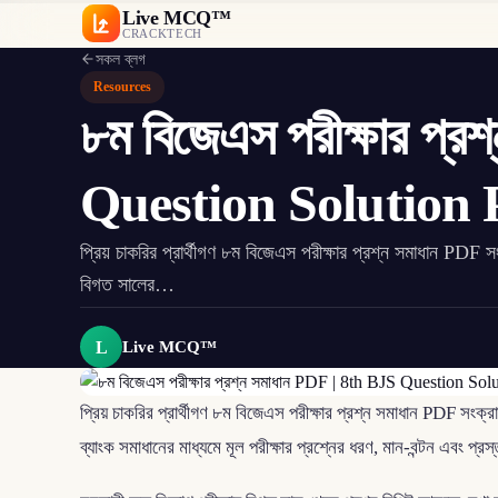
Live MCQ™
CRACKTECH
সকল ব্লগ
Resources
৮ম বিজেএস পরীক্ষার প্
Question Solution
প্রিয় চাকরির প্রার্থীগণ ৮ম বিজেএস পরীক্ষার প্রশ্ন সমাধান PDF 
বিগত সালের…
L
Live MCQ™
প্রিয় চাকরির প্রার্থীগণ ৮ম বিজেএস পরীক্ষার প্রশ্ন সমাধান PDF সংক্
ব্যাংক সমাধানের মাধ্যমে মূল পরীক্ষার প্রশ্নের ধরণ, মান-বন্টন এবং প