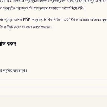
য়। তাই আপনি যদি প্রস্তুতির শুরুতেই প্রশ্নব্যাংক সমাধানের চর্চা করে তুলতে পারে
 প্রস্তুতির প্রারম্ভাগেই প্রশ্নব্যাংক সমাধানের পরামর্শ দিয়ে থাকি।
ীক্ষার প্রশ্ন সমাধান PDF সংক্রান্ত বিশেষ সিরিজ। এই সিরিজে আওতায় আজকের ব্লগে 
বা প্রিন্ট করেও সংরক্ষন করতে পারবেন।
লোড করুন
ষা অনুষ্ঠিত হয়েছিলো।