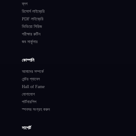
ব্লগ
রিসোর্স লাইব্রেরি
PDF লাইব্রেরি
ভিডিয়ো সিরিজ
পরীক্ষার রুটিন
জব সার্কুলার
কোম্পানি
আমাদের সম্পর্কে
মেন্টর প্যানেল
Hall of Fame
যোগাযোগ
পার্টনারশিপ
স্পনসর সংগ্রহ করুন
সাপোর্ট