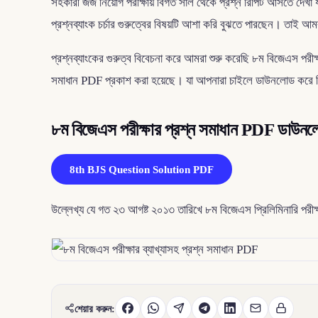
সহকারী জজ নিয়োগ পরীক্ষায় বিগত সাল থেকে প্রশ্ন রিপিট আসতে দেখা যা
প্রশ্নব্যাংক চর্চার গুরুত্বের বিষয়টি আশা করি বুঝতে পারছেন। তাই আমরা
প্রশ্নব্যাংকের গুরুত্ব বিবেচনা করে আমরা শুরু করেছি ৮ম বিজেএস পর
সমাধান PDF প্রকাশ করা হয়েছে। যা আপনারা চাইলে ডাউনলোড করে কিং
৮ম বিজেএস পরীক্ষার প্রশ্ন সমাধান PDF ডাউন
8th BJS Question Solution PDF
উল্লেখ্য যে গত ২৩ আগষ্ট ২০১৩ তারিখে ৮ম বিজেএস প্রিলিমিনারি পরীক্
শেয়ার করুন: