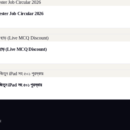
orester Job Circular 2026
াট ছাড় (Live MCQ Discount)
িতুন iPad সহ ৫০১ পুরস্কার
র