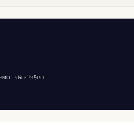
যাপে। ৭ দিনের ফ্রি ট্রায়াল।