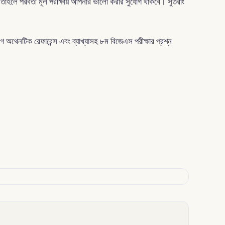
ন তাহলে পরবর্তী মূল পরীক্ষায় আপনার ভালো করার সুযোগ থাকবে। সুতরাং
অথেনটিক রেফারেন্স এবং ব্যাখ্যাসহ ৮ম বিজেএস পরীক্ষার প্রশ্ন