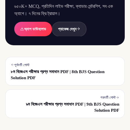
৬৫০K+ MCQ, প্রতিদিন লাইভ পরীক্ষা, ক্যাডার মেন্টরশিপ, সব এক
অ্যাপে। ৭ দিনের ফ্রি ট্রায়াল।
অ্যাপ ডাউনলোড
প্যাকেজ দেখুন
পূর্ববর্তী পোস্ট
৮ম বিজেএস পরীক্ষার প্রশ্ন সমাধান PDF | 8th BJS Question
Solution PDF
পরবর্তী পোস্ট
৯ম বিজেএস পরীক্ষার প্রশ্ন সমাধান PDF | 9th BJS Question
Solution PDF