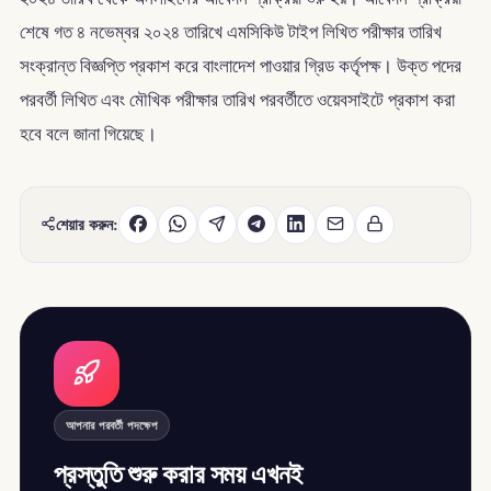
শেষে গত ৪ নভেম্বর ২০২৪ তারিখে এমসিকিউ টাইপ লিখিত পরীক্ষার তারিখ
সংক্রান্ত বিজ্ঞপ্তি প্রকাশ করে বাংলাদেশ পাওয়ার গ্রিড কর্তৃপক্ষ। উক্ত পদের
পরবর্তী লিখিত এবং মৌখিক পরীক্ষার তারিখ পরবর্তীতে ওয়েবসাইটে প্রকাশ করা
হবে বলে জানা গিয়েছে।
শেয়ার করুন:
আপনার পরবর্তী পদক্ষেপ
প্রস্তুতি শুরু করার সময় এখনই