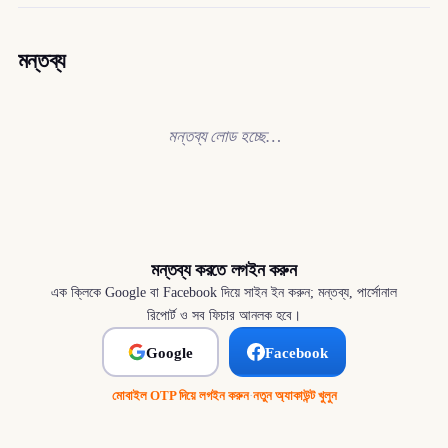
মন্তব্য
মন্তব্য লোড হচ্ছে…
মন্তব্য করতে লগইন করুন
এক ক্লিকে Google বা Facebook দিয়ে সাইন ইন করুন; মন্তব্য, পার্সোনাল
রিপোর্ট ও সব ফিচার আনলক হবে।
Google
Facebook
মোবাইল OTP দিয়ে লগইন করুন
·
নতুন অ্যাকাউন্ট খুলুন