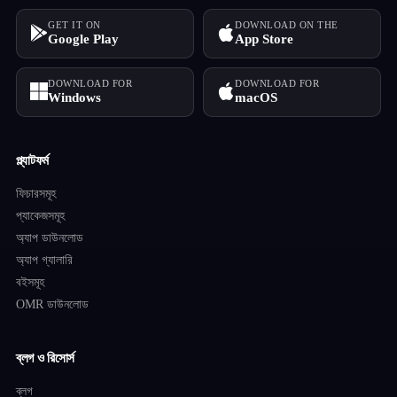
GET IT ON
DOWNLOAD ON THE
Google Play
App Store
DOWNLOAD FOR
DOWNLOAD FOR
Windows
macOS
প্ল্যাটফর্ম
ফিচারসমূহ
প্যাকেজসমূহ
অ্যাপ ডাউনলোড
অ্যাপ গ্যালারি
বইসমূহ
OMR ডাউনলোড
ব্লগ ও রিসোর্স
ব্লগ