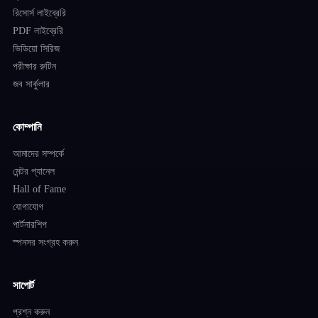
রিসোর্স লাইব্রেরি
PDF লাইব্রেরি
ভিডিয়ো সিরিজ
পরীক্ষার রুটিন
জব সার্কুলার
কোম্পানি
আমাদের সম্পর্কে
মেন্টর প্যানেল
Hall of Fame
যোগাযোগ
পার্টনারশিপ
স্পনসর সংগ্রহ করুন
সাপোর্ট
প্রশ্ন করুন