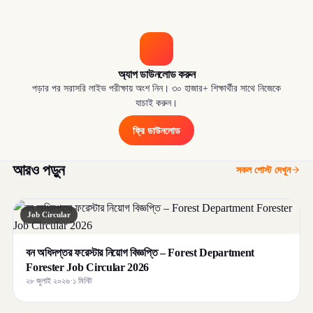
অ্যাপ ডাউনলোড করুন
পড়ার পর সরাসরি লাইভ পরীক্ষায় অংশ নিন। ৩০ হাজার+ শিক্ষার্থীর সাথে নিজেকে
যাচাই করুন।
ফ্রি ডাউনলোড
আরও পড়ুন
সকল পোস্ট দেখুন
Job Circular
বন অধিদপ্তর ফরেস্টার নিয়োগ বিজ্ঞপ্তি – Forest Department
Forester Job Circular 2026
২৮ জুলাই ২০২৬
·
১ মিনিট