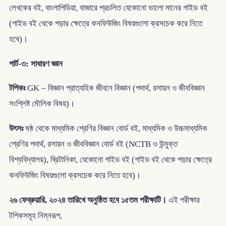
লেখকের বই, বাংলাপিডিয়া, বাজারে প্রচলিত যেকোনো ভালো মানের গাইড বই
(গাইড বই থেকে পড়ার ক্ষেত্রে কনফিউজিং বিষয়গুলো ক্রসচেক করে নিতে
হবে)।
পার্ট-৩: সাধারণ জ্ঞান
টপিকঃ
GK – বিজ্ঞান প্রাত্যহিক জীবনে বিজ্ঞান (পদার্থ, রসায়ন ও জীববিজ্ঞান
সংশ্লিষ্ট মৌলিক বিষয়)।
উৎসঃ
ষষ্ঠ থেকে মাধ্যমিক শ্রেণির বিজ্ঞান বোর্ড বই, মাধ্যমিক ও উচ্চমাধ্যমিক
শ্রেণির পদার্থ, রসায়ন ও জীববিজ্ঞান বোর্ড বই (NCTB ও উন্মুক্ত
বিশ্ববিদ্যালয়), ব্রিটানিকা, যেকোনো গাইড বই (গাইড বই থেকে পড়ার ক্ষেত্রে
কনফিউজিং বিষয়গুলো ক্রসচেক করে নিতে হবে)।
২৬ ফেব্রুয়ারি, ২০২৪ তারিখে অনুষ্ঠিত হবে ১৫তম পরীক্ষাটি।
এই পরীক্ষার
টপিকসমূহ নিম্নরূপ,