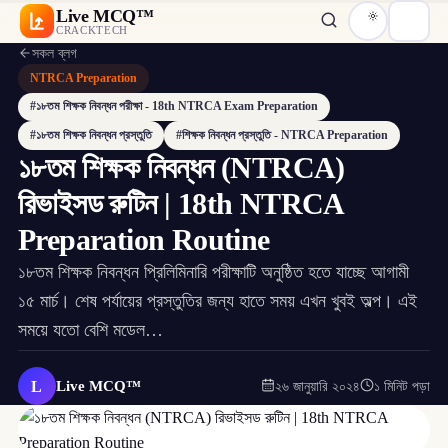
Live MCQ™
CRACKTECH
সকল ব্লগ
NTRCA Preparation
#১৮তম শিক্ষক নিবন্ধন পরীক্ষা - 18th NTRCA Exam Preparation
#১৮তম শিক্ষক নিবন্ধন প্রস্তুতি
#শিক্ষক নিবন্ধন প্রস্তুতি - NTRCA Preparation
১৮তম শিক্ষক নিবন্ধন (NTRCA)
রিভাইসড রুটিন | 18th NTRCA
Preparation Routine
১৮তম শিক্ষক নিবন্ধন প্রিলিমিনারি পরীক্ষাটি অনুষ্ঠিত হতে যাচ্ছে আগামী
১৫ মার্চ। শেষ পর্যায়ের প্রস্তুতির জন্য হাতে সময় এখন খুবই অল্প। এই
সময়ে যতো বেশি মডেল…
L
Live MCQ™
২৬ জানুয়ারি ২০২৪
১ মিনিট পড়া