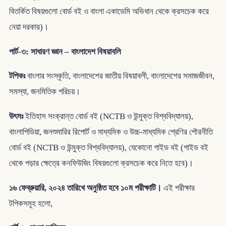
বিতর্কিত বিষয়গুলো বোর্ড বই ও বাংলা একাডেমি অভিধান থেকে ক্রসচেক করে
নেয়া দরকার)।
পার্ট-৩: সাধারণ জ্ঞান – বাংলাদেশ বিষয়াবলি
টপিকঃ
বাংলার সংস্কৃতি, বাংলাদেশের জাতীয় বিষয়াবলী, বাংলাদেশের সমাজজীবন,
সমস্যা, জনমিতিক পরিচয়।
উৎসঃ
ইতিহাস সংক্রান্ত বোর্ড বই (NCTB ও উন্মুক্ত বিশ্ববিদ্যালয়),
বাংলাপিডিয়া, জনশুমারির রিপোর্ট ও মাধ্যমিক ও উচ্চ-মাধ্যমিক শ্রেণির পৌরনীতি
বোর্ড বই (NCTB ও উন্মুক্ত বিশ্ববিদ্যালয়), যেকোনো গাইড বই (গাইড বই
থেকে পড়ার ক্ষেত্রে কনফিউজিং বিষয়গুলো ক্রসচেক করে নিতে হবে)।
১৬ ফেব্রুয়ারি, ২০২৪ তারিখে অনুষ্ঠিত হবে ১০ম পরীক্ষাটি।
এই পরীক্ষার
টপিকসমূহ হলো,