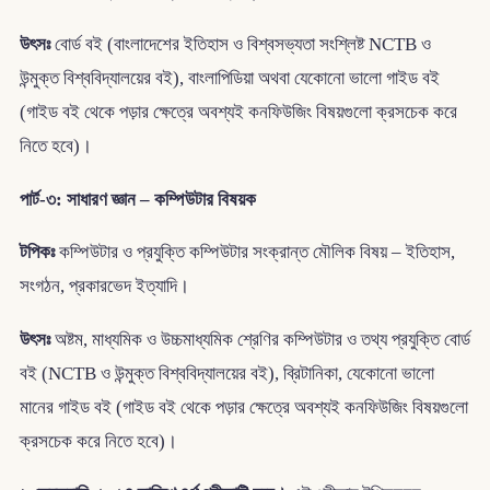
উৎসঃ
বোর্ড বই (বাংলাদেশের ইতিহাস ও বিশ্বসভ্যতা সংশ্লিষ্ট NCTB ও
উন্মুক্ত বিশ্ববিদ্যালয়ের বই), বাংলাপিডিয়া অথবা যেকোনো ভালো গাইড বই
(গাইড বই থেকে পড়ার ক্ষেত্রে অবশ্যই কনফিউজিং বিষয়গুলো ক্রসচেক করে
নিতে হবে)।
পার্ট-৩: সাধারণ জ্ঞান – কম্পিউটার বিষয়ক
টপিকঃ
কম্পিউটার ও প্রযুক্তি কম্পিউটার সংক্রান্ত মৌলিক বিষয় – ইতিহাস,
সংগঠন, প্রকারভেদ ইত্যাদি।
উৎসঃ
অষ্টম, মাধ্যমিক ও উচ্চমাধ্যমিক শ্রেণির কম্পিউটার ও তথ্য প্রযুক্তি বোর্ড
বই (NCTB ও উন্মুক্ত বিশ্ববিদ্যালয়ের বই), ব্রিটানিকা, যেকোনো ভালো
মানের গাইড বই (গাইড বই থেকে পড়ার ক্ষেত্রে অবশ্যই কনফিউজিং বিষয়গুলো
ক্রসচেক করে নিতে হবে)।