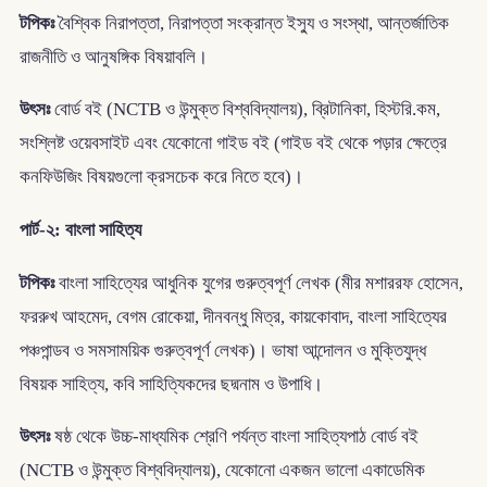
টপিকঃ
বৈশ্বিক নিরাপত্তা, নিরাপত্তা সংক্রান্ত ইস্যু ও সংস্থা, আন্তর্জাতিক
রাজনীতি ও আনুষঙ্গিক বিষয়াবলি।
উৎসঃ
বোর্ড বই (NCTB ও উন্মুক্ত বিশ্ববিদ্যালয়), ব্রিটানিকা, হিস্টরি.কম,
সংশ্লিষ্ট ওয়েবসাইট এবং যেকোনো গাইড বই (গাইড বই থেকে পড়ার ক্ষেত্রে
কনফিউজিং বিষয়গুলো ক্রসচেক করে নিতে হবে)।
পার্ট-২: বাংলা সাহিত্য
টপিকঃ
বাংলা সাহিত্যের আধুনিক যুগের গুরুত্বপূর্ণ লেখক (মীর মশাররফ হোসেন,
ফররুখ আহমেদ, বেগম রোকেয়া, দীনবন্ধু মিত্র, কায়কোবাদ, বাংলা সাহিত্যের
পঞ্চপান্ডব ও সমসাময়িক গুরুত্বপূর্ণ লেখক)। ভাষা আন্দোলন ও মুক্তিযুদ্ধ
বিষয়ক সাহিত্য, কবি সাহিত্যিকদের ছদ্মনাম ও উপাধি।
উৎসঃ
ষষ্ঠ থেকে উচ্চ-মাধ্যমিক শ্রেণি পর্যন্ত বাংলা সাহিত্যপাঠ বোর্ড বই
(NCTB ও উন্মুক্ত বিশ্ববিদ্যালয়), যেকোনো একজন ভালো একাডেমিক