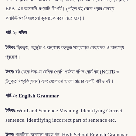
EPB -এর আমদানি-রপ্তানি রিপোর্ট। (গাইড বই থেকে পড়ার ক্ষেত্রে
কনফিউজিং বিষয়গুলো ক্রসচেক করে নিতে হবে)।
পার্ট-২: গণিত
টপিকঃ
ত্রিভুজ, চতুর্ভুজ ও অন্যান্য বহুভুজ সংক্রান্ত ক্ষেত্রফল ও অন্যান্য
প্রয়োগ।
উৎসঃ
ষষ্ঠ থেকে উচ্চ-মাধ্যমিক শ্রেণি পর্যন্ত গণিত বোর্ড বই (NCTB ও
উন্মুক্ত বিশ্ববিদ্যালয়) এবং যেকোনো ভালো মানের একটি গাইড বই।
পার্ট-৩: English Grammar
টপিকঃ
Word and Sentence Meaning, Identifying Correct
sentence, Identifying incorrect part of sentence etc.
উৎসঃ
প্রচলিত যেকোনো গাইড বই, High School English Grammar