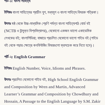
পার্ট-১: বাংলা সাহিত্য
টপিকঃ
বাংলা সাহিত্যের প্রাচীন যুগ, মধ্যযুগ ও বাংলা সাহিত্য বিষয়ক পত্রিকা।
উৎসঃ
ষষ্ঠ থেকে উচ্চ-মাধ্যমিক শ্রেণি পর্যন্ত বাংলা সাহিত্যপাঠ বোর্ড বই
(NCTB ও উন্মুক্ত বিশ্ববিদ্যালয়), যেকোনো একজন ভালো একাডেমিক
লেখকের বই; বাংলাপিডিয়া; বাজারে প্রচলিত যেকোনো ভালো গাইড বই (গাইড
বই থেকে পড়ার ক্ষেত্রে কনফিউজিং বিষয়গুলো ক্রসচেক করে নিতে হবে)।
পার্ট-২: English Grammar
টপিকঃ
English Number, Voice, Idioms and Phrases.
উৎসঃ
প্রচলিত যেকোনো গাইড বই, High School English Grammar
and Composition by Wren and Martin, Advanced
Learner’s Grammar and Composition by Chowdhury and
Hossain, A Passage to the English Language by S.M. Zakir