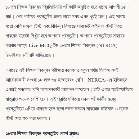
১৮তম শিক্ষক নিবন্ধন প্রিলিমিনারি পরীক্ষাটি অনুষ্ঠিত হতে যাচ্ছে আগামী ১৫
মার্চ। শেষ পর্যায়ের প্রস্তুতির জন্য হাতে সময় এখন খুবই অল্প। এই সময়ে
যতো বেশি মডেল টেস্ট এবং বিভিন্ন বিষয়ের সাবজেক্ট ফাইনাল টেস্ট দিতে
পারবেন ততোই নিখুঁত হবে আপনার প্রস্তুতি। আপনার প্রস্তুতিতে সাহায্য
করবার লক্ষ্যে Live MCQ টিম ১৮তম শিক্ষক নিবন্ধন (NTRCA)
রিভাইসড রুটিনটি সাজিয়েছে।
এবারের এই শিক্ষক নিবন্ধন পরীক্ষায় কলেজ ও স্কুল পর্যায় মিলিয়ে মোট
আবেদনকারী সংখ্যা ১৮ লক্ষ ৬৫ হাজারেরও বেশি। NTRCA-এর ইতিহাসে
এবারই সবচেয়ে বেশি আবেদনকারী আবেদন করেছেন। তাই এবার প্রতিযোগিতার
মাত্রাও অনেক বেশি হবে। এই প্রতিযোগিতায় সকল পরীক্ষার্থীর মধ্যে
প্রস্তুতিতে এগিয়ে থাকতে হলে যতো দ্রুত সম্ভব সাবজেক্ট ফাইনাল ও মডেল
টেস্ট দেয়া শুরু করা দরকার।
১৮তম শিক্ষক নিবন্ধন প্রস্তুতির কোর্স প্ল্যানঃ