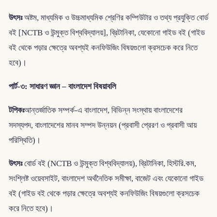
উৎসঃ
অষ্টম, মাধ্যমিক ও উচ্চমাধ্যমিক শ্রেণির কম্পিউটার ও তথ্য প্রযুক্তি বোর্ড
বই [NCTB ও উন্মুক্ত বিশ্ববিদ্যালয়], ব্রিটানিকা, যেকোনো গাইড বই (গাইড
বই থেকে পড়ার ক্ষেত্রে অবশ্যই কনফিউজিং বিষয়গুলো ক্রসচেক করে নিতে
হবে)।
পার্ট-৩: সাধারণ জ্ঞান – বাংলাদেশ বিষয়াবলি
টপিকঃ
আন্তর্জাতিক সম্পর্ক-এ বাংলাদেশ, বিভিন্ন সংস্থায় বাংলাদেশের
সদস্যপদ, বাংলাদেশের মানব সম্পদ উন্নয়ন (প্রবাসী প্রেরণ ও প্রবাসী আয়
পরিস্থিতি)।
উৎসঃ
বোর্ড বই (NCTB ও উন্মুক্ত বিশ্ববিদ্যালয়), ব্রিটানিকা, হিস্টরি.কম,
সংশ্লিষ্ট ওয়েবসাইট, বাংলাদেশ অর্থনৈতিক সমীক্ষা, বাজেট এবং যেকোনো গাইড
বই (গাইড বই থেকে পড়ার ক্ষেত্রে অবশ্যই কনফিউজিং বিষয়গুলো ক্রসচেক
করে নিতে হবে)।