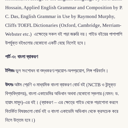
Hossain, Applied English Grammar and Composition by P.
C. Das, English Grammar in Use by Raymond Murphy,
Cliffs TOEFL Dictionaries (Oxford, Cambridge, Merriam-
Webster etc.) এক্ষেত্রে সকল বই পড়া জরুরি নয়। গাইড বইয়ের পাশাপাশি
উপর্যুক্ত বইগুলোর যেকোনো একটি বেছে নিলেই হবে।
পার্ট-৩: বাংলা ব্যাকরণ
টপিকঃ
ভুল সংশোধন বা শুদ্ধকরণ/প্রয়োগ-অপপ্রয়োগ, লিঙ্গ পরিবর্তন।
উৎসঃ
অষ্টম শ্রেণি ও মাধ্যমিক বাংলা ব্যাকরণ বোর্ড বই (NCTB ও উন্মুক্ত
বিশ্ববিদ্যালয়), বাংলা একাডেমির অভিধান অথবা যেকোনো স্কলার (যেমন: ড.
হায়াৎ মামুদ)-এর বই। (ব্যাকরণ – এর ক্ষেত্রে গাইড থেকে পড়াশোনা করলে
বিতর্কিত বিষয়গুলো বোর্ড বই ও বাংলা একাডেমি অভিধান থেকে ক্রসচেক করে
নিলে উত্তম হবে।)