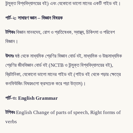
উন্মুক্ত বিশ্ববিদ্যালয়ের বই) এবং যেকোনো ভালো মানের একটি গাইড বই।
পার্ট-২: সাধারণ জ্ঞান – বিজ্ঞান বিষয়ক
টপিকঃ
বিজ্ঞান মানবদেহ, রোগ ও প্রতিষেধক, স্বাস্থ্য, চিকিৎসা ও পরিবেশ
বিজ্ঞান।
উৎসঃ
ষষ্ঠ থেকে মাধ্যমিক শ্রেণির বিজ্ঞান বোর্ড বই, মাধ্যমিক ও উচ্চমাধ্যমিক
শ্রেণির জীববিজ্ঞান বোর্ড বই (NCTB ও উন্মুক্ত বিশ্ববিদ্যালয়ের বই),
ব্রিটানিকা, যেকোনো ভালো মানের গাইড বই (গাইড বই থেকে পড়ার ক্ষেত্রে
কনফিউজিং বিষয়গুলো ক্রসচেক করে পড়া উত্তম)।
পার্ট-৩: English Grammar
টপিকঃ
English Change of parts of speech, Right forms of
verbs