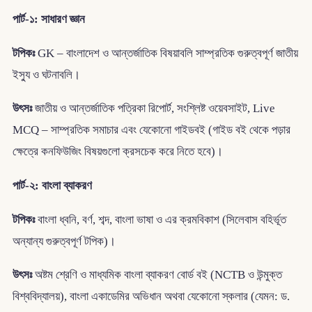
পার্ট-১: সাধারণ জ্ঞান
টপিকঃ
GK – বাংলাদেশ ও আন্তর্জাতিক বিষয়াবলি সাম্প্রতিক গুরুত্বপূর্ণ জাতীয়
ইস্যু ও ঘটনাবলি।
উৎসঃ
জাতীয় ও আন্তর্জাতিক পত্রিকা রিপোর্ট, সংশ্লিষ্ট ওয়েবসাইট, Live
MCQ – সাম্প্রতিক সমাচার এবং যেকোনো গাইডবই (গাইড বই থেকে পড়ার
ক্ষেত্রে কনফিউজিং বিষয়গুলো ক্রসচেক করে নিতে হবে)।
পার্ট-২: বাংলা ব্যাকরণ
টপিকঃ
বাংলা ধ্বনি, বর্ণ, শব্দ, বাংলা ভাষা ও এর ক্রমবিকাশ (সিলেবাস বহির্ভূত
অন্যান্য গুরুত্বপূর্ণ টপিক)।
উৎসঃ
অষ্টম শ্রেণি ও মাধ্যমিক বাংলা ব্যাকরণ বোর্ড বই (NCTB ও উন্মুক্ত
বিশ্ববিদ্যালয়), বাংলা একাডেমির অভিধান অথবা যেকোনো স্কলার (যেমন: ড.