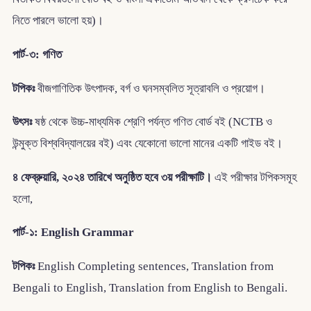
নিতে পারলে ভালো হয়)।
পার্ট-৩: গণিত
টপিকঃ
বীজগাণিতিক উৎপাদক, বর্গ ও ঘনসম্বলিত সূত্রাবলি ও প্রয়োগ।
উৎসঃ
ষষ্ঠ থেকে উচ্চ-মাধ্যমিক শ্রেণি পর্যন্ত গণিত বোর্ড বই (NCTB ও
উন্মুক্ত বিশ্ববিদ্যালয়ের বই) এবং যেকোনো ভালো মানের একটি গাইড বই।
৪ ফেব্রুয়ারি, ২০২৪ তারিখে অনুষ্ঠিত হবে ৩য় পরীক্ষাটি।
এই পরীক্ষার টপিকসমূহ
হলো,
পার্ট-১: English Grammar
টপিকঃ
English Completing sentences, Translation from
Bengali to English, Translation from English to Bengali.