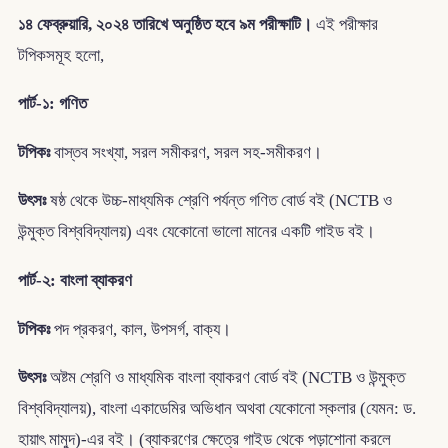
১৪ ফেব্রুয়ারি, ২০২৪ তারিখে অনুষ্ঠিত হবে ৯ম পরীক্ষাটি।
এই পরীক্ষার
টপিকসমূহ হলো,
পার্ট-১: গণিত
টপিকঃ
বাস্তব সংখ্যা, সরল সমীকরণ, সরল সহ-সমীকরণ।
উৎসঃ
ষষ্ঠ থেকে উচ্চ-মাধ্যমিক শ্রেণি পর্যন্ত গণিত বোর্ড বই (NCTB ও
উন্মুক্ত বিশ্ববিদ্যালয়) এবং যেকোনো ভালো মানের একটি গাইড বই।
পার্ট-২: বাংলা ব্যাকরণ
টপিকঃ
পদ প্রকরণ, কাল, উপসর্গ, বাক্য।
উৎসঃ
অষ্টম শ্রেণি ও মাধ্যমিক বাংলা ব্যাকরণ বোর্ড বই (NCTB ও উন্মুক্ত
বিশ্ববিদ্যালয়), বাংলা একাডেমির অভিধান অথবা যেকোনো স্কলার (যেমন: ড.
হায়াৎ মামুদ)-এর বই। (ব্যাকরণের ক্ষেত্রে গাইড থেকে পড়াশোনা করলে