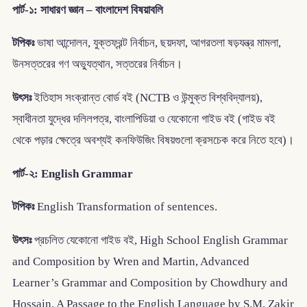
পার্ট-১: সাধারণ জ্ঞান – বাংলাদেশ বিষয়াবলি
টপিকঃ
ভাষা আন্দোলন, যুক্তফ্রন্ট নির্বাচন, ছয়দফা, আগরতলা ষড়যন্ত্র মামলা,
উনসত্তরের গণ অভ্যুত্থান, সত্তরের নির্বাচন।
উৎসঃ
ইতিহাস সংক্রান্ত বোর্ড বই (NCTB ও উন্মুক্ত বিশ্ববিদ্যালয়),
স্বাধীনতা যুদ্ধের দলিলপত্র, বাংলাপিডিয়া ও যেকোনো গাইড বই (গাইড বই
থেকে পড়ার ক্ষেত্রে অবশ্যই কনফিউজিং বিষয়গুলো ক্রসচেক করে নিতে হবে)।
পার্ট-২: English Grammar
টপিকঃ
English Transformation of sentences.
উৎসঃ
প্রচলিত যেকোনো গাইড বই, High School English Grammar
and Composition by Wren and Martin, Advanced
Learner’s Grammar and Composition by Chowdhury and
Hossain, A Passage to the English Language by S.M. Zakir