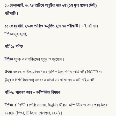
১০ ফেব্রুয়ারি, ২০২৪ তারিখে অনুষ্ঠিত হবে ৬ষ্ঠ (১ম ফুল মডেল টেস্ট)
পরীক্ষাটি।
১১ ফেব্রুয়ারি, ২০২৪ তারিখে অনুষ্ঠিত হবে ৭ম পরীক্ষাটি।
এই পরীক্ষার
টপিকসমূহ হলো,
পার্ট-১: গণিত
টপিকঃ
সূচক ও লগারিদমের সূত্র ও প্রয়োগ।
উৎসঃ
ষষ্ঠ থেকে উচ্চ-মাধ্যমিক শ্রেণি পর্যন্ত গণিত বোর্ড বই (NCTB ও
উন্মুক্ত বিশ্ববিদ্যালয়) এবং যেকোনো ভালো মানের একটি গাইড বই।
পার্ট-২: সাধারণ জ্ঞান – কম্পিউটার বিষয়ক
টপিকঃ
কম্পিউটার পেরিফেরালস, দৈনন্দিন জীবনে কম্পিউটার ও তথ্য প্রযুক্তির
ব্যবহার (শিক্ষা, চিকিৎসা, খেলাধুলা, হোম)।