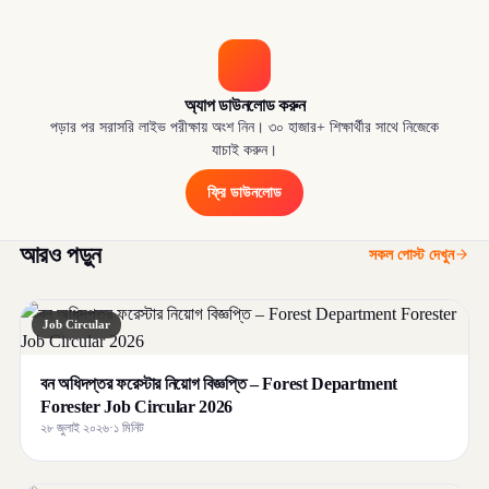
অ্যাপ ডাউনলোড করুন
পড়ার পর সরাসরি লাইভ পরীক্ষায় অংশ নিন। ৩০ হাজার+ শিক্ষার্থীর সাথে নিজেকে
যাচাই করুন।
ফ্রি ডাউনলোড
আরও পড়ুন
সকল পোস্ট দেখুন
Job Circular
বন অধিদপ্তর ফরেস্টার নিয়োগ বিজ্ঞপ্তি – Forest Department
Forester Job Circular 2026
২৮ জুলাই ২০২৬
·
১ মিনিট