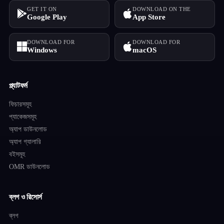
GET IT ON
DOWNLOAD ON THE
Google Play
App Store
DOWNLOAD FOR
DOWNLOAD FOR
Windows
macOS
প্ল্যাটফর্ম
ফিচারসমূহ
প্যাকেজসমূহ
অ্যাপ ডাউনলোড
অ্যাপ গ্যালারি
বইসমূহ
OMR ডাউনলোড
ব্লগ ও রিসোর্স
ব্লগ