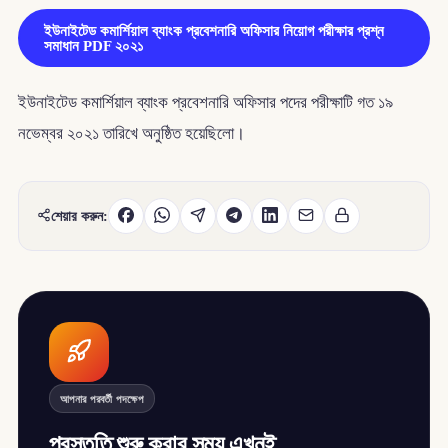
ইউনাইটেড কমার্শিয়াল ব্যাংক প্রবেশনারি অফিসার নিয়োগ পরীক্ষার প্রশ্ন
সমাধান PDF ২০২১
ইউনাইটেড কমার্শিয়াল ব্যাংক প্রবেশনারি অফিসার পদের পরীক্ষাটি গত ১৯
নভেম্বর ২০২১ তারিখে অনুষ্ঠিত হয়েছিলো।
শেয়ার করুন:
আপনার পরবর্তী পদক্ষেপ
প্রস্তুতি শুরু করার সময় এখনই