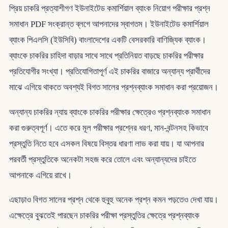
প্রিয় চাকরি প্রত্যাশীগণ ইউনাইটেড কমার্শিয়াল ব্যাংক নিয়োগ পরীক্ষার প্রশ্ন
সমাধান PDF সংক্রান্ত ব্লগে আপনাদের স্বাগতম। ইউনাইটেড কমার্শিয়াল
ব্যাংক পিএলসি (ইউসিবি) বাংলাদেশের একটি বেসরকারি বাণিজ্যিক ব্যাংক।
ব্যাংকে চাকরির চাহিদা বাড়ার সাথে সাথে প্রতিনিয়ত বাড়ছে চাকরির পরীক্ষার
প্রতিযোগীর সংখ্যা। প্রতিযোগিতাপূর্ণ এই চাকরির বাজারে অন্যান্য প্রার্থীদের
মাঝে এগিয়ে থাকতে অবশ্যই বিগত সালের প্রশ্নব্যাংক সমাধান করা প্রয়োজন।
অন্যান্য চাকরির ন্যায় ব্যাংকে চাকরির পরীক্ষার ক্ষেত্রেও প্রশ্নব্যাংক সমাধান
করা গুরুত্বপূর্ণ। এতে করে মূল পরীক্ষার প্রশ্নের ধরণ, মান-বন্টনসহ কিভাবে
প্রস্তুতি নিতে হবে এসকল বিষয়ে বিস্তর ধারণা লাভ করা যায়। যা আপনার
পরবর্তী প্রস্তুতিকে অনেকটা সহজ করে তোলে এবং অন্যান্যদের চাইতে
আপনাকে এগিয়ে রাখে।
এছাড়াও বিগত সালের প্রশ্ন থেকে হুবুহু অনেক প্রশ্ন কমন পড়তেও দেখা যায়।
এক্ষেত্রে বুঝতেই পারছেন চাকরির পরীক্ষা প্রস্তুতির ক্ষেত্রে প্রশ্নব্যাংক