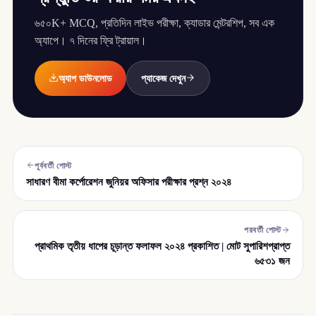
৬৫০K+ MCQ, প্রতিদিন লাইভ পরীক্ষা, ক্যাডার মেন্টরশিপ, সব এক
অ্যাপে। ৭ দিনের ফ্রি ট্রায়াল।
অ্যাপ ডাউনলোড
প্যাকেজ দেখুন
পূর্ববর্তী পোস্ট
সাধারণ বীমা কর্পোরেশন জুনিয়র অফিসার পরীক্ষার প্রশ্ন ২০২৪
পরবর্তী পোস্ট
প্রাথমিক তৃতীয় ধাপের চূড়ান্ত ফলাফল ২০২৪ প্রকাশিত | মোট সুপারিশপ্রাপ্ত
৬৫৩১ জন