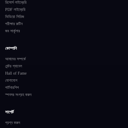
রিসোর্স লাইব্রেরি
PDF লাইব্রেরি
ভিডিয়ো সিরিজ
পরীক্ষার রুটিন
জব সার্কুলার
কোম্পানি
আমাদের সম্পর্কে
মেন্টর প্যানেল
Hall of Fame
যোগাযোগ
পার্টনারশিপ
স্পনসর সংগ্রহ করুন
সাপোর্ট
প্রশ্ন করুন