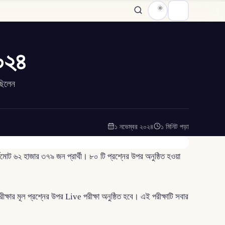
২০২৪
েছিলেন
১ নভেম্বর ২০২৪
১ মিনিট পড়া
্বমোট ৬২ হাজার ৩৭৯ জন প্রার্থী। ৮০ টি প্রশ্নের উপর অনুষ্ঠিত হওয়া
ার মূল প্রশ্নের উপর Live পরীক্ষা অনুষ্ঠিত হবে। এই পরীক্ষাটি সবার