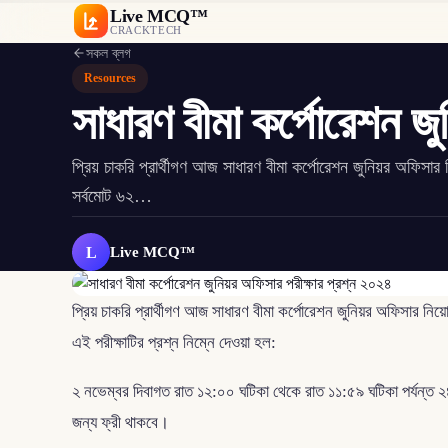
Live MCQ™
CRACKTECH
সকল ব্লগ
Resources
সাধারণ বীমা কর্পোরেশন জু
প্রিয় চাকরি প্রার্থীগণ আজ সাধারণ বীমা কর্পোরেশন জুনিয়র অফিসা
সর্বমোট ৬২…
L
Live MCQ™
প্রিয় চাকরি প্রার্থীগণ আজ সাধারণ বীমা কর্পোরেশন জুনিয়র অফিসার নিয
এই পরীক্ষাটির প্রশ্ন নিম্নে দেওয়া হল:
২ নভেম্বর দিবাগত রাত ১২:০০ ঘটিকা থেকে রাত ১১:৫৯ ঘটিকা পর্যন্ত ২
জন্য ফ্রী থাকবে।