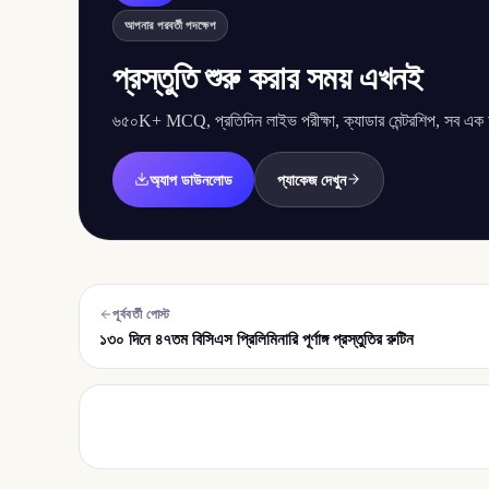
আপনার পরবর্তী পদক্ষেপ
প্রস্তুতি শুরু করার সময় এখনই
৬৫০K+ MCQ, প্রতিদিন লাইভ পরীক্ষা, ক্যাডার মেন্টরশিপ, সব এক অ্
অ্যাপ ডাউনলোড
প্যাকেজ দেখুন
পূর্ববর্তী পোস্ট
১৩০ দিনে ৪৭তম বিসিএস প্রিলিমিনারি পূর্ণাঙ্গ প্রস্তুতির রুটিন