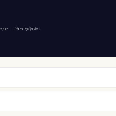
যাপে। ৭ দিনের ফ্রি ট্রায়াল।