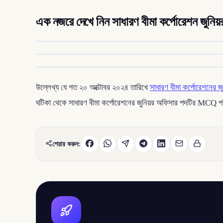
এক নজরে দেখে নিন সাধারণ বীমা কর্পোরেশন জুনিয়
উল্লেখ্য যে গত ২০ অক্টোবর ২০২৪ তারিখে
সাধারণ বীমা কর্পোরেশনের জু
ঘটিকা থেকে সাধারণ বীমা কর্পোরেশনের জুনিয়র অফিসার পদটির MCQ পরীক
শেয়ার করুন: