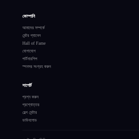
কোম্পানি
আমাদের সম্পর্কে
মেন্টর প্যানেল
Hall of Fame
যোগাযোগ
পার্টনারশিপ
স্পনসর সংগ্রহ করুন
সাপোর্ট
প্রশ্ন করুন
প্রশ্নোত্তর
হেল্প সেন্টার
ডাউনলোড