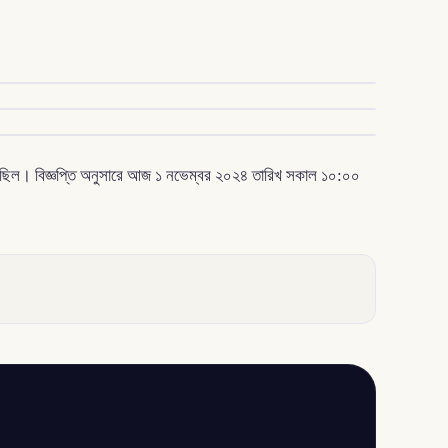
েছিল। বিজ্ঞপ্তি অনুসারে আজ ১ নভেম্বর ২০২৪ তারিখ সকাল ১০:০০