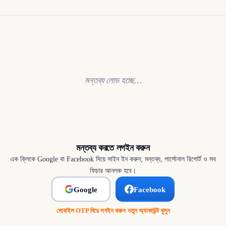
মন্তব্য লোড হচ্ছে…
মন্তব্য করতে লগইন করুন
এক ক্লিকে Google বা Facebook দিয়ে সাইন ইন করুন; মন্তব্য, পার্সোনাল রিপোর্ট ও সব
ফিচার আনলক হবে।
Google
Facebook
মোবাইল OTP দিয়ে লগইন করুন
·
নতুন অ্যাকাউন্ট খুলুন