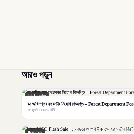
আরও পড়ুন
Job Circular
বন অধিদপ্তর ফরেস্টার নিয়োগ বিজ্ঞপ্তি – Forest Department F
২৮ জুলাই ২০২৬
·
১ মিনিট
Resources