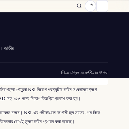
। জাতীয়
১৩ এপ্রিল ২০২৫
১ মিনিট পড়া
্তা গোয়েন্দা NSI নিয়োগ প্রস্তুতির রুটিন সংক্রান্ত ব্লগে
র AD-সহ ২৫৫ পদের নিয়োগ বিজ্ঞপ্তি প্রকাশ করা হয়।
ত আবেদন চলবে। NSI-এর পরীক্ষাগুলো আগামী জুন মাসের শেষ দিকে
 বিবেচনায় রেখেই মূলত রুটিন প্রণয়ন করা হয়েছে।