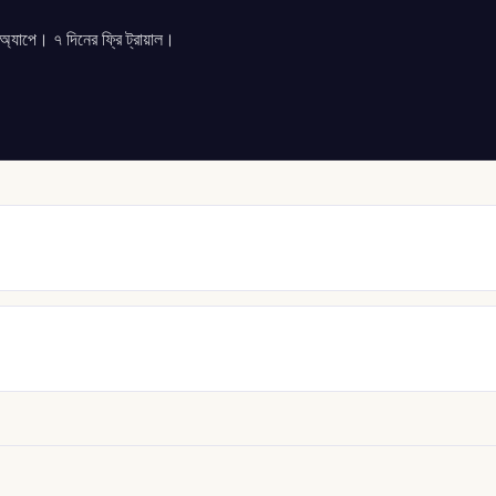
যাপে। ৭ দিনের ফ্রি ট্রায়াল।