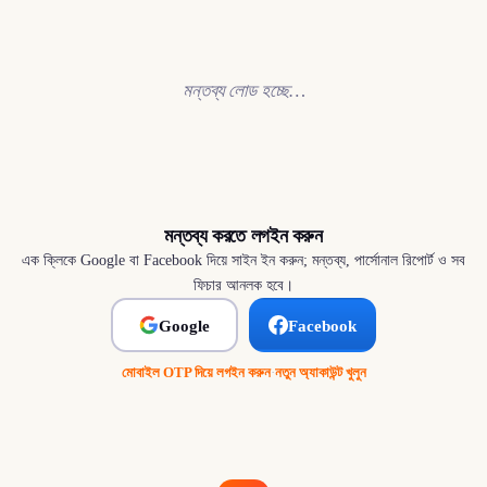
মন্তব্য লোড হচ্ছে…
মন্তব্য করতে লগইন করুন
এক ক্লিকে Google বা Facebook দিয়ে সাইন ইন করুন; মন্তব্য, পার্সোনাল রিপোর্ট ও সব
ফিচার আনলক হবে।
Google
Facebook
মোবাইল OTP দিয়ে লগইন করুন
·
নতুন অ্যাকাউন্ট খুলুন