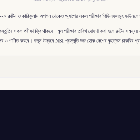
ুটিন ও কারিকুলাম অপশন থেকেও অ্যাপের সকল পরীক্ষার পিডিএফসমূহ ডাউনলোড কি
ুতির সকল পরীক্ষা ফ্রি থাকবে। মূল পরীক্ষার তারিখ ঘোষণা করা হলে রুটিন সমন্বয়
 শাণিত করবে। নতুন উদ্যমে NSI প্রস্তুতি শুরু হোক দেশের বৃহত্তম চাকরির প্রস্