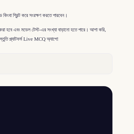
ংবা প্রিন্ট করে সংরক্ষণ করতে পারবেন।
 করা হবে এবং মডেল টেস্ট-এর সংখ্যা বাড়ানো হতে পারে। আশা করি,
তুতি প্ল্যাটফর্ম Live MCQ অ্যাপে!