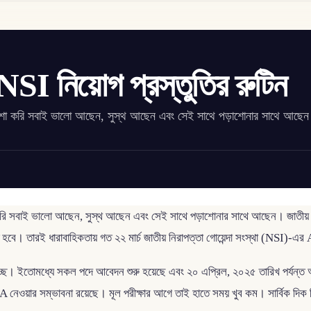
া NSI নিয়োগ প্রস্তুতির রুটিন
 আশা করি সবাই ভালো আছেন, সুস্থ আছেন এবং সেই সাথে পড়াশোনার সাথে আছেন
ি সবাই ভালো আছেন, সুস্থ আছেন এবং সেই সাথে পড়াশোনার সাথে আছেন। জাতীয় নিরাপত
হবে। তারই ধারাবাহিকতায় গত ২২ মার্চ জাতীয় নিরাপত্তা গোয়েন্দা সংস্থা (NSI)-এ
্ছে। ইতোমধ্যে সকল পদে আবেদন শুরু হয়েছে এবং ২০ এপ্রিল, ২০২৫ তারিখ পর্যন্
BA নেওয়ার সম্ভাবনা রয়েছে। মূল পরীক্ষার আগে তাই হাতে সময় খুব কম। সার্বিক দিক