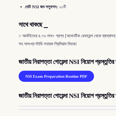
মোট NSI জব সল্যুশন:
২০টি
সাথে থাকছে ⎯
> আর্কাইভের ৪.৭৩ লাখ+ প্রশ্ন [অথেনটিক রেফারেন্স থেকে ব্যাখ্যাস
সহ অসংখ্য স্টাডি সহায়ক প্রিমিয়াম ফিচার!
জাতীয় নিরাপত্তা গোয়েন্দা NSI নিয়োগ প্রস্তু
NSI Exam Preparation Routine PDF
জাতীয় নিরাপত্তা গোয়েন্দা NSI নিয়োগ প্রস্তুতির 