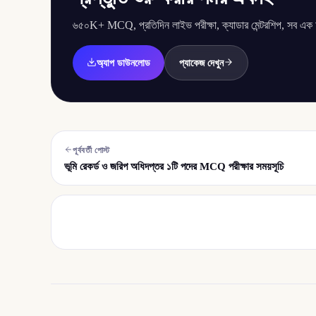
৬৫০K+ MCQ, প্রতিদিন লাইভ পরীক্ষা, ক্যাডার মেন্টরশিপ, সব এক অ্
অ্যাপ ডাউনলোড
প্যাকেজ দেখুন
পূর্ববর্তী পোস্ট
ভূমি রেকর্ড ও জরিপ অধিদপ্তর ১টি পদের MCQ পরীক্ষার সময়সূচি