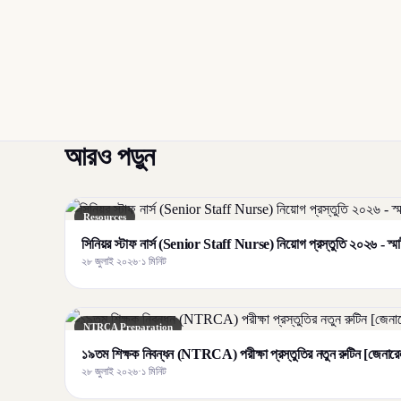
আরও পড়ুন
Resources
সিনিয়র স্টাফ নার্স (Senior Staff Nurse) নিয়োগ প্রস্তুতি ২০২৬ - স্মার্ট র
২৮ জুলাই ২০২৬
·
১ মিনিট
NTRCA Preparation
১৯তম শিক্ষক নিবন্ধন (NTRCA) পরীক্ষা প্রস্তুতির নতুন রুটিন [জেনারেল 
২৮ জুলাই ২০২৬
·
১ মিনিট