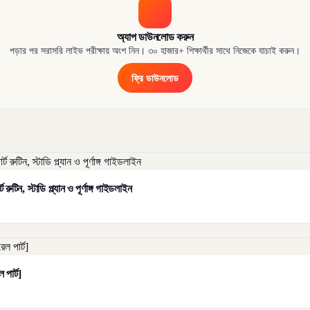
অ্যাপ ডাউনলোড করুন
পড়ার পর সরাসরি লাইভ পরীক্ষায় অংশ নিন। ৩০ হাজার+ শিক্ষার্থীর সাথে নিজেকে যাচাই করুন।
ফ্রি ডাউনলোড
ুটিন, স্টাডি প্ল্যান ও পূর্ণাঙ্গ গাইডলাইন
পার্ট]