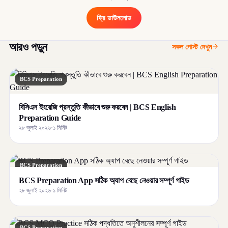
ফ্রি ডাউনলোড
আরও পড়ুন
সকল পোস্ট দেখুন
BCS Preparation
বিসিএস ইংরেজি প্রস্তুতি কীভাবে শুরু করবেন | BCS English
Preparation Guide
২৮ জুলাই ২০২৬
·
১ মিনিট
BCS Preparation
BCS Preparation App সঠিক অ্যাপ বেছে নেওয়ার সম্পূর্ণ গাইড
২৮ জুলাই ২০২৬
·
১ মিনিট
BCS Preparation