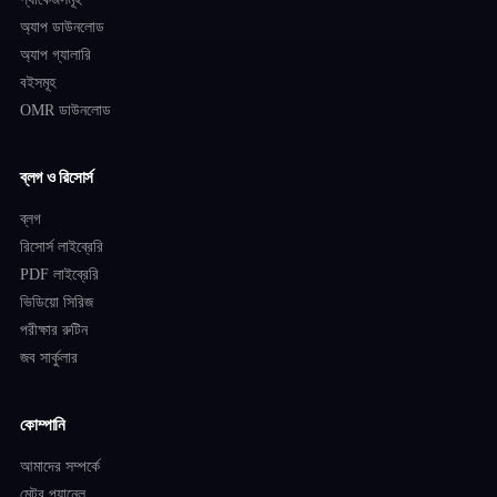
অ্যাপ ডাউনলোড
অ্যাপ গ্যালারি
বইসমূহ
OMR ডাউনলোড
ব্লগ ও রিসোর্স
ব্লগ
রিসোর্স লাইব্রেরি
PDF লাইব্রেরি
ভিডিয়ো সিরিজ
পরীক্ষার রুটিন
জব সার্কুলার
কোম্পানি
আমাদের সম্পর্কে
মেন্টর প্যানেল