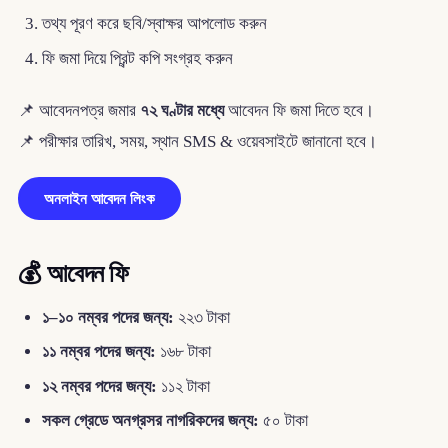
তথ্য পূরণ করে ছবি/স্বাক্ষর আপলোড করুন
ফি জমা দিয়ে প্রিন্ট কপি সংগ্রহ করুন
📌 আবেদনপত্র জমার
৭২ ঘণ্টার মধ্যে
আবেদন ফি জমা দিতে হবে।
📌 পরীক্ষার তারিখ, সময়, স্থান SMS & ওয়েবসাইটে জানানো হবে।
অনলাইন আবেদন লিংক
💰
আবেদন ফি
১–১০ নম্বর পদের জন্য:
২২৩ টাকা
১১ নম্বর পদের জন্য:
১৬৮ টাকা
১২ নম্বর পদের জন্য:
১১২ টাকা
সকল গ্রেডে অনগ্রসর নাগরিকদের জন্য:
৫০ টাকা