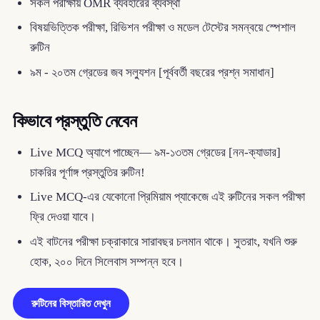
সকল পরীক্ষায় OMR ব্যবহারের ব্যবস্থা
বিষয়ভিত্তিক পরীক্ষা, রিভিশন পরীক্ষা ও মডেল টেস্টের সমন্বয়ে স্পেশাল
রুটিন
৯ম - ২০তম গ্রেডের জব সল্যুশন [পূর্ববর্তী বছরের প্রশ্ন সমাধান]
কিভাবে প্রস্তুতি নেবেন
Live MCQ অ্যাপে পাচ্ছেন— ৯ম-১৩তম গ্রেডের [নন-ক্যাডার]
চাকরির পূর্ণাঙ্গ প্রস্তুতির রুটিন!
Live MCQ-এর যেকোনো প্রিমিয়াম প্যাকেজে এই রুটিনের সকল পরীক্ষা
ফ্রি দেওয়া যাবে।
এই বাটনের পরীক্ষা চক্রাকারে সারাবছর চলমান থাকে। সুতরাং, যখনি শুরু
হোক, ২০০ দিনে সিলেবাস সম্পন্ন হবে।
রুটিনের বিস্তারিত দেখুন