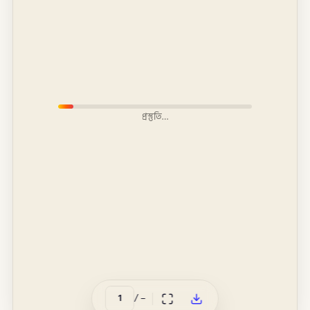
প্রস্তুতি…
/
–