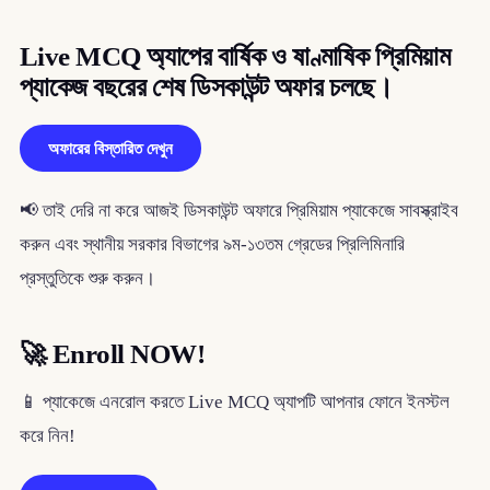
Live MCQ অ্যাপের বার্ষিক ও ষাণ্মাষিক প্রিমিয়াম
প্যাকেজ বছরের শেষ ডিসকাউন্ট অফার চলছে।
অফারের বিস্তারিত দেখুন
📢 তাই দেরি না করে আজই ডিসকাউন্ট অফারে প্রিমিয়াম প্যাকেজে সাবস্ক্রাইব
করুন এবং স্থানীয় সরকার বিভাগের ৯ম-১৩তম গ্রেডের প্রিলিমিনারি
প্রস্তুতিকে শুরু করুন।
🚀
Enroll NOW!
📱 প্যাকেজে এনরোল করতে Live MCQ অ্যাপটি আপনার ফোনে ইনস্টল
করে নিন!