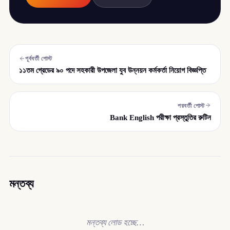
পূর্ববর্তী পোস্ট
১১তম গ্রেডের ৯০ পদে সহকারী উপজেলা যুব উন্নয়ন কর্মকর্তা নিয়োগ বিজ্ঞপ্তি
পরবর্তী পোস্ট
Bank English পরীক্ষা প্রস্তুতির রুটিন
মন্তব্য
মন্তব্য লোড হচ্ছে…