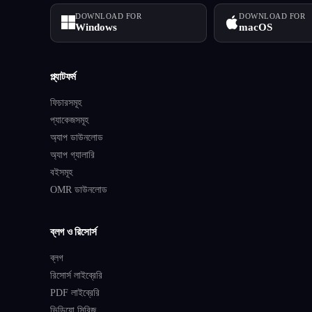
DOWNLOAD FOR
DOWNLOAD FOR
Windows
macOS
প্ল্যাটফর্ম
ফিচারসমূহ
প্যাকেজসমূহ
অ্যাপ ডাউনলোড
অ্যাপ গ্যালারি
বইসমূহ
OMR ডাউনলোড
ব্লগ ও রিসোর্স
ব্লগ
রিসোর্স লাইব্রেরি
PDF লাইব্রেরি
ভিডিয়ো সিরিজ