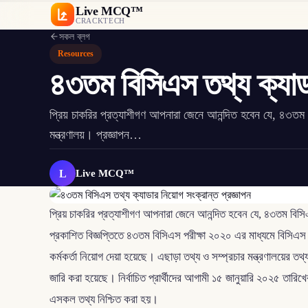
Live MCQ™
CRACKTECH
সকল ব্লগ
Resources
৪৩তম বিসিএস তথ্য ক্যাডা
প্রিয় চাকরির প্রত্যাশীগণ আপনারা জেনে আনন্দিত হবেন যে, ৪৩তম ব
মন্ত্রণালয়। প্রজ্ঞাপন…
L
Live MCQ™
প্রিয় চাকরির প্রত্যাশীগণ আপনারা জেনে আনন্দিত হবেন যে, ৪৩তম বিসিএস 
প্রকাশিত বিজ্ঞপ্তিতে ৪৩তম বিসিএস পরীক্ষা ২০২০ এর মাধ্যমে বিসিএস
কর্মকর্তা নিয়োগ দেয়া হয়েছে। এছাড়া তথ্য ও সম্প্রচার মন্ত্রণালয়ের 
জারি করা হয়েছে। নির্বাচিত প্রার্থীদের আগামী ১৫ জানুয়ারি ২০২৫ তারিখে
এসকল তথ্য নিশ্চিত করা হয়।