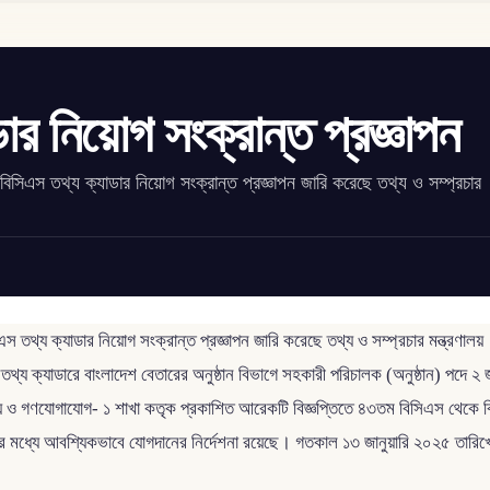
র নিয়োগ সংক্রান্ত প্রজ্ঞাপন
িসিএস তথ্য ক্যাডার নিয়োগ সংক্রান্ত প্রজ্ঞাপন জারি করেছে তথ্য ও সম্প্রচার
তথ্য ক্যাডার নিয়োগ সংক্রান্ত প্রজ্ঞাপন জারি করেছে তথ্য ও সম্প্রচার মন্ত্রণালয়। প
 তথ্য ক্যাডারে বাংলাদেশ বেতারের অনুষ্ঠান বিভাগে সহকারী পরিচালক (অনুষ্ঠান) প
তথ্য ও গণযোগাযোগ- ১ শাখা কতৃক প্রকাশিত আরেকটি বিজ্ঞপ্তিতে ৪৩তম বিসিএস থেকে বিস
র মধ্যে আবশ্যিকভাবে যোগদানের নির্দেশনা রয়েছে। গতকাল ১৩ জানুয়ারি ২০২৫ তারিখে তথ্য