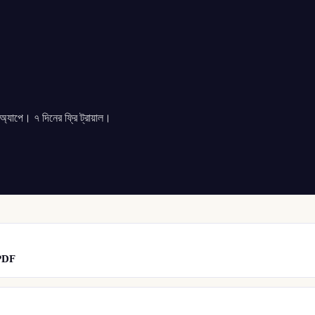
যাপে। ৭ দিনের ফ্রি ট্রায়াল।
ন PDF