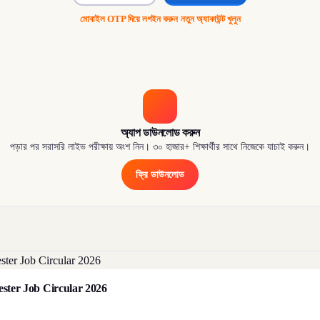
মোবাইল OTP দিয়ে লগইন করুন
·
নতুন অ্যাকাউন্ট খুলুন
অ্যাপ ডাউনলোড করুন
পড়ার পর সরাসরি লাইভ পরীক্ষায় অংশ নিন। ৩০ হাজার+ শিক্ষার্থীর সাথে নিজেকে যাচাই করুন।
ফ্রি ডাউনলোড
orester Job Circular 2026