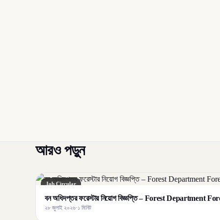
আরও পড়ুন
Job Circular
বন অধিদপ্তর ফরেস্টার নিয়োগ বিজ্ঞপ্তি – Forest Department F
২৮ জুলাই ২০২৬
·
১ মিনিট