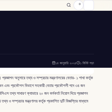
১৪ জানুয়ারি ২০২৫
১ মিনিট পড়া
্রজ্ঞাপন অনুসারে তথ্য ও সম্প্রচার মন্ত্রণালয়ের বেতার- ১ শাখা কর্তৃক
দে ২ জন এবং প্রকৌশল বিভাগে সহকারী বেতার প্রকৌশলী পদে ৩৪ জন
িএস তথ্য সাধারণ ক্যাডারে ২০ জন কর্মকর্তা নিয়োগ দিয়ে প্রজ্ঞাপন
 ও সম্প্রচার মন্ত্রণালয় কর্তৃক প্রকাশিত দুটি বিজ্ঞপ্তির মাধ্যমে