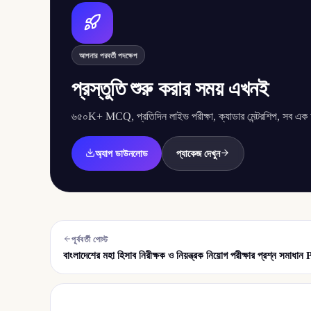
আপনার পরবর্তী পদক্ষেপ
প্রস্তুতি শুরু করার সময় এখনই
৬৫০K+ MCQ, প্রতিদিন লাইভ পরীক্ষা, ক্যাডার মেন্টরশিপ, সব এক অ্
অ্যাপ ডাউনলোড
প্যাকেজ দেখুন
পূর্ববর্তী পোস্ট
বাংলাদেশের মহা হিসাব নিরীক্ষক ও নিয়ন্ত্রক নিয়োগ পরীক্ষার প্রশ্ন সমাধা