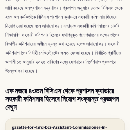
জারি করেছে জনপ্রশাসন মন্ত্রণালয়। প্রজ্ঞাপন অনুসারে ৪৩তম বিসিএস থেকে
২৬৭ জন কর্মকর্তাকে বিসিএস প্রশাসন ক্যাডারে সহকারী কমিশনার হিসেবে
নিয়োগ দেয়া হয়েছে বলে জানানো হয়। এছাড়াও সহকারী কমিশনারদের চাকরি
শিক্ষানবিশ সহকারী কমিশনার হিসেবে যাথাপযুক্ত পদে পদায়নের লক্ষ্যে তাঁদের
বিভাগীয় কমিশনারের অধীনে ন্যস্ত করা হয়েছে বলেও জানানো হয়। সহকারী
কমিশনাগণদের নির্বাহী মেজিস্ট্রেটের ক্ষমতা দেওয়া হয়েছে। নির্বাচিত প্রার্থীদের
আগামী ১৫ জানুয়ারি ২০২৫ তারিখের মধ্যে যোগদানের নির্দেশনাও প্রজ্ঞাপনে
উল্লেখ করা হয়েছে।
এক নজরে ৪৩তম বিসিএস থেকে প্রশাসন ক্যাডারে
সহকারী কমিশনার হিসেবে নিয়োগ সংক্রান্ত প্রজ্ঞাপন
দেখুন
gazette-for-43rd-bcs-Assistant-Commissioner-in-