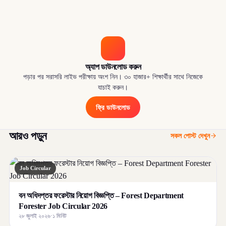
অ্যাপ ডাউনলোড করুন
পড়ার পর সরাসরি লাইভ পরীক্ষায় অংশ নিন। ৩০ হাজার+ শিক্ষার্থীর সাথে নিজেকে
যাচাই করুন।
ফ্রি ডাউনলোড
আরও পড়ুন
সকল পোস্ট দেখুন
Job Circular
বন অধিদপ্তর ফরেস্টার নিয়োগ বিজ্ঞপ্তি – Forest Department
Forester Job Circular 2026
২৮ জুলাই ২০২৬
·
১ মিনিট