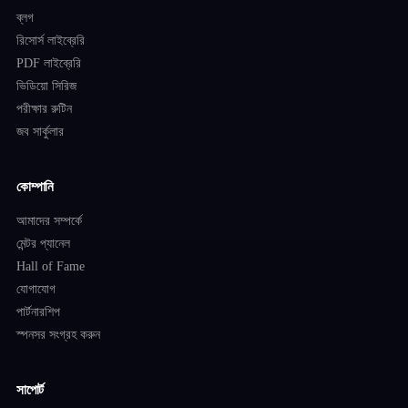
ব্লগ
রিসোর্স লাইব্রেরি
PDF লাইব্রেরি
ভিডিয়ো সিরিজ
পরীক্ষার রুটিন
জব সার্কুলার
কোম্পানি
আমাদের সম্পর্কে
মেন্টর প্যানেল
Hall of Fame
যোগাযোগ
পার্টনারশিপ
স্পনসর সংগ্রহ করুন
সাপোর্ট