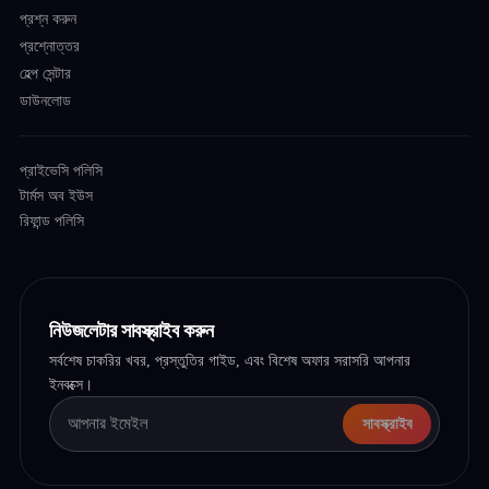
প্রশ্ন করুন
প্রশ্নোত্তর
হেল্প সেন্টার
ডাউনলোড
প্রাইভেসি পলিসি
টার্মস অব ইউস
রিফান্ড পলিসি
নিউজলেটার সাবস্ক্রাইব করুন
সর্বশেষ চাকরির খবর, প্রস্তুতির গাইড, এবং বিশেষ অফার সরাসরি আপনার
ইনবক্সে।
সাবস্ক্রাইব