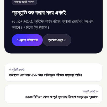
আপনার পরবর্তী পদক্ষেপ
প্রস্তুতি শুরু করার সময় এখনই
৬৫০K+ MCQ, প্রতিদিন লাইভ পরীক্ষা, ক্যাডার মেন্টরশিপ, সব এক
অ্যাপে। ৭ দিনের ফ্রি ট্রায়াল।
অ্যাপ ডাউনলোড
প্যাকেজ দেখুন
পূর্ববর্তী পোস্ট
বাংলাদেশ রেলওয়ের ৫১৬ পদের বাতিলকৃত পরীক্ষার সম্ভাব্য তারিখ
পরবর্তী পোস্ট
৪৩তম বিসিএস থেকে গণপূর্ত ক্যাডারে নিয়োগ সংক্রান্ত প্রজ্ঞাপন