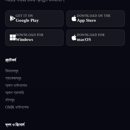
GET IT ON
DOWNLOAD ON THE
Google Play
App Store
DOWNLOAD FOR
DOWNLOAD FOR
Windows
macOS
প্ল্যাটফর্ম
ফিচারসমূহ
প্যাকেজসমূহ
অ্যাপ ডাউনলোড
অ্যাপ গ্যালারি
বইসমূহ
OMR ডাউনলোড
ব্লগ ও রিসোর্স