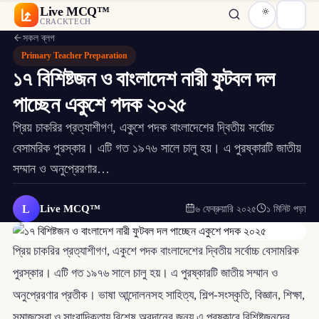
Live MCQ™
CRACKTECH
সকল ব্লগ
Primary Teacher Preparation
১৭ বিশিষ্টজন ও বাংলাদেশ নারী ফুটবল দল
পাচ্ছেন একুশে পদক ২০২৫
প্রিয় চাকরির প্রত্যাশীগণ, একুশে পদক বাংলাদেশের দ্বিতীয় সর্বোচ্চ
বেসামরিক পুরস্কার। এটি গত ১৯৭৬ সালে চালু হয়। এ পুরষ্কারটি জাতীয়
সম্মান ও অনুপ্রেরণার…
L
Live MCQ™
৬ ফেব্রুয়ারি ২০২৫
১ মিনিট পড়া
প্রিয় চাকরির প্রত্যাশীগণ, একুশে পদক বাংলাদেশের দ্বিতীয় সর্বোচ্চ বেসামরিক
পুরস্কার। এটি গত ১৯৭৬ সালে চালু হয়। এ পুরষ্কারটি জাতীয় সম্মান ও
অনুপ্রেরণার প্রতীক। ভাষা আন্দোলনসহ সাহিত্য, শিল্প-সংস্কৃতি, বিজ্ঞান, শিক্ষা,
সমাজসেবা ও সাংবাদিকতায় বিশেষ অবদানের জন্য এ পুরষ্কারে বিশিষ্টজনদের