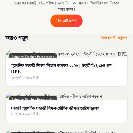
পড়ার পর সরাসরি লাইভ পরীক্ষায় অংশ নিন। ৩০ হাজার+ শিক্ষার্থীর সাথে নিজেকে
যাচাই করুন।
ফ্রি ডাউনলোড
আরও পড়ুন
সকল পোস্ট দেখুন
Primary Teacher Preparation
প্রাথমিক সহকারী শিক্ষক নিয়োগ ফলাফল ২০২৬ | উত্তীর্ণ ১৪,৩৮৪ জন |
DPE
২৮ জুলাই ২০২৬
·
১ মিনিট
Primary Teacher Preparation
সরকারি প্রাথমিক সহকারী শিক্ষক মৌখিক পরীক্ষার তারিখ প্রকাশ
২৮ জুলাই ২০২৬
·
১ মিনিট