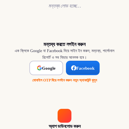
মন্তব্য লোড হচ্ছে…
মন্তব্য করতে লগইন করুন
এক ক্লিকে Google বা Facebook দিয়ে সাইন ইন করুন; মন্তব্য, পার্সোনাল
রিপোর্ট ও সব ফিচার আনলক হবে।
Google
Facebook
মোবাইল OTP দিয়ে লগইন করুন
·
নতুন অ্যাকাউন্ট খুলুন
অ্যাপ ডাউনলোড করুন