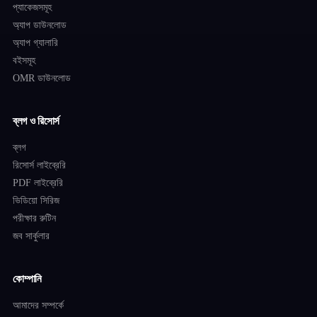
প্যাকেজসমূহ
অ্যাপ ডাউনলোড
অ্যাপ গ্যালারি
বইসমূহ
OMR ডাউনলোড
ব্লগ ও রিসোর্স
ব্লগ
রিসোর্স লাইব্রেরি
PDF লাইব্রেরি
ভিডিয়ো সিরিজ
পরীক্ষার রুটিন
জব সার্কুলার
কোম্পানি
আমাদের সম্পর্কে