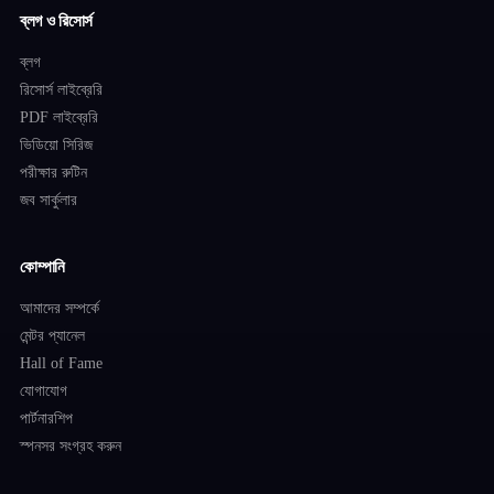
ব্লগ ও রিসোর্স
ব্লগ
রিসোর্স লাইব্রেরি
PDF লাইব্রেরি
ভিডিয়ো সিরিজ
পরীক্ষার রুটিন
জব সার্কুলার
কোম্পানি
আমাদের সম্পর্কে
মেন্টর প্যানেল
Hall of Fame
যোগাযোগ
পার্টনারশিপ
স্পনসর সংগ্রহ করুন