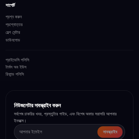
সাপোর্ট
প্রশ্ন করুন
প্রশ্নোত্তর
হেল্প সেন্টার
ডাউনলোড
প্রাইভেসি পলিসি
টার্মস অব ইউস
রিফান্ড পলিসি
নিউজলেটার সাবস্ক্রাইব করুন
সর্বশেষ চাকরির খবর, প্রস্তুতির গাইড, এবং বিশেষ অফার সরাসরি আপনার
ইনবক্সে।
সাবস্ক্রাইব