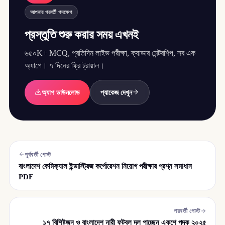
আপনার পরবর্তী পদক্ষেপ
প্রস্তুতি শুরু করার সময় এখনই
৬৫০K+ MCQ, প্রতিদিন লাইভ পরীক্ষা, ক্যাডার মেন্টরশিপ, সব এক
অ্যাপে। ৭ দিনের ফ্রি ট্রায়াল।
অ্যাপ ডাউনলোড
প্যাকেজ দেখুন
পূর্ববর্তী পোস্ট
বাংলাদেশ কেমিক্যাল ইন্ডাস্ট্রিজ কর্পোরেশন নিয়োগ পরীক্ষার প্রশ্ন সমাধান
PDF
পরবর্তী পোস্ট
১৭ বিশিষ্টজন ও বাংলাদেশ নারী ফুটবল দল পাচ্ছেন একুশে পদক ২০২৫