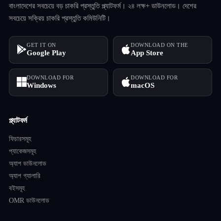
বাংলাদেশের সবচেয়ে বড় চাকরি প্রস্তুতি প্ল্যাটফর্ম। ২৪ লক্ষ+ ডাউনলোড। দেশের
সবচেয়ে সক্রিয় চাকরি প্রস্তুতি কমিউনিটি।
GET IT ON
DOWNLOAD ON THE
Google Play
App Store
DOWNLOAD FOR
DOWNLOAD FOR
Windows
macOS
প্ল্যাটফর্ম
ফিচারসমূহ
প্যাকেজসমূহ
অ্যাপ ডাউনলোড
অ্যাপ গ্যালারি
বইসমূহ
OMR ডাউনলোড