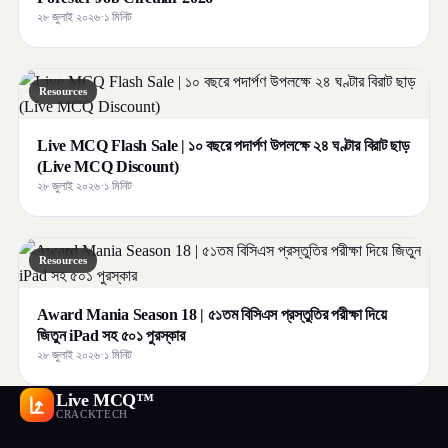
২৮ জুলাই ২০২৬
·
১ মিনিট
Resources
Live MCQ Flash Sale | ১০ বছরে পদার্পণ উপলক্ষে ২৪ ঘণ্টার বিরাট ছাড়
(Live MCQ Discount)
২৮ জুলাই ২০২৬
·
১ মিনিট
Resources
Award Mania Season 18 | ৫১তম বিসিএস প্রস্তুতির পরীক্ষা দিয়ে
জিতুন iPad সহ ৫০১ পুরস্কার
২৮ জুলাই ২০২৬
·
১ মিনিট
Live MCQ™
CRACKTECH