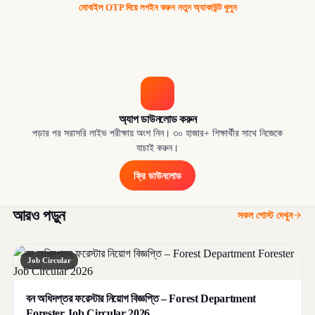
মোবাইল OTP দিয়ে লগইন করুন
·
নতুন অ্যাকাউন্ট খুলুন
অ্যাপ ডাউনলোড করুন
পড়ার পর সরাসরি লাইভ পরীক্ষায় অংশ নিন। ৩০ হাজার+ শিক্ষার্থীর সাথে নিজেকে
যাচাই করুন।
ফ্রি ডাউনলোড
আরও পড়ুন
সকল পোস্ট দেখুন
Job Circular
বন অধিদপ্তর ফরেস্টার নিয়োগ বিজ্ঞপ্তি – Forest Department
Forester Job Circular 2026