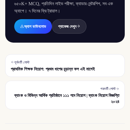
৬৫০K+ MCQ, প্রতিদিন লাইভ পরীক্ষা, ক্যাডার মেন্টরশিপ, সব এক
অ্যাপে। ৭ দিনের ফ্রি ট্রায়াল।
অ্যাপ ডাউনলোড
প্যাকেজ দেখুন
পূর্ববর্তী পোস্ট
প্রাথমিক শিক্ষক নিয়োগ: প্রথম ধাপের চূড়ান্ত ফল এই মাসেই
পরবর্তী পোস্ট
ব্যাংক ও বিভিন্ন আর্থিক প্রতিষ্ঠানে ১১১ পদে নিয়োগ | ব্যাংক নিয়োগ বিজ্ঞপ্তি
২০২৪