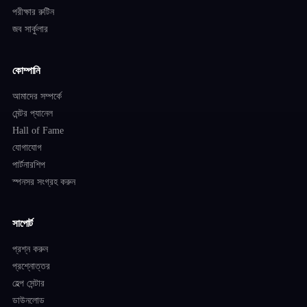
পরীক্ষার রুটিন
জব সার্কুলার
কোম্পানি
আমাদের সম্পর্কে
মেন্টর প্যানেল
Hall of Fame
যোগাযোগ
পার্টনারশিপ
স্পনসর সংগ্রহ করুন
সাপোর্ট
প্রশ্ন করুন
প্রশ্নোত্তর
হেল্প সেন্টার
ডাউনলোড