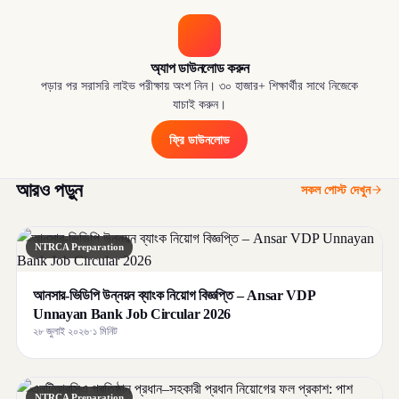
অ্যাপ ডাউনলোড করুন
পড়ার পর সরাসরি লাইভ পরীক্ষায় অংশ নিন। ৩০ হাজার+ শিক্ষার্থীর সাথে নিজেকে
যাচাই করুন।
ফ্রি ডাউনলোড
আরও পড়ুন
সকল পোস্ট দেখুন
NTRCA Preparation
আনসার-ভিডিপি উন্নয়ন ব্যাংক নিয়োগ বিজ্ঞপ্তি – Ansar VDP
Unnayan Bank Job Circular 2026
২৮ জুলাই ২০২৬
·
১ মিনিট
NTRCA Preparation