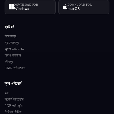
DOWNLOAD FOR
DOWNLOAD FOR
Windows
macOS
প্ল্যাটফর্ম
ফিচারসমূহ
প্যাকেজসমূহ
অ্যাপ ডাউনলোড
অ্যাপ গ্যালারি
বইসমূহ
OMR ডাউনলোড
ব্লগ ও রিসোর্স
ব্লগ
রিসোর্স লাইব্রেরি
PDF লাইব্রেরি
ভিডিয়ো সিরিজ